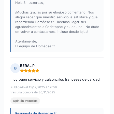
Hola Sr. Luxereau,
¡Muchas gracias por su elogioso comentario! Nos
alegra saber que nuestro servicio le satisface y que
recomienda Homéose.fr. Haremos llegar sus
agradecimientos a Christophe y su equipo. ¡No dude
en volver a contactarnos, incluso desde lejos!
Atentamente,
El equipo de Homéose.fr
BERAL P.
B
Nota: 5 de 5
muy buen servicio y calzoncillos franceses de calidad
Publicado el 15/12/2025 à 17h56
tras una compra de 30/11/2025
Opinión traducida
Respuesta de Homeose.fr