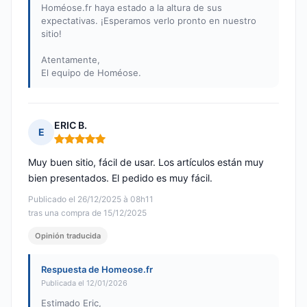
Homéose.fr haya estado a la altura de sus
expectativas. ¡Esperamos verlo pronto en nuestro
sitio!
Atentamente,
El equipo de Homéose.
ERIC B.
E
Nota: 5 de 5
Muy buen sitio, fácil de usar. Los artículos están muy
bien presentados. El pedido es muy fácil.
Publicado el 26/12/2025 à 08h11
tras una compra de 15/12/2025
Opinión traducida
Respuesta de Homeose.fr
Publicada el 12/01/2026
Estimado Eric,