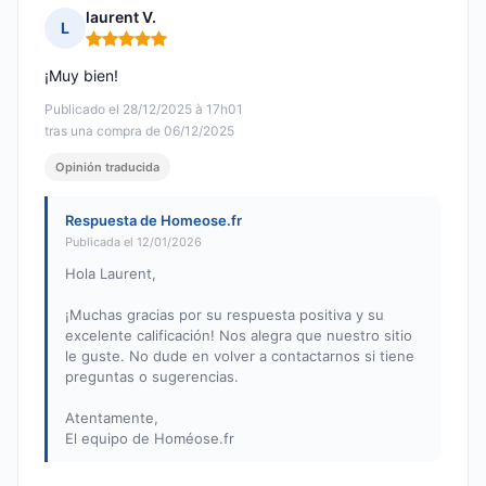
laurent V.
L
Nota: 5 de 5
¡Muy bien!
Publicado el 28/12/2025 à 17h01
tras una compra de 06/12/2025
Opinión traducida
Respuesta de Homeose.fr
Publicada el 12/01/2026
Hola Laurent,
¡Muchas gracias por su respuesta positiva y su
excelente calificación! Nos alegra que nuestro sitio
le guste. No dude en volver a contactarnos si tiene
preguntas o sugerencias.
Atentamente,
El equipo de Homéose.fr