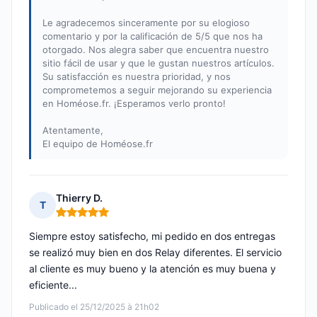
Le agradecemos sinceramente por su elogioso
comentario y por la calificación de 5/5 que nos ha
otorgado. Nos alegra saber que encuentra nuestro
sitio fácil de usar y que le gustan nuestros artículos.
Su satisfacción es nuestra prioridad, y nos
comprometemos a seguir mejorando su experiencia
en Homéose.fr. ¡Esperamos verlo pronto!
Atentamente,
El equipo de Homéose.fr
Thierry D.
T
Nota: 5 de 5
Siempre estoy satisfecho, mi pedido en dos entregas
se realizó muy bien en dos Relay diferentes. El servicio
al cliente es muy bueno y la atención es muy buena y
eficiente...
Publicado el 25/12/2025 à 21h02