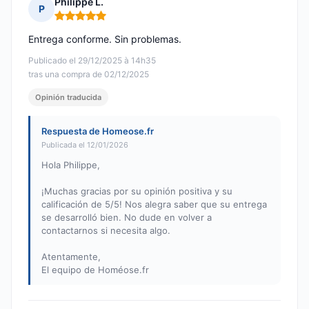
Philippe L.
P
Nota: 5 de 5
Entrega conforme. Sin problemas.
Publicado el 29/12/2025 à 14h35
tras una compra de 02/12/2025
Opinión traducida
Respuesta de Homeose.fr
Publicada el 12/01/2026
Hola Philippe,
¡Muchas gracias por su opinión positiva y su
calificación de 5/5! Nos alegra saber que su entrega
se desarrolló bien. No dude en volver a
contactarnos si necesita algo.
Atentamente,
El equipo de Homéose.fr