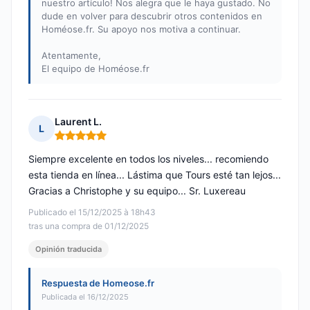
nuestro artículo! Nos alegra que le haya gustado. No
dude en volver para descubrir otros contenidos en
Homéose.fr. Su apoyo nos motiva a continuar.
Atentamente,
El equipo de Homéose.fr
Laurent L.
L
Nota: 5 de 5
Siempre excelente en todos los niveles... recomiendo
esta tienda en línea... Lástima que Tours esté tan lejos...
Gracias a Christophe y su equipo... Sr. Luxereau
Publicado el 15/12/2025 à 18h43
tras una compra de 01/12/2025
Opinión traducida
Respuesta de Homeose.fr
Publicada el 16/12/2025