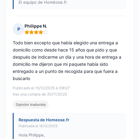
El equipo de Homéose.fr
Philippe N.
P
Nota: 4 de 5
Todo bien excepto que había elegido una entrega a
domicilio como desde hace 15 años que pido y que
después de indicarme un día y una hora de entrega a
domicilio me dijeron que mi paquete había sido
entregado a un punto de recogida para que fuera a
buscarlo
Publicado el 15/12/2025 à 09h27
tras una compra de 30/11/2025
Opinión traducida
Respuesta de Homeose.fr
Publicada el 16/12/2025
Hola Philippe,