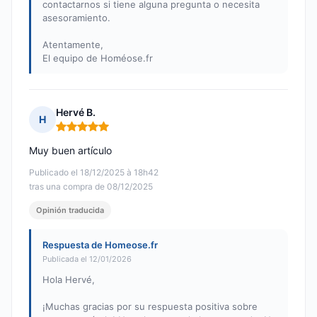
contactarnos si tiene alguna pregunta o necesita
asesoramiento.
Atentamente,
El equipo de Homéose.fr
Hervé B.
H
Nota: 5 de 5
Muy buen artículo
Publicado el 18/12/2025 à 18h42
tras una compra de 08/12/2025
Opinión traducida
Respuesta de Homeose.fr
Publicada el 12/01/2026
Hola Hervé,
¡Muchas gracias por su respuesta positiva sobre