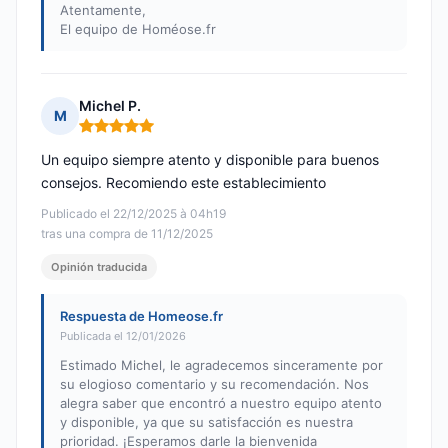
Atentamente,
El equipo de Homéose.fr
Michel P.
M
Nota: 5 de 5
Un equipo siempre atento y disponible para buenos
consejos. Recomiendo este establecimiento
Publicado el 22/12/2025 à 04h19
tras una compra de 11/12/2025
Opinión traducida
Respuesta de Homeose.fr
Publicada el 12/01/2026
Estimado Michel, le agradecemos sinceramente por
su elogioso comentario y su recomendación. Nos
alegra saber que encontró a nuestro equipo atento
y disponible, ya que su satisfacción es nuestra
prioridad. ¡Esperamos darle la bienvenida