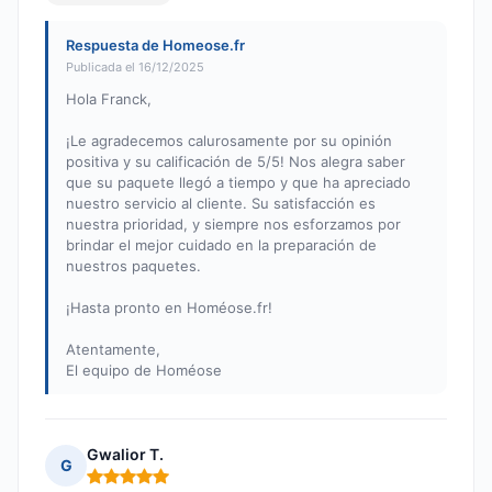
Respuesta de Homeose.fr
Publicada el 16/12/2025
Hola Franck,
¡Le agradecemos calurosamente por su opinión
positiva y su calificación de 5/5! Nos alegra saber
que su paquete llegó a tiempo y que ha apreciado
nuestro servicio al cliente. Su satisfacción es
nuestra prioridad, y siempre nos esforzamos por
brindar el mejor cuidado en la preparación de
nuestros paquetes.
¡Hasta pronto en Homéose.fr!
Atentamente,
El equipo de Homéose
Gwalior T.
G
Nota: 5 de 5