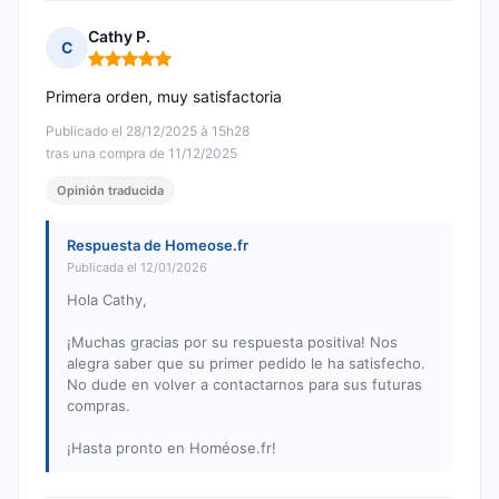
Cathy P.
C
Nota: 5 de 5
Primera orden, muy satisfactoria
Publicado el 28/12/2025 à 15h28
tras una compra de 11/12/2025
Opinión traducida
Respuesta de Homeose.fr
Publicada el 12/01/2026
Hola Cathy,
¡Muchas gracias por su respuesta positiva! Nos
alegra saber que su primer pedido le ha satisfecho.
No dude en volver a contactarnos para sus futuras
compras.
¡Hasta pronto en Homéose.fr!