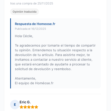
tras una compra de 25/11/2025
Opinión traducida
Respuesta de Homeose.fr
Publicada el 16/12/2025
Hola Cécile,
Te agradecemos por tomarte el tiempo de compartir
tu opinión. Entendemos tu situación respecto a la
devolución de tu artículo. Para asistirte mejor, te
invitamos a contactar a nuestro servicio al cliente,
que estará encantado de ayudarte a procesar tu
solicitud de devolución y reembolso.
Atentamente,
El equipo de Homéose.fr
Eric G.
E
Nota: 5 de 5