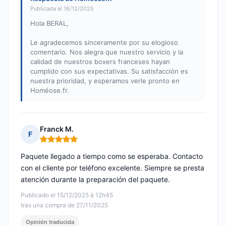
Publicada el 16/12/2025
Hola BERAL,
Le agradecemos sinceramente por su elogioso
comentario. Nos alegra que nuestro servicio y la
calidad de nuestros boxers franceses hayan
cumplido con sus expectativas. Su satisfacción es
nuestra prioridad, y esperamos verle pronto en
Homéose.fr.
Franck M.
F
Nota: 5 de 5
Paquete llegado a tiempo como se esperaba. Contacto
con el cliente por teléfono excelente. Siempre se presta
atención durante la preparación del paquete.
Publicado el 15/12/2025 à 12h45
tras una compra de 27/11/2025
Opinión traducida