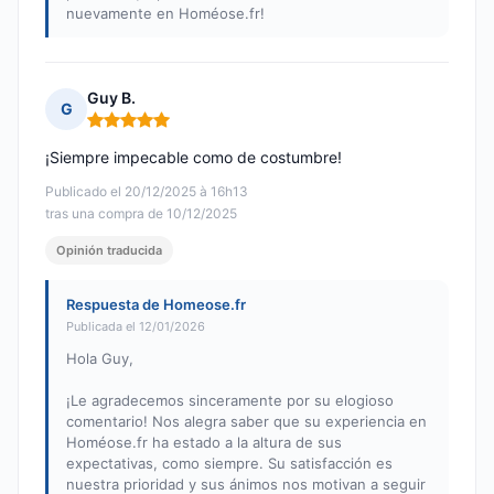
nuevamente en Homéose.fr!
Guy B.
G
Nota: 5 de 5
¡Siempre impecable como de costumbre!
Publicado el 20/12/2025 à 16h13
tras una compra de 10/12/2025
Opinión traducida
Respuesta de Homeose.fr
Publicada el 12/01/2026
Hola Guy,
¡Le agradecemos sinceramente por su elogioso
comentario! Nos alegra saber que su experiencia en
Homéose.fr ha estado a la altura de sus
expectativas, como siempre. Su satisfacción es
nuestra prioridad y sus ánimos nos motivan a seguir