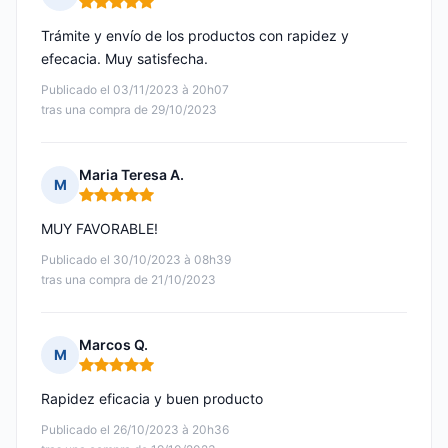
Nota: 5 de 5
Trámite y envío de los productos con rapidez y
efecacia. Muy satisfecha.
Publicado el 03/11/2023 à 20h07
tras una compra de 29/10/2023
Maria Teresa A.
M
Nota: 5 de 5
MUY FAVORABLE!
Publicado el 30/10/2023 à 08h39
tras una compra de 21/10/2023
Marcos Q.
M
Nota: 5 de 5
Rapidez eficacia y buen producto
Publicado el 26/10/2023 à 20h36