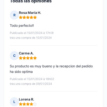
Todas las opiniones
Rosa María H.
R
Nota: 5 de 5
Todo perfecto!!
Publicado el 15/01/2024 à 17h18
tras una compra de 10/01/2024
Carme A.
C
Nota: 5 de 5
Su producto es muy bueno y la recepcion del pedido
ha sido optima
Publicado el 15/01/2024 à 16h02
tras una compra de 09/01/2024
Lorena R.
L
Nota: 4 de 5