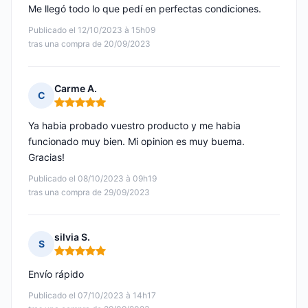
Me llegó todo lo que pedí en perfectas condiciones.
Publicado el 12/10/2023 à 15h09
tras una compra de 20/09/2023
Carme A.
C
Nota: 5 de 5
Ya habia probado vuestro producto y me habia
funcionado muy bien. Mi opinion es muy buema.
Gracias!
Publicado el 08/10/2023 à 09h19
tras una compra de 29/09/2023
silvia S.
S
Nota: 5 de 5
Envío rápido
Publicado el 07/10/2023 à 14h17