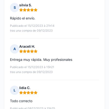
silvia S.
S
Nota: 5 de 5
Rápido el envío.
Publicado el 15/12/2023 à 21h14
tras una compra de 09/12/2023
Araceli H.
A
Nota: 5 de 5
Entrega muy rápida. Muy profesionales
Publicado el 15/12/2023 à 15h21
tras una compra de 09/12/2023
lidia C.
L
Nota: 5 de 5
Todo correcto
Publicado el 08/12/2023 à 15h25