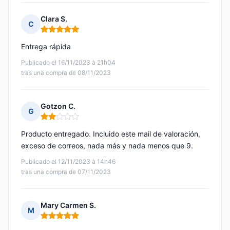
Clara S.
C
Nota: 5 de 5
Entrega rápida
Publicado el 16/11/2023 à 21h04
tras una compra de 08/11/2023
Gotzon C.
G
Nota: 2 de 5
Producto entregado. Incluido este mail de valoración,
exceso de correos, nada más y nada menos que 9.
Publicado el 12/11/2023 à 14h46
tras una compra de 07/11/2023
Mary Carmen S.
M
Nota: 5 de 5