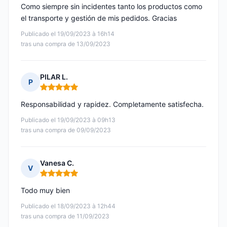
Como siempre sin incidentes tanto los productos como
el transporte y gestión de mis pedidos. Gracias
Publicado el 19/09/2023 à 16h14
tras una compra de 13/09/2023
PILAR L.
P
Nota: 5 de 5
Responsabilidad y rapidez. Completamente satisfecha.
Publicado el 19/09/2023 à 09h13
tras una compra de 09/09/2023
Vanesa C.
V
Nota: 5 de 5
Todo muy bien
Publicado el 18/09/2023 à 12h44
tras una compra de 11/09/2023