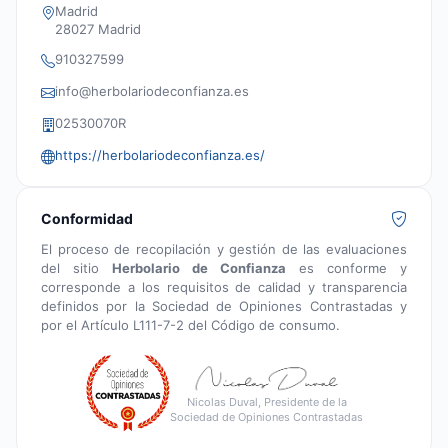
Madrid
28027 Madrid
910327599
info@herbolariodeconfianza.es
02530070R
https://herbolariodeconfianza.es/
Conformidad
El proceso de recopilación y gestión de las evaluaciones
del sitio
Herbolario de Confianza
es conforme y
corresponde a los requisitos de calidad y transparencia
definidos por la Sociedad de Opiniones Contrastadas y
por el Artículo L111-7-2 del Código de consumo.
Nicolas Duval, Presidente de la
Sociedad de Opiniones Contrastadas