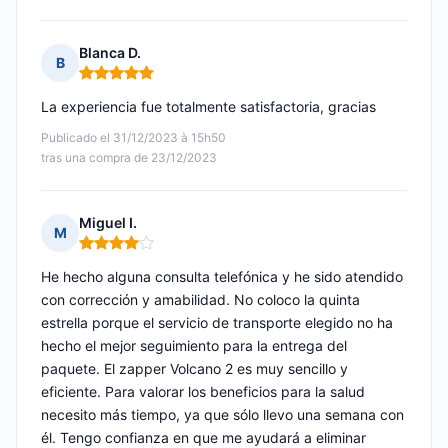
Blanca D.
B
Nota: 5 de 5
La experiencia fue totalmente satisfactoria, gracias
Publicado el 31/12/2023 à 15h50
tras una compra de 23/12/2023
Miguel I.
M
Nota: 4 de 5
He hecho alguna consulta telefónica y he sido atendido
con corrección y amabilidad. No coloco la quinta
estrella porque el servicio de transporte elegido no ha
hecho el mejor seguimiento para la entrega del
paquete. El zapper Volcano 2 es muy sencillo y
eficiente. Para valorar los beneficios para la salud
necesito más tiempo, ya que sólo llevo una semana con
él. Tengo confianza en que me ayudará a eliminar