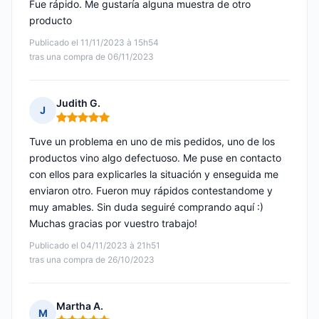
Fue rápido. Me gustaría alguna muestra de otro
producto
Publicado el 11/11/2023 à 15h54
tras una compra de 06/11/2023
Judith G.
J
Nota: 5 de 5
Tuve un problema en uno de mis pedidos, uno de los
productos vino algo defectuoso. Me puse en contacto
con ellos para explicarles la situación y enseguida me
enviaron otro. Fueron muy rápidos contestandome y
muy amables. Sin duda seguiré comprando aquí :)
Muchas gracias por vuestro trabajo!
Publicado el 04/11/2023 à 21h51
tras una compra de 26/10/2023
Martha A.
M