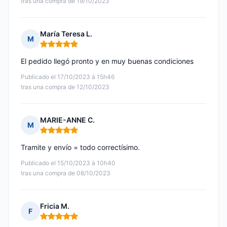
tras una compra de 19/10/2023
María Teresa L.
M
Nota: 5 de 5
El pedido llegó pronto y en muy buenas condiciones
Publicado el 17/10/2023 à 15h46
tras una compra de 12/10/2023
MARIE-ANNE C.
M
Nota: 5 de 5
Tramite y envío = todo correctísimo.
Publicado el 15/10/2023 à 10h40
tras una compra de 08/10/2023
Fricia M.
F
Nota: 5 de 5