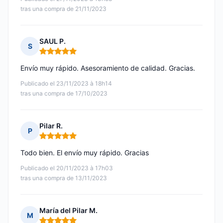
tras una compra de 21/11/2023
SAUL P.
S
Nota: 5 de 5
Envío muy rápido. Asesoramiento de calidad. Gracias.
Publicado el 23/11/2023 à 18h14
tras una compra de 17/10/2023
Pilar R.
P
Nota: 5 de 5
Todo bien. El envío muy rápido. Gracias
Publicado el 20/11/2023 à 17h03
tras una compra de 13/11/2023
María del Pilar M.
M