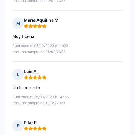
tras una compra de 29/09/2023
María Aquilina M.
M
Nota: 5 de 5
Muy buena
Publicado el 06/10/2023 à 11h23
tras una compra de 28/09/2023
Luis A.
L
Nota: 5 de 5
Todo correcto.
Publicado el 25/09/2023 à 14h56
tras una compra de 19/09/2023
Pilar R.
P
Nota: 5 de 5