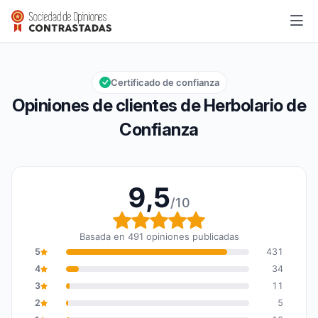
Herbolario de Confianza
9,5/10
Calificación global: 9,5 de 10
Certificado de confianza
Opiniones de clientes de Herbolario de
Confianza
9,5
/10
Calificación global: 9,5
Basada en 491 opiniones publicadas
5
431
4
34
3
11
2
5