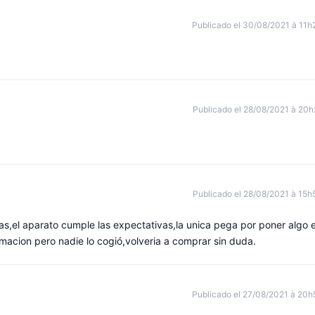
Publicado el 30/08/2021 à 11h
Publicado el 28/08/2021 à 20h
Publicado el 28/08/2021 à 15h
as,el aparato cumple las expectativas,la unica pega por poner algo 
rmacion pero nadie lo cogió,volveria a comprar sin duda.
Publicado el 27/08/2021 à 20h