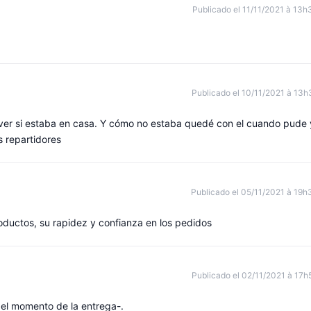
Publicado el 11/11/2021 à 13h
Publicado el 10/11/2021 à 13h
 ver si estaba en casa. Y cómo no estaba quedé con el cuando pude 
os repartidores
Publicado el 05/11/2021 à 19h
roductos, su rapidez y confianza en los pedidos
Publicado el 02/11/2021 à 17h
 el momento de la entrega-.