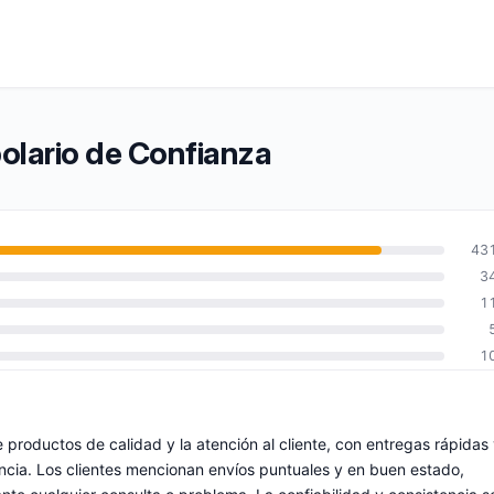
olario de Confianza
43
3
1
1
 productos de calidad y la atención al cliente, con entregas rápidas
ncia. Los clientes mencionan envíos puntuales y en buen estado,