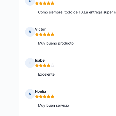
O
Nota: 5 de 5
Como siempre, todo de 10.La entrega super r
Victor
V
Nota: 5 de 5
Muy bueno producto
Isabel
I
Nota: 4 de 5
Excelente
Noelia
N
Nota: 5 de 5
Muy buen servicio