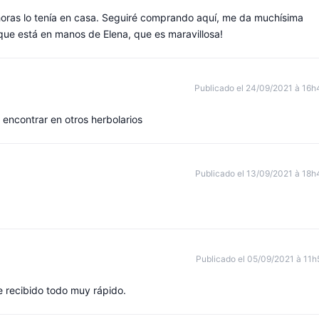
horas lo tenía en casa. Seguiré comprando aquí, me da muchísima
que está en manos de Elena, que es maravillosa!
Publicado el 24/09/2021 à 16h
 encontrar en otros herbolarios
Publicado el 13/09/2021 à 18h
Publicado el 05/09/2021 à 11h
 recibido todo muy rápido.