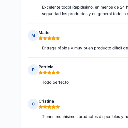
Excelente todo! Rapidísimo, en menos de 24 
seguridad los productos y en general todo lo 
Maite
M
Nota: 5 de 5
Entrega rápida y muy buen producto difícil de
Patricia
P
Nota: 5 de 5
Todo perfecto
Cristina
C
Nota: 5 de 5
Tienen muchísimos productos disponibles y he