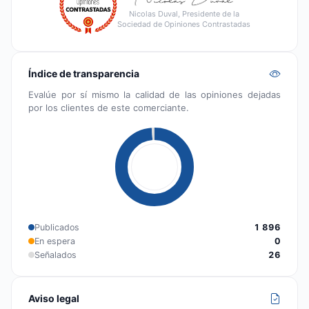
Nicolas Duval, Presidente de la
Sociedad de Opiniones Contrastadas
Índice de transparencia
Evalúe por sí mismo la calidad de las opiniones dejadas
por los clientes de este comerciante.
Publicados
1 896
En espera
0
Señalados
26
Aviso legal