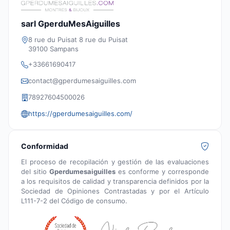
sarl GperduMesAiguilles
8 rue du Puisat 8 rue du Puisat
39100 Sampans
+33661690417
contact@gperdumesaiguilles.com
78927604500026
https://gperdumesaiguilles.com/
Conformidad
El proceso de recopilación y gestión de las evaluaciones
del sitio
Gperdumesaiguilles
es conforme y corresponde
a los requisitos de calidad y transparencia definidos por la
Sociedad de Opiniones Contrastadas y por el Artículo
L111-7-2 del Código de consumo.