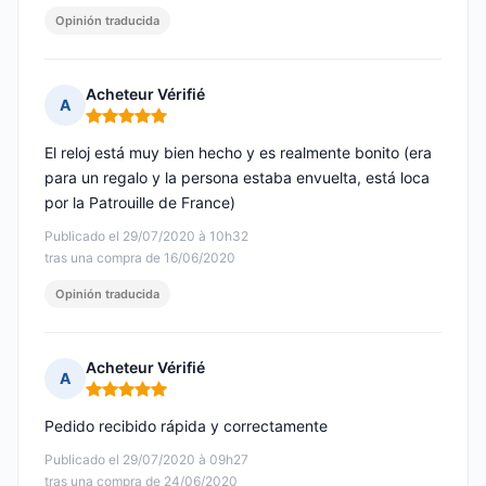
Opinión traducida
Acheteur Vérifié
A
Nota: 5 de 5
El reloj está muy bien hecho y es realmente bonito (era
para un regalo y la persona estaba envuelta, está loca
por la Patrouille de France)
Publicado el 29/07/2020 à 10h32
tras una compra de 16/06/2020
Opinión traducida
Acheteur Vérifié
A
Nota: 5 de 5
Pedido recibido rápida y correctamente
Publicado el 29/07/2020 à 09h27
tras una compra de 24/06/2020