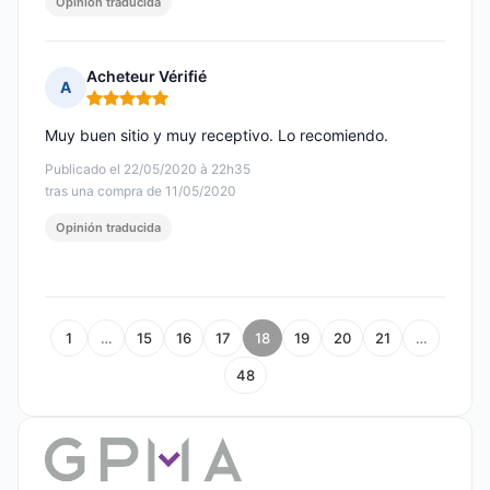
Opinión traducida
Acheteur Vérifié
A
Nota: 5 de 5
Muy buen sitio y muy receptivo. Lo recomiendo.
Publicado el 22/05/2020 à 22h35
tras una compra de 11/05/2020
Opinión traducida
1
…
15
16
17
18
19
20
21
…
48