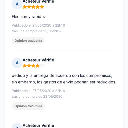
Acheteur Vérifié
A
Nota: 5 de 5
Elección y rapidez
Publicado el 27/05/2020 à 22h16
tras una compra de 23/05/2020
Opinión traducida
Acheteur Vérifié
A
Nota: 4 de 5
pedido y la entrega de acuerdo con los compromisos,
sin embargo, los gastos de envío podrían ser reducidos.
Publicado el 27/05/2020 à 22h16
tras una compra de 23/05/2020
Opinión traducida
Acheteur Vérifié