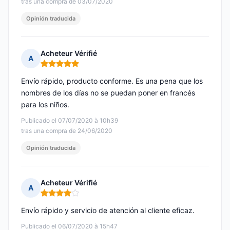
tras una compra de 03/07/2020
Opinión traducida
Acheteur Vérifié
A
Nota: 5 de 5
Envío rápido, producto conforme. Es una pena que los
nombres de los días no se puedan poner en francés
para los niños.
Publicado el 07/07/2020 à 10h39
tras una compra de 24/06/2020
Opinión traducida
Acheteur Vérifié
A
Nota: 4 de 5
Envío rápido y servicio de atención al cliente eficaz.
Publicado el 06/07/2020 à 15h47