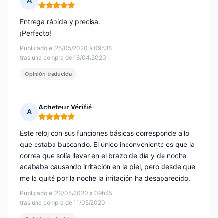
A
Nota: 5 de 5
Entrega rápida y precisa.
¡Perfecto!
Publicado el 25/05/2020 à 09h38
tras una compra de 16/04/2020
Opinión traducida
Acheteur Vérifié
A
Nota: 5 de 5
Este reloj con sus funciones básicas corresponde a lo
que estaba buscando. El único inconveniente es que la
correa que solía llevar en el brazo de día y de noche
acababa causando irritación en la piel, pero desde que
me la quité por la noche la irritación ha desaparecido.
Publicado el 23/05/2020 à 09h45
tras una compra de 11/05/2020