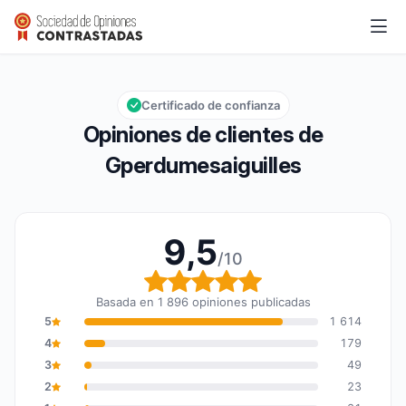
Gperdumesaiguilles
9,5/10
Calificación global: 9,5 de 10
Certificado de confianza
Opiniones de clientes de
Gperdumesaiguilles
9,5
/10
Calificación global: 9,5
Basada en 1 896 opiniones publicadas
5
1 614
4
179
3
49
2
23