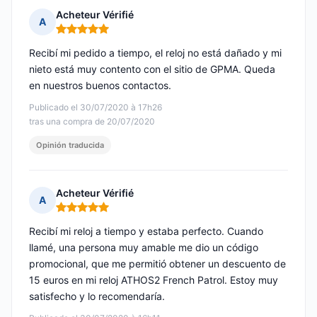
Acheteur Vérifié
A
Nota: 5 de 5
Recibí mi pedido a tiempo, el reloj no está dañado y mi
nieto está muy contento con el sitio de GPMA. Queda
en nuestros buenos contactos.
Publicado el 30/07/2020 à 17h26
tras una compra de 20/07/2020
Opinión traducida
Acheteur Vérifié
A
Nota: 5 de 5
Recibí mi reloj a tiempo y estaba perfecto. Cuando
llamé, una persona muy amable me dio un código
promocional, que me permitió obtener un descuento de
15 euros en mi reloj ATHOS2 French Patrol. Estoy muy
satisfecho y lo recomendaría.