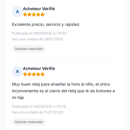
Acheteur Vérifié
A
Nota: 5 de 5
Excelente precio, servicio y rapidez
Publicado el 09/09/2020 à 17h39
tras una compra de 29/07/2020
Opinión traducida
Acheteur Vérifié
A
Nota: 5 de 5
Muy buen reloj para enseñar la hora al niño, el único
inconveniente es el cierre del reloj que le da botones a
mi hija
Publicado el 08/09/2020 à 21h18
tras una compra de 31/07/2020
Opinión traducida