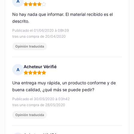
A
Nota: 4 de 5
No hay nada que informar. El material recibido es el
descrito.
Publicado el 01/06/2020 à 08h39
tras una compra de 20/04/2020
Opinión traducida
Acheteur Vérifié
A
Nota: 5 de 5
Una entrega muy rápida, un producto conforme y de
buena calidad, ¿qué más se puede pedir?
Publicado el 30/05/2020 à 03h42
tras una compra de 28/05/2020
Opinión traducida