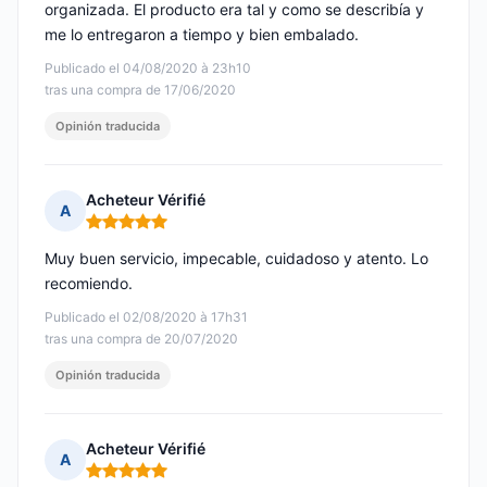
organizada. El producto era tal y como se describía y
me lo entregaron a tiempo y bien embalado.
Publicado el 04/08/2020 à 23h10
tras una compra de 17/06/2020
Opinión traducida
Acheteur Vérifié
A
Nota: 5 de 5
Muy buen servicio, impecable, cuidadoso y atento. Lo
recomiendo.
Publicado el 02/08/2020 à 17h31
tras una compra de 20/07/2020
Opinión traducida
Acheteur Vérifié
A
Nota: 5 de 5