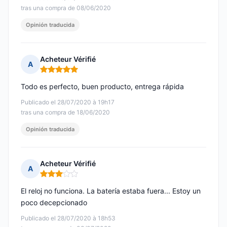
tras una compra de 08/06/2020
Opinión traducida
Acheteur Vérifié
A
Nota: 5 de 5
Todo es perfecto, buen producto, entrega rápida
Publicado el 28/07/2020 à 19h17
tras una compra de 18/06/2020
Opinión traducida
Acheteur Vérifié
A
Nota: 3 de 5
El reloj no funciona. La batería estaba fuera... Estoy un
poco decepcionado
Publicado el 28/07/2020 à 18h53