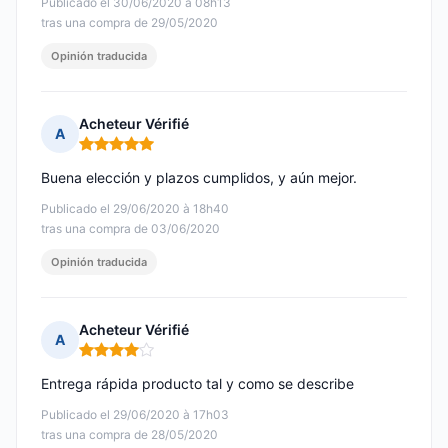
Publicado el 30/06/2020 à 08h13
tras una compra de 29/05/2020
Opinión traducida
Acheteur Vérifié
A
Nota: 5 de 5
Buena elección y plazos cumplidos, y aún mejor.
Publicado el 29/06/2020 à 18h40
tras una compra de 03/06/2020
Opinión traducida
Acheteur Vérifié
A
Nota: 4 de 5
Entrega rápida producto tal y como se describe
Publicado el 29/06/2020 à 17h03
tras una compra de 28/05/2020