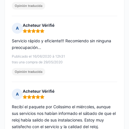
Opinión traducida
Acheteur Vérifié
A
Nota: 5 de 5
Servicio rápido y eficiente!!! Recomiendo sin ninguna
preocupación...
Publicado el 16/06/2020 à 12h31
tras una compra de 29/05/2020
Opinión traducida
Acheteur Vérifié
A
Nota: 5 de 5
Recibí el paquete por Colissimo el miércoles, aunque
sus servicios nos habían informado el sábado de que el
reloj había salido de sus instalaciones. Estoy muy
satisfecho con el servicio y la calidad del reloj.