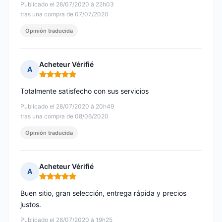
Publicado el 28/07/2020 à 22h03
tras una compra de 07/07/2020
Opinión traducida
Acheteur Vérifié
A
Nota: 5 de 5
Totalmente satisfecho con sus servicios
Publicado el 28/07/2020 à 20h49
tras una compra de 08/06/2020
Opinión traducida
Acheteur Vérifié
A
Nota: 5 de 5
Buen sitio, gran selección, entrega rápida y precios
justos.
Publicado el 28/07/2020 à 19h25