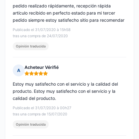
pedido realizado rápidamente, recepción rápida
artículo recibido en perfecto estado para mi tercer
pedido siempre estoy satisfecho sitio para recomendar
Publicado el 31/07/2020 à 15h58
tras una compra de 24/07/2020
Opinión traducida
Acheteur Vérifié
A
Nota: 5 de 5
Estoy muy satisfecho con el servicio y la calidad del
producto. Estoy muy satisfecho con el servicio y la
calidad del producto.
Publicado el 31/07/2020 à 00h27
tras una compra de 15/07/2020
Opinión traducida