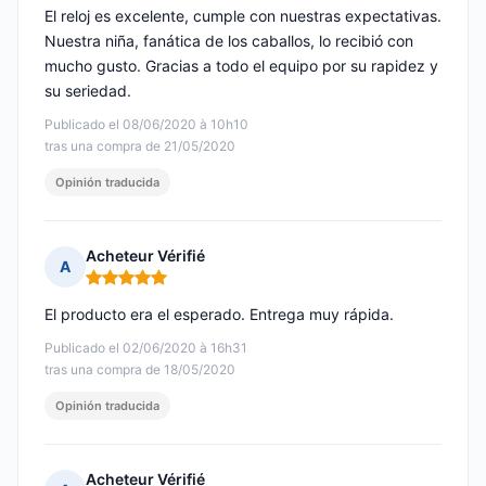
El reloj es excelente, cumple con nuestras expectativas.
Nuestra niña, fanática de los caballos, lo recibió con
mucho gusto. Gracias a todo el equipo por su rapidez y
su seriedad.
Publicado el 08/06/2020 à 10h10
tras una compra de 21/05/2020
Opinión traducida
Acheteur Vérifié
A
Nota: 5 de 5
El producto era el esperado. Entrega muy rápida.
Publicado el 02/06/2020 à 16h31
tras una compra de 18/05/2020
Opinión traducida
Acheteur Vérifié