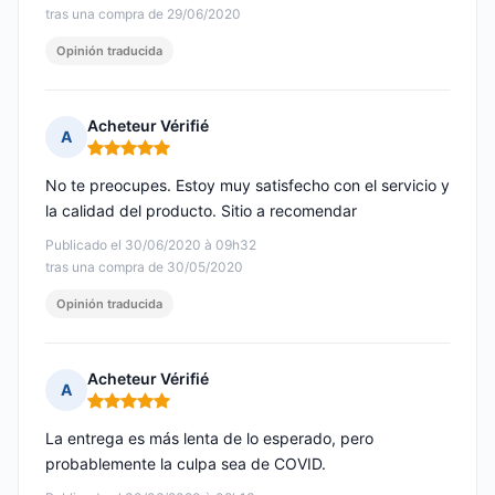
tras una compra de 29/06/2020
Opinión traducida
Acheteur Vérifié
A
Nota: 5 de 5
No te preocupes. Estoy muy satisfecho con el servicio y
la calidad del producto. Sitio a recomendar
Publicado el 30/06/2020 à 09h32
tras una compra de 30/05/2020
Opinión traducida
Acheteur Vérifié
A
Nota: 5 de 5
La entrega es más lenta de lo esperado, pero
probablemente la culpa sea de COVID.