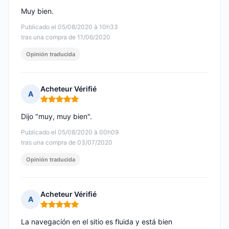
Muy bien.
Publicado el 05/08/2020 à 10h33
tras una compra de 11/06/2020
Opinión traducida
Acheteur Vérifié
A
Nota: 5 de 5
Dijo "muy, muy bien".
Publicado el 05/08/2020 à 00h09
tras una compra de 03/07/2020
Opinión traducida
Acheteur Vérifié
A
Nota: 5 de 5
La navegación en el sitio es fluida y está bien