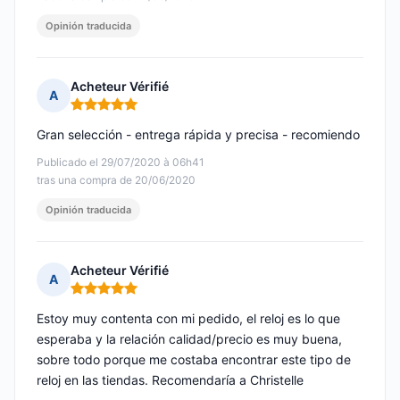
Opinión traducida
Acheteur Vérifié
A
Nota: 5 de 5
Gran selección - entrega rápida y precisa - recomiendo
Publicado el 29/07/2020 à 06h41
tras una compra de 20/06/2020
Opinión traducida
Acheteur Vérifié
A
Nota: 5 de 5
Estoy muy contenta con mi pedido, el reloj es lo que
esperaba y la relación calidad/precio es muy buena,
sobre todo porque me costaba encontrar este tipo de
reloj en las tiendas. Recomendaría a Christelle