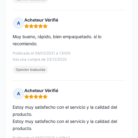
Acheteur Vérifié
A
Nota: 5 de 5
Muy bueno, rápido, bien empaquetado. sí lo
recomiendo.
Publicado el 08/02/2021 à 13h09
tras una compra de 23/12/2020
Opinión traducida
Acheteur Vérifié
A
Nota: 5 de 5
Estoy muy satisfecho con el servicio y la calidad del
producto.
Estoy muy satisfecho con el servicio y la calidad del
producto.
Publicado el 08/02/2021 à 09h12