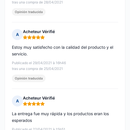
tras una compra de 28/04/2021
Opinión traducida
Acheteur Vérifié
A
Nota: 5 de 5
Estoy muy satisfecho con la calidad del producto y el
servicio.
Publicado el 29/04/2021 à 16h46
tras una compra de 25/04/2021
Opinión traducida
Acheteur Vérifié
A
Nota: 5 de 5
La entrega fue muy rápida y los productos eran los
esperados
Publicado el 22/04/2021 à 15h51