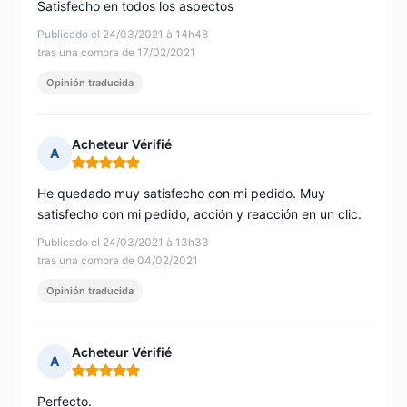
Satisfecho en todos los aspectos
Publicado el 24/03/2021 à 14h48
tras una compra de 17/02/2021
Opinión traducida
Acheteur Vérifié
A
Nota: 5 de 5
He quedado muy satisfecho con mi pedido. Muy
satisfecho con mi pedido, acción y reacción en un clic.
Publicado el 24/03/2021 à 13h33
tras una compra de 04/02/2021
Opinión traducida
Acheteur Vérifié
A
Nota: 5 de 5
Perfecto.