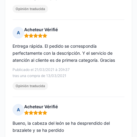
Opinión traducida
Acheteur Vérifié
A
Nota: 5 de 5
Entrega rápida. El pedido se correspondía
perfectamente con la descripción. Y el servicio de
atención al cliente es de primera categoría. Gracias
Publicado el 21/03/2021 à 20h37
tras una compra de 13/03/2021
Opinión traducida
Acheteur Vérifié
A
Nota: 5 de 5
Bueno, la cabeza del león se ha desprendido del
brazalete y se ha perdido