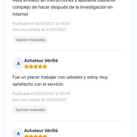
complejo de hacer después de la investigación en
Internet
Publicado el 06/04/2021 à 14h25
tras una compra de 31/03/2021
Opinión traducida
Acheteur Vérifié
A
Nota: 5 de 5
Fue un placer trabajar con ustedes y estoy muy
satisfecho con el servicio.
Publicado el 02/04/2021 à 10h40
tras una compra de 25/03/2021
Opinión traducida
Acheteur Vérifié
A