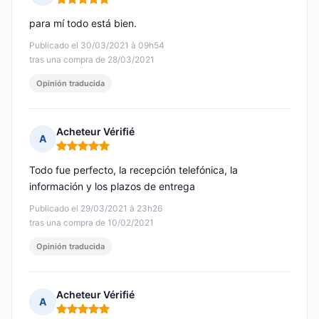
Nota: 5 de 5
para mí todo está bien.
Publicado el 30/03/2021 à 09h54
tras una compra de 28/03/2021
Opinión traducida
Acheteur Vérifié
A
Nota: 5 de 5
Todo fue perfecto, la recepción telefónica, la
información y los plazos de entrega
Publicado el 29/03/2021 à 23h26
tras una compra de 10/02/2021
Opinión traducida
Acheteur Vérifié
A
Nota: 5 de 5