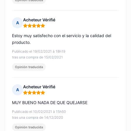
Opinión traducida
Acheteur Vérifié
A
Nota: 5 de 5
Estoy muy satisfecho con el servicio y la calidad del
producto.
Publicado el 19/02/2021 à 18h19
tras una compra de 15/02/2021
Opinión traducida
Acheteur Vérifié
A
Nota: 5 de 5
MUY BUENO NADA DE QUE QUEJARSE
Publicado el 10/02/2021 à 15h50
tras una compra de 14/12/2020
Opinión traducida