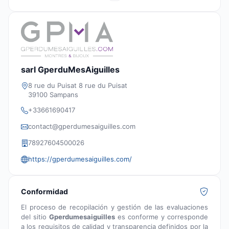
sarl GperduMesAiguilles
8 rue du Puisat 8 rue du Puisat
39100 Sampans
+33661690417
contact@gperdumesaiguilles.com
78927604500026
https://gperdumesaiguilles.com/
Conformidad
El proceso de recopilación y gestión de las evaluaciones
del sitio
Gperdumesaiguilles
es conforme y corresponde
a los requisitos de calidad y transparencia definidos por la