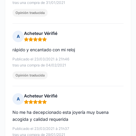
tras una compra de 31/01/2021
Opinión traducida
Acheteur Vérifié
A
Nota: 5 de 5
rápido y encantado con mi reloj
Publicado el 23/03/2021 à 21h46
tras una compra de 04/02/2021
Opinión traducida
Acheteur Vérifié
A
Nota: 5 de 5
No me ha decepcionado esta joyería muy buena
acogida y calidad requerida
Publicado el 23/03/2021 à 21h37
tras una compra de 29/01/2021