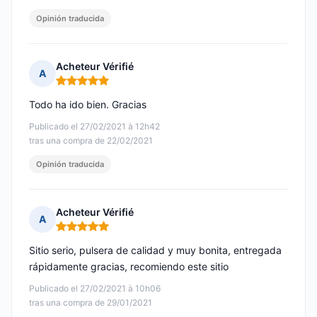
Opinión traducida
Acheteur Vérifié
A
Nota: 5 de 5
Todo ha ido bien. Gracias
Publicado el 27/02/2021 à 12h42
tras una compra de 22/02/2021
Opinión traducida
Acheteur Vérifié
A
Nota: 5 de 5
Sitio serio, pulsera de calidad y muy bonita, entregada
rápidamente gracias, recomiendo este sitio
Publicado el 27/02/2021 à 10h06
tras una compra de 29/01/2021