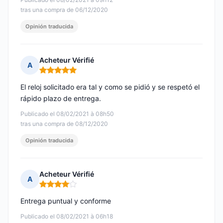
tras una compra de 06/12/2020
Opinión traducida
Acheteur Vérifié
A
Nota: 5 de 5
El reloj solicitado era tal y como se pidió y se respetó el
rápido plazo de entrega.
Publicado el 08/02/2021 à 08h50
tras una compra de 08/12/2020
Opinión traducida
Acheteur Vérifié
A
Nota: 4 de 5
Entrega puntual y conforme
Publicado el 08/02/2021 à 06h18