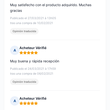
Muy satisfecho con el producto adquirido. Muchas
gracias
Publicado el 27/03/2021 à 13h05
tras una compra de 10/02/2021
Opinión traducida
Acheteur Vérifié
A
Nota: 5 de 5
Muy buena y rápida recepción
Publicado el 24/03/2021 à 17h59
tras una compra de 06/02/2021
Opinión traducida
Acheteur Vérifié
A
Nota: 5 de 5