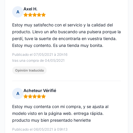
Axel H.
A
Nota: 5 de 5
Estoy muy satisfecho con el servicio y la calidad del
producto. Llevo un año buscando una pulsera porque la
perdí, tuve la suerte de encontrarla en vuestra tienda.
Estoy muy contento. Es una tienda muy bonita.
Publicado el 07/05/2021 à 20h16
tras una compra de 04/05/2021
Opinión traducida
Acheteur Vérifié
A
Nota: 5 de 5
Estoy muy contenta con mi compra, y se ajusta al
modelo visto en la página web. entrega rápida.
producto muy bien presentado henriette
Publicado el 06/05/2021 à 09h13