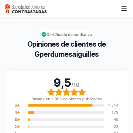
Gperdumesaiguilles
9,5/10
Calificación global: 9,5 de 10
Certificado de confianza
Opiniones de clientes de
Gperdumesaiguilles
9,5
/10
Calificación global: 9,5
Basada en 1 896 opiniones publicadas
5
1 614
4
179
3
49
2
23