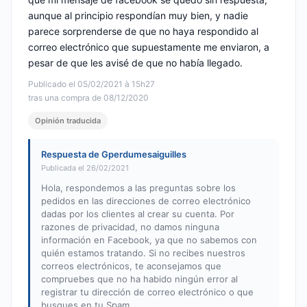
aunque al principio respondían muy bien, y nadie
parece sorprenderse de que no haya respondido al
correo electrónico que supuestamente me enviaron, a
pesar de que les avisé de que no había llegado.
Publicado el 05/02/2021 à 15h27
tras una compra de 08/12/2020
Opinión traducida
Respuesta de Gperdumesaiguilles
Publicada el 26/02/2021
Hola, respondemos a las preguntas sobre los
pedidos en las direcciones de correo electrónico
dadas por los clientes al crear su cuenta. Por
razones de privacidad, no damos ninguna
información en Facebook, ya que no sabemos con
quién estamos tratando. Si no recibes nuestros
correos electrónicos, te aconsejamos que
compruebes que no ha habido ningún error al
registrar tu dirección de correo electrónico o que
busques en tu Spam.