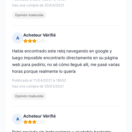
tras una compra de 20/04/2021
Opinión traducida
Acheteur Vérifié
A
Nota: 3 de 5
Había encontrado este reloj navegando en google y
luego imposible encontrarlo directamente en su página
web para pedirlo; no sé cómo llegué allí, me pasé varias
horas porque realmente lo quería
Publicado el 11/04/2021 à 18h52
tras una compra de 25/03/2021
Opinión traducida
Acheteur Vérifié
A
Nota: 3 de 5
Reloj enviado sin instrucciones y ajustable bastante