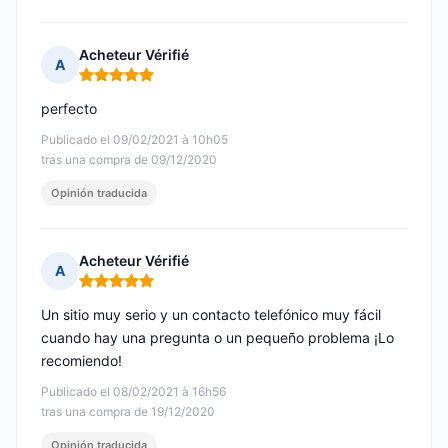
Acheteur Vérifié
A
Nota: 5 de 5
perfecto
Publicado el 09/02/2021 à 10h05
tras una compra de 09/12/2020
Opinión traducida
Acheteur Vérifié
A
Nota: 5 de 5
Un sitio muy serio y un contacto telefónico muy fácil
cuando hay una pregunta o un pequeño problema ¡Lo
recomiendo!
Publicado el 08/02/2021 à 16h56
tras una compra de 19/12/2020
Opinión traducida