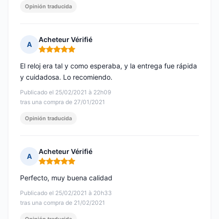
Opinión traducida
Acheteur Vérifié
A
Nota: 5 de 5
El reloj era tal y como esperaba, y la entrega fue rápida
y cuidadosa. Lo recomiendo.
Publicado el 25/02/2021 à 22h09
tras una compra de 27/01/2021
Opinión traducida
Acheteur Vérifié
A
Nota: 5 de 5
Perfecto, muy buena calidad
Publicado el 25/02/2021 à 20h33
tras una compra de 21/02/2021