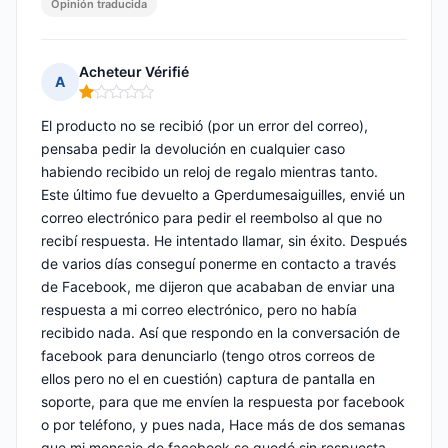
Opinión traducida
Acheteur Vérifié
A
Nota: 1 de 5
El producto no se recibió (por un error del correo),
pensaba pedir la devolución en cualquier caso
habiendo recibido un reloj de regalo mientras tanto.
Este último fue devuelto a Gperdumesaiguilles, envié un
correo electrónico para pedir el reembolso al que no
recibí respuesta. He intentado llamar, sin éxito. Después
de varios días conseguí ponerme en contacto a través
de Facebook, me dijeron que acababan de enviar una
respuesta a mi correo electrónico, pero no había
recibido nada. Así que respondo en la conversación de
facebook para denunciarlo (tengo otros correos de
ellos pero no el en cuestión) captura de pantalla en
soporte, para que me envíen la respuesta por facebook
o por teléfono, y pues nada, Hace más de dos semanas
que mi mensaje de facebook se quedó sin respuesta,