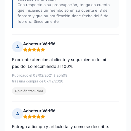
Con respecto a su preocupación, tenga en cuenta
que iniciamos un reembolso en su cuenta el 3 de
febrero y que su notificación tiene fecha del 5 de
febrero. Sinceramente
Acheteur Vérifié
A
Nota: 5 de 5
Excelente atención al cliente y seguimiento de mi
pedido. Lo recomiendo al 100%.
Publicado el 03/02/2021 à 20h09
tras una compra de 07/12/2020
Opinión traducida
Acheteur Vérifié
A
Nota: 5 de 5
Entrega a tiempo y artículo tal y como se describe.