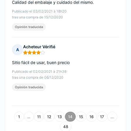
Calidad del embalaje y cuidado del mismo.
Publicado el 03/02/2021 à 18h20
tras una compra de 15/12/2020
Opinión traducida
Acheteur Vérifié
A
Nota: 4 de 5
Sitio fácil de usar, buen precio
Publicado el 02/02/2021 à 21h38
tras una compra de 06/12/2020
Opinión traducida
1
…
11
12
13
14
15
16
17
…
48