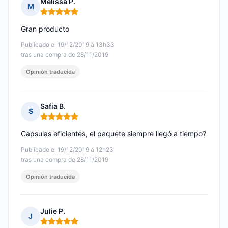
Melissa P.
M
Nota: 5 de 5
Gran producto
Publicado el 19/12/2019 à 13h33
tras una compra de 28/11/2019
Opinión traducida
Safia B.
S
Nota: 5 de 5
Cápsulas eficientes, el paquete siempre llegó a tiempo?
Publicado el 19/12/2019 à 12h23
tras una compra de 28/11/2019
Opinión traducida
Julie P.
J
Nota: 5 de 5