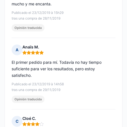
mucho y me encanta.
Publicado el 23/12/2019 à 15h29
tras una compra de 28/11/2019
Opinión traducida
Anaïs M.
A
Nota: 5 de 5
El primer pedido para mí. Todavía no hay tiempo
suficiente para ver los resultados, pero estoy
satisfecho.
Publicado el 23/12/2019 à 14h58
tras una compra de 29/11/2019
Opinión traducida
Cloé C.
C
Nota: 4 de 5