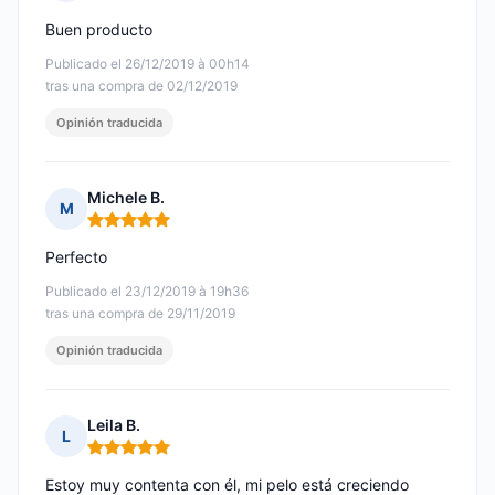
Nota: 4 de 5
Buen producto
Publicado el 26/12/2019 à 00h14
tras una compra de 02/12/2019
Opinión traducida
Michele B.
M
Nota: 5 de 5
Perfecto
Publicado el 23/12/2019 à 19h36
tras una compra de 29/11/2019
Opinión traducida
Leila B.
L
Nota: 5 de 5
Estoy muy contenta con él, mi pelo está creciendo