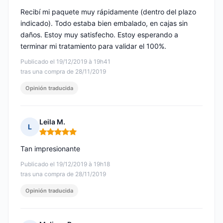
Recibí mi paquete muy rápidamente (dentro del plazo
indicado). Todo estaba bien embalado, en cajas sin
daños. Estoy muy satisfecho. Estoy esperando a
terminar mi tratamiento para validar el 100%.
Publicado el 19/12/2019 à 19h41
tras una compra de 28/11/2019
Opinión traducida
Leila M.
L
Nota: 5 de 5
Tan impresionante
Publicado el 19/12/2019 à 19h18
tras una compra de 28/11/2019
Opinión traducida