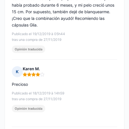
había probado durante 6 meses, y mi pelo creció unos
15 cm. Por supuesto, también dejé de blanquearme.
¡Creo que la combinación ayudó! Recomiendo las
cápsulas Glia.
Publicado el 19/12/2019 à 05h44
tras una compra de 27/11/2019
Opinión traducida
Karen M.
K
Nota: 4 de 5
Precioso
Publicado el 18/12/2019 à 14h59
tras una compra de 27/11/2019
Opinión traducida