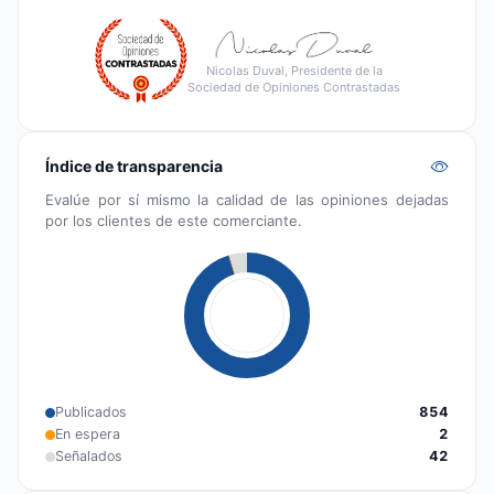
Nicolas Duval, Presidente de la
Sociedad de Opiniones Contrastadas
Índice de transparencia
Evalúe por sí mismo la calidad de las opiniones dejadas
por los clientes de este comerciante.
Publicados
854
En espera
2
Señalados
42