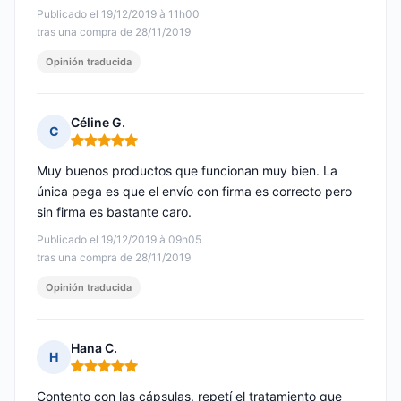
Publicado el 19/12/2019 à 11h00
tras una compra de 28/11/2019
Opinión traducida
Céline G.
C
Nota: 5 de 5
Muy buenos productos que funcionan muy bien. La
única pega es que el envío con firma es correcto pero
sin firma es bastante caro.
Publicado el 19/12/2019 à 09h05
tras una compra de 28/11/2019
Opinión traducida
Hana C.
H
Nota: 5 de 5
Contento con las cápsulas, repetí el tratamiento que