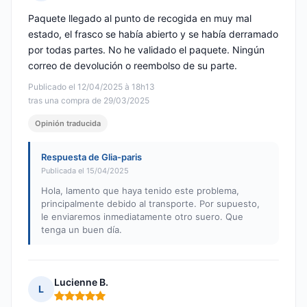
Nota: 1 de 5
Paquete llegado al punto de recogida en muy mal
estado, el frasco se había abierto y se había derramado
por todas partes. No he validado el paquete. Ningún
correo de devolución o reembolso de su parte.
Publicado el 12/04/2025 à 18h13
tras una compra de 29/03/2025
Opinión traducida
Respuesta de Glia-paris
Publicada el 15/04/2025
Hola, lamento que haya tenido este problema,
principalmente debido al transporte. Por supuesto,
le enviaremos inmediatamente otro suero. Que
tenga un buen día.
Lucienne B.
L
Nota: 5 de 5