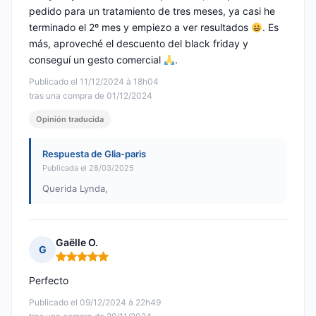
pedido para un tratamiento de tres meses, ya casi he
terminado el 2º mes y empiezo a ver resultados
. Es
más, aproveché el descuento del black friday y
conseguí un gesto comercial
.
Publicado el 11/12/2024 à 18h04
tras una compra de 01/12/2024
Opinión traducida
Respuesta de Glia-paris
Publicada el 28/03/2025
Querida Lynda,
Gaëlle O.
G
Nota: 5 de 5
Perfecto
Publicado el 09/12/2024 à 22h49