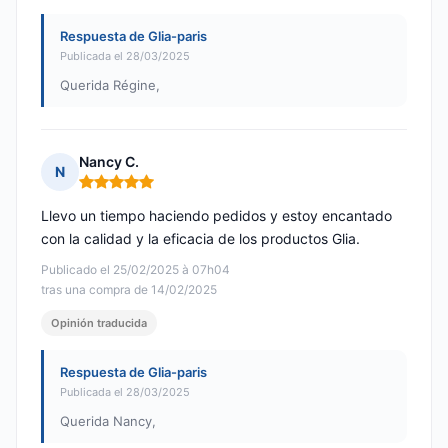
Respuesta de Glia-paris
Publicada el 28/03/2025
Querida Régine,
Nancy C.
N
Nota: 5 de 5
Llevo un tiempo haciendo pedidos y estoy encantado
con la calidad y la eficacia de los productos Glia.
Publicado el 25/02/2025 à 07h04
tras una compra de 14/02/2025
Opinión traducida
Respuesta de Glia-paris
Publicada el 28/03/2025
Querida Nancy,