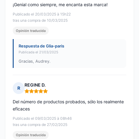
¡Genial como siempre, me encanta esta marca!
Publicado el 20/03/2025 à 15h22
tras una compra de 10/03/2025
Opinión traducida
Respuesta de Glia-paris
Publicada el 21/03/2025
Gracias, Audrey.
REGINE D.
R
Nota: 5 de 5
Del número de productos probados, sólo los realmente
eficaces
Publicado el 09/03/2025 à 08h46
tras una compra de 27/02/2025
Opinión traducida