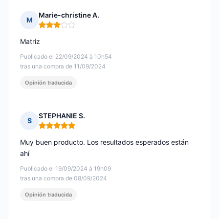
Marie-christine A.
M
Nota: 3 de 5
Matriz
Publicado el 22/09/2024 à 10h54
tras una compra de 11/09/2024
Opinión traducida
STEPHANIE S.
S
Nota: 5 de 5
Muy buen producto. Los resultados esperados están
ahí
Publicado el 19/09/2024 à 19h09
tras una compra de 08/09/2024
Opinión traducida