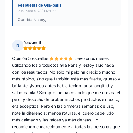
Respuesta de Glia-paris
Publicada el 28/03/2025
Querida Nancy,
Naouel B.
N
Nota: 5 de 5
Opinión 5 estrellas
Llevo unos meses
utilizando los productos Glia Paris y ¡estoy alucinada
con los resultados! No sólo mi pelo ha crecido mucho
más rápido, sino que también está más fuerte, grueso y
brillante. ¡Nunca antes había tenido tanta longitud y
salud capilar! Siempre me ha costado que me crezca el
pelo, y después de probar muchos productos sin éxito,
era escéptica. Pero en las primeras semanas de uso,
noté la diferencia: menos roturas, el cuero cabelludo
más calmado y las raíces ya más densas. Lo
recomiendo encarecidamente a todas las personas que