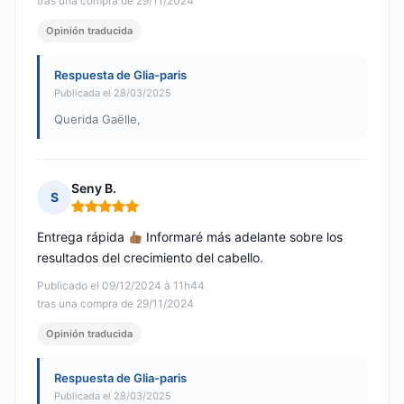
tras una compra de 29/11/2024
Opinión traducida
Respuesta de Glia-paris
Publicada el 28/03/2025
Querida Gaëlle,
Seny B.
S
Nota: 5 de 5
Entrega rápida
Informaré más adelante sobre los
resultados del crecimiento del cabello.
Publicado el 09/12/2024 à 11h44
tras una compra de 29/11/2024
Opinión traducida
Respuesta de Glia-paris
Publicada el 28/03/2025