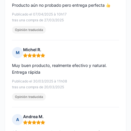
Producto aún no probado pero entrega perfecta
Publicado el 07/04/2025 à 10h17
tras una compra de 27/03/2025
Opinión traducida
Michel R.
M
Nota: 5 de 5
Muy buen producto, realmente efectivo y natural.
Entrega rápida
Publicado el 30/03/2025 à 11h08
tras una compra de 20/03/2025
Opinión traducida
Andrea M.
A
Nota: 5 de 5