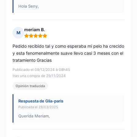
Hola Seny,
meriam B.
M
Nota: 5 de 5
Pedido recibido tal y como esperaba mi pelo ha crecido
y esta fenomenalmente suave llevo casi 3 meses con el
tratamiento Gracias
Publicado el 09/12/2024 à 08h45
tras una compra de 29/11/2024
Opinión traducida
Respuesta de Glia-paris
Publicada el 28/03/2025
Querida Meriam,