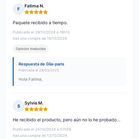
Fatima N.
F
Nota: 5 de 5
Paquete recibido a tiempo.
Publicado el 29/10/2024 à 18h10
tras una compra de 16/10/2024
Opinión traducida
Respuesta de Glia-paris
Publicada el 28/03/2025
Hola Fatima,
Sylvie M.
S
Nota: 5 de 5
He recibido el producto, pero aún no lo he probado...
Publicado el 24/10/2024 à 07h59
tras una compra de 13/10/2024