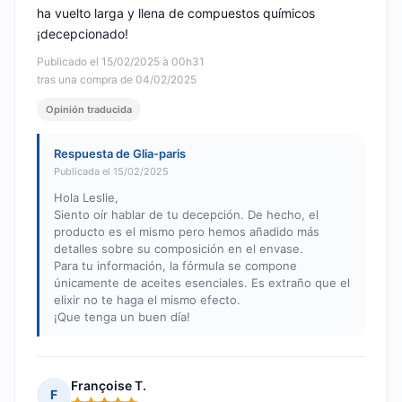
ha vuelto larga y llena de compuestos químicos
¡decepcionado!
Publicado el 15/02/2025 à 00h31
tras una compra de 04/02/2025
Opinión traducida
Respuesta de Glia-paris
Publicada el 15/02/2025
Hola Leslie,
Siento oír hablar de tu decepción. De hecho, el
producto es el mismo pero hemos añadido más
detalles sobre su composición en el envase.
Para tu información, la fórmula se compone
únicamente de aceites esenciales. Es extraño que el
elixir no te haga el mismo efecto.
¡Que tenga un buen día!
Françoise T.
F