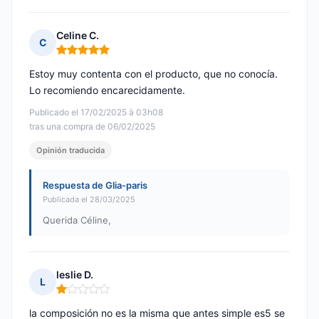
Celine C.
C
Nota: 5 de 5
Estoy muy contenta con el producto, que no conocía.
Lo recomiendo encarecidamente.
Publicado el 17/02/2025 à 03h08
tras una compra de 06/02/2025
Opinión traducida
Respuesta de Glia-paris
Publicada el 28/03/2025
Querida Céline,
leslie D.
L
Nota: 1 de 5
la composición no es la misma que antes simple es5 se