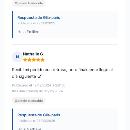
Opinión traducida
Respuesta de Glia-paris
Publicada el 28/03/2025
Hola Emilien,
Nathalie G.
N
Nota: 5 de 5
Recibí mi pedido con retraso, pero finalmente llegó al
día siguiente
Publicado el 12/12/2024 à 22h56
tras una compra de 02/12/2024
Opinión traducida
Respuesta de Glia-paris
Publicada el 28/03/2025
Hola Nathalie,