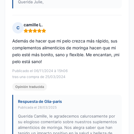
Querida Julie,
camille L.
C
Nota: 5 de 5
Además de hacer que mi pelo crezca más rápido, sus
complementos alimenticios de moringa hacen que mi
pelo esté más bonito, sano y flexible. Me encantan, ¡mi
pelo está sano!
Publicado el 06/11/2024 à 15h06
tras una compra de 25/03/2024
Opinión traducida
Respuesta de Glia-paris
Publicada el 28/03/2025
Querida Camille, le agradecemos calurosamente por
su elogioso comentario sobre nuestros suplementos
alimenticios de moringa. Nos alegra saber que han
tenido un impacto positivo en la salud y belleza de