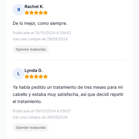
Rachel K.
R
Nota: 5 de 5
De lo mejor, como siempre.
Publicado el 10/10/2024 à 05h42
tras una compra de 29/09/2024
Opinión traducida
Lynda G.
L
Nota: 5 de 5
Ya había pedido un tratamiento de tres meses para mi
cabello y estaba muy satisfecha, así que decidí repetir
el tratamiento.
Publicado el 09/10/2024 à 05h27
tras una compra de 28/09/2024
Opinión traducida