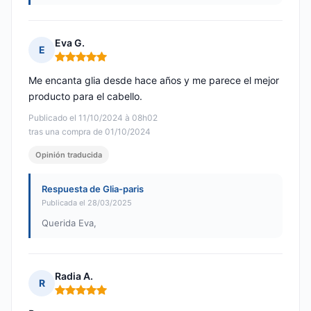
Eva G.
E
Nota: 5 de 5
Me encanta glia desde hace años y me parece el mejor
producto para el cabello.
Publicado el 11/10/2024 à 08h02
tras una compra de 01/10/2024
Opinión traducida
Respuesta de Glia-paris
Publicada el 28/03/2025
Querida Eva,
Radia A.
R
Nota: 5 de 5