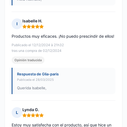
Isabelle H.
I
Nota: 5 de 5
Productos muy eficaces. ¡No puedo prescindir de ellos!
Publicado el 12/12/2024 à 21h32
tras una compra de 02/12/2024
Opinión traducida
Respuesta de Glia-paris
Publicada el 28/03/2025
Querida Isabelle,
Lynda G.
L
Nota: 5 de 5
Estoy muy satisfecha con el producto, así que hice un