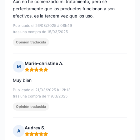
Aún no he comenzado mi tratamiento, pero sé
perfectamente que los productos funcionan y son
efectivos, es la tercera vez que los uso.
Publicado el 26/03/2025 à 08h49
tras una compra de 15/03/2025
Opinión traducida
Marie-christine A.
M
Nota: 5 de 5
Muy bien
Publicado el 21/03/2025 à 12h13
tras una compra de 11/03/2025
Opinión traducida
Audrey S.
A
Nota: 5 de 5