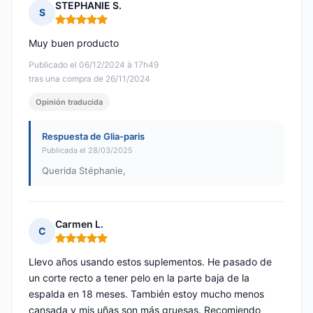
STEPHANIE S.
S
Nota: 5 de 5
Muy buen producto
Publicado el 06/12/2024 à 17h49
tras una compra de 26/11/2024
Opinión traducida
Respuesta de Glia-paris
Publicada el 28/03/2025
Querida Stéphanie,
Carmen L.
C
Nota: 5 de 5
Llevo años usando estos suplementos. He pasado de
un corte recto a tener pelo en la parte baja de la
espalda en 18 meses. También estoy mucho menos
cansada y mis uñas son más gruesas. Recomiendo