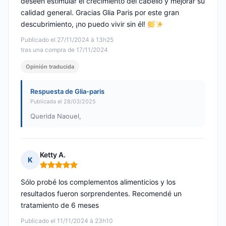
deseen estimular el crecimiento del cabello y mejorar su
calidad general. Gracias Glia Paris por este gran
descubrimiento, ¡no puedo vivir sin él!
Publicado el 27/11/2024 à 13h25
tras una compra de 17/11/2024
Opinión traducida
Respuesta de Glia-paris
Publicada el 28/03/2025
Querida Naouel,
Ketty A.
K
Nota: 5 de 5
Sólo probé los complementos alimenticios y los
resultados fueron sorprendentes. Recomendé un
tratamiento de 6 meses
Publicado el 11/11/2024 à 23h10