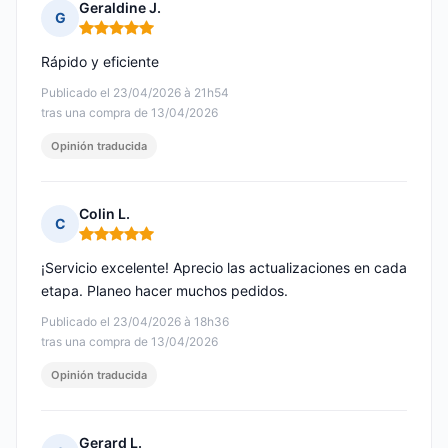
Geraldine J.
G
Nota: 5 de 5
Rápido y eficiente
Publicado el 23/04/2026 à 21h54
tras una compra de 13/04/2026
Opinión traducida
Colin L.
C
Nota: 5 de 5
¡Servicio excelente! Aprecio las actualizaciones en cada
etapa. Planeo hacer muchos pedidos.
Publicado el 23/04/2026 à 18h36
tras una compra de 13/04/2026
Opinión traducida
Gerard L.