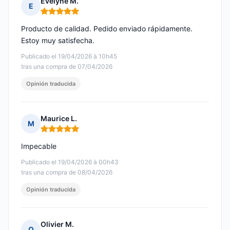
Evelyne M.
E
Nota: 5 de 5
Producto de calidad. Pedido enviado rápidamente.
Estoy muy satisfecha.
Publicado el 19/04/2026 à 10h45
tras una compra de 07/04/2026
Opinión traducida
Maurice L.
M
Nota: 5 de 5
Impecable
Publicado el 19/04/2026 à 00h43
tras una compra de 08/04/2026
Opinión traducida
Olivier M.
O