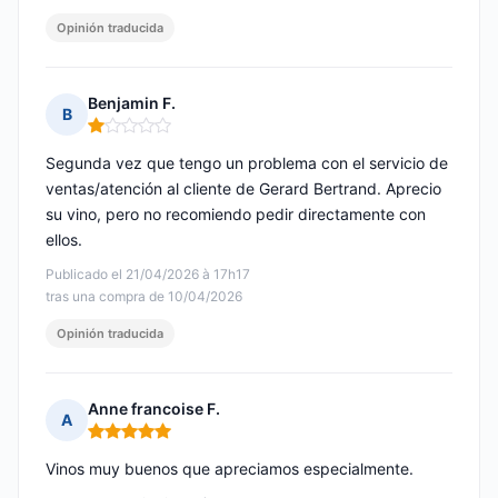
Opinión traducida
Benjamin F.
B
Nota: 1 de 5
Segunda vez que tengo un problema con el servicio de
ventas/atención al cliente de Gerard Bertrand. Aprecio
su vino, pero no recomiendo pedir directamente con
ellos.
Publicado el 21/04/2026 à 17h17
tras una compra de 10/04/2026
Opinión traducida
Anne francoise F.
A
Nota: 5 de 5
Vinos muy buenos que apreciamos especialmente.