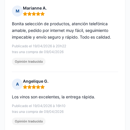
Marianne A.
M
Nota: 5 de 5
Bonita selección de productos, atención telefónica
amable, pedido por internet muy fácil, seguimiento
impecable y envío seguro y rápido. Todo es calidad.
Publicado el 19/04/2026 à 20h22
tras una compra de 09/04/2026
Opinión traducida
Angelique G.
A
Nota: 5 de 5
Los vinos son excelentes, la entrega rápida.
Publicado el 19/04/2026 à 16h10
tras una compra de 09/04/2026
Opinión traducida