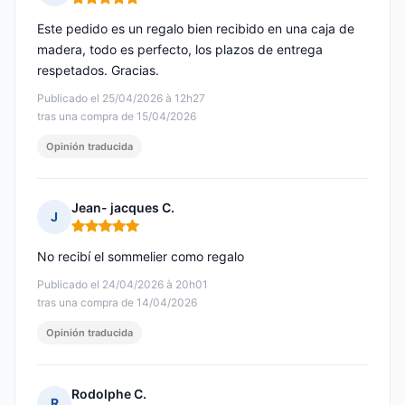
Nota: 5 de 5
Este pedido es un regalo bien recibido en una caja de
madera, todo es perfecto, los plazos de entrega
respetados. Gracias.
Publicado el 25/04/2026 à 12h27
tras una compra de 15/04/2026
Opinión traducida
Jean- jacques C.
J
Nota: 5 de 5
No recibí el sommelier como regalo
Publicado el 24/04/2026 à 20h01
tras una compra de 14/04/2026
Opinión traducida
Rodolphe C.
R