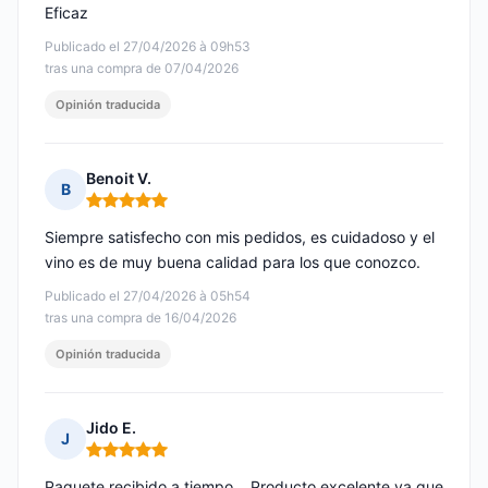
Eficaz
Publicado el 27/04/2026 à 09h53
tras una compra de 07/04/2026
Opinión traducida
Benoit V.
B
Nota: 5 de 5
Siempre satisfecho con mis pedidos, es cuidadoso y el
vino es de muy buena calidad para los que conozco.
Publicado el 27/04/2026 à 05h54
tras una compra de 16/04/2026
Opinión traducida
Jido E.
J
Nota: 5 de 5
Paquete recibido a tiempo... Producto excelente ya que