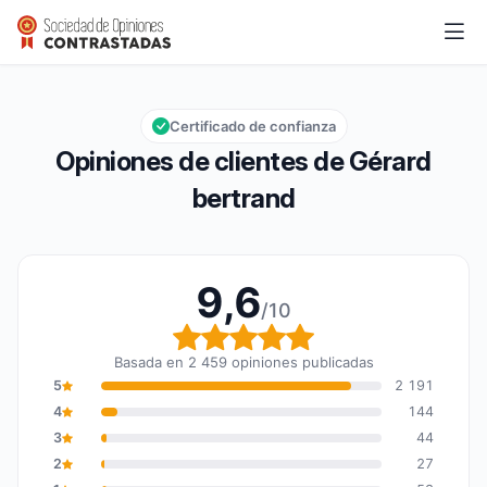
Gérard bertrand
9,6/10
Calificación global: 9,6 de 10
Certificado de confianza
Opiniones de clientes de Gérard
bertrand
9,6
/10
Calificación global: 9,6
Basada en 2 459 opiniones publicadas
5
2 191
4
144
3
44
2
27