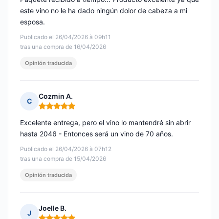
este vino no le ha dado ningún dolor de cabeza a mi
esposa.
Publicado el 26/04/2026 à 09h11
tras una compra de 16/04/2026
Opinión traducida
Cozmin A.
C
Nota: 5 de 5
Excelente entrega, pero el vino lo mantendré sin abrir
hasta 2046 - Entonces será un vino de 70 años.
Publicado el 26/04/2026 à 07h12
tras una compra de 15/04/2026
Opinión traducida
Joelle B.
J