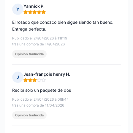
Yannick P.
Y
Nota: 5 de 5
El rosado que conozco bien sigue siendo tan bueno.
Entrega perfecta.
Publicado el 24/04/2026 à 11h19
tras una compra de 14/04/2026
Opinión traducida
Jean-françois henry H.
J
Nota: 3 de 5
Recibí solo un paquete de dos
Publicado el 24/04/2026 à 08h44
tras una compra de 11/04/2026
Opinión traducida