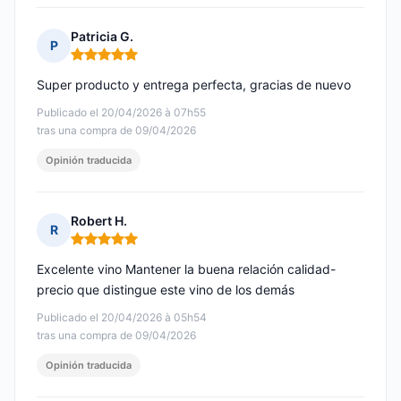
Patricia G.
P
Nota: 5 de 5
Super producto y entrega perfecta, gracias de nuevo
Publicado el 20/04/2026 à 07h55
tras una compra de 09/04/2026
Opinión traducida
Robert H.
R
Nota: 5 de 5
Excelente vino Mantener la buena relación calidad-
precio que distingue este vino de los demás
Publicado el 20/04/2026 à 05h54
tras una compra de 09/04/2026
Opinión traducida