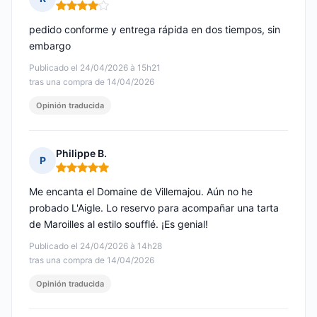
Nota: 4 de 5
pedido conforme y entrega rápida en dos tiempos, sin
embargo
Publicado el 24/04/2026 à 15h21
tras una compra de 14/04/2026
Opinión traducida
Philippe B.
P
Nota: 5 de 5
Me encanta el Domaine de Villemajou. Aún no he
probado L'Aigle. Lo reservo para acompañar una tarta
de Maroilles al estilo soufflé. ¡Es genial!
Publicado el 24/04/2026 à 14h28
tras una compra de 14/04/2026
Opinión traducida