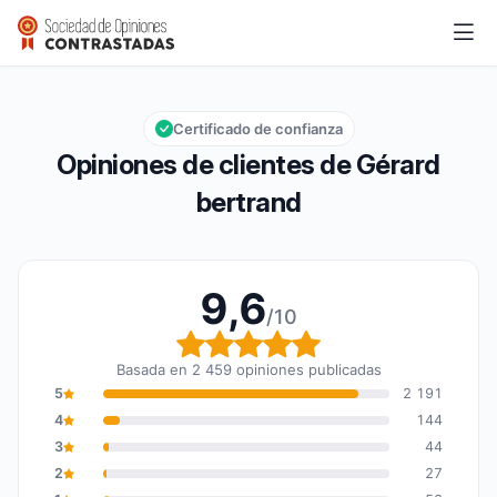
Gérard bertrand
9,6/10
Calificación global: 9,6 de 10
Certificado de confianza
Opiniones de clientes de Gérard
bertrand
9,6
/10
Calificación global: 9,6
Basada en 2 459 opiniones publicadas
5
2 191
4
144
3
44
2
27