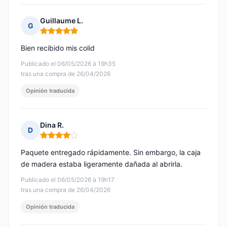
Guillaume L.
G
Nota: 5 de 5
Bien recibido mis colid
Publicado el 06/05/2026 à 19h35
tras una compra de 26/04/2026
Opinión traducida
Dina R.
D
Nota: 4 de 5
Paquete entregado rápidamente. Sin embargo, la caja
de madera estaba ligeramente dañada al abrirla.
Publicado el 06/05/2026 à 19h17
tras una compra de 26/04/2026
Opinión traducida