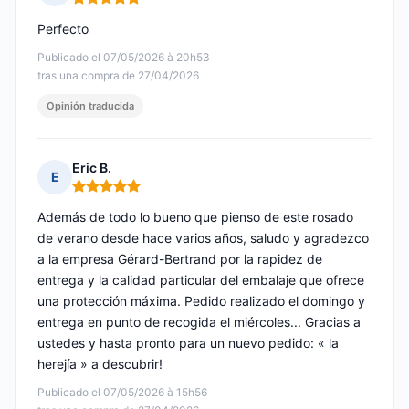
Nota: 5 de 5
Perfecto
Publicado el 07/05/2026 à 20h53
tras una compra de 27/04/2026
Opinión traducida
Eric B.
E
Nota: 5 de 5
Además de todo lo bueno que pienso de este rosado
de verano desde hace varios años, saludo y agradezco
a la empresa Gérard-Bertrand por la rapidez de
entrega y la calidad particular del embalaje que ofrece
una protección máxima. Pedido realizado el domingo y
entrega en punto de recogida el miércoles... Gracias a
ustedes y hasta pronto para un nuevo pedido: « la
herejía » a descubrir!
Publicado el 07/05/2026 à 15h56