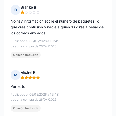
Branko B.
B
Nota: 1 de 5
No hay información sobre el número de paquetes, lo
que crea confusión y nadie a quien dirigirse a pesar de
los correos enviados
Publicado el 06/05/2026 à 15h42
tras una compra de 26/04/2026
Opinión traducida
Michel K.
M
Nota: 5 de 5
Perfecto
Publicado el 06/05/2026 à 15h13
tras una compra de 26/04/2026
Opinión traducida