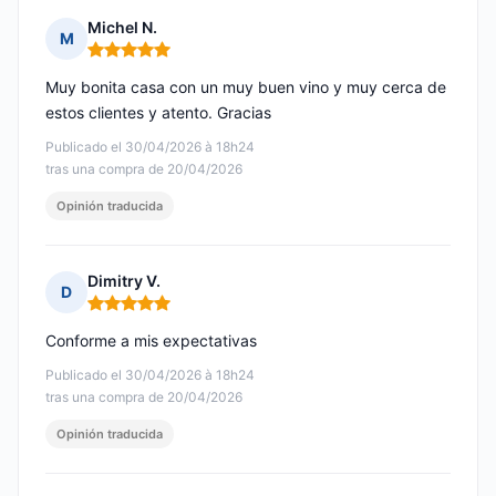
Michel N.
M
Nota: 5 de 5
Muy bonita casa con un muy buen vino y muy cerca de
estos clientes y atento. Gracias
Publicado el 30/04/2026 à 18h24
tras una compra de 20/04/2026
Opinión traducida
Dimitry V.
D
Nota: 5 de 5
Conforme a mis expectativas
Publicado el 30/04/2026 à 18h24
tras una compra de 20/04/2026
Opinión traducida