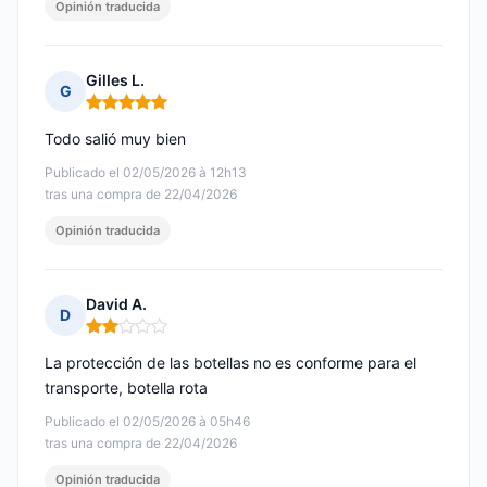
Opinión traducida
Gilles L.
G
Nota: 5 de 5
Todo salió muy bien
Publicado el 02/05/2026 à 12h13
tras una compra de 22/04/2026
Opinión traducida
David A.
D
Nota: 2 de 5
La protección de las botellas no es conforme para el
transporte, botella rota
Publicado el 02/05/2026 à 05h46
tras una compra de 22/04/2026
Opinión traducida