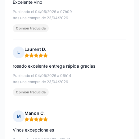
Excelente vino
Publicado el 04/05/2026 à 07h09
tras una compra de 23/04/2026
Opinión traducida
Laurent D.
L
Nota: 5 de 5
rosado excelente entrega rápida gracias
Publicado el 04/05/2026 à 06h14
tras una compra de 23/04/2026
Opinión traducida
Manon C.
M
Nota: 5 de 5
Vinos excepcionales