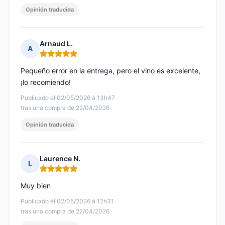
Opinión traducida
Arnaud L.
A
Nota: 5 de 5
Pequeño error en la entrega, pero el vino es excelente,
¡lo recomiendo!
Publicado el 02/05/2026 à 13h47
tras una compra de 22/04/2026
Opinión traducida
Laurence N.
L
Nota: 5 de 5
Muy bien
Publicado el 02/05/2026 à 12h31
tras una compra de 22/04/2026