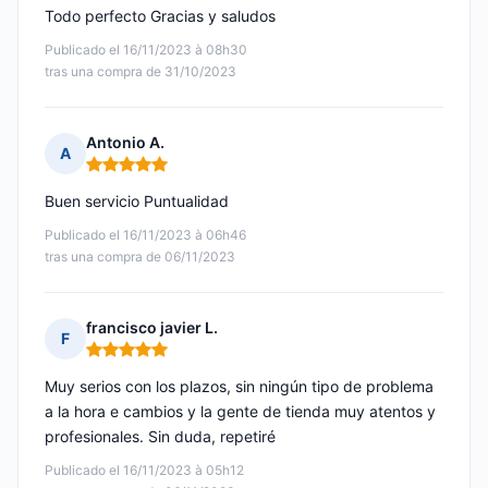
Todo perfecto Gracias y saludos
Publicado el 16/11/2023 à 08h30
tras una compra de 31/10/2023
Antonio A.
A
Nota: 5 de 5
Buen servicio Puntualidad
Publicado el 16/11/2023 à 06h46
tras una compra de 06/11/2023
francisco javier L.
F
Nota: 5 de 5
Muy serios con los plazos, sin ningún tipo de problema
a la hora e cambios y la gente de tienda muy atentos y
profesionales. Sin duda, repetiré
Publicado el 16/11/2023 à 05h12