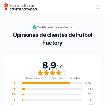
Futbol Factory
8,9/10
Calificación global: 8,9 de 10
Certificado de confianza
Opiniones de clientes de Futbol
Factory
8,9
/10
Calificación global: 8,9
Basada en 7 313 opiniones publicadas
5
5 870
4
457
3
204
2
145