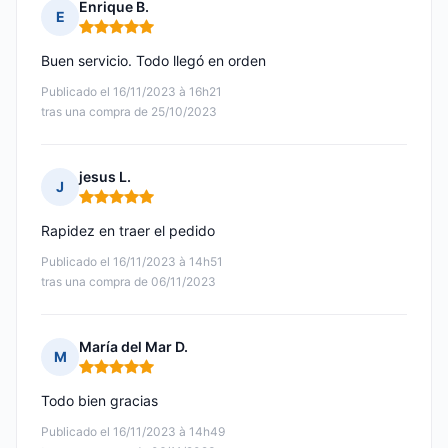
Enrique B.
E
Nota: 5 de 5
Buen servicio. Todo llegó en orden
Publicado el 16/11/2023 à 16h21
tras una compra de 25/10/2023
jesus L.
J
Nota: 5 de 5
Rapidez en traer el pedido
Publicado el 16/11/2023 à 14h51
tras una compra de 06/11/2023
María del Mar D.
M
Nota: 5 de 5
Todo bien gracias
Publicado el 16/11/2023 à 14h49