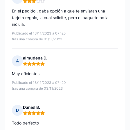
Nota: 3 de 5
En el pedido , daba opción a que te enviaran una
tarjeta regalo, la cual solicite, pero el paquete no la
incluía.
Publicado el 13/11/2023 à 07h25
tras una compra de 01/11/2023
almudena D.
A
Nota: 5 de 5
Muy eficientes
Publicado el 13/11/2023 à 07h20
tras una compra de 03/11/2023
Daniel B.
D
Nota: 5 de 5
Todo perfecto