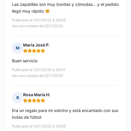
Las zapatillas son muy bonitas y cómodas....y el pedido
llegó muy rápido
Publicado el 13/11/2023 à 22h25
tras una compra de 02/11/2023
María José P.
M
Nota: 5 de 5
Buen servicio
Publicado el 13/11/2023 à 20h11
tras una compra de 02/11/2023
Rosa Maria H.
R
Nota: 5 de 5
Era un regalo para mi sobrino y está encantado con sus
botas de fútbol
Publicado el 13/11/2023 à 10h25