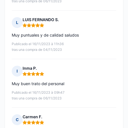
tras una compra de 06/11/2023
LUIS FERNANDO S.
L
Nota: 5 de 5
Muy puntuales y de calidad saludos
Publicado el 16/11/2023 à 11h36
tras una compra de 04/11/2023
Inma P.
I
Nota: 5 de 5
Muy buen trato del personal
Publicado el 16/11/2023 à 09h47
tras una compra de 06/11/2023
Carmen F.
C
Nota: 5 de 5