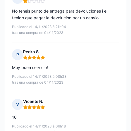
Nota: 1 de 5
No teneis punto de entrega para devoluciones i e
tenido que pagar la devolucion por un canvio
Publicado el 14/11/2023 à 21h04
tras una compra de 04/11/2023
Pedro S.
P
Nota: 5 de 5
Muy buen servicio!
Publicado el 14/11/2023 à 08h38
tras una compra de 04/11/2023
Vicente N.
V
Nota: 5 de 5
10
Publicado el 14/11/2023 à 06h18