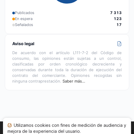
Publicados
7 313
En espera
123
Señalados
17
Aviso legal
De acuerdo con el artículo L111-7-2 del Código de
consumo, las opiniones están sujetas a un control,
clasificadas por orden cronológico decreciente y
conservadas durante toda la duración de ejecución del
contrato del comerciante. Opiniones recogidas sin
ninguna contraprestación.
Saber más…
Utilizamos cookies con fines de medición de audiencia y
mejora de la experiencia del usuario.
Inicio
Estado opiniones
Categorías
CGU