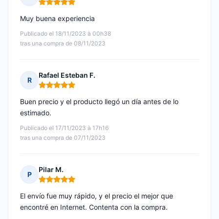
Nota: 5 de 5
Muy buena experiencia
Publicado el 18/11/2023 à 00h38
tras una compra de 08/11/2023
Rafael Esteban F.
R
Nota: 5 de 5
Buen precio y el producto llegó un día antes de lo
estimado.
Publicado el 17/11/2023 à 17h16
tras una compra de 07/11/2023
Pilar M.
P
Nota: 5 de 5
El envío fue muy rápido, y el precio el mejor que
encontré en Internet. Contenta con la compra.