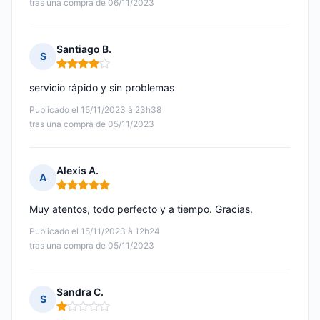
tras una compra de 06/11/2023
Santiago B.
S
Nota: 4 de 5
servicio rápido y sin problemas
Publicado el 15/11/2023 à 23h38
tras una compra de 05/11/2023
Alexis A.
A
Nota: 5 de 5
Muy atentos, todo perfecto y a tiempo. Gracias.
Publicado el 15/11/2023 à 12h24
tras una compra de 05/11/2023
Sandra C.
S
Nota: 1 de 5