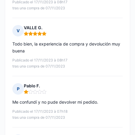
Publicado el 17/11/2023 à 08h17
tras una compra de 07/11/2023
VALLE G.
V
Nota: 5 de 5
Todo bien, la experiencia de compra y devolución muy
buena
Publicado el 17/11/2023 à 08h17
tras una compra de 07/11/2023
Pablo F.
P
Nota: 1 de 5
Me confundí y no pude devolver mi pedido.
Publicado el 17/11/2023 à 07h18
tras una compra de 07/11/2023