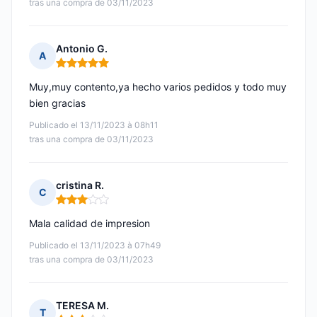
tras una compra de 03/11/2023
Antonio G.
A
Nota: 5 de 5
Muy,muy contento,ya hecho varios pedidos y todo muy
bien gracias
Publicado el 13/11/2023 à 08h11
tras una compra de 03/11/2023
cristina R.
C
Nota: 3 de 5
Mala calidad de impresion
Publicado el 13/11/2023 à 07h49
tras una compra de 03/11/2023
TERESA M.
T