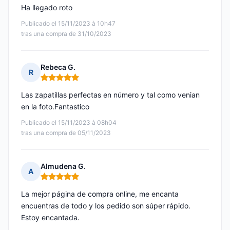
Ha llegado roto
Publicado el 15/11/2023 à 10h47
tras una compra de 31/10/2023
Rebeca G.
R
Nota: 5 de 5
Las zapatillas perfectas en número y tal como venian
en la foto.Fantastico
Publicado el 15/11/2023 à 08h04
tras una compra de 05/11/2023
Almudena G.
A
Nota: 5 de 5
La mejor página de compra online, me encanta
encuentras de todo y los pedido son súper rápido.
Estoy encantada.