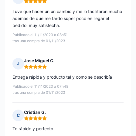
Nota: 5 de 5
Tuve que hacer un un cambio y me lo facilitaron mucho
además de que me tardo súper poco en llegar el
pedido, muy satisfecha.
Publicado el 11/11/2023 à 08h51
tras una compra de 01/11/2023
Jose Miguel C.
J
Nota: 5 de 5
Entrega rápida y producto tal y como se describía
Publicado el 11/11/2023 à 07h48
tras una compra de 01/11/2023
Cristian G.
C
Nota: 5 de 5
To rápido y perfecto