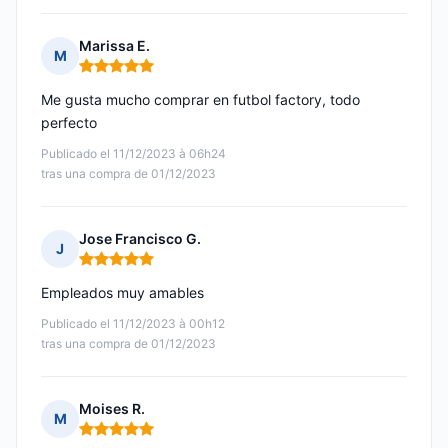
Marissa E.
M
Nota: 5 de 5
Me gusta mucho comprar en futbol factory, todo
perfecto
Publicado el 11/12/2023 à 06h24
tras una compra de 01/12/2023
Jose Francisco G.
J
Nota: 5 de 5
Empleados muy amables
Publicado el 11/12/2023 à 00h12
tras una compra de 01/12/2023
Moises R.
M
Nota: 5 de 5