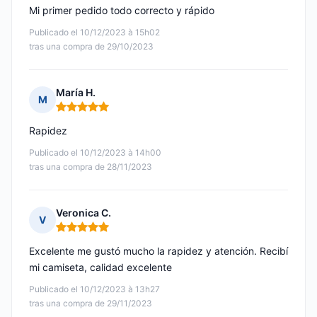
Mi primer pedido todo correcto y rápido
Publicado el 10/12/2023 à 15h02
tras una compra de 29/10/2023
María H.
M
Nota: 5 de 5
Rapidez
Publicado el 10/12/2023 à 14h00
tras una compra de 28/11/2023
Veronica C.
V
Nota: 5 de 5
Excelente me gustó mucho la rapidez y atención. Recibí
mi camiseta, calidad excelente
Publicado el 10/12/2023 à 13h27
tras una compra de 29/11/2023