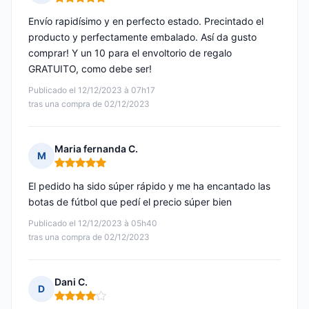
Nota: 5 de 5
Envío rapidísimo y en perfecto estado. Precintado el
producto y perfectamente embalado. Así da gusto
comprar! Y un 10 para el envoltorio de regalo
GRATUITO, como debe ser!
Publicado el 12/12/2023 à 07h17
tras una compra de 02/12/2023
Maria fernanda C.
M
Nota: 5 de 5
El pedido ha sido súper rápido y me ha encantado las
botas de fútbol que pedí el precio súper bien
Publicado el 12/12/2023 à 05h40
tras una compra de 02/12/2023
Dani C.
D
Nota: 4 de 5