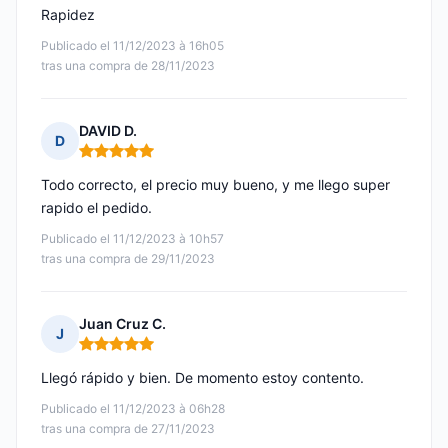
Rapidez
Publicado el 11/12/2023 à 16h05
tras una compra de 28/11/2023
DAVID D.
D
Nota: 5 de 5
Todo correcto, el precio muy bueno, y me llego super
rapido el pedido.
Publicado el 11/12/2023 à 10h57
tras una compra de 29/11/2023
Juan Cruz C.
J
Nota: 5 de 5
Llegó rápido y bien. De momento estoy contento.
Publicado el 11/12/2023 à 06h28
tras una compra de 27/11/2023