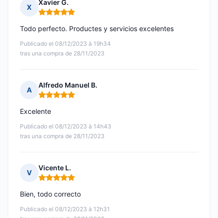
Xavier G.
X
Nota: 5 de 5
Todo perfecto. Productes y servicios excelentes
Publicado el 08/12/2023 à 19h34
tras una compra de 28/11/2023
Alfredo Manuel B.
A
Nota: 5 de 5
Excelente
Publicado el 08/12/2023 à 14h43
tras una compra de 28/11/2023
Vicente L.
V
Nota: 5 de 5
Bien, todo correcto
Publicado el 08/12/2023 à 12h31