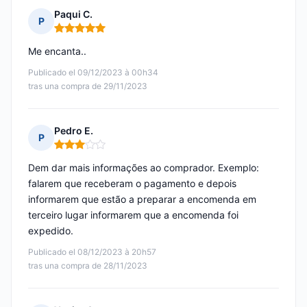
Paqui C.
P
Nota: 5 de 5
Me encanta..
Publicado el 09/12/2023 à 00h34
tras una compra de 29/11/2023
Pedro E.
P
Nota: 3 de 5
Dem dar mais informações ao comprador. Exemplo:
falarem que receberam o pagamento e depois
informarem que estão a preparar a encomenda em
terceiro lugar informarem que a encomenda foi
expedido.
Publicado el 08/12/2023 à 20h57
tras una compra de 28/11/2023