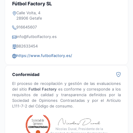
Fútbol Factory SL
Calle Volta, 4
28906 Getafe
916645607
info@futbolfactory.es
B82633454
https://www.futbolfactory.es/
Conformidad
El proceso de recopilación y gestión de las evaluaciones
del sitio
Futbol Factory
es conforme y corresponde a los
requisitos de calidad y transparencia definidos por la
Sociedad de Opiniones Contrastadas y por el Artículo
L111-7-2 del Código de consumo.
Nicolas Duval, Presidente de la