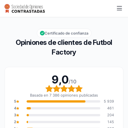
Futbol Factory
9,0/10
Calificación global: 9,0 de 10
Certificado de confianza
Opiniones de clientes de Futbol
Factory
9,0
/10
Calificación global: 9,0
Basada en 7 386 opiniones publicadas
5
5 939
4
461
3
204
2
145