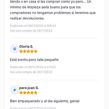
tienda o en casa si las compran como yo pero... Un
mínimo de limpieza sería bueno para que los
compradores no tengamos problemas si tenemos que
realizar devoluciones.
Publicado el 09/12/2023 à 09h44
tras una compra de 29/11/2023
Gloria S.
G
Nota: 5 de 5
Está bonito,pero talla pequeño
Publicado el 09/12/2023 à 07h24
tras una compra de 29/11/2023
pere joan G.
P
Nota: 5 de 5
Bien empaquerado y al dia siguiente, genial
Publicado el 09/12/2023 à 07h09