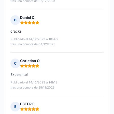
tras una compra de 05/12/2023
Daniel C.
D
Nota: 5 de 5
cracks
Publicado el 14/12/2023 à 18h46
tras una compra de 04/12/2023
Christian O.
C
Nota: 5 de 5
Excelente!
Publicado el 14/12/2023 à 14h18
tras una compra de 29/11/2023
ESTER F.
E
Nota: 5 de 5