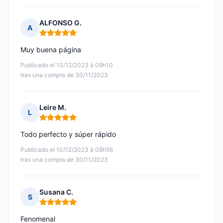
ALFONSO G.
A
Nota: 5 de 5
Muy buena página
Publicado el 10/12/2023 à 09h10
tras una compra de 30/11/2023
Leire M.
L
Nota: 5 de 5
Todo perfecto y súper rápido
Publicado el 10/12/2023 à 08h56
tras una compra de 30/11/2023
Susana C.
S
Nota: 5 de 5
Fenomenal