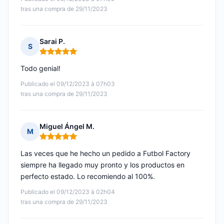
tras una compra de 29/11/2023
Sarai P.
S
Nota: 5 de 5
Todo genial!
Publicado el 09/12/2023 à 07h03
tras una compra de 29/11/2023
Miguel Ángel M.
M
Nota: 5 de 5
Las veces que he hecho un pedido a Futbol Factory
siempre ha llegado muy pronto y los productos en
perfecto estado. Lo recomiendo al 100%.
Publicado el 09/12/2023 à 02h04
tras una compra de 29/11/2023