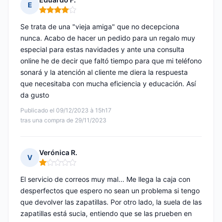
E
Nota: 4 de 5
Se trata de una "vieja amiga" que no decepciona
nunca. Acabo de hacer un pedido para un regalo muy
especial para estas navidades y ante una consulta
online he de decir que faltó tiempo para que mi teléfono
sonará y la atención al cliente me diera la respuesta
que necesitaba con mucha eficiencia y educación. Así
da gusto
Publicado el 09/12/2023 à 15h17
tras una compra de 29/11/2023
Verónica R.
V
Nota: 1 de 5
El servicio de correos muy mal... Me llega la caja con
desperfectos que espero no sean un problema si tengo
que devolver las zapatillas. Por otro lado, la suela de las
zapatillas está sucia, entiendo que se las prueben en