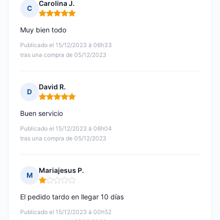
Carolina J.
C
Nota: 5 de 5
Muy bien todo
Publicado el 15/12/2023 à 06h33
tras una compra de 05/12/2023
David R.
D
Nota: 5 de 5
Buen servicio
Publicado el 15/12/2023 à 06h04
tras una compra de 05/12/2023
Mariajesus P.
M
Nota: 1 de 5
El pedido tardo en llegar 10 días
Publicado el 15/12/2023 à 00h52