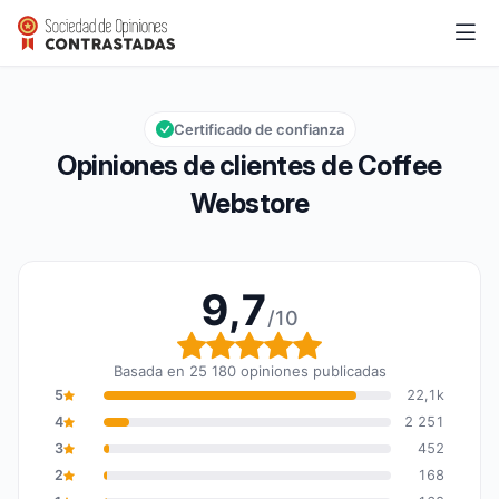
Coffee Webstore
9,7/10
Calificación global: 9,7 de 10
Certificado de confianza
Opiniones de clientes de Coffee
Webstore
9,7
/10
Calificación global: 9,7
Basada en 25 180 opiniones publicadas
5
22,1k
4
2 251
3
452
2
168