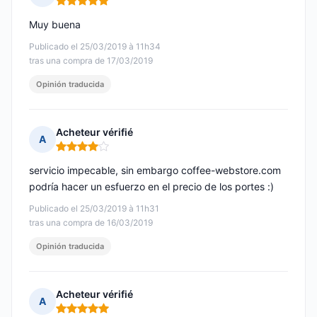
Nota: 5 de 5
Muy buena
Publicado el 25/03/2019 à 11h34
tras una compra de 17/03/2019
Opinión traducida
Acheteur vérifié
A
Nota: 4 de 5
servicio impecable, sin embargo coffee-webstore.com
podría hacer un esfuerzo en el precio de los portes :)
Publicado el 25/03/2019 à 11h31
tras una compra de 16/03/2019
Opinión traducida
Acheteur vérifié
A
Nota: 5 de 5