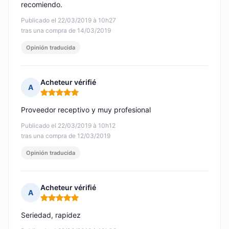
recomiendo.
Publicado el 22/03/2019 à 10h27
tras una compra de 14/03/2019
Opinión traducida
Acheteur vérifié
A
Nota: 5 de 5
Proveedor receptivo y muy profesional
Publicado el 22/03/2019 à 10h12
tras una compra de 12/03/2019
Opinión traducida
Acheteur vérifié
A
Nota: 5 de 5
Seriedad, rapidez