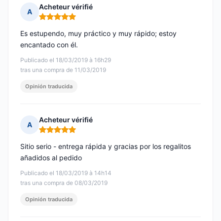
Acheteur vérifié
A
Nota: 5 de 5
Es estupendo, muy práctico y muy rápido; estoy
encantado con él.
Publicado el 18/03/2019 à 16h29
tras una compra de 11/03/2019
Opinión traducida
Acheteur vérifié
A
Nota: 5 de 5
Sitio serio - entrega rápida y gracias por los regalitos
añadidos al pedido
Publicado el 18/03/2019 à 14h14
tras una compra de 08/03/2019
Opinión traducida