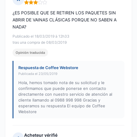
Nota: 3 de 5
¿ES POSIBLE QUE SE RETIREN LOS PAQUETES SIN
ABRIR DE VAINAS CLÁSICAS PORQUE NO SABEN A
NADA?
Publicado el 18/03/2019 à 12h33
tras una compra de 08/03/2019
Opinión traducida
Respuesta de Coffee Webstore
Publicada el 23/05/2019
Hola, hemos tomado nota de su solicitud y le
confirmamos que puede ponerse en contacto
directamente con nuestro servicio de atención al
cliente llamando al 0988 998 998 Gracias y
esperamos su respuesta El equipo de Coffee
Webstore
Acheteur vérifié