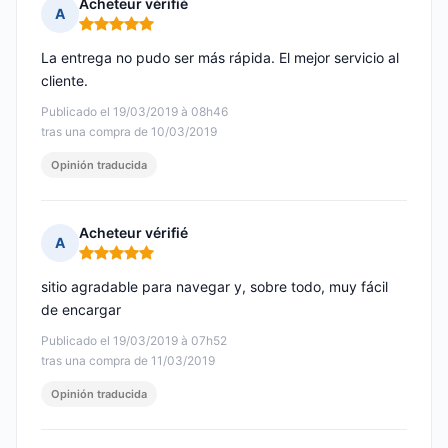
Acheteur vérifié
A
Nota: 5 de 5
La entrega no pudo ser más rápida. El mejor servicio al
cliente.
Publicado el 19/03/2019 à 08h46
tras una compra de 10/03/2019
Opinión traducida
Acheteur vérifié
A
Nota: 5 de 5
sitio agradable para navegar y, sobre todo, muy fácil
de encargar
Publicado el 19/03/2019 à 07h52
tras una compra de 11/03/2019
Opinión traducida