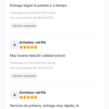
Entrega según lo pedido y a tiempo
Publicado el 24/03/2019 à 11h58
tras una compra de 08/03/2019
Opinión traducida
Acheteur vérifié
A
Nota: 5 de 5
Muy buena relación calidad-precio
Publicado el 22/03/2019 à 14h05
tras una compra de 15/03/2019
Opinión traducida
Acheteur vérifié
A
Nota: 5 de 5
Servicio de primera, entrega muy rápida, lo