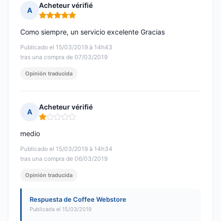
Acheteur vérifié
A
Nota: 5 de 5
Como siempre, un servicio excelente Gracias
Publicado el 15/03/2019 à 14h43
tras una compra de 07/03/2019
Opinión traducida
Acheteur vérifié
A
Nota: 1 de 5
medio
Publicado el 15/03/2019 à 14h34
tras una compra de 06/03/2019
Opinión traducida
Respuesta de Coffee Webstore
Publicada el 15/03/2019