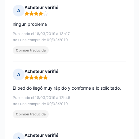
Acheteur vérifié
A
Nota: 4 de 5
ningún problema
Publicado el 18/03/2019 à 13h17
tras una compra de 09/03/2019
Opinión traducida
Acheteur vérifié
A
Nota: 5 de 5
El pedido llegó muy rápido y conforme a lo solicitado.
Publicado el 18/03/2019 à 12h45
tras una compra de 09/03/2019
Opinión traducida
Acheteur vérifié
A