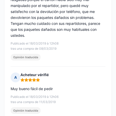
manipulado por el repartidor, pero quedé muy
satisfecho con la devolución por teléfono, que me
devolvieron los paquetes dañados sin problemas.
Tengan mucho cuidado con sus repartidores, parece
que los paquetes dañados son muy habituales con
ustedes.
Publicado el 18/03/2019 à 12h08
tras una compra de 08/03/2019
Opinión traducida
Acheteur vérifié
A
Nota: 5 de 5
Muy bueno fácil de pedir
Publicado el 18/03/2019 à 12h06
tras una compra de 11/03/2019
Opinión traducida