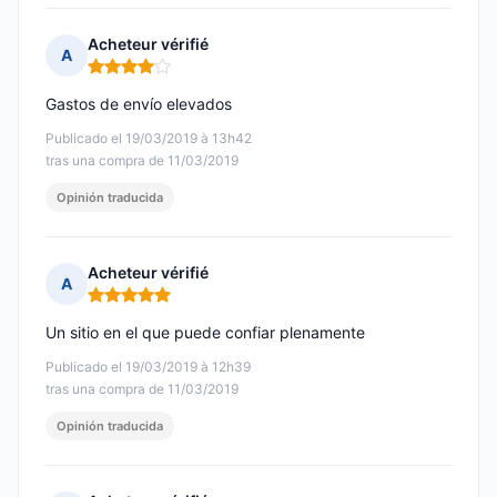
Acheteur vérifié
A
Nota: 4 de 5
Gastos de envío elevados
Publicado el 19/03/2019 à 13h42
tras una compra de 11/03/2019
Opinión traducida
Acheteur vérifié
A
Nota: 5 de 5
Un sitio en el que puede confiar plenamente
Publicado el 19/03/2019 à 12h39
tras una compra de 11/03/2019
Opinión traducida