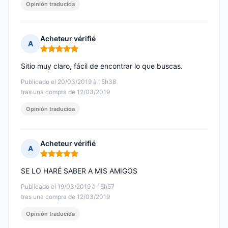
Opinión traducida
Acheteur vérifié
A
Nota: 5 de 5
Sitio muy claro, fácil de encontrar lo que buscas.
Publicado el 20/03/2019 à 15h38
tras una compra de 12/03/2019
Opinión traducida
Acheteur vérifié
A
Nota: 5 de 5
SE LO HARÉ SABER A MIS AMIGOS
Publicado el 19/03/2019 à 15h57
tras una compra de 12/03/2019
Opinión traducida