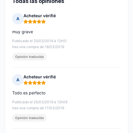
Todas las opiniones
Acheteur vérifié
A
Nota: 5 de 5
muy grave
Publicado el 25/03/2019 à 12h51
tras una compra de 18/03/2019
Opinión traducida
Acheteur vérifié
A
Nota: 5 de 5
Todo es perfecto
Publicado el 25/03/2019 à 12h09
tras una compra de 17/03/2019
Opinión traducida