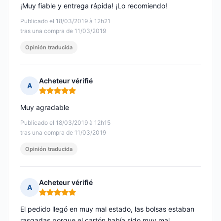
¡Muy fiable y entrega rápida! ¡Lo recomiendo!
Publicado el 18/03/2019 à 12h21
tras una compra de 11/03/2019
Opinión traducida
Acheteur vérifié
A
Nota: 5 de 5
Muy agradable
Publicado el 18/03/2019 à 12h15
tras una compra de 11/03/2019
Opinión traducida
Acheteur vérifié
A
Nota: 5 de 5
El pedido llegó en muy mal estado, las bolsas estaban
rasgadas porque el cartón había sido muy mal