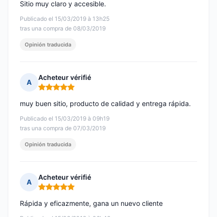
Sitio muy claro y accesible.
Publicado el 15/03/2019 à 13h25
tras una compra de 08/03/2019
Opinión traducida
Acheteur vérifié
A
Nota: 5 de 5
muy buen sitio, producto de calidad y entrega rápida.
Publicado el 15/03/2019 à 09h19
tras una compra de 07/03/2019
Opinión traducida
Acheteur vérifié
A
Nota: 5 de 5
Rápida y eficazmente, gana un nuevo cliente