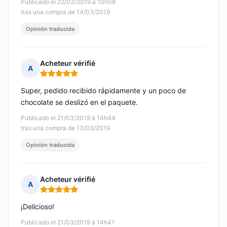
Publicado el 22/03/2019 à 10h08
tras una compra de 14/03/2019
Opinión traducida
Acheteur vérifié
A
Nota: 5 de 5
Super, pedido recibido rápidamente y un poco de
chocolate se deslizó en el paquete.
Publicado el 21/03/2019 à 14h44
tras una compra de 13/03/2019
Opinión traducida
Acheteur vérifié
A
Nota: 5 de 5
¡Delicioso!
Publicado el 21/03/2019 à 14h41