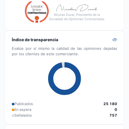
Nicolas Duval, Presidente de la
Sociedad de Opiniones Contrastadas
Índice de transparencia
Evalúe por sí mismo la calidad de las opiniones dejadas
por los clientes de este comerciante.
Publicados
25 180
En espera
0
Señalados
757