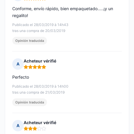
Nota: 5 de 5
Conforme, envío rápido, bien empaquetado.....¡y un
regalito!
Publicado el 28/03/2019 à 14h43
tras una compra de 20/03/2019
Opinión traducida
Acheteur vérifié
A
Nota: 5 de 5
Perfecto
Publicado el 28/03/2019 à 14h00
tras una compra de 21/03/2019
Opinión traducida
Acheteur vérifié
A
Nota: 3 de 5