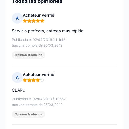
Todas las opiniones
Acheteur vérifié
A
Nota: 5 de 5
Servicio perfecto, entrega muy rápida
Publicado el 02/04/2019 à 11h42
tras una compra de 25/03/2019
Opinión traducida
Acheteur vérifié
A
Nota: 4 de 5
CLARO.
Publicado el 02/04/2019 à 10h52
tras una compra de 25/03/2019
Opinión traducida