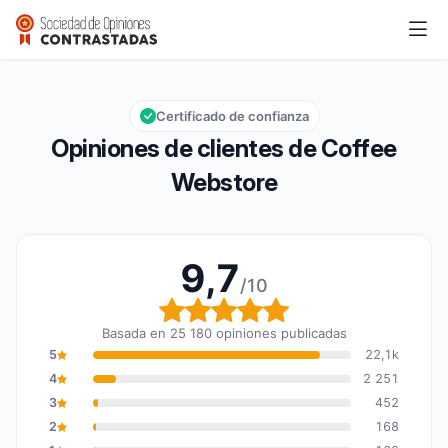
Coffee Webstore
9,7/10
Calificación global: 9,7 de 10
Certificado de confianza
Opiniones de clientes de Coffee
Webstore
9,7
/10
Calificación global: 9,7
Basada en 25 180 opiniones publicadas
5
22,1k
4
2 251
3
452
2
168