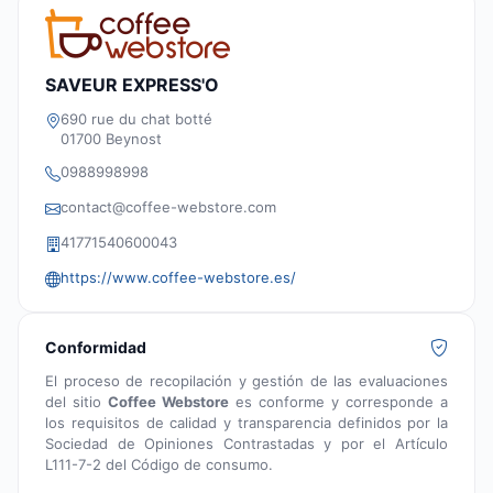
SAVEUR EXPRESS'O
690 rue du chat botté
01700 Beynost
0988998998
contact@coffee-webstore.com
41771540600043
https://www.coffee-webstore.es/
Conformidad
El proceso de recopilación y gestión de las evaluaciones
del sitio
Coffee Webstore
es conforme y corresponde a
los requisitos de calidad y transparencia definidos por la
Sociedad de Opiniones Contrastadas y por el Artículo
L111-7-2 del Código de consumo.