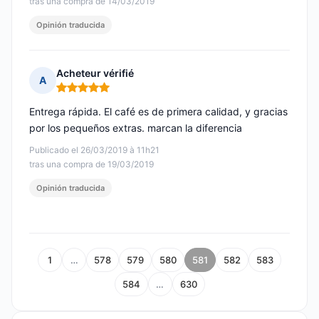
tras una compra de 14/03/2019
Opinión traducida
Acheteur vérifié
A
Nota: 5 de 5
Entrega rápida. El café es de primera calidad, y gracias
por los pequeños extras. marcan la diferencia
Publicado el 26/03/2019 à 11h21
tras una compra de 19/03/2019
Opinión traducida
1
…
578
579
580
581
582
583
584
…
630