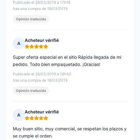
Publicado el 26/03/2019 à 17h18
tras una compra de 18/03/2019
Opinión traducida
Acheteur vérifié
A
Nota: 5 de 5
Super oferta especial en el sitio Rápida llegada de mi
pedido. Todo bien empaquetado. ¡Gracias!
Publicado el 26/03/2019 à 16h42
tras una compra de 18/03/2019
Opinión traducida
Acheteur vérifié
A
Nota: 5 de 5
Muy buen sitio, muy comercial, se respetan los plazos y
se cumple el orden.