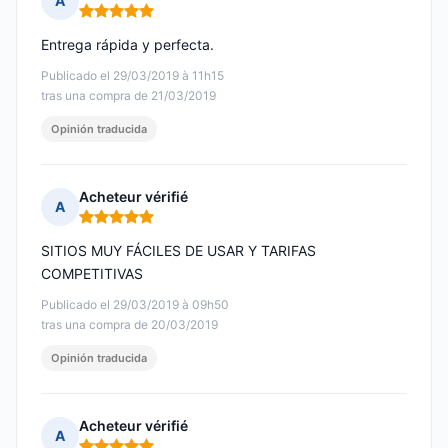
A
Nota: 5 de 5
Entrega rápida y perfecta.
Publicado el 29/03/2019 à 11h15
tras una compra de 21/03/2019
Opinión traducida
Acheteur vérifié
A
Nota: 5 de 5
SITIOS MUY FÁCILES DE USAR Y TARIFAS
COMPETITIVAS
Publicado el 29/03/2019 à 09h50
tras una compra de 20/03/2019
Opinión traducida
Acheteur vérifié
A