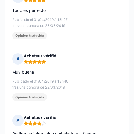
Nota: 5 de 5
Todo es perfecto
Publicado el 01/04/2019 à 18h27
tras una compra de 23/03/2019
Opinión traducida
Acheteur vérifié
A
Nota: 5 de 5
Muy buena
Publicado el 01/04/2019 à 13h40
tras una compra de 22/03/2019
Opinión traducida
Acheteur vérifié
A
Nota: 4 de 5
Pedido recibido, bien embalado y a tiempo