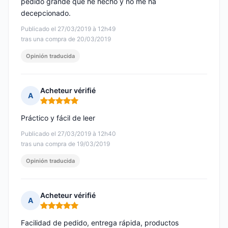
pedido grande que he hecho y no me ha
decepcionado.
Publicado el 27/03/2019 à 12h49
tras una compra de 20/03/2019
Opinión traducida
Acheteur vérifié
A
Nota: 5 de 5
Práctico y fácil de leer
Publicado el 27/03/2019 à 12h40
tras una compra de 19/03/2019
Opinión traducida
Acheteur vérifié
A
Nota: 5 de 5
Facilidad de pedido, entrega rápida, productos