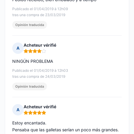
Publicado el 01/04/2019 à 12h09
tras una compra de 23/03/2019
Opinión traducida
Acheteur vérifié
A
Nota: 4 de 5
NINGÚN PROBLEMA
Publicado el 01/04/2019 à 12h03
tras una compra de 24/03/2019
Opinión traducida
Acheteur vérifié
A
Nota: 5 de 5
Estoy encantada.
Pensaba que las galletas serían un poco más grandes.