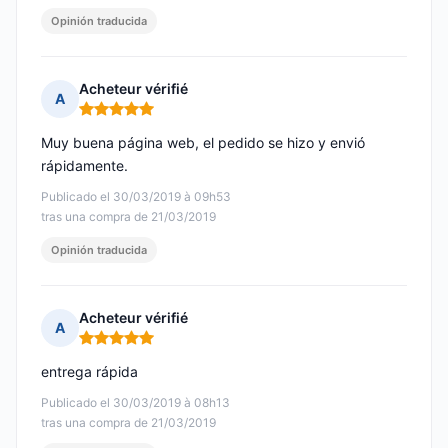
Opinión traducida
Acheteur vérifié
A
Nota: 5 de 5
Muy buena página web, el pedido se hizo y envió
rápidamente.
Publicado el 30/03/2019 à 09h53
tras una compra de 21/03/2019
Opinión traducida
Acheteur vérifié
A
Nota: 5 de 5
entrega rápida
Publicado el 30/03/2019 à 08h13
tras una compra de 21/03/2019