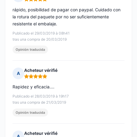
Nota: 5 de 5
rápido, posibilidad de pagar con paypal. Cuidado con
la rotura del paquete por no ser suficientemente
resistente el embalaje.
Publicado el 29/03/2019 à 08h41
tras una compra de 20/03/2019
Opinión traducida
Acheteur vérifié
A
Nota: 5 de 5
Rapidez y eficacia....
Publicado el 28/03/2019 à 19h17
tras una compra de 21/03/2019
Opinión traducida
Acheteur vérifié
A