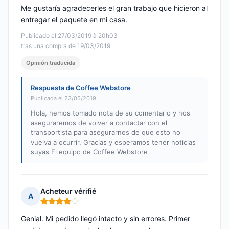
Me gustaría agradecerles el gran trabajo que hicieron al
entregar el paquete en mi casa.
Publicado el 27/03/2019 à 20h03
tras una compra de 19/03/2019
Opinión traducida
Respuesta de Coffee Webstore
Publicada el 23/05/2019
Hola, hemos tomado nota de su comentario y nos
aseguraremos de volver a contactar con el
transportista para asegurarnos de que esto no
vuelva a ocurrir. Gracias y esperamos tener noticias
suyas El equipo de Coffee Webstore
Acheteur vérifié
A
Nota: 4 de 5
Genial. Mi pedido llegó intacto y sin errores. Primer