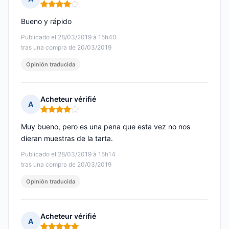
Nota: 4 de 5
Bueno y rápido
Publicado el 28/03/2019 à 15h40
tras una compra de 20/03/2019
Opinión traducida
Acheteur vérifié
A
Nota: 4 de 5
Muy bueno, pero es una pena que esta vez no nos
dieran muestras de la tarta.
Publicado el 28/03/2019 à 15h14
tras una compra de 20/03/2019
Opinión traducida
Acheteur vérifié
A