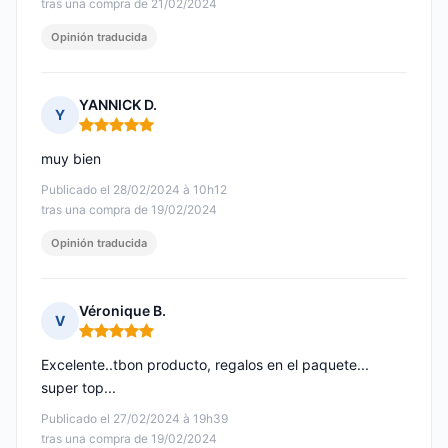
tras una compra de 21/02/2024
Opinión traducida
YANNICK D.
Y
Nota: 5 de 5
muy bien
Publicado el 28/02/2024 à 10h12
tras una compra de 19/02/2024
Opinión traducida
Véronique B.
V
Nota: 5 de 5
Excelente..tbon producto, regalos en el paquete...
super top...
Publicado el 27/02/2024 à 19h39
tras una compra de 19/02/2024