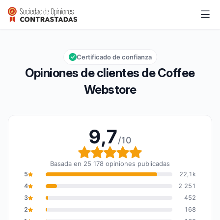
Coffee Webstore
9,7/10
Calificación global: 9,7 de 10
Certificado de confianza
Opiniones de clientes de Coffee
Webstore
9,7
/10
Calificación global: 9,7
Basada en 25 178 opiniones publicadas
5
22,1k
4
2 251
3
452
2
168