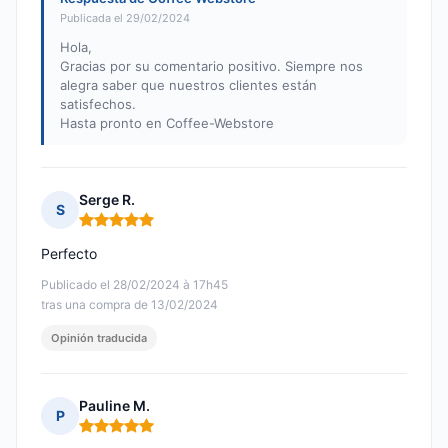
Publicada el 29/02/2024
Hola,
Gracias por su comentario positivo. Siempre nos
alegra saber que nuestros clientes están
satisfechos.
Hasta pronto en Coffee-Webstore
Serge R.
S
Nota: 5 de 5
Perfecto
Publicado el 28/02/2024 à 17h45
tras una compra de 13/02/2024
Opinión traducida
Pauline M.
P
Nota: 5 de 5