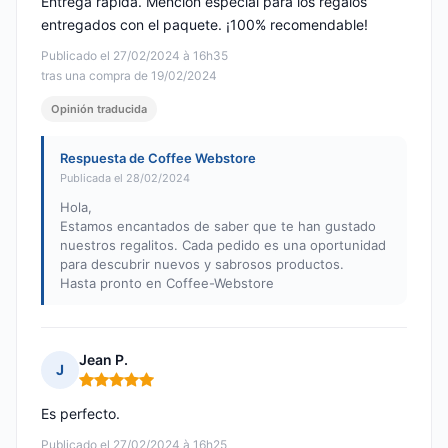
Entrega rápida. Mención especial para los regalos
entregados con el paquete. ¡100% recomendable!
Publicado el 27/02/2024 à 16h35
tras una compra de 19/02/2024
Opinión traducida
Respuesta de Coffee Webstore
Publicada el 28/02/2024
Hola,
Estamos encantados de saber que te han gustado
nuestros regalitos. Cada pedido es una oportunidad
para descubrir nuevos y sabrosos productos.
Hasta pronto en Coffee-Webstore
Jean P.
J
Nota: 5 de 5
Es perfecto.
Publicado el 27/02/2024 à 16h25