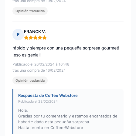
tras una compra de 19/02/2024
Opinión traducida
FRANCK V.
F
Nota: 5 de 5
rápido y siempre con una pequeña sorpresa gourmet!
¡eso es genial!
Publicado el 26/02/2024 à 16h48
tras una compra de 16/02/2024
Opinión traducida
Respuesta de Coffee Webstore
Publicada el 28/02/2024
Hola,
Gracias por tu comentario y estamos encantados de
haberte dado esta pequeña sorpresa.
Hasta pronto en Coffee-Webstore