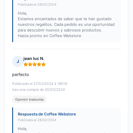
Publicada el 28/02/2024
Hola,
Estamos encantados de saber que te han gustado
nuestros regalitos. Cada pedido es una oportunidad
para descubrir nuevos y sabrosos productos.
Hasta pronto en Coffee-Webstore
jean luc N.
J
Nota: 5 de 5
perfecto
Publicado el 27/02/2024 à 18h19
tras una compra de 20/02/2024
Opinión traducida
Respuesta de Coffee Webstore
Publicada el 28/02/2024
Hola,