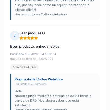
atención a las peticiones de nuestros clientes. Para
ello, ¡no hay nada como un equipo de atención al
cliente eficaz!
Hasta pronto en Coffee-Webstore
Jean jacques O.
J
Nota: 5 de 5
Buen producto, entrega rápida
Publicado el 26/02/2024 à 19h34
tras una compra de 18/02/2024
Opinión traducida
Respuesta de Coffee Webstore
Publicada el 28/02/2024
Hola,
Nuestro plazo medio de entrega es de 24 horas a
través de DPD. Nos alegra saber que está
satisfecho.
Hasta pronto en Coffee-Webstore