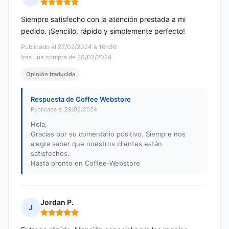
Nota: 5 de 5
Siempre satisfecho con la atención prestada a mi
pedido. ¡Sencillo, rápido y simplemente perfecto!
Publicado el 27/02/2024 à 16h36
tras una compra de 20/02/2024
Opinión traducida
Respuesta de Coffee Webstore
Publicada el 28/02/2024
Hola,
Gracias por su comentario positivo. Siempre nos
alegra saber que nuestros clientes están
satisfechos.
Hasta pronto en Coffee-Webstore
Jordan P.
J
Nota: 5 de 5