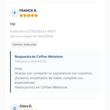
FRANCK B.
F
Nota: 5 de 5
top
Publicado el 27/02/2024 à 16h37
tras una compra de 19/02/2024
Opinión traducida
Respuesta de Coffee Webstore
Publicada el 28/02/2024
Hola,
Gracias por compartir tu experiencia con nosotros.
¡Estamos encantados de haber cumplido tus
expectativas!
Hasta pronto en Coffee-Webstore
Clara D.
C