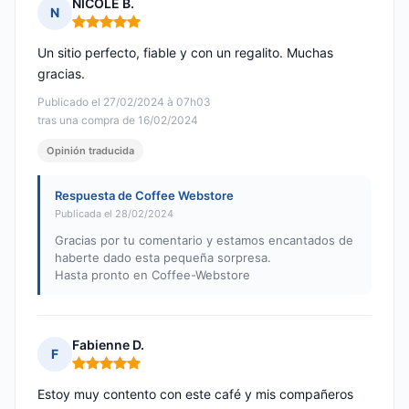
NICOLE B.
N
Nota: 5 de 5
Un sitio perfecto, fiable y con un regalito. Muchas
gracias.
Publicado el 27/02/2024 à 07h03
tras una compra de 16/02/2024
Opinión traducida
Respuesta de Coffee Webstore
Publicada el 28/02/2024
Gracias por tu comentario y estamos encantados de
haberte dado esta pequeña sorpresa.
Hasta pronto en Coffee-Webstore
Fabienne D.
F
Nota: 5 de 5
Estoy muy contento con este café y mis compañeros