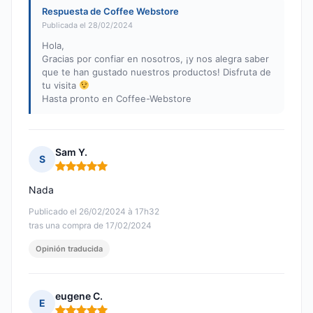
Respuesta de Coffee Webstore
Publicada el 28/02/2024
Hola,
Gracias por confiar en nosotros, ¡y nos alegra saber
que te han gustado nuestros productos! Disfruta de
tu visita
Hasta pronto en Coffee-Webstore
Sam Y.
S
Nota: 5 de 5
Nada
Publicado el 26/02/2024 à 17h32
tras una compra de 17/02/2024
Opinión traducida
eugene C.
E