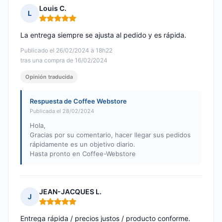
Louis C.
L
Nota: 5 de 5
La entrega siempre se ajusta al pedido y es rápida.
Publicado el 26/02/2024 à 18h22
tras una compra de 16/02/2024
Opinión traducida
Respuesta de Coffee Webstore
Publicada el 28/02/2024
Hola,
Gracias por su comentario, hacer llegar sus pedidos
rápidamente es un objetivo diario.
Hasta pronto en Coffee-Webstore
JEAN-JACQUES L.
J
Nota: 5 de 5
Entrega rápida / precios justos / producto conforme.