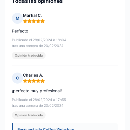
Todas las opiniones
Martial C.
M
Nota: 5 de 5
Perfecto
Publicado el 28/02/2024 à 18h04
tras una compra de 20/02/2024
Opinión traducida
Charles A.
C
Nota: 5 de 5
¡perfecto muy profesional!
Publicado el 28/02/2024 à 17h55
tras una compra de 20/02/2024
Opinión traducida
Respuesta de Coffee Webstore