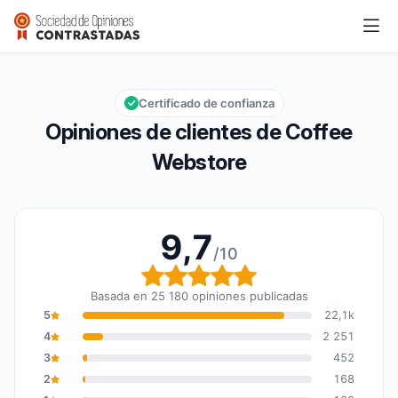
Coffee Webstore
9,7/10
Calificación global: 9,7 de 10
Certificado de confianza
Opiniones de clientes de Coffee
Webstore
9,7
/10
Calificación global: 9,7
Basada en 25 180 opiniones publicadas
5
22,1k
4
2 251
3
452
2
168