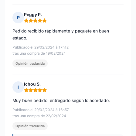
Peggy P.
P
Nota: 5 de 5
Pedido recibido rápidamente y paquete en buen
estado.
Publicado el 29/02/2024 à 17h12
tras una compra de 19/02/2024
Opinión traducida
Ichou S.
I
Nota: 5 de 5
Muy buen pedido, entregado según lo acordado.
Publicado el 29/02/2024 à 16h57
tras una compra de 22/02/2024
Opinión traducida