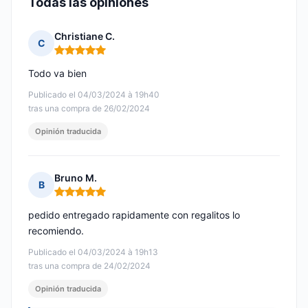
Todas las opiniones
Christiane C.
C
Nota: 5 de 5
Todo va bien
Publicado el 04/03/2024 à 19h40
tras una compra de 26/02/2024
Opinión traducida
Bruno M.
B
Nota: 5 de 5
pedido entregado rapidamente con regalitos lo
recomiendo.
Publicado el 04/03/2024 à 19h13
tras una compra de 24/02/2024
Opinión traducida