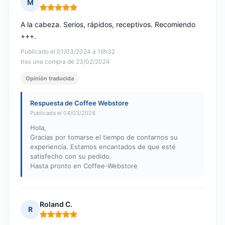
M
Nota: 5 de 5
A la cabeza. Serios, rápidos, receptivos. Recomiendo
+++.
Publicado el 01/03/2024 à 16h32
tras una compra de 23/02/2024
Opinión traducida
Respuesta de Coffee Webstore
Publicada el 04/03/2024
Hola,
Gracias por tomarse el tiempo de contarnos su
experiencia. Estamos encantados de que esté
satisfecho con su pedido.
Hasta pronto en Coffee-Webstore
Roland C.
R
Nota: 5 de 5