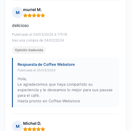
muriel M.
M
Nota: 5 de 5
delicioso
Publicado el 04/03/2024 à 17h18
tras una compra de 24/02/2024
Opinión traducida
Respuesta de Coffee Webstore
Publicada el 05/03/2024
Hola,
Le agradecemos que haya compartido su
experiencia y le deseamos lo mejor para sus pausas
para el café.
Hasta pronto en Coffee-Webstore
Michel D.
M