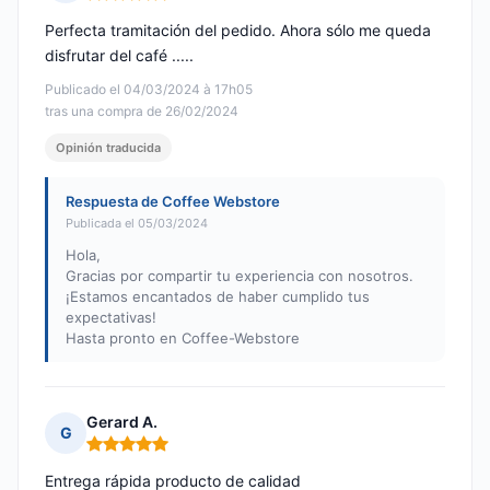
Nota: 5 de 5
Perfecta tramitación del pedido. Ahora sólo me queda
disfrutar del café .....
Publicado el 04/03/2024 à 17h05
tras una compra de 26/02/2024
Opinión traducida
Respuesta de Coffee Webstore
Publicada el 05/03/2024
Hola,
Gracias por compartir tu experiencia con nosotros.
¡Estamos encantados de haber cumplido tus
expectativas!
Hasta pronto en Coffee-Webstore
Gerard A.
G
Nota: 5 de 5
Entrega rápida producto de calidad