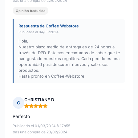
tras una compra de 22/02/2024
Opinión traducida
Respuesta de Coffee Webstore
Publicada el 04/03/2024
Hola,
Nuestro plazo medio de entrega es de 24 horas a
través de DPD. Estamos encantados de saber que te
han gustado nuestros regalitos. Cada pedido es una
oportunidad para descubrir nuevos y sabrosos
productos.
Hasta pronto en Coffee-Webstore
CHRISTIANE D.
C
Nota: 5 de 5
Perfecto
Publicado el 01/03/2024 à 17h55
tras una compra de 23/02/2024