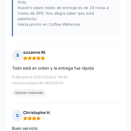
Hola,
Nuestro plazo medio de entrega es de 24 horas a
través de DPD. Nos alegra saber que está
satisfecho.
Hasta pronto en Coffee-Webstore
suzanne M.
S
Nota: 5 de 5
Todo está en orden y la entrega fue rápida
Publicado el 02/03/2024 à 14h45
tras una compra de 18/02/2024
Opinión traducida
Christophe H.
C
Nota: 4 de 5
Buen servicio