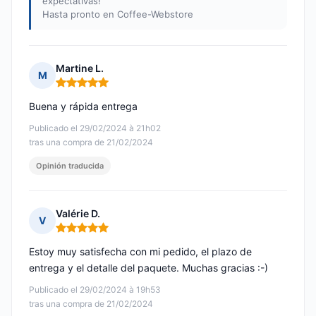
expectativas!
Hasta pronto en Coffee-Webstore
Martine L.
M
Nota: 5 de 5
Buena y rápida entrega
Publicado el 29/02/2024 à 21h02
tras una compra de 21/02/2024
Opinión traducida
Valérie D.
V
Nota: 5 de 5
Estoy muy satisfecha con mi pedido, el plazo de
entrega y el detalle del paquete. Muchas gracias :-)
Publicado el 29/02/2024 à 19h53
tras una compra de 21/02/2024