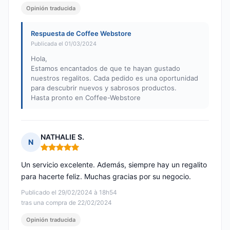
Opinión traducida
Respuesta de Coffee Webstore
Publicada el 01/03/2024
Hola,
Estamos encantados de que te hayan gustado
nuestros regalitos. Cada pedido es una oportunidad
para descubrir nuevos y sabrosos productos.
Hasta pronto en Coffee-Webstore
NATHALIE S.
N
Nota: 5 de 5
Un servicio excelente. Además, siempre hay un regalito
para hacerte feliz. Muchas gracias por su negocio.
Publicado el 29/02/2024 à 18h54
tras una compra de 22/02/2024
Opinión traducida