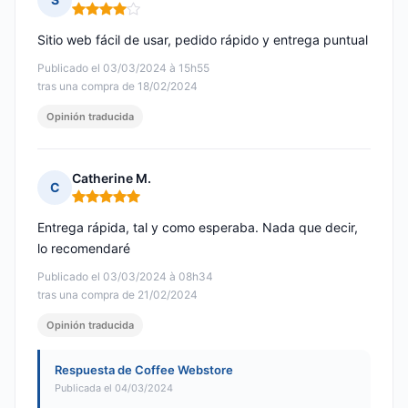
Nota: 4 de 5
Sitio web fácil de usar, pedido rápido y entrega puntual
Publicado el 03/03/2024 à 15h55
tras una compra de 18/02/2024
Opinión traducida
Catherine M.
C
Nota: 5 de 5
Entrega rápida, tal y como esperaba. Nada que decir,
lo recomendaré
Publicado el 03/03/2024 à 08h34
tras una compra de 21/02/2024
Opinión traducida
Respuesta de Coffee Webstore
Publicada el 04/03/2024