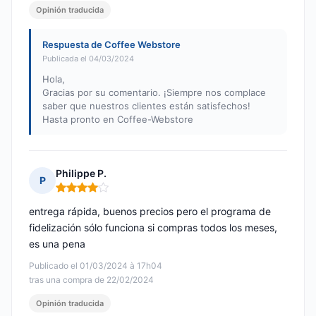
Opinión traducida
Respuesta de Coffee Webstore
Publicada el 04/03/2024
Hola,
Gracias por su comentario. ¡Siempre nos complace
saber que nuestros clientes están satisfechos!
Hasta pronto en Coffee-Webstore
Philippe P.
P
Nota: 4 de 5
entrega rápida, buenos precios pero el programa de
fidelización sólo funciona si compras todos los meses,
es una pena
Publicado el 01/03/2024 à 17h04
tras una compra de 22/02/2024
Opinión traducida