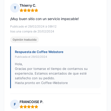
Thierry C.
T
Nota: 5 de 5
¡Muy buen sitio con un servicio impecable!
Publicado el 29/02/2024 à 08h12
tras una compra de 20/02/2024
Opinión traducida
Respuesta de Coffee Webstore
Publicada el 29/02/2024
Hola,
Gracias por tomarse el tiempo de contarnos su
experiencia. Estamos encantados de que esté
satisfecho con su pedido.
Hasta pronto en Coffee-Webstore
FRANCOISE P.
F
Nota: 5 de 5