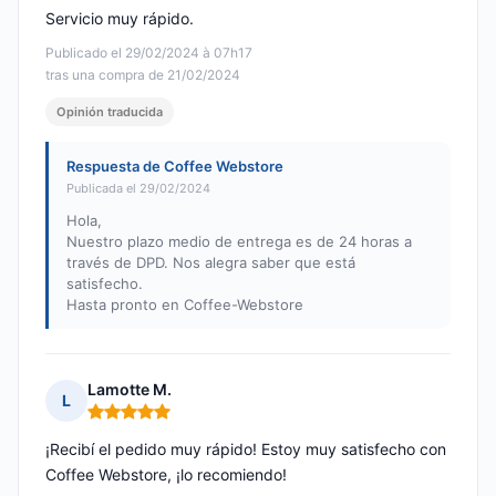
Servicio muy rápido.
Publicado el 29/02/2024 à 07h17
tras una compra de 21/02/2024
Opinión traducida
Respuesta de Coffee Webstore
Publicada el 29/02/2024
Hola,
Nuestro plazo medio de entrega es de 24 horas a
través de DPD. Nos alegra saber que está
satisfecho.
Hasta pronto en Coffee-Webstore
Lamotte M.
L
Nota: 5 de 5
¡Recibí el pedido muy rápido! Estoy muy satisfecho con
Coffee Webstore, ¡lo recomiendo!