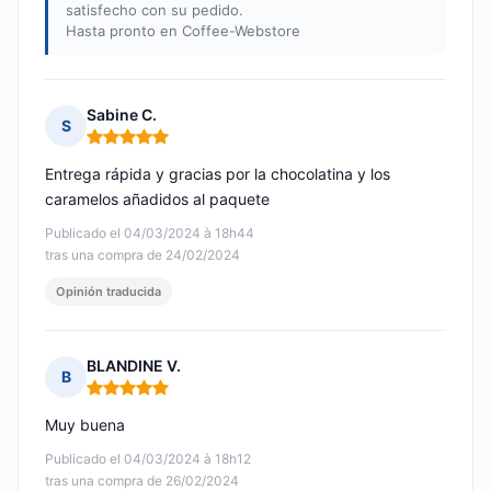
satisfecho con su pedido.
Hasta pronto en Coffee-Webstore
Sabine C.
S
Nota: 5 de 5
Entrega rápida y gracias por la chocolatina y los
caramelos añadidos al paquete
Publicado el 04/03/2024 à 18h44
tras una compra de 24/02/2024
Opinión traducida
BLANDINE V.
B
Nota: 5 de 5
Muy buena
Publicado el 04/03/2024 à 18h12
tras una compra de 26/02/2024