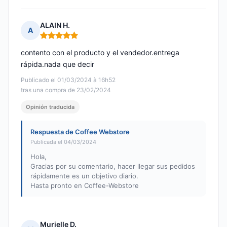
ALAIN H.
A
Nota: 5 de 5
contento con el producto y el vendedor.entrega
rápida.nada que decir
Publicado el 01/03/2024 à 16h52
tras una compra de 23/02/2024
Opinión traducida
Respuesta de Coffee Webstore
Publicada el 04/03/2024
Hola,
Gracias por su comentario, hacer llegar sus pedidos
rápidamente es un objetivo diario.
Hasta pronto en Coffee-Webstore
Murielle D.