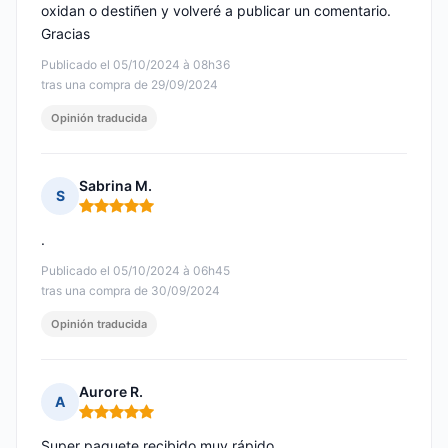
oxidan o destiñen y volveré a publicar un comentario.
Gracias
Publicado el 05/10/2024 à 08h36
tras una compra de 29/09/2024
Opinión traducida
Sabrina M.
S
Nota: 5 de 5
.
Publicado el 05/10/2024 à 06h45
tras una compra de 30/09/2024
Opinión traducida
Aurore R.
A
Nota: 5 de 5
Super paquete recibido muy rápido