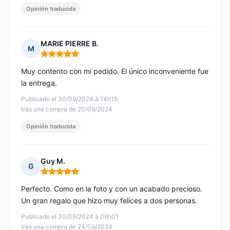
Opinión traducida
MARIE PIERRE B.
M
Nota: 5 de 5
Muy contento con mi pedido. El único inconveniente fue
la entrega.
Publicado el 30/09/2024 à 14h15
tras una compra de 20/09/2024
Opinión traducida
Guy M.
G
Nota: 5 de 5
Perfecto. Como en la foto y con un acabado precioso.
Un gran regalo que hizo muy felices a dos personas.
Publicado el 30/09/2024 à 06h01
tras una compra de 24/09/2024