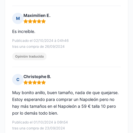
Maximilien E.
M
Nota: 5 de 5
Es increíble.
Publicado el 02/10/2024 à 04h46
tras una compra de 26/09/2024
Opinión traducida
Christophe B.
C
Nota: 5 de 5
Muy bonito anillo, buen tamaño, nada de que quejarse.
Estoy esperando para comprar un Napoleón pero no
hay más tamaños en el Napoleón a 59 € talla 10 pero
por lo demás todo bien.
Publicado el 01/10/2024 à 06h54
tras una compra de 23/09/2024