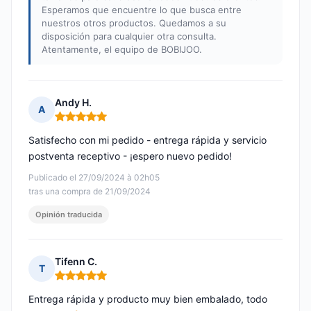
Esperamos que encuentre lo que busca entre
nuestros otros productos. Quedamos a su
disposición para cualquier otra consulta.
Atentamente, el equipo de BOBIJOO.
Andy H.
A
Nota: 5 de 5
Satisfecho con mi pedido - entrega rápida y servicio
postventa receptivo - ¡espero nuevo pedido!
Publicado el 27/09/2024 à 02h05
tras una compra de 21/09/2024
Opinión traducida
Tifenn C.
T
Nota: 5 de 5
Entrega rápida y producto muy bien embalado, todo