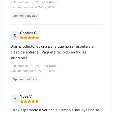
Publicado el 05/10/2024 à 16h05
tras una compra de 29/09/2024
Opinión traducida
Charles C.
C
Nota: 5 de 5
Gran producto, es una pena que no se respetara el
plazo de entrega. ¡Paquete recibido en 6 días
laborables!
Publicado el 05/10/2024 à 10h01
tras una compra de 27/09/2024
Opinión traducida
Yves V.
Y
Nota: 5 de 5
Estoy esperando a ver con el tiempo si las joyas no se