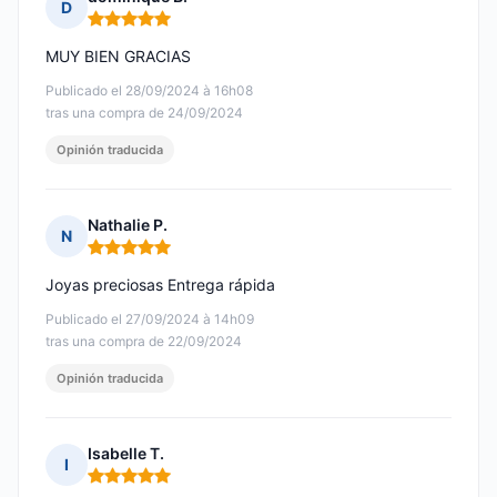
D
Nota: 5 de 5
MUY BIEN GRACIAS
Publicado el 28/09/2024 à 16h08
tras una compra de 24/09/2024
Opinión traducida
Nathalie P.
N
Nota: 5 de 5
Joyas preciosas Entrega rápida
Publicado el 27/09/2024 à 14h09
tras una compra de 22/09/2024
Opinión traducida
Isabelle T.
I
Nota: 5 de 5