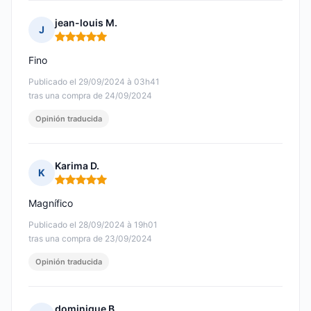
jean-louis M.
J
Nota: 5 de 5
Fino
Publicado el 29/09/2024 à 03h41
tras una compra de 24/09/2024
Opinión traducida
Karima D.
K
Nota: 5 de 5
Magnífico
Publicado el 28/09/2024 à 19h01
tras una compra de 23/09/2024
Opinión traducida
dominique B.