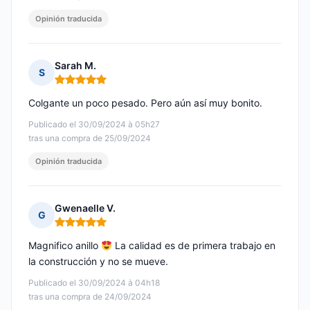
Opinión traducida
Sarah M.
S
Nota: 5 de 5
Colgante un poco pesado. Pero aún así muy bonito.
Publicado el 30/09/2024 à 05h27
tras una compra de 25/09/2024
Opinión traducida
Gwenaelle V.
G
Nota: 5 de 5
Magnifico anillo
La calidad es de primera trabajo en
la construcción y no se mueve.
Publicado el 30/09/2024 à 04h18
tras una compra de 24/09/2024