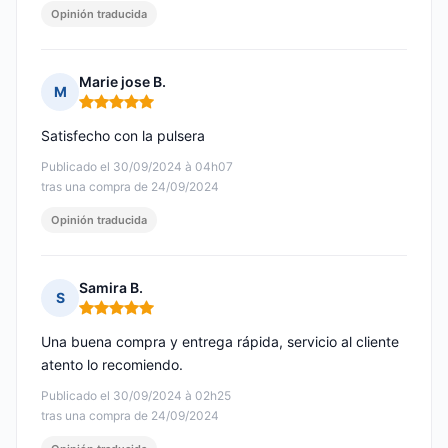
Opinión traducida
Marie jose B.
M
Nota: 5 de 5
Satisfecho con la pulsera
Publicado el 30/09/2024 à 04h07
tras una compra de 24/09/2024
Opinión traducida
Samira B.
S
Nota: 5 de 5
Una buena compra y entrega rápida, servicio al cliente
atento lo recomiendo.
Publicado el 30/09/2024 à 02h25
tras una compra de 24/09/2024