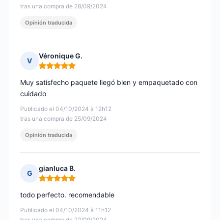
tras una compra de 28/09/2024
Opinión traducida
Véronique G.
V
Nota: 5 de 5
Muy satisfecho paquete llegó bien y empaquetado con
cuidado
Publicado el 04/10/2024 à 12h12
tras una compra de 25/09/2024
Opinión traducida
gianluca B.
G
Nota: 5 de 5
todo perfecto. recomendable
Publicado el 04/10/2024 à 11h12
tras una compra de 22/09/2024