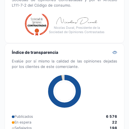
L111-7-2 del Código de consumo.
Nicolas Duval, Presidente de la
Sociedad de Opiniones Contrastadas
Índice de transparencia
Evalúe por sí mismo la calidad de las opiniones dejadas
por los clientes de este comerciante.
Publicados
6 576
En espera
22
Señalados
198