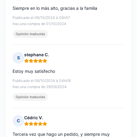
Nota: 5 de 5
Siempre en lo más alto, gracias a la familia
Publicado el 06/10/2024 à 05h57
tras una compra de 01/10/2024
Opinión traducida
stephane C.
S
Nota: 5 de 5
Estoy muy satisfecho
Publicado el 06/10/2024 à 04h08
tras una compra de 29/09/2024
Opinión traducida
Cédric V.
C
Nota: 5 de 5
Tercera vez que hago un pedido, y siempre muy