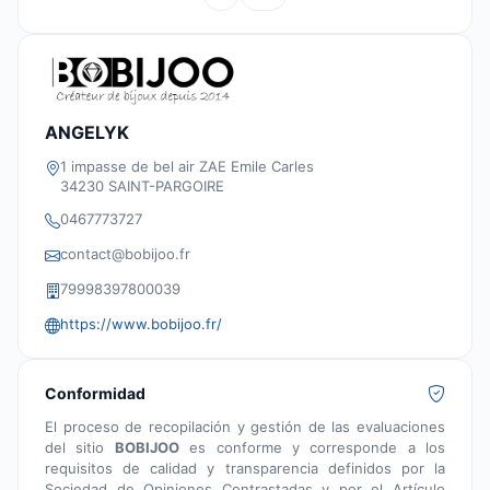
ANGELYK
1 impasse de bel air ZAE Emile Carles
34230 SAINT-PARGOIRE
0467773727
contact@bobijoo.fr
79998397800039
https://www.bobijoo.fr/
Conformidad
El proceso de recopilación y gestión de las evaluaciones
del sitio
BOBIJOO
es conforme y corresponde a los
requisitos de calidad y transparencia definidos por la
Sociedad de Opiniones Contrastadas y por el Artículo