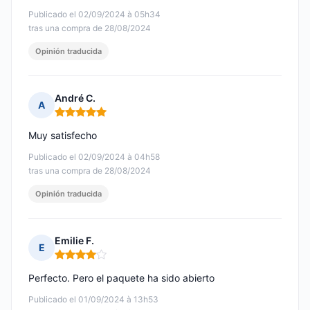
Publicado el 02/09/2024 à 05h34
tras una compra de 28/08/2024
Opinión traducida
André C.
A
Nota: 5 de 5
Muy satisfecho
Publicado el 02/09/2024 à 04h58
tras una compra de 28/08/2024
Opinión traducida
Emilie F.
E
Nota: 4 de 5
Perfecto. Pero el paquete ha sido abierto
Publicado el 01/09/2024 à 13h53