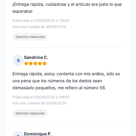
¡Entrega rápida, cuidadosa y el artículo era justo lo que
esperaba!
Publicado el 09/09/2024 à 15h00
tras una compra de 29/08/2024
Opinión traducida
Sandrine C.
S
Nota: 5 de 5
Entrega rápida, estoy contenta con mis anillos, sólo es
una pena que los números de los dedos sean
demasiado pequeños, me refiero al número 56.
Publicado el 09/09/2024 à 09h31
tras una compra de 05/09/2024
Opinión traducida
Dominique P.