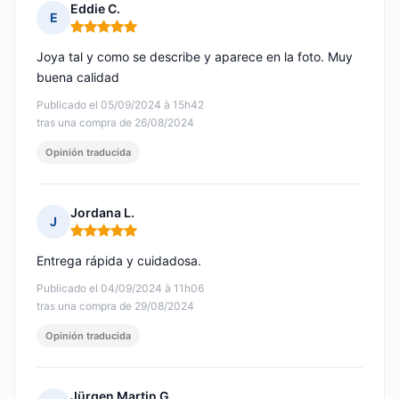
Eddie C.
E
Nota: 5 de 5
Joya tal y como se describe y aparece en la foto. Muy
buena calidad
Publicado el 05/09/2024 à 15h42
tras una compra de 26/08/2024
Opinión traducida
Jordana L.
J
Nota: 5 de 5
Entrega rápida y cuidadosa.
Publicado el 04/09/2024 à 11h06
tras una compra de 29/08/2024
Opinión traducida
Jürgen Martin G.