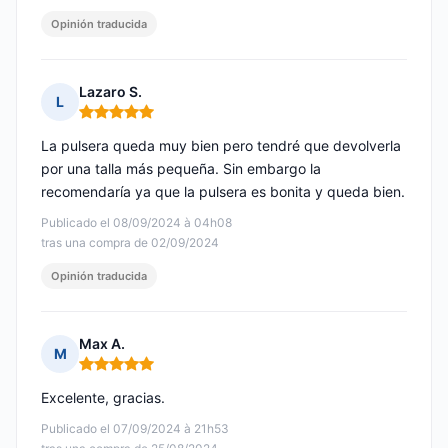
Opinión traducida
Lazaro S.
L
Nota: 5 de 5
La pulsera queda muy bien pero tendré que devolverla
por una talla más pequeña. Sin embargo la
recomendaría ya que la pulsera es bonita y queda bien.
Publicado el 08/09/2024 à 04h08
tras una compra de 02/09/2024
Opinión traducida
Max A.
M
Nota: 5 de 5
Excelente, gracias.
Publicado el 07/09/2024 à 21h53