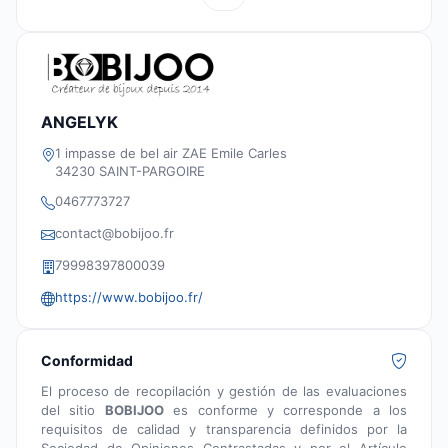
ANGELYK
1 impasse de bel air ZAE Emile Carles
34230 SAINT-PARGOIRE
0467773727
contact@bobijoo.fr
79998397800039
https://www.bobijoo.fr/
Conformidad
El proceso de recopilación y gestión de las evaluaciones
del sitio
BOBIJOO
es conforme y corresponde a los
requisitos de calidad y transparencia definidos por la