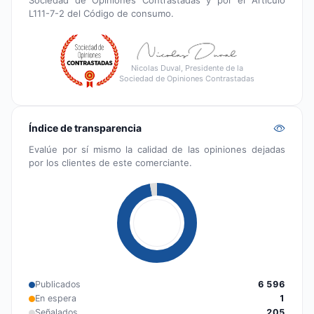
Sociedad de Opiniones Contrastadas y por el Artículo
L111-7-2 del Código de consumo.
Nicolas Duval, Presidente de la
Sociedad de Opiniones Contrastadas
Índice de transparencia
Evalúe por sí mismo la calidad de las opiniones dejadas
por los clientes de este comerciante.
Publicados
6 596
En espera
1
Señalados
205