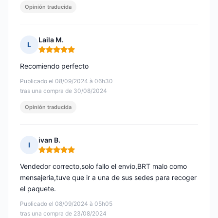
Opinión traducida
Laila M.
L
Nota: 5 de 5
Recomiendo perfecto
Publicado el 08/09/2024 à 06h30
tras una compra de 30/08/2024
Opinión traducida
ivan B.
I
Nota: 5 de 5
Vendedor correcto,solo fallo el envio,BRT malo como
mensajeria,tuve que ir a una de sus sedes para recoger
el paquete.
Publicado el 08/09/2024 à 05h05
tras una compra de 23/08/2024