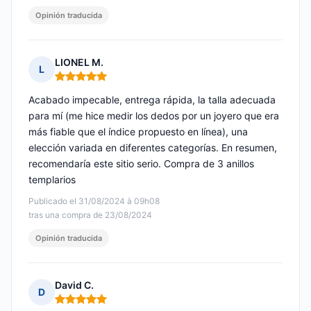
Opinión traducida
LIONEL M.
L
Nota: 5 de 5
Acabado impecable, entrega rápida, la talla adecuada
para mí (me hice medir los dedos por un joyero que era
más fiable que el índice propuesto en línea), una
elección variada en diferentes categorías. En resumen,
recomendaría este sitio serio. Compra de 3 anillos
templarios
Publicado el 31/08/2024 à 09h08
tras una compra de 23/08/2024
Opinión traducida
David C.
D
Nota: 5 de 5