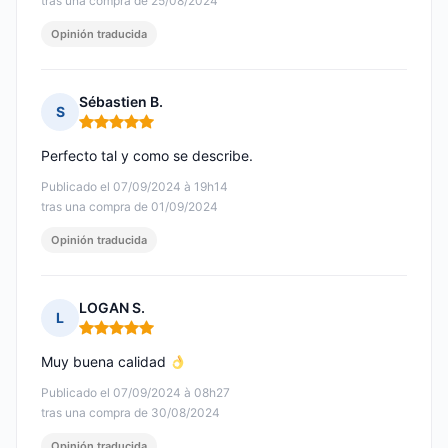
tras una compra de 25/08/2024
Opinión traducida
Sébastien B.
S
Nota: 5 de 5
Perfecto tal y como se describe.
Publicado el 07/09/2024 à 19h14
tras una compra de 01/09/2024
Opinión traducida
LOGAN S.
L
Nota: 5 de 5
Muy buena calidad
Publicado el 07/09/2024 à 08h27
tras una compra de 30/08/2024
Opinión traducida