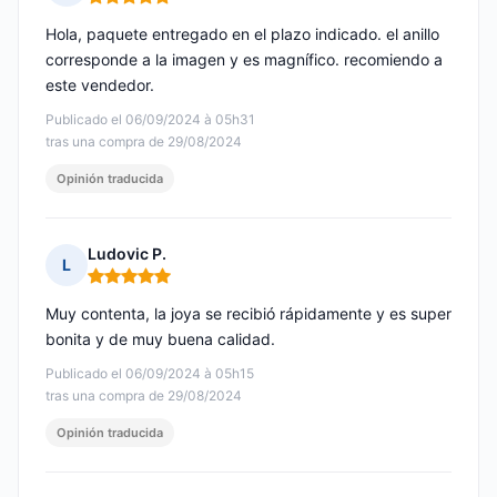
Nota: 5 de 5
Hola, paquete entregado en el plazo indicado. el anillo
corresponde a la imagen y es magnífico. recomiendo a
este vendedor.
Publicado el 06/09/2024 à 05h31
tras una compra de 29/08/2024
Opinión traducida
Ludovic P.
L
Nota: 5 de 5
Muy contenta, la joya se recibió rápidamente y es super
bonita y de muy buena calidad.
Publicado el 06/09/2024 à 05h15
tras una compra de 29/08/2024
Opinión traducida