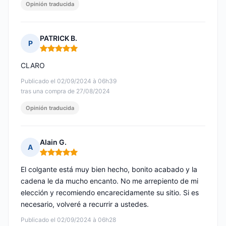
Opinión traducida
PATRICK B.
P
Nota: 5 de 5
CLARO
Publicado el 02/09/2024 à 06h39
tras una compra de 27/08/2024
Opinión traducida
Alain G.
A
Nota: 5 de 5
El colgante está muy bien hecho, bonito acabado y la
cadena le da mucho encanto. No me arrepiento de mi
elección y recomiendo encarecidamente su sitio. Si es
necesario, volveré a recurrir a ustedes.
Publicado el 02/09/2024 à 06h28