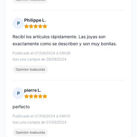
Philippe L.
P
Nota: 5 de 5
Recibí los artículos rápidamente. Las joyas son
exactamente como se describen y son muy bonitas.
Publicado el 07/09/2024 à 06h28
tras una compra de 26/08/2024
Opinión traducida
pierre L.
P
Nota: 5 de 5
perfecto
Publicado el 07/09/2024 à 06h10
tras una compra de 01/09/2024
Opinión traducida