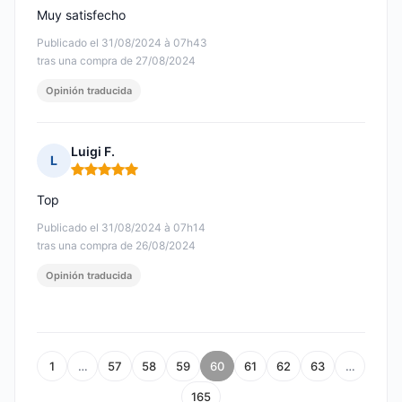
Muy satisfecho
Publicado el 31/08/2024 à 07h43
tras una compra de 27/08/2024
Opinión traducida
Luigi F.
L
Nota: 5 de 5
Top
Publicado el 31/08/2024 à 07h14
tras una compra de 26/08/2024
Opinión traducida
1
…
57
58
59
60
61
62
63
…
165