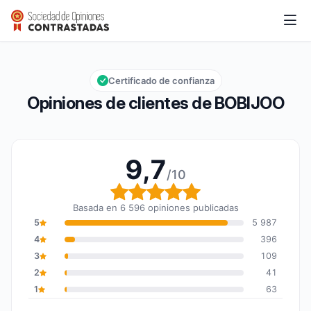
BOBIJOO
9,7/10
Calificación global: 9,7 de 10
Certificado de confianza
Opiniones de clientes de BOBIJOO
9,7
/10
Calificación global: 9,7
Basada en 6 596 opiniones publicadas
5
5 987
4
396
3
109
2
41
1
63