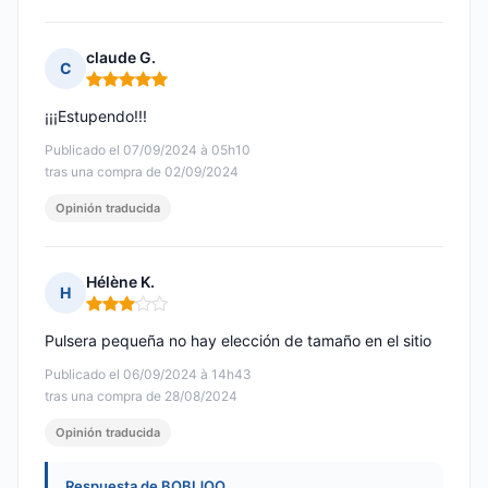
claude G.
C
Nota: 5 de 5
¡¡¡Estupendo!!!
Publicado el 07/09/2024 à 05h10
tras una compra de 02/09/2024
Opinión traducida
Hélène K.
H
Nota: 3 de 5
Pulsera pequeña no hay elección de tamaño en el sitio
Publicado el 06/09/2024 à 14h43
tras una compra de 28/08/2024
Opinión traducida
Respuesta de BOBIJOO