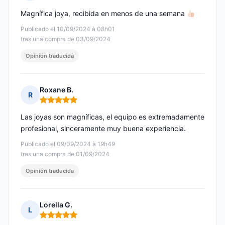
Nota: 5 de 5
Magnífica joya, recibida en menos de una semana
Publicado el 10/09/2024 à 08h01
tras una compra de 03/09/2024
Opinión traducida
Roxane B.
R
Nota: 5 de 5
Las joyas son magníficas, el equipo es extremadamente
profesional, sinceramente muy buena experiencia.
Publicado el 09/09/2024 à 19h49
tras una compra de 01/09/2024
Opinión traducida
Lorella G.
L
Nota: 5 de 5