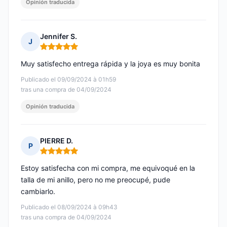
Opinión traducida
Jennifer S.
J
Nota: 5 de 5
Muy satisfecho entrega rápida y la joya es muy bonita
Publicado el 09/09/2024 à 01h59
tras una compra de 04/09/2024
Opinión traducida
PIERRE D.
P
Nota: 5 de 5
Estoy satisfecha con mi compra, me equivoqué en la
talla de mi anillo, pero no me preocupé, pude
cambiarlo.
Publicado el 08/09/2024 à 09h43
tras una compra de 04/09/2024