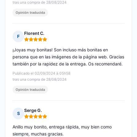
tras una compra de 28/08/2024
Opinión traducida
Florent C.
F
Nota: 5 de 5
¡Joyas muy bonitas! Son incluso más bonitas en
persona que en las imágenes de la página web. Gracias
también por la rapidez de la entrega. Os recomendaré.
Publicado el 02/09/2024 à 05h58
tras una compra de 28/08/2024
Opinión traducida
Serge G.
S
Nota: 5 de 5
Anillo muy bonito, entrega rápida, muy bien como
siempre, muchas gracias.