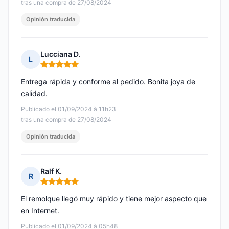
tras una compra de 27/08/2024
Opinión traducida
Lucciana D.
L
Nota: 5 de 5
Entrega rápida y conforme al pedido. Bonita joya de
calidad.
Publicado el 01/09/2024 à 11h23
tras una compra de 27/08/2024
Opinión traducida
Ralf K.
R
Nota: 5 de 5
El remolque llegó muy rápido y tiene mejor aspecto que
en Internet.
Publicado el 01/09/2024 à 05h48