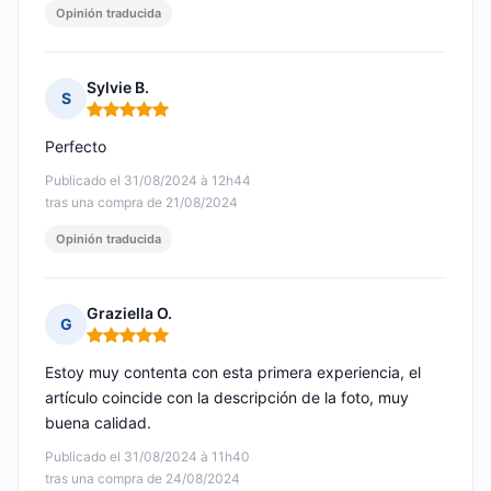
Opinión traducida
Sylvie B.
S
Nota: 5 de 5
Perfecto
Publicado el 31/08/2024 à 12h44
tras una compra de 21/08/2024
Opinión traducida
Graziella O.
G
Nota: 5 de 5
Estoy muy contenta con esta primera experiencia, el
artículo coincide con la descripción de la foto, muy
buena calidad.
Publicado el 31/08/2024 à 11h40
tras una compra de 24/08/2024