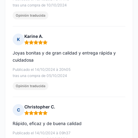
tras una compra de 10/10/2024
Opinión traducida
Karine A.
K
Nota: 5 de 5
Joyas bonitas y de gran calidad y entrega rápida y
cuidadosa
Publicado el 14/10/2024 à 20h05
tras una compra de 05/10/2024
Opinión traducida
Christopher C.
C
Nota: 5 de 5
Rápido, eficaz y de buena calidad
Publicado el 14/10/2024 à 09h37