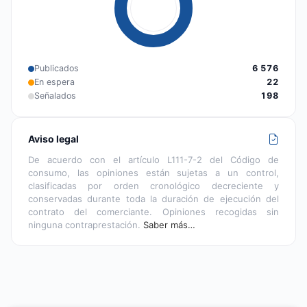
Publicados
6 576
En espera
22
Señalados
198
Aviso legal
De acuerdo con el artículo L111-7-2 del Código de
consumo, las opiniones están sujetas a un control,
clasificadas por orden cronológico decreciente y
conservadas durante toda la duración de ejecución del
contrato del comerciante. Opiniones recogidas sin
ninguna contraprestación.
Saber más…