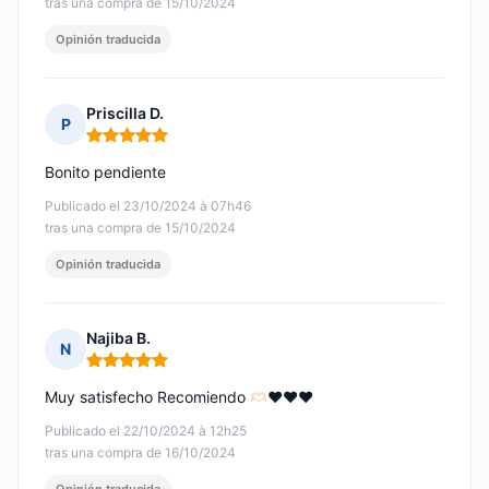
tras una compra de 15/10/2024
Opinión traducida
Priscilla D.
P
Nota: 5 de 5
Bonito pendiente
Publicado el 23/10/2024 à 07h46
tras una compra de 15/10/2024
Opinión traducida
Najiba B.
N
Nota: 5 de 5
Muy satisfecho Recomiendo
♥️
♥️
♥️
Publicado el 22/10/2024 à 12h25
tras una compra de 16/10/2024