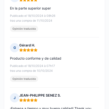
Nota: 5 de 5
En la parte superior super
Publicado el 18/10/2024 à 08h26
tras una compra de 11/10/2024
Opinión traducida
Gérard H.
G
Nota: 5 de 5
Producto conforme y de calidad
Publicado el 18/10/2024 à 07h17
tras una compra de 10/10/2024
Opinión traducida
JEAN-PHILIPPE SENEZ S.
J
Nota: 5 de 5
¡Entrega a tiempo y muy buena calidad! Thank you