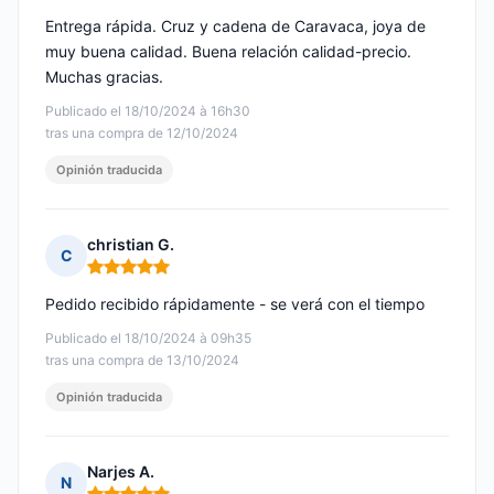
Entrega rápida. Cruz y cadena de Caravaca, joya de
muy buena calidad. Buena relación calidad-precio.
Muchas gracias.
Publicado el 18/10/2024 à 16h30
tras una compra de 12/10/2024
Opinión traducida
christian G.
C
Nota: 5 de 5
Pedido recibido rápidamente - se verá con el tiempo
Publicado el 18/10/2024 à 09h35
tras una compra de 13/10/2024
Opinión traducida
Narjes A.
N