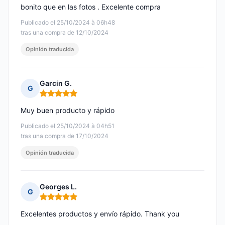
bonito que en las fotos . Excelente compra
Publicado el 25/10/2024 à 06h48
tras una compra de 12/10/2024
Opinión traducida
Garcin G.
G
Nota: 5 de 5
Muy buen producto y rápido
Publicado el 25/10/2024 à 04h51
tras una compra de 17/10/2024
Opinión traducida
Georges L.
G
Nota: 5 de 5
Excelentes productos y envío rápido. Thank you