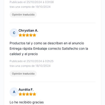
Publicado el 25/10/2024 à 03h56
tras una compra de 19/10/2024
Opinión traducida
Chrystian A.
C
Nota: 5 de 5
Productos tal y como se describen en el anuncio
Entrega rápida Embalaje correcto Satisfecho con la
calidad y el precio
Publicado el 25/10/2024 à 02h25
tras una compra de 18/10/2024
Opinión traducida
Aurélia F.
A
Nota: 5 de 5
Lo he recibido gracias