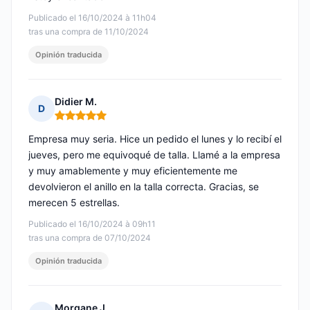
Publicado el 16/10/2024 à 11h04
tras una compra de 11/10/2024
Opinión traducida
Didier M.
D
Nota: 5 de 5
Empresa muy seria. Hice un pedido el lunes y lo recibí el
jueves, pero me equivoqué de talla. Llamé a la empresa
y muy amablemente y muy eficientemente me
devolvieron el anillo en la talla correcta. Gracias, se
merecen 5 estrellas.
Publicado el 16/10/2024 à 09h11
tras una compra de 07/10/2024
Opinión traducida
Morgane J.