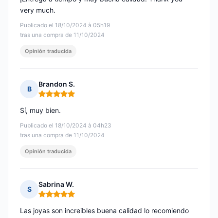
very much.
Publicado el 18/10/2024 à 05h19
tras una compra de 11/10/2024
Opinión traducida
Brandon S.
B
Nota: 5 de 5
Sí, muy bien.
Publicado el 18/10/2024 à 04h23
tras una compra de 11/10/2024
Opinión traducida
Sabrina W.
S
Nota: 5 de 5
Las joyas son increibles buena calidad lo recomiendo