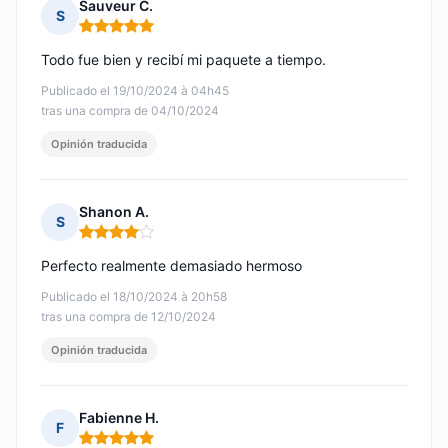
Sauveur C.
S
Nota: 5 de 5
Todo fue bien y recibí mi paquete a tiempo.
Publicado el 19/10/2024 à 04h45
tras una compra de 04/10/2024
Opinión traducida
Shanon A.
S
Nota: 4 de 5
Perfecto realmente demasiado hermoso
Publicado el 18/10/2024 à 20h58
tras una compra de 12/10/2024
Opinión traducida
Fabienne H.
F
Nota: 5 de 5