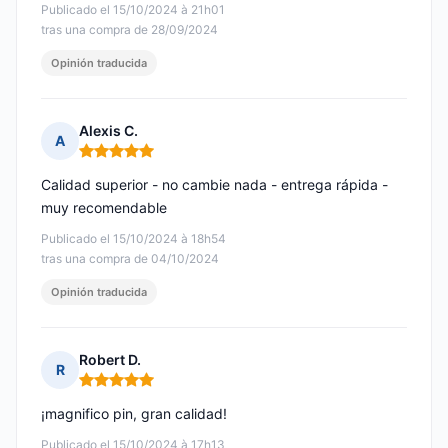
Publicado el 15/10/2024 à 21h01
tras una compra de 28/09/2024
Opinión traducida
Alexis C.
A
Nota: 5 de 5
Calidad superior - no cambie nada - entrega rápida -
muy recomendable
Publicado el 15/10/2024 à 18h54
tras una compra de 04/10/2024
Opinión traducida
Robert D.
R
Nota: 5 de 5
¡magnifico pin, gran calidad!
Publicado el 15/10/2024 à 17h13