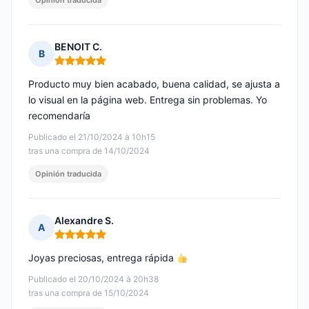
Opinión traducida
BENOIT C.
B
Nota: 5 de 5
Producto muy bien acabado, buena calidad, se ajusta a
lo visual en la página web. Entrega sin problemas. Yo
recomendaría
Publicado el 21/10/2024 à 10h15
tras una compra de 14/10/2024
Opinión traducida
Alexandre S.
A
Nota: 5 de 5
Joyas preciosas, entrega rápida
Publicado el 20/10/2024 à 20h38
tras una compra de 15/10/2024