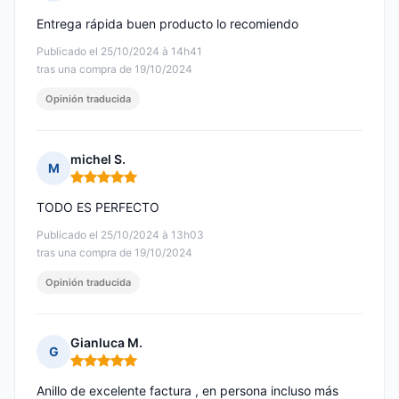
Nota: 5 de 5
Entrega rápida buen producto lo recomiendo
Publicado el 25/10/2024 à 14h41
tras una compra de 19/10/2024
Opinión traducida
michel S.
M
Nota: 5 de 5
TODO ES PERFECTO
Publicado el 25/10/2024 à 13h03
tras una compra de 19/10/2024
Opinión traducida
Gianluca M.
G
Nota: 5 de 5
Anillo de excelente factura , en persona incluso más