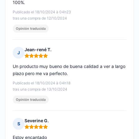
100%.
Publicado el 18/10/2024 à 04h23
tras una compra de 12/10/2024
Opinión traducida
Jean-rené T.
J
Nota: 5 de 5
Un producto muy bueno de buena calidad a ver a largo
plazo pero me va perfecto.
Publicado el 18/10/2024 à 04h18
tras una compra de 13/10/2024
Opinión traducida
Severine G.
S
Nota: 5 de 5
Estoy encantado