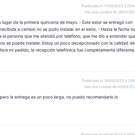
Publicado el 17/06/2023 à 05h
tras una compra de 29/03/20
en lugar de la primera quincena de mayo. - Este estor se entregó con
ecibida a cambio no se pudo instalar en el estor, - Hasta la fecha n
 a la persona que me atendió por teléfono, que me dio a entender qu
 no se puede instalar. Estoy un poco decepcionado con la calidad de
hice mi pedido, la recepción telefónica fue completamente diferente
Publicado el 16/06/2023 à 12h
tras una compra de 02/04/20
, pero la entrega es un poco larga, no puedo recomendarlo lo
Publicado el 16/06/2023 à 05h