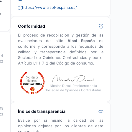
o.
https://www.alsol-espana.es/
s
Conformidad
El proceso de recopilación y gestión de las
evaluaciones del sitio
Alsol España
es
conforme y corresponde a los requisitos de
calidad y transparencia definidos por la
14
Sociedad de Opiniones Contrastadas y por el
23
Artículo L111-7-2 del Código de consumo.
Nicolas Duval, Presidente de la
Sociedad de Opiniones Contrastadas
09
Índice de transparencia
23
Evalúe por sí mismo la calidad de las
opiniones dejadas por los clientes de este
comerciante.