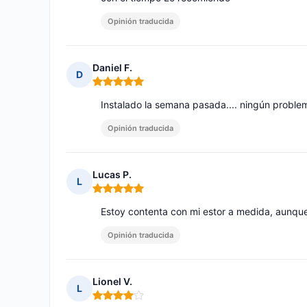
Opinión traducida
Daniel F.
D
Nota: 5 de 5
Instalado la semana pasada.... ningún problem
Opinión traducida
Lucas P.
L
Nota: 5 de 5
Estoy contenta con mi estor a medida, aunque
Opinión traducida
Lionel V.
L
Nota: 4 de 5