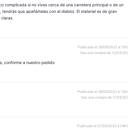
oco complicada si no vives cerca de una carretera principal o de un
tendrás que apañártelas con el diablo). El material es de gran
 claras.
Publicado el 28/06/2023 à 15h
tras una compra de 13/04/20
as, conforme a nuestro pedido
Publicado el 28/06/2023 à 13h
tras una compra de 11/05/20
Publicado el 27/06/2023 à 08h