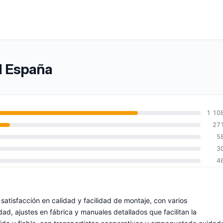
ol España
1 10
27
5
3
4
satisfacción en calidad y facilidad de montaje, con varios
, ajustes en fábrica y manuales detallados que facilitan la