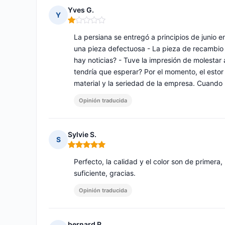
Yves G.
Y
Nota: 1 de 5
La persiana se entregó a principios de junio 
una pieza defectuosa - La pieza de recambio r
hay noticias? - Tuve la impresión de molestar
tendría que esperar? Por el momento, el estor
material y la seriedad de la empresa. Cuando 
Opinión traducida
Sylvie S.
S
Nota: 5 de 5
Perfecto, la calidad y el color son de primera
suficiente, gracias.
Opinión traducida
bernard R.