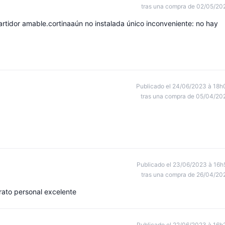
tras una compra de 02/05/20
rtidor amable.cortinaaún no instalada único inconveniente: no hay
Publicado el 24/06/2023 à 18h
tras una compra de 05/04/20
Publicado el 23/06/2023 à 16h
tras una compra de 26/04/20
rato personal excelente
Publicado el 22/06/2023 à 16h