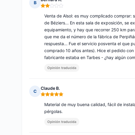
B
Nota: 2 de 5
Venta de Alsol: es muy complicado comprar: se 
de Béziers... En esta sala de exposición, se
equipamiento, y hay que recorrer 250 km para e
que me da el número de la fábrica de Perpiñ
respuesta... Fue el servicio posventa el que p
comprado 10 años antes). Hice el pedido con e
fabricante estaba en Tarbes - ¿hay algún com
Opinión traducida
Claude B.
C
Nota: 5 de 5
Material de muy buena calidad, fácil de instal
pérgolas.
Opinión traducida