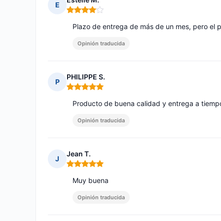
E
Nota: 4 de 5
Plazo de entrega de más de un mes, pero el 
Opinión traducida
PHILIPPE S.
P
Nota: 5 de 5
Producto de buena calidad y entrega a tiempo
Opinión traducida
Jean T.
J
Nota: 5 de 5
Muy buena
Opinión traducida