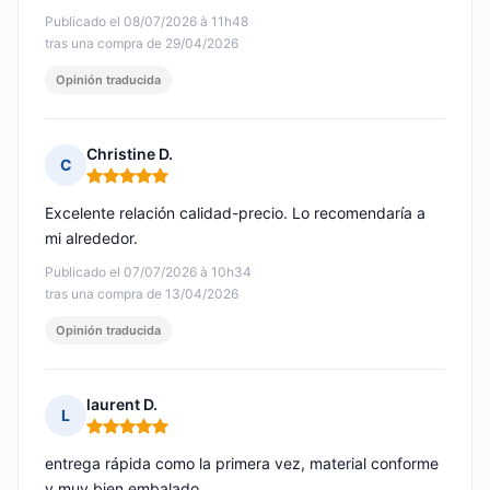
Publicado el 08/07/2026 à 11h48
tras una compra de 29/04/2026
Opinión traducida
Christine D.
C
Nota: 5 de 5
Excelente relación calidad-precio. Lo recomendaría a
mi alrededor.
Publicado el 07/07/2026 à 10h34
tras una compra de 13/04/2026
Opinión traducida
laurent D.
L
Nota: 5 de 5
entrega rápida como la primera vez, material conforme
y muy bien embalado