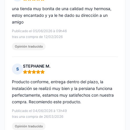
Nota: 5 de 5
una tienda muy bonita de una calidad muy hermosa,
estoy encantado y ya le he dado su dirección a un
amigo
Publicado el 05/06/2026 à 09h46
tras una compra de 12/02/2026
Opinión traducida
STEPHANE M.
S
Nota: 5 de 5
Producto conforme, entrega dentro del plazo, la
instalación se realizó muy bien y la persiana funciona
perfectamente, estamos muy satisfechos con nuestra
compra. Recomiendo este producto.
Publicado el 04/06/2026 à 13h49
tras una compra de 26/03/2026
Opinión traducida