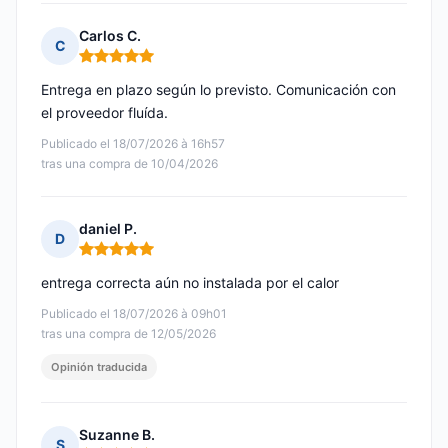
Carlos C.
C
Nota: 5 de 5
Entrega en plazo según lo previsto. Comunicación con
el proveedor fluída.
Publicado el 18/07/2026 à 16h57
tras una compra de 10/04/2026
daniel P.
D
Nota: 5 de 5
entrega correcta aún no instalada por el calor
Publicado el 18/07/2026 à 09h01
tras una compra de 12/05/2026
Opinión traducida
Suzanne B.
S