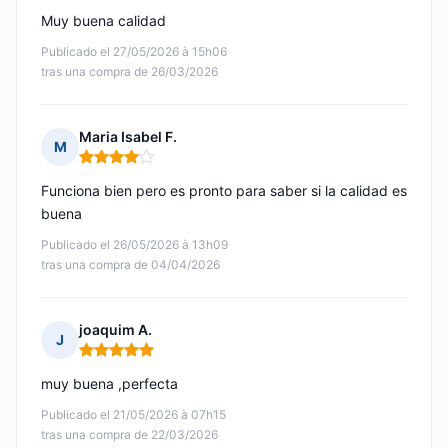
Muy buena calidad
Publicado el 27/05/2026 à 15h06
tras una compra de 26/03/2026
Maria Isabel F.
M
Nota: 4 de 5
Funciona bien pero es pronto para saber si la calidad es
buena
Publicado el 26/05/2026 à 13h09
tras una compra de 04/04/2026
joaquim A.
J
Nota: 5 de 5
muy buena ,perfecta
Publicado el 21/05/2026 à 07h15
tras una compra de 22/03/2026