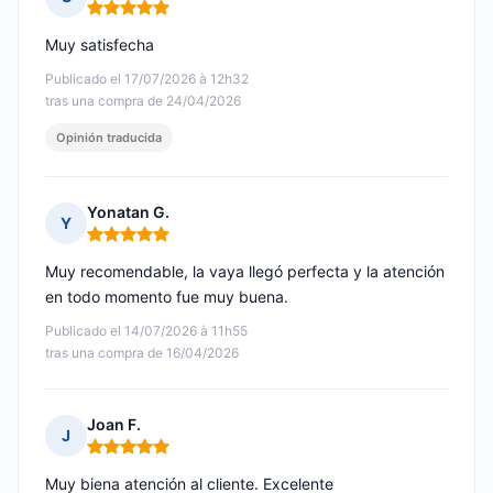
Nota: 5 de 5
Muy satisfecha
Publicado el 17/07/2026 à 12h32
tras una compra de 24/04/2026
Opinión traducida
Yonatan G.
Y
Nota: 5 de 5
Muy recomendable, la vaya llegó perfecta y la atención
en todo momento fue muy buena.
Publicado el 14/07/2026 à 11h55
tras una compra de 16/04/2026
Joan F.
J
Nota: 5 de 5
Muy biena atención al cliente. Excelente