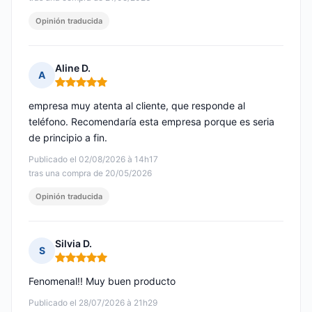
Opinión traducida
Aline D.
A
Nota: 5 de 5
empresa muy atenta al cliente, que responde al
teléfono. Recomendaría esta empresa porque es seria
de principio a fin.
Publicado el 02/08/2026 à 14h17
tras una compra de 20/05/2026
Opinión traducida
Silvia D.
S
Nota: 5 de 5
Fenomenal!! Muy buen producto
Publicado el 28/07/2026 à 21h29