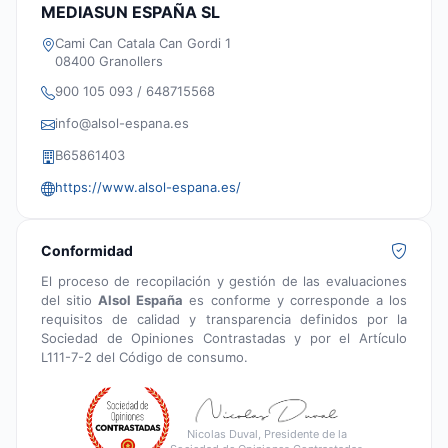
MEDIASUN ESPAÑA SL
Cami Can Catala Can Gordi 1
08400 Granollers
900 105 093 / 648715568
info@alsol-espana.es
B65861403
https://www.alsol-espana.es/
Conformidad
El proceso de recopilación y gestión de las evaluaciones
del sitio
Alsol España
es conforme y corresponde a los
requisitos de calidad y transparencia definidos por la
Sociedad de Opiniones Contrastadas y por el Artículo
L111-7-2 del Código de consumo.
Nicolas Duval, Presidente de la