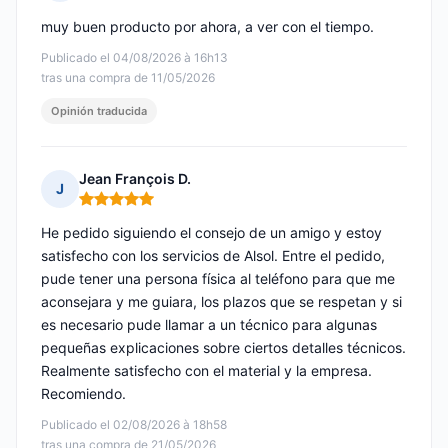
Nota: 5 de 5
muy buen producto por ahora, a ver con el tiempo.
Publicado el 04/08/2026 à 16h13
tras una compra de 11/05/2026
Opinión traducida
Jean François D.
J
Nota: 5 de 5
He pedido siguiendo el consejo de un amigo y estoy
satisfecho con los servicios de Alsol. Entre el pedido,
pude tener una persona física al teléfono para que me
aconsejara y me guiara, los plazos que se respetan y si
es necesario pude llamar a un técnico para algunas
pequeñas explicaciones sobre ciertos detalles técnicos.
Realmente satisfecho con el material y la empresa.
Recomiendo.
Publicado el 02/08/2026 à 18h58
tras una compra de 21/05/2026