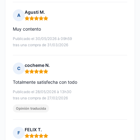
Agusti M.
A
Nota: 5 de 5
Muy contento
Publicado el 30/05/2026 à 09h59
tras una compra de 31/03/2026
cocheme N.
C
Nota: 5 de 5
Totalmente satisfecha con todo
Publicado el 28/05/2026 à 13h30
tras una compra de 27/02/2026
Opinión traducida
FELIX T.
F
Nota: 5 de 5