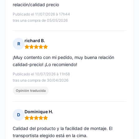
relación/calidad precio
Publicado el 11/07/2026 à 17h44
tras una compra de 05/05/2026
richard B.
R
Nota: 5 de 5
¡Muy contento con mi pedido, muy buena relación
calidad-precio! ¡Lo recomiendo!
Publicado el 10/07/2026 à 11h58
tras una compra de 30/04/2026
Opinión traducida
Dominique H.
D
Nota: 5 de 5
Calidad del producto y la facilidad de montaje. El
transportista elegido está en la cima.