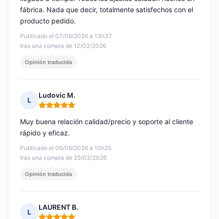
fábrica. Nada que decir, totalmente satisfechos con el
producto pedido.
Publicado el 07/06/2026 à 13h37
tras una compra de 12/03/2026
Opinión traducida
Ludovic M.
L
Nota: 5 de 5
Muy buena relación calidad/precio y soporte al cliente
rápido y eficaz.
Publicado el 06/06/2026 à 10h25
tras una compra de 25/03/2026
Opinión traducida
LAURENT B.
L