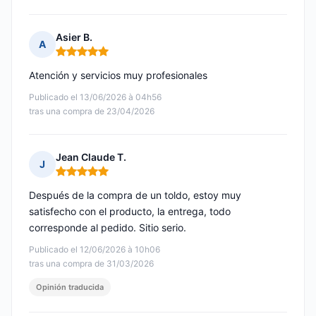
Asier B.
A
Nota: 5 de 5
Atención y servicios muy profesionales
Publicado el 13/06/2026 à 04h56
tras una compra de 23/04/2026
Jean Claude T.
J
Nota: 5 de 5
Después de la compra de un toldo, estoy muy
satisfecho con el producto, la entrega, todo
corresponde al pedido. Sitio serio.
Publicado el 12/06/2026 à 10h06
tras una compra de 31/03/2026
Opinión traducida