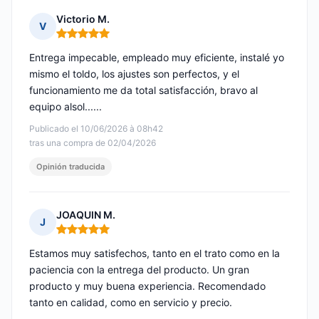
Victorio M.
V
Nota: 5 de 5
Entrega impecable, empleado muy eficiente, instalé yo
mismo el toldo, los ajustes son perfectos, y el
funcionamiento me da total satisfacción, bravo al
equipo alsol......
Publicado el 10/06/2026 à 08h42
tras una compra de 02/04/2026
Opinión traducida
JOAQUIN M.
J
Nota: 5 de 5
Estamos muy satisfechos, tanto en el trato como en la
paciencia con la entrega del producto. Un gran
producto y muy buena experiencia. Recomendado
tanto en calidad, como en servicio y precio.