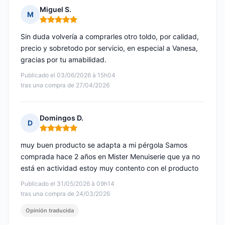
Miguel S.
M
Nota: 5 de 5
Sin duda volvería a comprarles otro toldo, por calidad,
precio y sobretodo por servicio, en especial a Vanesa,
gracias por tu amabilidad.
Publicado el 03/06/2026 à 15h04
tras una compra de 27/04/2026
Domingos D.
D
Nota: 5 de 5
muy buen producto se adapta a mi pérgola Samos
comprada hace 2 años en Mister Menuiserie que ya no
está en actividad estoy muy contento con el producto
Publicado el 31/05/2026 à 09h14
tras una compra de 24/03/2026
Opinión traducida