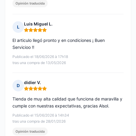
Opinión traducida
Luis Miguel L.
L
Nota: 5 de 5
El articulo llegó pronto y en condiciones ¡ Buen
Servicioo !!
Publicado el 18/06/2026 à 17h18
tras una compra de 13/05/2026
didier V.
D
Nota: 5 de 5
Tienda de muy alta calidad que funciona de maravilla y
cumple con nuestras expectativas, gracias Alsol.
Publicado el 15/06/2026 à 14h34
tras una compra de 28/01/2026
Opinión traducida