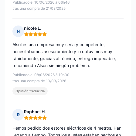
Publicado el 10/06/2026 à 06h46
tras una compra de 21/08/2025
nicole L.
N
Nota: 5 de 5
Alsol es una empresa muy seria y competente,
necesitábamos asesoramiento y lo obtuvimos muy
rápidamente, gracias al técnico, entrega impecable,
recomiendo Alson sin ningún problema.
Publicado el 08/06/2026 à 19h30
tras una compra de 13/03/2026
Opinión traducida
Raphael H.
R
Nota: 5 de 5
Hemos pedido dos estores eléctricos de 4 metros. Han
llegado a tiempo. Todos los ajustes estaban hechos en