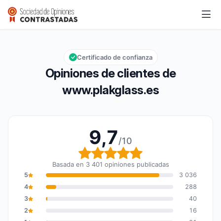
www.plakglass.es
9,7/10
Calificación global: 9,7 de 10
Certificado de confianza
Opiniones de clientes de
www.plakglass.es
9,7
/10
Calificación global: 9,7
Basada en 3 401 opiniones publicadas
5
3 036
4
288
3
40
2
16