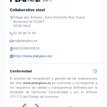
Collaborative steel
Village des Artisans, Zone d\'activité Rive Ouest,
Boulevard de l\'ODET
35740 PACE
02 30 96 31 56
sc@plakglass.es
48035748200029
https://www.plakglass.es/
Conformidad
El proceso de recopilación y gestión de las evaluaciones
del sitio
www.plakglass.es
es conforme y corresponde a
los requisitos de calidad y transparencia definidos por la
Sociedad de Opiniones Contrastadas y por el Artículo
L111-7-2 del Código de consumo.