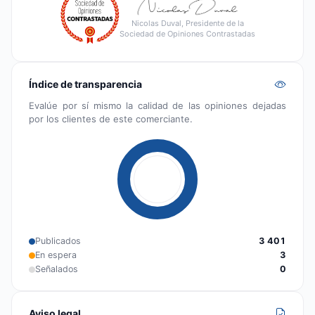
Nicolas Duval, Presidente de la
Sociedad de Opiniones Contrastadas
Índice de transparencia
Evalúe por sí mismo la calidad de las opiniones dejadas
por los clientes de este comerciante.
Publicados
3 401
En espera
3
Señalados
0
Aviso legal