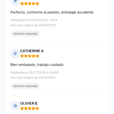
P
Nota: 5 de 5
Perfecto, conforme al pedido, embalaje excelente
Publicado el 21/07/2026 à 11h34
tras una compra de 09/06/2026
Opinión traducida
CATHERINE A.
C
Nota: 5 de 5
Bien embalado, trabajo cuidado
Publicado el 20/07/2026 à 09h08
tras una compra de 29/05/2026
Opinión traducida
OLIVIER B.
O
Nota: 5 de 5