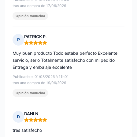
tras una compra de 17/06/2026
Opinión traducida
PATRICK P.
P
Nota: 5 de 5
Muy buen producto Todo estaba perfecto Excelente
servicio, serio Totalmente satisfecho con mi pedido
Entrega y embalaje excelente
Publicado el 01/08/2026 à 11h01
tras una compra de 19/06/2026
Opinión traducida
DANI N.
D
Nota: 5 de 5
tres satisfecho