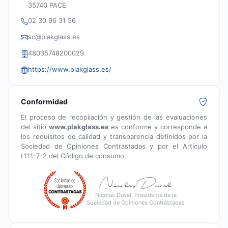
35740 PACE
02 30 96 31 56
sc@plakglass.es
48035748200029
https://www.plakglass.es/
Conformidad
El proceso de recopilación y gestión de las evaluaciones
del sitio
www.plakglass.es
es conforme y corresponde a
los requisitos de calidad y transparencia definidos por la
Sociedad de Opiniones Contrastadas y por el Artículo
L111-7-2 del Código de consumo.
Nicolas Duval, Presidente de la
Sociedad de Opiniones Contrastadas