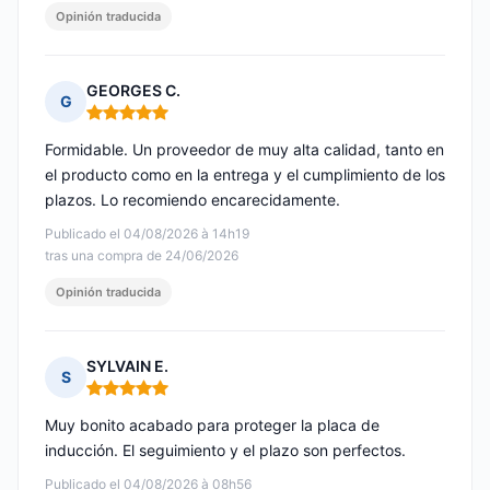
Opinión traducida
GEORGES C.
G
Nota: 5 de 5
Formidable. Un proveedor de muy alta calidad, tanto en
el producto como en la entrega y el cumplimiento de los
plazos. Lo recomiendo encarecidamente.
Publicado el 04/08/2026 à 14h19
tras una compra de 24/06/2026
Opinión traducida
SYLVAIN E.
S
Nota: 5 de 5
Muy bonito acabado para proteger la placa de
inducción. El seguimiento y el plazo son perfectos.
Publicado el 04/08/2026 à 08h56