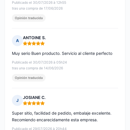
Publicado el 30/07/2026 à 12h55
tras una compra de 17/06/2026
Opinión traducida
ANTOINE S.
A
Nota: 5 de 5
Muy serio Buen producto. Servicio al cliente perfecto
Publicado el 30/07/2026 à 05h24
tras una compra de 14/06/2026
Opinión traducida
JOSIANE C.
J
Nota: 5 de 5
Super sitio, facilidad de pedido, embalaje excelente.
Recomiendo encarecidamente esta empresa.
Publicado el 29/07/2026 à 20h44