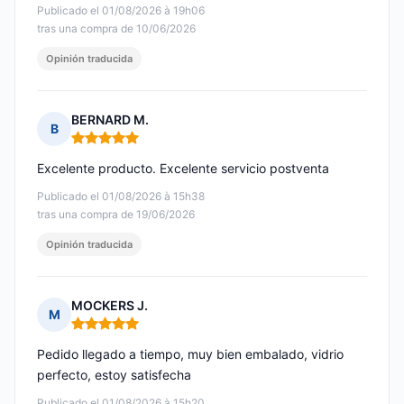
Publicado el 01/08/2026 à 19h06
tras una compra de 10/06/2026
Opinión traducida
BERNARD M.
B
Nota: 5 de 5
Excelente producto. Excelente servicio postventa
Publicado el 01/08/2026 à 15h38
tras una compra de 19/06/2026
Opinión traducida
MOCKERS J.
M
Nota: 5 de 5
Pedido llegado a tiempo, muy bien embalado, vidrio
perfecto, estoy satisfecha
Publicado el 01/08/2026 à 15h20