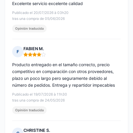
Excelente servicio excelente calidad
Publicado el 20/07/2026 à 03h20
tras una compra de 05/06/2026
Opinión traducida
FABIEN M.
F
Nota: 4 de 5
Producto entregado en el tamaño correcto, precio
competitivo en comparación con otros proveedores,
plazo un poco largo pero seguramente debido al
número de pedidos. Entrega y repartidor impecables
Publicado el 19/07/2026 à 11h30
tras una compra de 24/05/2026
Opinión traducida
CHRISTINE S.