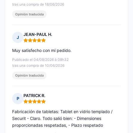
tras una compra de 18/06/2026
Opinión traducida
JEAN-PAUL H.
J
Nota: 5 de 5
Muy satisfecho con mi pedido.
Publicado el 04/08/2026 à 08h32
tras una compra de 10/06/2026
Opinión traducida
PATRICK R.
P
Nota: 5 de 5
Fabricación de tabletas: Tablet en vidrio templado /
Securit - Claro. Todo salió bien: - Dimensiones
proporcionadas respetadas, - Plazo respetado