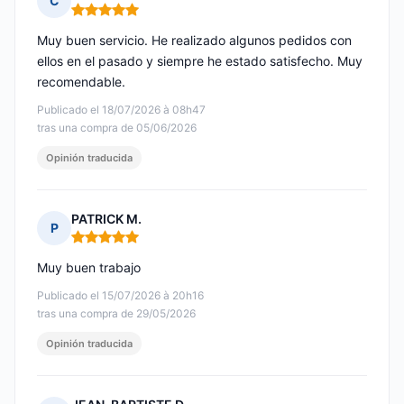
C
Nota: 5 de 5
Muy buen servicio. He realizado algunos pedidos con
ellos en el pasado y siempre he estado satisfecho. Muy
recomendable.
Publicado el 18/07/2026 à 08h47
tras una compra de 05/06/2026
Opinión traducida
PATRICK M.
P
Nota: 5 de 5
Muy buen trabajo
Publicado el 15/07/2026 à 20h16
tras una compra de 29/05/2026
Opinión traducida