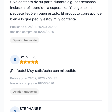
tuve contacto de su parte durante algunas semanas.
Incluso había perdido la esperanza. Y luego no, mi
paquete llegó en buen estado. El producto corresponde
bien a lo que pedí y estoy muy contenta.
Publicado el 28/07/2026 à 06h27
tras una compra de 15/06/2026
Opinión traducida
SYLVIE K.
S
Nota: 5 de 5
¡Perfecto! Muy satisfecha con mi pedido
Publicado el 28/07/2026 à 05h37
tras una compra de 18/06/2026
Opinión traducida
STEPHANE R.
S