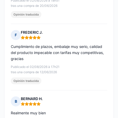
Publicado el 02/08/2026 à 18h51
tras una compra de 20/06/2026
Opinión traducida
FREDERIC J.
F
Nota: 5 de 5
Cumplimiento de plazos, embalaje muy serio, calidad
del producto impecable con tarifas muy competitivas,
gracias
Publicado el 02/08/2026 à 17h21
tras una compra de 12/06/2026
Opinión traducida
BERNARD H.
B
Nota: 5 de 5
Realmente muy bien