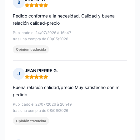
B
Nota: 5 de 5
Pedido conforme a la necesidad. Calidad y buena
relación calidad-precio
Publicado el 24/07/2026 à 16h47
tras una compra de 09/05/2026
Opinión traducida
JEAN PIERRE G.
J
Nota: 5 de 5
Buena relación calidad/precio Muy satisfecho con mi
pedido
Publicado el 22/07/2026 à 20h49
tras una compra de 08/06/2026
Opinión traducida