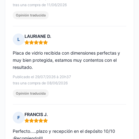
tras una compra de 11/06/2026
Opinión traducida
LAURIANE D.
L
Nota: 5 de 5
Placa de vidrio recibida con dimensiones perfectas y
muy bien protegida, estamos muy contentos con el
resultado.
Publicado el 29/07/2026 à 20h37
tras una compra de 08/06/2026
Opinión traducida
FRANCIS J.
F
Nota: 5 de 5
Perfecto.....plazo y recepción en el depósito 10/10
¡Recomiendo!!!