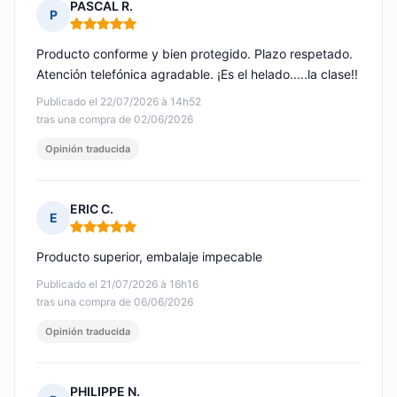
PASCAL R.
P
Nota: 5 de 5
Producto conforme y bien protegido. Plazo respetado.
Atención telefónica agradable. ¡Es el helado.....la clase!!
Publicado el 22/07/2026 à 14h52
tras una compra de 02/06/2026
Opinión traducida
ERIC C.
E
Nota: 5 de 5
Producto superior, embalaje impecable
Publicado el 21/07/2026 à 16h16
tras una compra de 06/06/2026
Opinión traducida
PHILIPPE N.