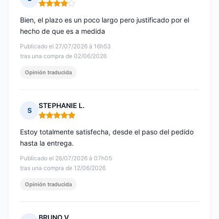
Nota: 4 de 5
Bien, el plazo es un poco largo pero justificado por el
hecho de que es a medida
Publicado el 27/07/2026 à 16h53
tras una compra de 02/06/2026
Opinión traducida
STEPHANIE L.
S
Nota: 5 de 5
Estoy totalmente satisfecha, desde el paso del pedido
hasta la entrega.
Publicado el 26/07/2026 à 07h05
tras una compra de 12/06/2026
Opinión traducida
BRUNO V.