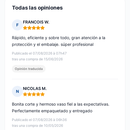
Todas las opiniones
FRANCOIS W.
F
Nota: 5 de 5
Rápido, eficiente y sobre todo, gran atención a la
protección y el embalaje. súper profesional
Publicado el 07/08/2026 à 07h47
tras una compra de 15/06/2026
Opinión traducida
NICOLAS M.
N
Nota: 5 de 5
Bonita corte y hermoso vaso fiel a las expectativas.
Perfectamente empaquetado y entregado
Publicado el 07/08/2026 à 06h36
tras una compra de 10/05/2026