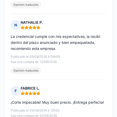
Opinión traducida
NATHALIE P.
N
Nota: 5 de 5
La credencial cumple con mis expectativas, la recibí
dentro del plazo anunciado y bien empaquetada,
recomiendo esta empresa.
Publicado el 06/08/2026 à 06h08
tras una compra de 13/06/2026
Opinión traducida
FABRICE L.
F
Nota: 5 de 5
¡Corte impecable! Muy buen precio. ¡Entrega perfecta!
Publicado el 05/08/2026 à 12h20
tras una compra de 20/06/2026