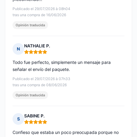
Publicado el 29/07/2026 à 08h04
tras una compra de 16/06/2026
Opinión traducida
NATHALIE P.
N
Nota: 5 de 5
Todo fue perfecto, simplemente un mensaje para
señalar el envío del paquete.
Publicado el 29/07/2026 à 07h33
tras una compra de 08/06/2026
Opinión traducida
SABINE P.
S
Nota: 5 de 5
Confieso que estaba un poco preocupada porque no