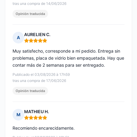
tras una compra de 14/06/2026
Opinión traducida
AURELIEN C.
A
Nota: 5 de 5
Muy satisfecho, corresponde a mi pedido. Entrega sin
problemas, placa de vidrio bien empaquetada. Hay que
contar más de 2 semanas para ser entregado.
Publicado el 03/08/2026 à 17h59
tras una compra de 17/06/2026
Opinión traducida
MATHIEU H.
M
Nota: 5 de 5
Recomiendo encarecidamente.