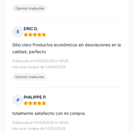
Opinión traducida
ERIC D.
E
Nota: 5 de 5
Sitio claro Productos económicos sin desviaciones en la
calidad, perfecto
Publicado el 04/08/2026 à 16h29
tras una compra de 24/06/2026
Opinión traducida
PHILIPPE P.
P
Nota: 5 de 5
totalmente satisfecho con mi compra
Publicado el 04/08/2026 à 14h42
tras una compra de 03/06/2026