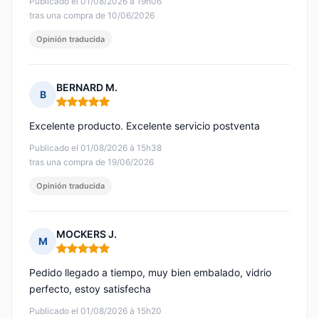
Publicado el 01/08/2026 à 19h06
tras una compra de 10/06/2026
Opinión traducida
BERNARD M.
B
Nota: 5 de 5
Excelente producto. Excelente servicio postventa
Publicado el 01/08/2026 à 15h38
tras una compra de 19/06/2026
Opinión traducida
MOCKERS J.
M
Nota: 5 de 5
Pedido llegado a tiempo, muy bien embalado, vidrio
perfecto, estoy satisfecha
Publicado el 01/08/2026 à 15h20