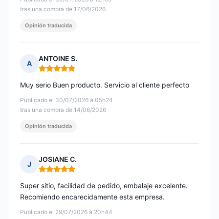
tras una compra de 17/06/2026
Opinión traducida
ANTOINE S.
A
Nota: 5 de 5
Muy serio Buen producto. Servicio al cliente perfecto
Publicado el 30/07/2026 à 05h24
tras una compra de 14/06/2026
Opinión traducida
JOSIANE C.
J
Nota: 5 de 5
Super sitio, facilidad de pedido, embalaje excelente.
Recomiendo encarecidamente esta empresa.
Publicado el 29/07/2026 à 20h44