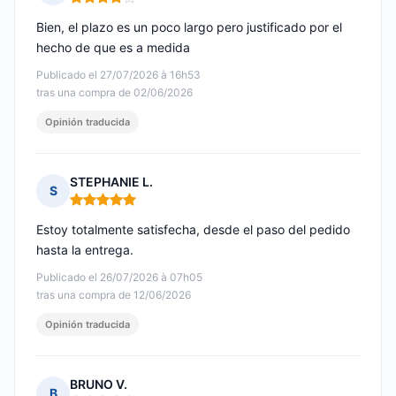
Nota: 4 de 5
Bien, el plazo es un poco largo pero justificado por el
hecho de que es a medida
Publicado el 27/07/2026 à 16h53
tras una compra de 02/06/2026
Opinión traducida
STEPHANIE L.
S
Nota: 5 de 5
Estoy totalmente satisfecha, desde el paso del pedido
hasta la entrega.
Publicado el 26/07/2026 à 07h05
tras una compra de 12/06/2026
Opinión traducida
BRUNO V.
B