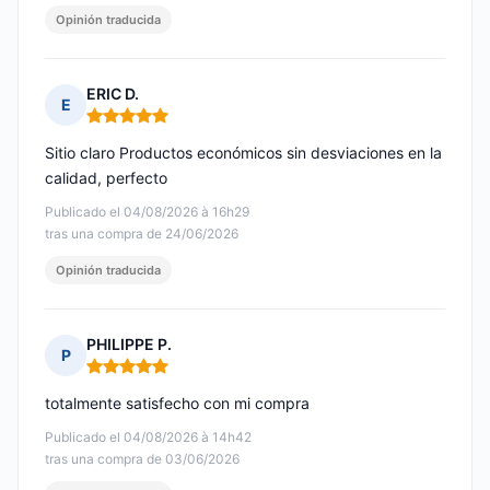
Opinión traducida
ERIC D.
E
Nota: 5 de 5
Sitio claro Productos económicos sin desviaciones en la
calidad, perfecto
Publicado el 04/08/2026 à 16h29
tras una compra de 24/06/2026
Opinión traducida
PHILIPPE P.
P
Nota: 5 de 5
totalmente satisfecho con mi compra
Publicado el 04/08/2026 à 14h42
tras una compra de 03/06/2026