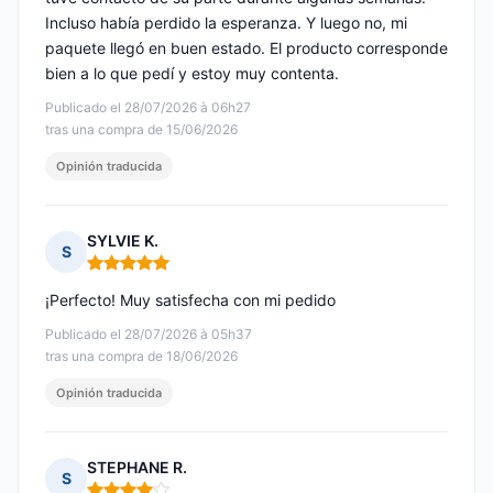
Incluso había perdido la esperanza. Y luego no, mi
paquete llegó en buen estado. El producto corresponde
bien a lo que pedí y estoy muy contenta.
Publicado el 28/07/2026 à 06h27
tras una compra de 15/06/2026
Opinión traducida
SYLVIE K.
S
Nota: 5 de 5
¡Perfecto! Muy satisfecha con mi pedido
Publicado el 28/07/2026 à 05h37
tras una compra de 18/06/2026
Opinión traducida
STEPHANE R.
S