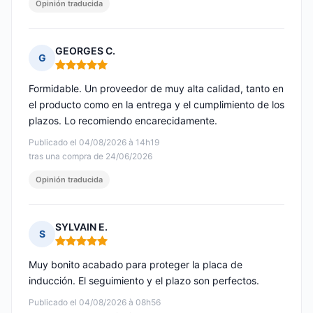
Opinión traducida
GEORGES C.
G
Nota: 5 de 5
Formidable. Un proveedor de muy alta calidad, tanto en
el producto como en la entrega y el cumplimiento de los
plazos. Lo recomiendo encarecidamente.
Publicado el 04/08/2026 à 14h19
tras una compra de 24/06/2026
Opinión traducida
SYLVAIN E.
S
Nota: 5 de 5
Muy bonito acabado para proteger la placa de
inducción. El seguimiento y el plazo son perfectos.
Publicado el 04/08/2026 à 08h56