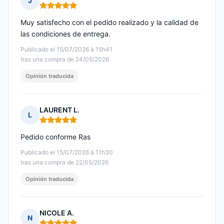
J
Nota: 5 de 5
Muy satisfecho con el pedido realizado y la calidad de
las condiciones de entrega.
Publicado el 15/07/2026 à 15h41
tras una compra de 24/05/2026
Opinión traducida
LAURENT L.
L
Nota: 5 de 5
Pedido conforme Ras
Publicado el 15/07/2026 à 11h30
tras una compra de 22/05/2026
Opinión traducida
NICOLE A.
N