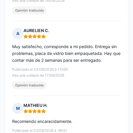
tras una compra de 14/06/2026
Opinión traducida
AURELIEN C.
A
Nota: 5 de 5
Muy satisfecho, corresponde a mi pedido. Entrega sin
problemas, placa de vidrio bien empaquetada. Hay que
contar más de 2 semanas para ser entregado.
Publicado el 03/08/2026 à 17h59
tras una compra de 17/06/2026
Opinión traducida
MATHIEU H.
M
Nota: 5 de 5
Recomiendo encarecidamente.
Publicado el 02/08/2026 à 18h51