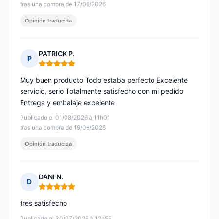
tras una compra de 17/06/2026
Opinión traducida
PATRICK P.
P
Nota: 5 de 5
Muy buen producto Todo estaba perfecto Excelente
servicio, serio Totalmente satisfecho con mi pedido
Entrega y embalaje excelente
Publicado el 01/08/2026 à 11h01
tras una compra de 19/06/2026
Opinión traducida
DANI N.
D
Nota: 5 de 5
tres satisfecho
Publicado el 30/07/2026 à 12h55