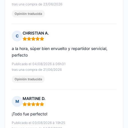
tras una compra de 23/06/2026
Opinión traducida
CHRISTIAN A.
C
Nota: 5 de 5
a la hora, súper bien envuelto y repartidor servicial,
perfecto
Publicado el 04/08/2026 à 06h31
tras una compra de 21/06/2026
Opinión traducida
MARTINE D.
M
Nota: 5 de 5
¡Todo fue perfecto!
Publicado el 03/08/2026 à 19h25