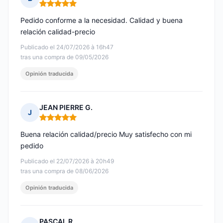
Nota: 5 de 5
Pedido conforme a la necesidad. Calidad y buena
relación calidad-precio
Publicado el 24/07/2026 à 16h47
tras una compra de 09/05/2026
Opinión traducida
JEAN PIERRE G.
J
Nota: 5 de 5
Buena relación calidad/precio Muy satisfecho con mi
pedido
Publicado el 22/07/2026 à 20h49
tras una compra de 08/06/2026
Opinión traducida
PASCAL R.