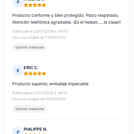
P
Nota: 5 de 5
Producto conforme y bien protegido. Plazo respetado.
Atención telefónica agradable. ¡Es el helado.....la clase!!
Publicado el 22/07/2026 à 14h52
tras una compra de 02/06/2026
Opinión traducida
ERIC C.
E
Nota: 5 de 5
Producto superior, embalaje impecable
Publicado el 21/07/2026 à 16h16
tras una compra de 06/06/2026
Opinión traducida
PHILIPPE N.
P