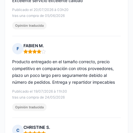
Excelente servicio excelente calidad
Publicado el 20/07/2026 à 03h20
tras una compra de 05/06/2026
Opinión traducida
FABIEN M.
F
Nota: 4 de 5
Producto entregado en el tamaño correcto, precio
competitivo en comparación con otros proveedores,
plazo un poco largo pero seguramente debido al
número de pedidos. Entrega y repartidor impecables
Publicado el 19/07/2026 à 11h30
tras una compra de 24/05/2026
Opinión traducida
CHRISTINE S.
C