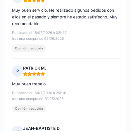
Nota: 5 de 5
Muy buen servicio. He realizado algunos pedidos con
ellos en el pasado y siempre he estado satisfecho. Muy
recomendable.
Publicado el 18/07/2026 à 08h47
tras una compra de 05/06/2026
Opinión traducida
PATRICK M.
P
Nota: 5 de 5
Muy buen trabajo
Publicado el 15/07/2026 à 20h16
tras una compra de 29/05/2026
Opinión traducida
JEAN-BAPTISTE D.