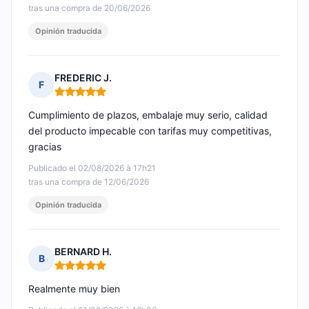
tras una compra de 20/06/2026
Opinión traducida
FREDERIC J.
F
Nota: 5 de 5
Cumplimiento de plazos, embalaje muy serio, calidad
del producto impecable con tarifas muy competitivas,
gracias
Publicado el 02/08/2026 à 17h21
tras una compra de 12/06/2026
Opinión traducida
BERNARD H.
B
Nota: 5 de 5
Realmente muy bien