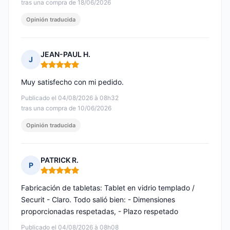
tras una compra de 18/06/2026
Opinión traducida
JEAN-PAUL H.
J
Nota: 5 de 5
Muy satisfecho con mi pedido.
Publicado el 04/08/2026 à 08h32
tras una compra de 10/06/2026
Opinión traducida
PATRICK R.
P
Nota: 5 de 5
Fabricación de tabletas: Tablet en vidrio templado /
Securit - Claro. Todo salió bien: - Dimensiones
proporcionadas respetadas, - Plazo respetado
Publicado el 04/08/2026 à 08h08