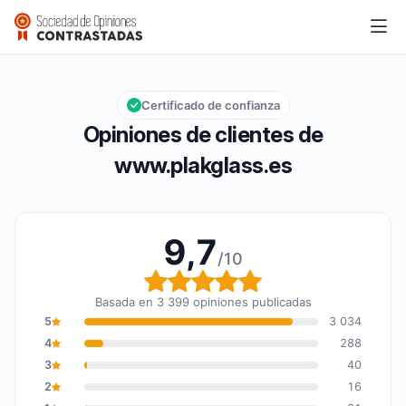
www.plakglass.es
9,7/10
Calificación global: 9,7 de 10
Certificado de confianza
Opiniones de clientes de
www.plakglass.es
9,7
/10
Calificación global: 9,7
Basada en 3 399 opiniones publicadas
5
3 034
4
288
3
40
2
16