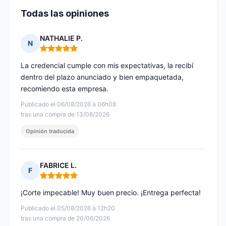
Todas las opiniones
NATHALIE P.
N
Nota: 5 de 5
La credencial cumple con mis expectativas, la recibí
dentro del plazo anunciado y bien empaquetada,
recomiendo esta empresa.
Publicado el 06/08/2026 à 06h08
tras una compra de 13/06/2026
Opinión traducida
FABRICE L.
F
Nota: 5 de 5
¡Corte impecable! Muy buen precio. ¡Entrega perfecta!
Publicado el 05/08/2026 à 12h20
tras una compra de 20/06/2026