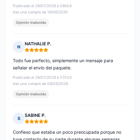
Publicado el 29/07/2026 à 08h04
tras una compra de 16/06/2026
Opinión traducida
NATHALIE P.
N
Nota: 5 de 5
Todo fue perfecto, simplemente un mensaje para
señalar el envío del paquete.
Publicado el 29/07/2026 à 07h33
tras una compra de 08/06/2026
Opinión traducida
SABINE P.
S
Nota: 5 de 5
Confieso que estaba un poco preocupada porque no
tuve contacto de su parte durante algunas semanas.