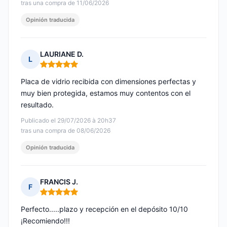
tras una compra de 11/06/2026
Opinión traducida
LAURIANE D.
L
Nota: 5 de 5
Placa de vidrio recibida con dimensiones perfectas y
muy bien protegida, estamos muy contentos con el
resultado.
Publicado el 29/07/2026 à 20h37
tras una compra de 08/06/2026
Opinión traducida
FRANCIS J.
F
Nota: 5 de 5
Perfecto.....plazo y recepción en el depósito 10/10
¡Recomiendo!!!