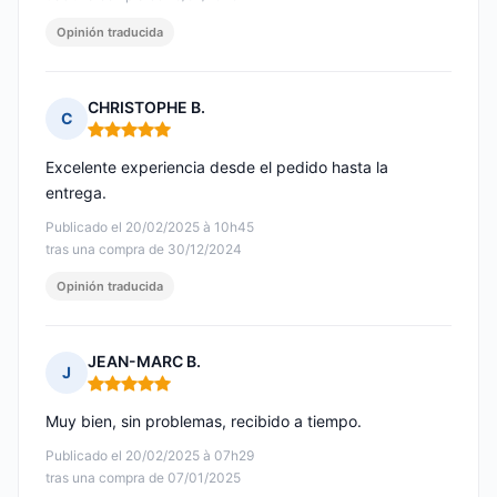
Opinión traducida
CHRISTOPHE B.
C
Nota: 5 de 5
Excelente experiencia desde el pedido hasta la
entrega.
Publicado el 20/02/2025 à 10h45
tras una compra de 30/12/2024
Opinión traducida
JEAN-MARC B.
J
Nota: 5 de 5
Muy bien, sin problemas, recibido a tiempo.
Publicado el 20/02/2025 à 07h29
tras una compra de 07/01/2025