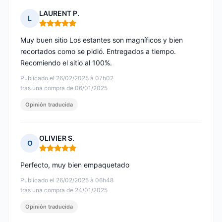
LAURENT P.
L
Nota: 5 de 5
Muy buen sitio Los estantes son magníficos y bien
recortados como se pidió. Entregados a tiempo.
Recomiendo el sitio al 100%.
Publicado el 26/02/2025 à 07h02
tras una compra de 06/01/2025
Opinión traducida
OLIVIER S.
O
Nota: 5 de 5
Perfecto, muy bien empaquetado
Publicado el 26/02/2025 à 06h48
tras una compra de 24/01/2025
Opinión traducida