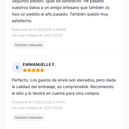
Segundo pedido. Igual de satisfecho. He pasado
vuestros datos a un amigo artesano que también os
hizo un pedido el año pasado. También quedó muy
satisfecho.
Publicado el 24/02/2025 à 06h59
tras una compra de 24/01/2025
Opinión traducida
EMMANUELLE F.
E
Nota: 5 de 5
Perfecto. Los gastos de envío son elevados, pero dada
la calidad del embalaje, es comprensible. Recomiendo
el sitio y lo tendré en cuenta para otra compra.
Publicado el 24/02/2025 à 04h11
tras una compra de 22/01/2025
Opinión traducida