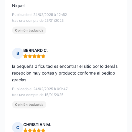
Níquel
Publicado el 24/02/2025 à 12h52
tras una compra de 25/01/2025
Opinión traducida
BERNARD C.
B
Nota: 5 de 5
la pequeña dificultad es encontrar el sitio por lo demás
recepción muy cortés y producto conforme al pedido
gracias
Publicado el 24/02/2025 à 09h47
tras una compra de 15/01/2025
Opinión traducida
CHRISTIAN M.
C