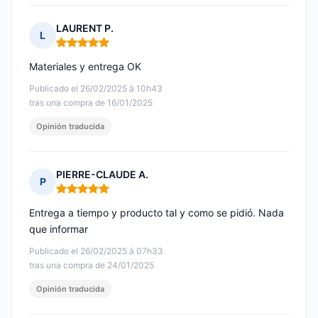
LAURENT P.
L
Nota: 5 de 5
Materiales y entrega OK
Publicado el 26/02/2025 à 10h43
tras una compra de 16/01/2025
Opinión traducida
PIERRE-CLAUDE A.
P
Nota: 5 de 5
Entrega a tiempo y producto tal y como se pidió. Nada
que informar
Publicado el 26/02/2025 à 07h33
tras una compra de 24/01/2025
Opinión traducida