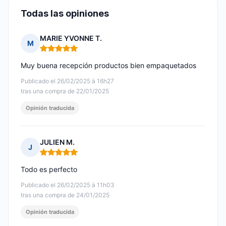
Todas las opiniones
MARIE YVONNE T.
M
Nota: 5 de 5
Muy buena recepción productos bien empaquetados
Publicado el 26/02/2025 à 16h27
tras una compra de 22/01/2025
Opinión traducida
JULIEN M.
J
Nota: 5 de 5
Todo es perfecto
Publicado el 26/02/2025 à 11h03
tras una compra de 24/01/2025
Opinión traducida