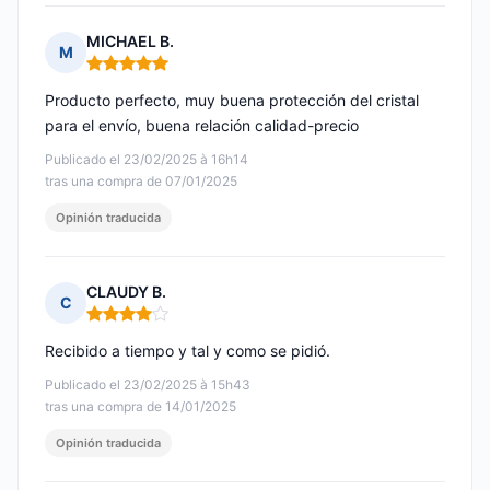
MICHAEL B.
M
Nota: 5 de 5
Producto perfecto, muy buena protección del cristal
para el envío, buena relación calidad-precio
Publicado el 23/02/2025 à 16h14
tras una compra de 07/01/2025
Opinión traducida
CLAUDY B.
C
Nota: 4 de 5
Recibido a tiempo y tal y como se pidió.
Publicado el 23/02/2025 à 15h43
tras una compra de 14/01/2025
Opinión traducida