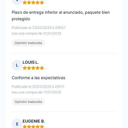
Nota: 5 de 5
Plazo de entrega inferior al anunciado, paquete bien
protegido
Publicado el 23/02/2025 à 06h57
tras una compra de 21/01/2025
Opinión traducida
LOUIS L.
L
Nota: 5 de 5
Conforme a las expectativas
Publicado el 22/02/2025 à 20h11
tras una compra de 11/01/2025
Opinión traducida
EUGENIE B.
E