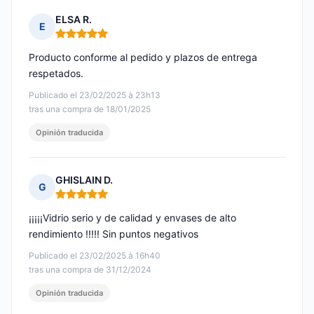
ELSA R.
E
Nota: 5 de 5
Producto conforme al pedido y plazos de entrega
respetados.
Publicado el 23/02/2025 à 23h13
tras una compra de 18/01/2025
Opinión traducida
GHISLAIN D.
G
Nota: 5 de 5
¡¡¡¡¡Vidrio serio y de calidad y envases de alto
rendimiento !!!!! Sin puntos negativos
Publicado el 23/02/2025 à 16h40
tras una compra de 31/12/2024
Opinión traducida