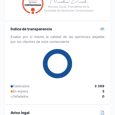
Nicolas Duval, Presidente de la
Sociedad de Opiniones Contrastadas
Índice de transparencia
Evalúe por sí mismo la calidad de las opiniones dejadas
por los clientes de este comerciante.
Publicados
3 399
En espera
3
Señalados
0
Aviso legal