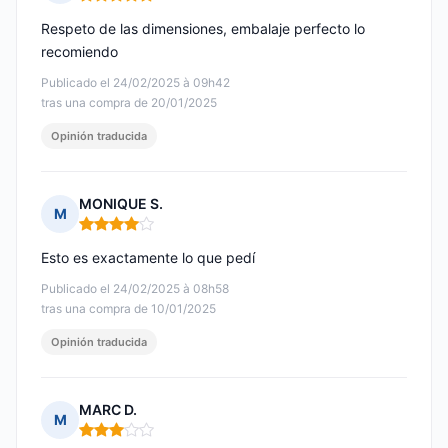
Nota: 5 de 5
Respeto de las dimensiones, embalaje perfecto lo
recomiendo
Publicado el 24/02/2025 à 09h42
tras una compra de 20/01/2025
Opinión traducida
MONIQUE S.
M
Nota: 4 de 5
Esto es exactamente lo que pedí
Publicado el 24/02/2025 à 08h58
tras una compra de 10/01/2025
Opinión traducida
MARC D.
M
Nota: 3 de 5