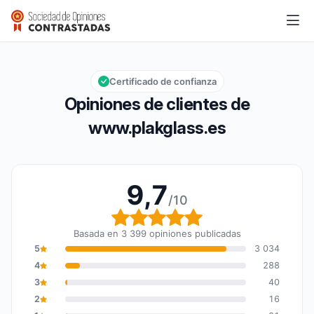
www.plakglass.es
9,7/10
Calificación global: 9,7 de 10
Certificado de confianza
Opiniones de clientes de
www.plakglass.es
9,7
/10
Calificación global: 9,7
Basada en 3 399 opiniones publicadas
5
3 034
4
288
3
40
2
16