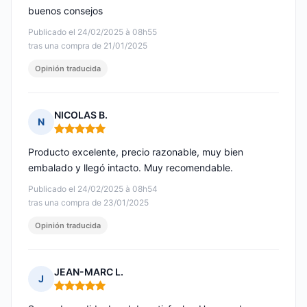
buenos consejos
Publicado el 24/02/2025 à 08h55
tras una compra de 21/01/2025
Opinión traducida
NICOLAS B.
N
Nota: 5 de 5
Producto excelente, precio razonable, muy bien
embalado y llegó intacto. Muy recomendable.
Publicado el 24/02/2025 à 08h54
tras una compra de 23/01/2025
Opinión traducida
JEAN-MARC L.
J
Nota: 5 de 5