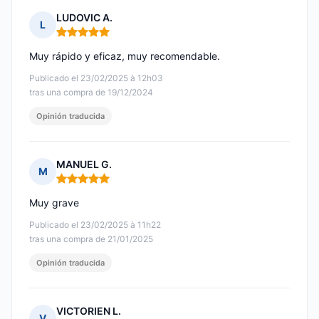
LUDOVIC A.
L
Nota: 5 de 5
Muy rápido y eficaz, muy recomendable.
Publicado el 23/02/2025 à 12h03
tras una compra de 19/12/2024
Opinión traducida
MANUEL G.
M
Nota: 5 de 5
Muy grave
Publicado el 23/02/2025 à 11h22
tras una compra de 21/01/2025
Opinión traducida
VICTORIEN L.
V