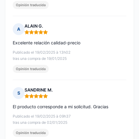
Opinión traducida
ALAIN G.
A
Nota: 5 de 5
Excelente relación calidad-precio
Publicado el 19/02/2025 à 13h02
tras una compra de 19/01/2025
Opinión traducida
SANDRINE M.
S
Nota: 5 de 5
El producto corresponde a mi solicitud. Gracias
Publicado el 19/02/2025 à 09h37
tras una compra de 02/01/2025
Opinión traducida