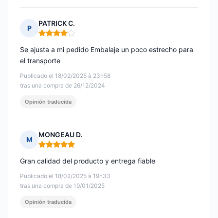
PATRICK C.
P
Nota: 4 de 5
Se ajusta a mi pedido Embalaje un poco estrecho para
el transporte
Publicado el 18/02/2025 à 23h58
tras una compra de 26/12/2024
Opinión traducida
MONGEAU D.
M
Nota: 5 de 5
Gran calidad del producto y entrega fiable
Publicado el 18/02/2025 à 19h33
tras una compra de 19/01/2025
Opinión traducida