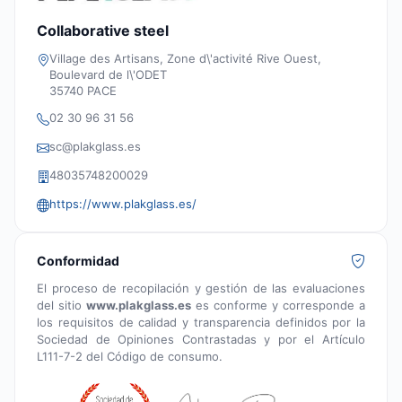
Collaborative steel
Village des Artisans, Zone d\'activité Rive Ouest,
Boulevard de l\'ODET
35740 PACE
02 30 96 31 56
sc@plakglass.es
48035748200029
https://www.plakglass.es/
Conformidad
El proceso de recopilación y gestión de las evaluaciones
del sitio
www.plakglass.es
es conforme y corresponde a
los requisitos de calidad y transparencia definidos por la
Sociedad de Opiniones Contrastadas y por el Artículo
L111-7-2 del Código de consumo.