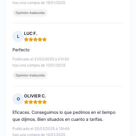
tras una compra de 16/01/2025
Opinión traducida
LUC F.
L
Nota: 5 de 5
Perfecto
Publicado el 21/02/2025 à 01h30
tras una compra de 10/01/2025
Opinión traducida
OLIVIER C.
O
Nota: 5 de 5
Eficaces. Conseguimos lo que pedimos en el tiempo
que dijimos. Bien situados en cuanto a tarifas.
Publicado el 20/02/2025 à 15h49
tras una compra de 16/01/2025