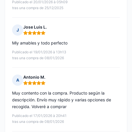
Publicado el 20/01/2026 à 05h09
tras una compra de 25/12/2025
Jose Luis L.
J
Nota: 5 de 5
Miy amables y todo perfecto
Publicado el 19/01/2026 à 13h13
tras una compra de 08/01/2026
Antonio M.
A
Nota: 5 de 5
Muy contento con la compra. Producto según la
descripción. Envío muy rápido y varias opciones de
recogida. Volveré a comprar
Publicado el 17/01/2026 à 20h41
tras una compra de 08/01/2026