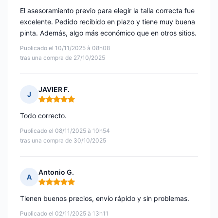
El asesoramiento previo para elegir la talla correcta fue
excelente. Pedido recibido en plazo y tiene muy buena
pinta. Además, algo más económico que en otros sitios.
Publicado el 10/11/2025 à 08h08
tras una compra de 27/10/2025
JAVIER F.
J
Nota: 5 de 5
Todo correcto.
Publicado el 08/11/2025 à 10h54
tras una compra de 30/10/2025
Antonio G.
A
Nota: 5 de 5
Tienen buenos precios, envío rápido y sin problemas.
Publicado el 02/11/2025 à 13h11