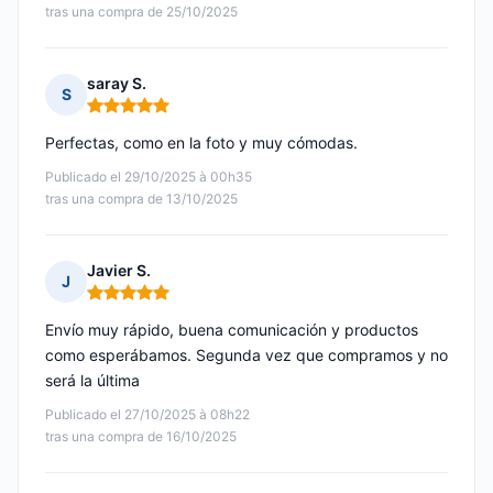
tras una compra de 25/10/2025
saray S.
S
Nota: 5 de 5
Perfectas, como en la foto y muy cómodas.
Publicado el 29/10/2025 à 00h35
tras una compra de 13/10/2025
Javier S.
J
Nota: 5 de 5
Envío muy rápido, buena comunicación y productos
como esperábamos. Segunda vez que compramos y no
será la última
Publicado el 27/10/2025 à 08h22
tras una compra de 16/10/2025