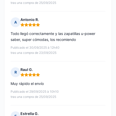
tras una compra de 25/09/2025
Antonio R.
A
Nota: 5 de 5
Todo llegó correctamente y las zapatillas u-power
saber, super cómodas, los recomiendo
Publicado el 30/09/2025 à 12h40
tras una compra de 23/09/2025
Raul G.
R
Nota: 5 de 5
Muy rápido el envío
Publicado el 29/09/2025 à 10h10
tras una compra de 25/09/2025
Estrella G.