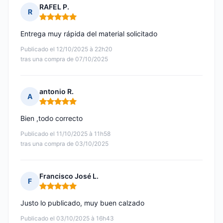
RAFEL P.
R
Nota: 5 de 5
Entrega muy rápida del material solicitado
Publicado el 12/10/2025 à 22h20
tras una compra de 07/10/2025
antonio R.
A
Nota: 5 de 5
Bien ,todo correcto
Publicado el 11/10/2025 à 11h58
tras una compra de 03/10/2025
Francisco José L.
F
Nota: 5 de 5
Justo lo publicado, muy buen calzado
Publicado el 03/10/2025 à 16h43