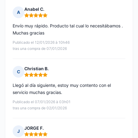
Anabel C.
A
Nota: 5 de 5
Envío muy rápido. Producto tal cual lo necesitábamos .
Muchas gracias
Publicado el 12/01/2026 à 10h46
tras una compra de 07/01/2026
Christian B.
C
Nota: 5 de 5
Llegó al día siguiente, estoy muy contento con el
servicio muchas gracias.
Publicado el 07/01/2026 à 03h01
tras una compra de 02/01/2026
JORGE F.
J
Nota: 5 de 5