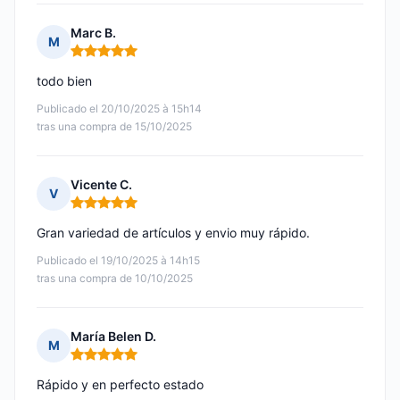
Marc B.
M
Nota: 5 de 5
todo bien
Publicado el 20/10/2025 à 15h14
tras una compra de 15/10/2025
Vicente C.
V
Nota: 5 de 5
Gran variedad de artículos y envio muy rápido.
Publicado el 19/10/2025 à 14h15
tras una compra de 10/10/2025
María Belen D.
M
Nota: 5 de 5
Rápido y en perfecto estado