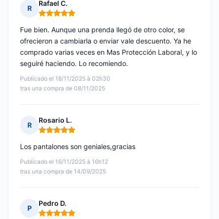
Rafael C.
R
Nota: 5 de 5
Fue bien. Aunque una prenda llegó de otro color, se
ofrecieron a cambiarla o enviar vale descuento. Ya he
comprado varias veces en Mas Protección Laboral, y lo
seguiré haciendo. Lo recomiendo.
Publicado el 18/11/2025 à 02h30
tras una compra de 08/11/2025
Rosario L.
R
Nota: 5 de 5
Los pantalones son geniales,gracias
Publicado el 16/11/2025 à 16h12
tras una compra de 14/09/2025
Pedro D.
P
Nota: 5 de 5