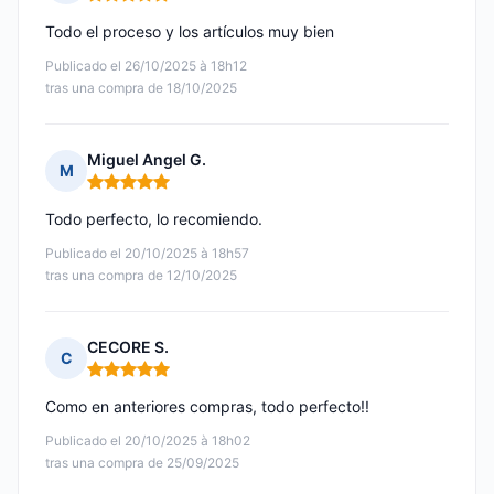
Nota: 5 de 5
Todo el proceso y los artículos muy bien
Publicado el 26/10/2025 à 18h12
tras una compra de 18/10/2025
Miguel Angel G.
M
Nota: 5 de 5
Todo perfecto, lo recomiendo.
Publicado el 20/10/2025 à 18h57
tras una compra de 12/10/2025
CECORE S.
C
Nota: 5 de 5
Como en anteriores compras, todo perfecto!!
Publicado el 20/10/2025 à 18h02
tras una compra de 25/09/2025