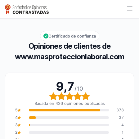
www.masproteccionlaboral.com
9,7/10
Calificación global: 9,7 de 10
Certificado de confianza
Opiniones de clientes de
www.masproteccionlaboral.com
9,7
/10
Calificación global: 9,7
Basada en 426 opiniones publicadas
5
378
4
37
3
4
2
1