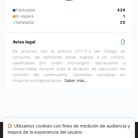
Publicados
426
En espera
1
Señalados
20
Aviso legal
De acuerdo con el artículo L111-7-2 del Código de
consumo, las opiniones están sujetas a un control,
clasificadas por orden cronológico decreciente y
conservadas durante toda la duración de ejecución del
contrato del comerciante. Opiniones recogidas sin
ninguna contraprestación.
Saber más…
Utilizamos cookies con fines de medición de audiencia y
mejora de la experiencia del usuario.
Inicio
Estado opiniones
Categorías
CGU