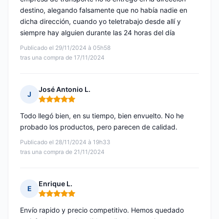
destino, alegando falsamente que no había nadie en
dicha dirección, cuando yo teletrabajo desde allí y
siempre hay alguien durante las 24 horas del día
Publicado el 29/11/2024 à 05h58
tras una compra de 17/11/2024
José Antonio L.
J
Nota: 5 de 5
Todo llegó bien, en su tiempo, bien envuelto. No he
probado los productos, pero parecen de calidad.
Publicado el 28/11/2024 à 19h33
tras una compra de 21/11/2024
Enrique L.
E
Nota: 5 de 5
Envío rapido y precio competitivo. Hemos quedado