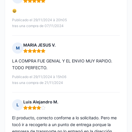
Nota: 5 de 5
Publicado el 29/11/2024 à 20h05
tras una compra de 07/11/2024
MARIA JESUS V.
M
Nota: 5 de 5
LA COMPRA FUE GENIAL Y EL ENVIO MUY RAPIDO.
TODO PERFECTO.
Publicado el 29/11/2024 à 15h06
tras una compra de 21/11/2024
Luis Alejandro M.
L
Nota: 4 de 5
El producto, correcto conforne a lo solicitado. Pero me
tocó ir a recogerlo a un punto de entrega porque la
empresa de transporte no lo entregó en la dirección