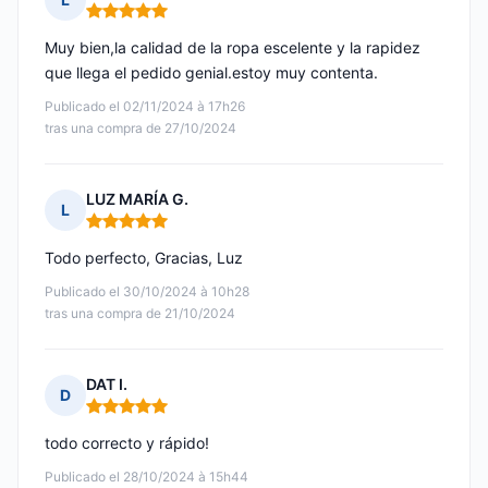
Nota: 5 de 5
Muy bien,la calidad de la ropa escelente y la rapidez
que llega el pedido genial.estoy muy contenta.
Publicado el 02/11/2024 à 17h26
tras una compra de 27/10/2024
LUZ MARÍA G.
L
Nota: 5 de 5
Todo perfecto, Gracias, Luz
Publicado el 30/10/2024 à 10h28
tras una compra de 21/10/2024
DAT I.
D
Nota: 5 de 5
todo correcto y rápido!
Publicado el 28/10/2024 à 15h44