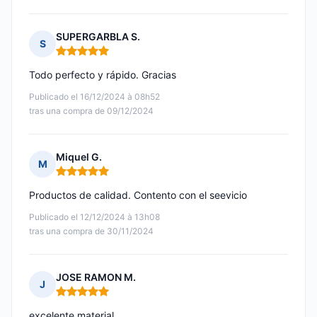
SUPERGARBLA S.
S
Nota: 5 de 5
Todo perfecto y rápido. Gracias
Publicado el 16/12/2024 à 08h52
tras una compra de 09/12/2024
Miquel G.
M
Nota: 5 de 5
Productos de calidad. Contento con el seevicio
Publicado el 12/12/2024 à 13h08
tras una compra de 30/11/2024
JOSE RAMON M.
J
Nota: 5 de 5
excelente material