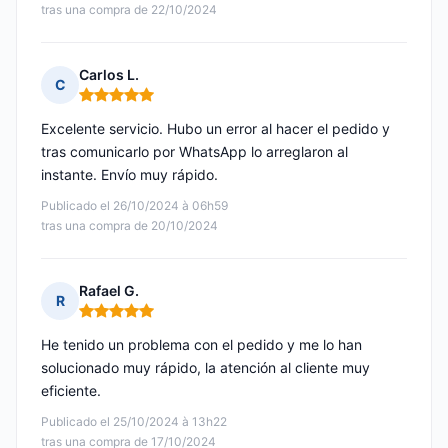
tras una compra de 22/10/2024
Carlos L.
C
Nota: 5 de 5
Excelente servicio. Hubo un error al hacer el pedido y
tras comunicarlo por WhatsApp lo arreglaron al
instante. Envío muy rápido.
Publicado el 26/10/2024 à 06h59
tras una compra de 20/10/2024
Rafael G.
R
Nota: 5 de 5
He tenido un problema con el pedido y me lo han
solucionado muy rápido, la atención al cliente muy
eficiente.
Publicado el 25/10/2024 à 13h22
tras una compra de 17/10/2024