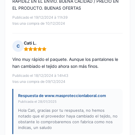
RAPIDEZ EN EL ENVIO. BUENA CALIDAD / PRECIO EN
EL PRODUCTO. BUENAS OFERTAS
Publicado el 19/12/2024 à 11h39
tras una compra de 10/12/2024
Cati L.
C
Nota: 5 de 5
Vino muy rápido el paquete. Aunque los pantalones le
han cambiado el tejido ahora son más finos.
Publicado el 18/12/2024 à 14h43
tras una compra de 09/12/2024
Respuesta de www.masproteccionlaboral.com
Publicada el 28/01/2025
Hola Cati, gracias por tu respuesta, no hemos
notado que el proveedor haya cambiado el tejido, no
obstante lo comprobaremos con fabrica como nos
indicas, un saludo