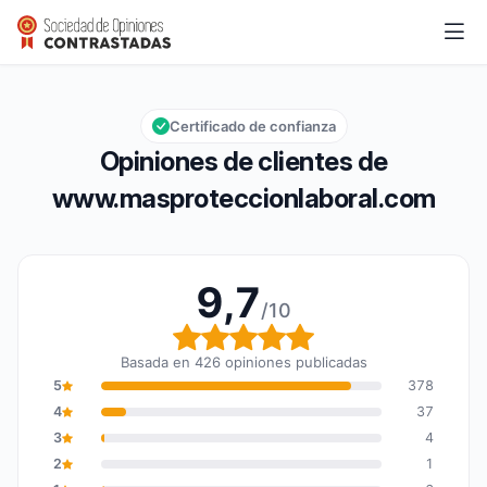
www.masproteccionlaboral.com
9,7/10
Calificación global: 9,7 de 10
Certificado de confianza
Opiniones de clientes de
www.masproteccionlaboral.com
9,7
/10
Calificación global: 9,7
Basada en 426 opiniones publicadas
5
378
4
37
3
4
2
1