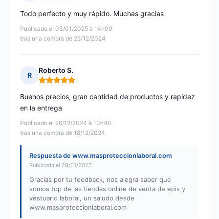
Nota: 5 de 5
Todo perfecto y muy rápido. Muchas gracias
Publicado el 03/01/2025 à 14h09
tras una compra de 25/12/2024
Roberto S.
R
Nota: 5 de 5
Buenos precios, gran cantidad de productos y rapidez
en la entrega
Publicado el 26/12/2024 à 13h40
tras una compra de 18/12/2024
Respuesta de www.masproteccionlaboral.com
Publicada el 28/01/2025
Gracias por tu feedback, nos alegra saber que
somos top de las tiendas online de venta de epis y
vestuario laboral, un saludo desde
www.masproteccionlaboral.com