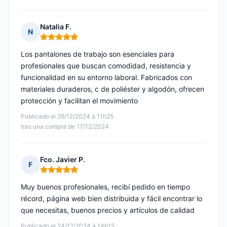
Natalia F.
N
Nota: 5 de 5
Los pantalones de trabajo son esenciales para
profesionales que buscan comodidad, resistencia y
funcionalidad en su entorno laboral. Fabricados con
materiales duraderos, c de poliéster y algodón, ofrecen
protección y facilitan el movimiento
Publicado el 26/12/2024 à 11h25
tras una compra de 17/12/2024
Fco. Javier P.
F
Nota: 5 de 5
Muy buenos profesionales, recibí pedido en tiempo
récord, página web bien distribuida y fácil encontrar lo
que necesitas, buenos precios y artículos de calidad
Publicado el 24/12/2024 à 14h15