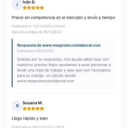
Iván D.
I
Nota: 5 de 5
Precio sin competencia en el mercado y envío a tiempo
Publicado el 10/01/2025 à 10h44
tras una compra de 26/12/2024
Respuesta de www.masproteccionlaboral.com
Publicada el 28/01/2025
Gracias por tu respuesta, nos ayuda saber que con
nuestros precios bajos ayudamos a esas personas a
llevar una ropa de trabajo y epis que son necesarios
para su trabajo, un saludo desde
www.masproteccionlaboral.com
Susana M.
S
Nota: 5 de 5
Llego rápido y bien
Publicado el 06/01/2025 à 16h15