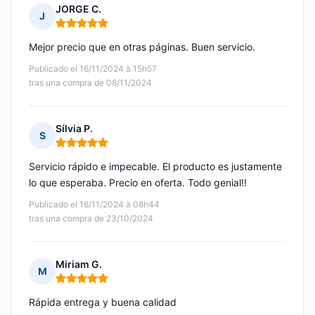
JORGE C.
J
Nota: 5 de 5
Mejor precio que en otras páginas. Buen servicio.
Publicado el 16/11/2024 à 15h57
tras una compra de 08/11/2024
Sílvia P.
S
Nota: 5 de 5
Servicio rápido e impecable. El producto es justamente
lo que esperaba. Precio en oferta. Todo genial!!
Publicado el 16/11/2024 à 08h44
tras una compra de 23/10/2024
Miriam G.
M
Nota: 5 de 5
Rápida entrega y buena calidad