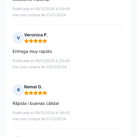
Publicado el 09/12/2024 à 05h49
tras una compra de 23/11/2024
Veronica P.
V
Nota: 5 de 5
Entrega muy rapido
Publicado el 08/12/2024 à 22h49
tras una compra de 03/12/2024
Remei G.
R
Nota: 5 de 5
Ràpida i buenas càlida!
Publicado el 08/12/2024 à 14h30
tras una compra de 01/12/2024