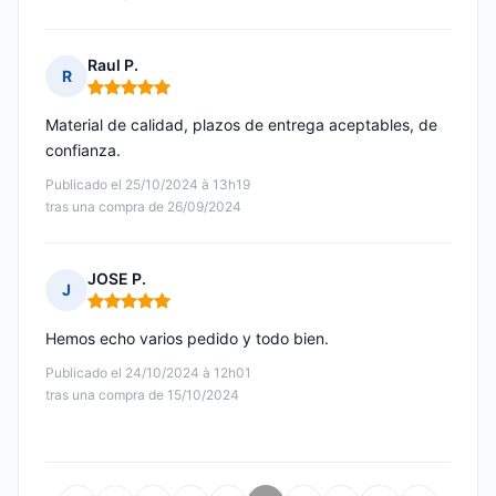
Raul P.
R
Nota: 5 de 5
Material de calidad, plazos de entrega aceptables, de
confianza.
Publicado el 25/10/2024 à 13h19
tras una compra de 26/09/2024
JOSE P.
J
Nota: 5 de 5
Hemos echo varios pedido y todo bien.
Publicado el 24/10/2024 à 12h01
tras una compra de 15/10/2024