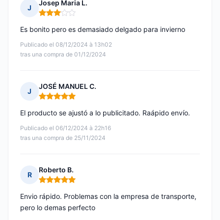
Josep Maria L.
J
Nota: 3 de 5
Es bonito pero es demasiado delgado para invierno
Publicado el 08/12/2024 à 13h02
tras una compra de 01/12/2024
JOSÉ MANUEL C.
J
Nota: 5 de 5
El producto se ajustó a lo publicitado. Raápido envío.
Publicado el 06/12/2024 à 22h16
tras una compra de 25/11/2024
Roberto B.
R
Nota: 5 de 5
Envio rápido. Problemas con la empresa de transporte,
pero lo demas perfecto