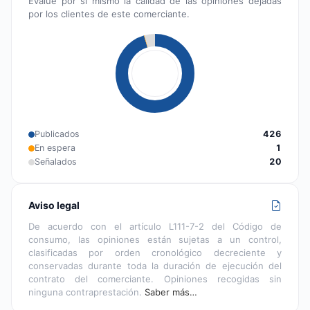
Evalúe por sí mismo la calidad de las opiniones dejadas
por los clientes de este comerciante.
Publicados
426
En espera
1
Señalados
20
Aviso legal
De acuerdo con el artículo L111-7-2 del Código de
consumo, las opiniones están sujetas a un control,
clasificadas por orden cronológico decreciente y
conservadas durante toda la duración de ejecución del
contrato del comerciante. Opiniones recogidas sin
ninguna contraprestación.
Saber más…