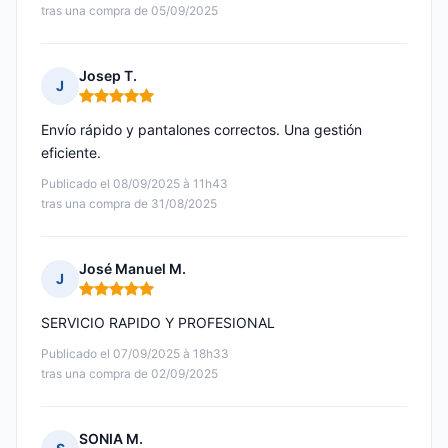
tras una compra de 05/09/2025
Josep T.
J
Nota: 5 de 5
Envío rápido y pantalones correctos. Una gestión
eficiente.
Publicado el 08/09/2025 à 11h43
tras una compra de 31/08/2025
José Manuel M.
J
Nota: 5 de 5
SERVICIO RAPIDO Y PROFESIONAL
Publicado el 07/09/2025 à 18h33
tras una compra de 02/09/2025
SONIA M.