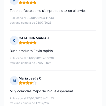
A
Nota: 5 de 5
Todo perfecto,como siempre,rapidez en el envío.
Publicado el 02/08/2025 à 11h43
tras una compra de 28/07/2025
CATALINA MARIA J.
C
Nota: 5 de 5
Buen producto.Envio rapido
Publicado el 01/08/2025 à 16h38
tras una compra de 27/07/2025
Maria Jesús C.
M
Nota: 4 de 5
Muy comodas mejor de lo que esperaba!
Publicado el 27/07/2025 à 01h53
tras una compra de 17/07/2025