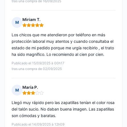
tras una compra de 16/09/2025
Miriam T.
M
Nota: 5 de 5
Los chicos que me atendieron por teléfono en más
protección laboral muy atentos y cuando consultaba el
estado de mi pedido porque me urgía recibirlo , el trato
ha sido magnífico. Lo recomiendo al cien por cien.
Publicado el 15/09/2025 à 00h17
tras una compra de 02/09/2025
María P.
M
Nota: 3 de 5
Llegó muy rápido pero las zapatillas tenían el color rosa
del talón sucio. No daban buena imagen. Las zapatillas
son cómodas y baratas.
Publicado el 14/09/2025 à 12h09