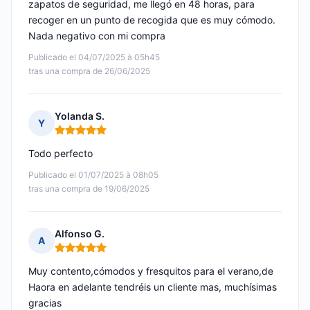
zapatos de seguridad, me llegó en 48 horas, para
recoger en un punto de recogida que es muy cómodo.
Nada negativo con mi compra
Publicado el 04/07/2025 à 05h45
tras una compra de 26/06/2025
Yolanda S.
Y
Nota: 5 de 5
Todo perfecto
Publicado el 01/07/2025 à 08h05
tras una compra de 19/06/2025
Alfonso G.
A
Nota: 5 de 5
Muy contento,cómodos y fresquitos para el verano,de
Haora en adelante tendréis un cliente mas, muchísimas
gracias