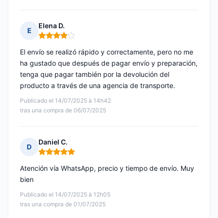
Elena D.
E
Nota: 4 de 5
El envío se realizó rápido y correctamente, pero no me
ha gustado que después de pagar envío y preparación,
tenga que pagar también por la devolución del
producto a través de una agencia de transporte.
Publicado el 14/07/2025 à 14h42
tras una compra de 06/07/2025
Daniel C.
D
Nota: 5 de 5
Atención vía WhatsApp, precio y tiempo de envío. Muy
bien
Publicado el 14/07/2025 à 12h05
tras una compra de 01/07/2025