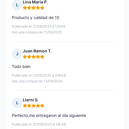
Lina María P.
L
Nota: 5 de 5
Producto y calidad de 10
Publicado el 21/09/2025 à 13h06
tras una compra de 11/09/2025
Juan Ramon T.
J
Nota: 5 de 5
Todo bien
Publicado el 21/09/2025 à 09h08
tras una compra de 13/09/2025
Lierni S.
L
Nota: 5 de 5
Perfecto,me entregaron al día siguiente
Publicado el 20/09/2025 à 18h38