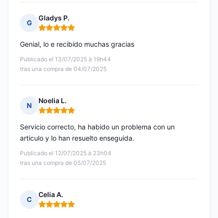
Gladys P.
G
Nota: 5 de 5
Genial, lo e recibido muchas gracias
Publicado el 13/07/2025 à 19h44
tras una compra de 04/07/2025
Noelia L.
N
Nota: 5 de 5
Servicio correcto, ha habido un problema con un
articulo y lo han resuelto enseguida.
Publicado el 12/07/2025 à 23h04
tras una compra de 05/07/2025
Celia A.
C
Nota: 5 de 5