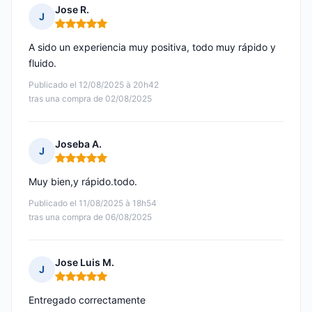
Jose R.
J
Nota: 5 de 5
A sido un experiencia muy positiva, todo muy rápido y
fluido.
Publicado el 12/08/2025 à 20h42
tras una compra de 02/08/2025
Joseba A.
J
Nota: 5 de 5
Muy bien,y rápido.todo.
Publicado el 11/08/2025 à 18h54
tras una compra de 06/08/2025
Jose Luis M.
J
Nota: 5 de 5
Entregado correctamente