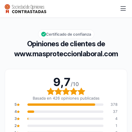
www.masproteccionlaboral.com
9,7/10
Calificación global: 9,7 de 10
Certificado de confianza
Opiniones de clientes de
www.masproteccionlaboral.com
9,7
/10
Calificación global: 9,7
Basada en 426 opiniones publicadas
5
378
4
37
3
4
2
1