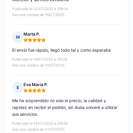
Publicado el 22/07/2025 à 09h34
tras una compra de 16/07/2025
Marta P.
M
Nota: 5 de 5
El envío fue rápido, llegó todo tal y como esperaba
Publicado el 19/07/2025 à 16h38
tras una compra de 10/07/2025
Eva María P.
E
Nota: 5 de 5
Me ha sorprendido no solo el precio, la calidad y
rapidez en recibir el pedido, sin duda volveré a utilizar
sus servicios.
Publicado el 14/07/2025 à 23h20
tras una compra de 07/07/2025