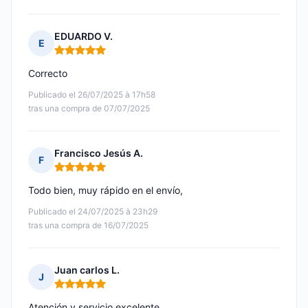
EDUARDO V.
E
Nota: 5 de 5
Correcto
Publicado el 26/07/2025 à 17h58
tras una compra de 07/07/2025
Francisco Jesús A.
F
Nota: 5 de 5
Todo bien, muy rápido en el envío,
Publicado el 24/07/2025 à 23h29
tras una compra de 16/07/2025
Juan carlos L.
J
Nota: 5 de 5
Atención y servicio excelente