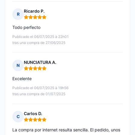
Ricardo P.
R
Nota: 5 de 5
Todo perfecto
Publicado el 06/07/2025 à 22h01
tras una compra de 27/06/2025
NUNCIATURA A.
N
Nota: 5 de 5
Excelente
Publicado el 06/07/2025 à 19h56
tras una compra de 01/07/2025
Carlos D.
C
Nota: 5 de 5
La compra por internet resulta sencilla. El pedido, unos