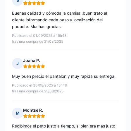
S
Nota: 5 de 5
Buenas calidad y cómoda la camisa ,buen trato al
cliente informando cada paso y localización del
paquete. Muchas gracias.
Publicado el 01/09/2025 à 15h43
tras una compra de 21/08/2025
Joana P.
J
Nota: 5 de 5
Muy buen precio el pantalon y muy rapida su entrega.
Publicado el 30/08/2025 à 15h49
tras una compra de 25/08/2025
Montse R.
M
Nota: 5 de 5
Recibimos el peto justo a tiempo, si bien era más justo