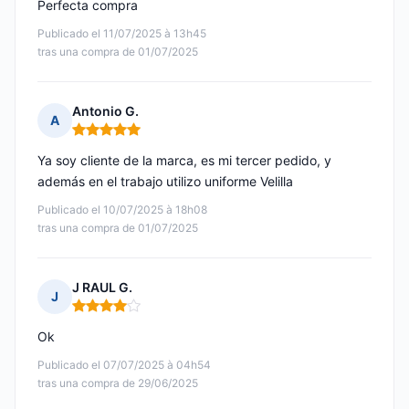
Perfecta compra
Publicado el 11/07/2025 à 13h45
tras una compra de 01/07/2025
Antonio G.
A
Nota: 5 de 5
Ya soy cliente de la marca, es mi tercer pedido, y
además en el trabajo utilizo uniforme Velilla
Publicado el 10/07/2025 à 18h08
tras una compra de 01/07/2025
J RAUL G.
J
Nota: 4 de 5
Ok
Publicado el 07/07/2025 à 04h54
tras una compra de 29/06/2025