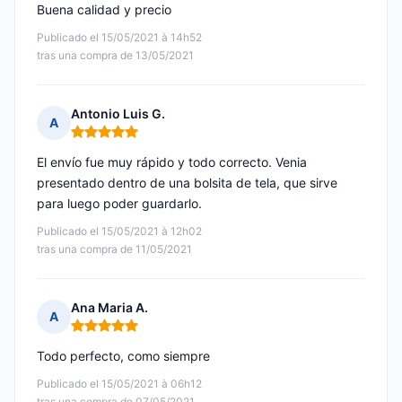
Buena calidad y precio
Publicado el 15/05/2021 à 14h52
tras una compra de 13/05/2021
Antonio Luis G.
A
Nota: 5 de 5
El envío fue muy rápido y todo correcto. Venia
presentado dentro de una bolsita de tela, que sirve
para luego poder guardarlo.
Publicado el 15/05/2021 à 12h02
tras una compra de 11/05/2021
Ana Maria A.
A
Nota: 5 de 5
Todo perfecto, como siempre
Publicado el 15/05/2021 à 06h12
tras una compra de 07/05/2021