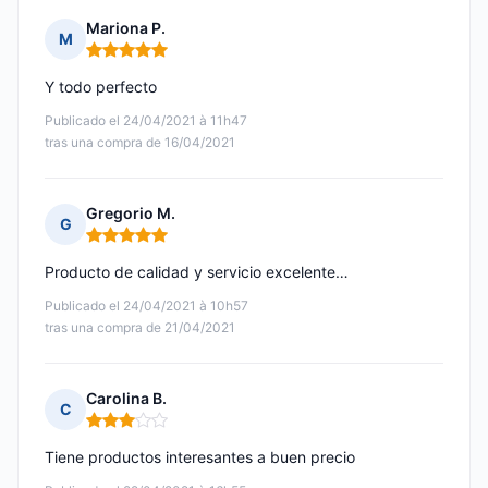
Mariona P.
M
Nota: 5 de 5
Y todo perfecto
Publicado el 24/04/2021 à 11h47
tras una compra de 16/04/2021
Gregorio M.
G
Nota: 5 de 5
Producto de calidad y servicio excelente…
Publicado el 24/04/2021 à 10h57
tras una compra de 21/04/2021
Carolina B.
C
Nota: 3 de 5
Tiene productos interesantes a buen precio