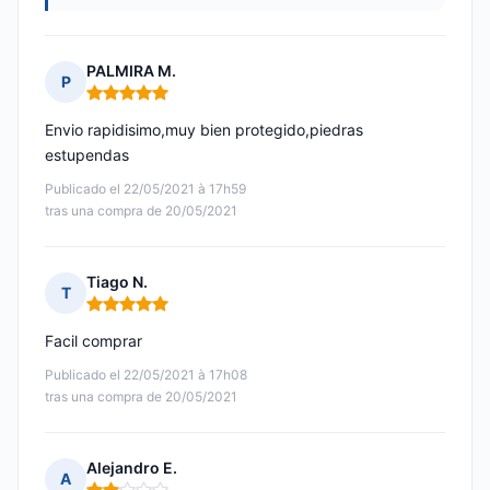
PALMIRA M.
P
Nota: 5 de 5
Envio rapidisimo,muy bien protegido,piedras
estupendas
Publicado el 22/05/2021 à 17h59
tras una compra de 20/05/2021
Tiago N.
T
Nota: 5 de 5
Facil comprar
Publicado el 22/05/2021 à 17h08
tras una compra de 20/05/2021
Alejandro E.
A