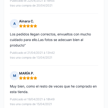
Publicado el 22/04/2021 à 16h55
tras una compra de 20/04/2021
Ainara C.
A
Nota: 5 de 5
Los pedidos llegan correctos, envueltos con mucho
cuidado para ello.Las fotos se adecuan bien al
producto"
Publicado el 21/04/2021 à 13h42
tras una compra de 13/04/2021
MARÍA P.
M
Nota: 5 de 5
Muy bien, como el resto de veces que he comprado en
esta tienda.
Publicado el 19/04/2021 à 18h49
tras una compra de 15/04/2021