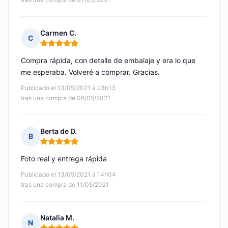
Carmen C.
C
Nota: 5 de 5
Compra rápida, con detalle de embalaje y era lo que
me esperaba. Volveré a comprar. Gracias.
Publicado el 13/05/2021 à 23h13
tras una compra de 06/05/2021
Berta de D.
B
Nota: 5 de 5
Foto real y entrega rápida
Publicado el 13/05/2021 à 14h04
tras una compra de 11/05/2021
Natalia M.
N