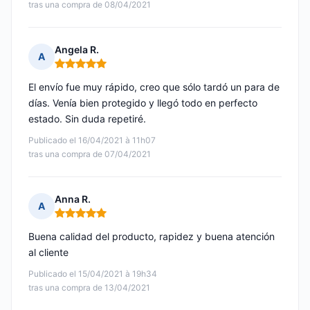
tras una compra de 08/04/2021
Angela R.
A
Nota: 5 de 5
El envío fue muy rápido, creo que sólo tardó un para de
días. Venía bien protegido y llegó todo en perfecto
estado. Sin duda repetiré.
Publicado el 16/04/2021 à 11h07
tras una compra de 07/04/2021
Anna R.
A
Nota: 5 de 5
Buena calidad del producto, rapidez y buena atención
al cliente
Publicado el 15/04/2021 à 19h34
tras una compra de 13/04/2021