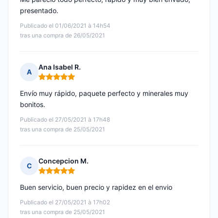
presentado.
Publicado el 01/06/2021 à 14h54
tras una compra de 26/05/2021
Ana Isabel R.
A
Nota: 5 de 5
Envío muy rápido, paquete perfecto y minerales muy
bonitos.
Publicado el 27/05/2021 à 17h48
tras una compra de 25/05/2021
Concepcion M.
C
Nota: 5 de 5
Buen servicio, buen precio y rapidez en el envio
Publicado el 27/05/2021 à 17h02
tras una compra de 25/05/2021