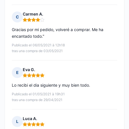
Carmen A.
C
Nota: 4 de 5
Gracias por mi pedido, volveré a comprar. Me ha
encantado todo."
Publicado el 06/05/2021 à 12h18
tras una compra de 03/05/2021
Eva G.
E
Nota: 5 de 5
Lo recibi el dia siguiente y muy bien todo.
Publicado el 01/05/2021 à 19h31
tras una compra de 29/04/2021
Luca A.
L
Nota: 5 de 5