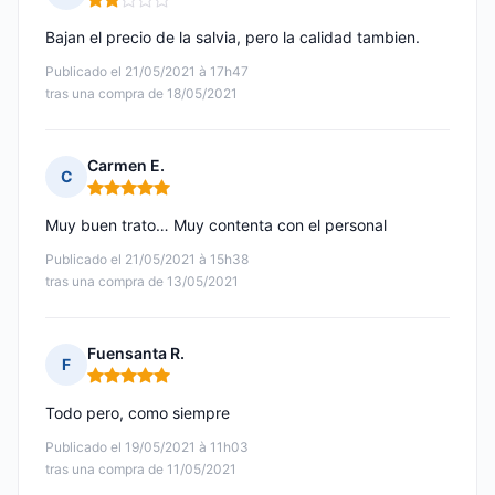
Nota: 2 de 5
Bajan el precio de la salvia, pero la calidad tambien.
Publicado el 21/05/2021 à 17h47
tras una compra de 18/05/2021
Carmen E.
C
Nota: 5 de 5
Muy buen trato… Muy contenta con el personal
Publicado el 21/05/2021 à 15h38
tras una compra de 13/05/2021
Fuensanta R.
F
Nota: 5 de 5
Todo pero, como siempre
Publicado el 19/05/2021 à 11h03
tras una compra de 11/05/2021