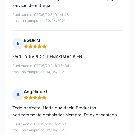
servicio de entrega.
Publicado el 07/05/2021 à 14h48
tras una compra de 20/04/2021
EGUR M.
E
Nota: 5 de 5
FACIL Y RAPIDO, DEMASIADO BIEN
Publicado el 07/05/2021 à 06h04
tras una compra de 04/05/2021
Angélique L.
A
Nota: 5 de 5
Todo perfecto. Nada que decir. Productos
perfectamente embalados siempre. Estoy encantada.
Publicado el 06/05/2021 à 21h31
tras una compra de 03/05/2021