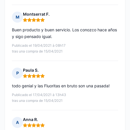
Montserrat F.
M
Nota: 5 de 5
Buen producto y buen servicio. Los conozco hace años
y sigo pensado igual.
Publicado el 19/04/2021 à 08h17
tras una compra de 15/04/2021
Paula S.
P
Nota: 5 de 5
todo genial y las Fluoritas en bruto son una pasada!
Publicado el 17/04/2021 à 13h43
tras una compra de 15/04/2021
Anna R.
A
Nota: 5 de 5