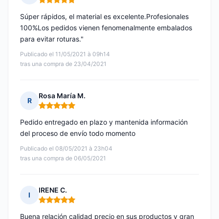
Nota: 5 de 5
Súper rápidos, el material es excelente.Profesionales
100%Los pedidos vienen fenomenalmente embalados
para evitar roturas."
Publicado el 11/05/2021 à 09h14
tras una compra de 23/04/2021
Rosa María M.
R
Nota: 5 de 5
Pedido entregado en plazo y mantenida información
del proceso de envío todo momento
Publicado el 08/05/2021 à 23h04
tras una compra de 06/05/2021
IRENE C.
I
Nota: 5 de 5
Buena relación calidad precio en sus productos y gran