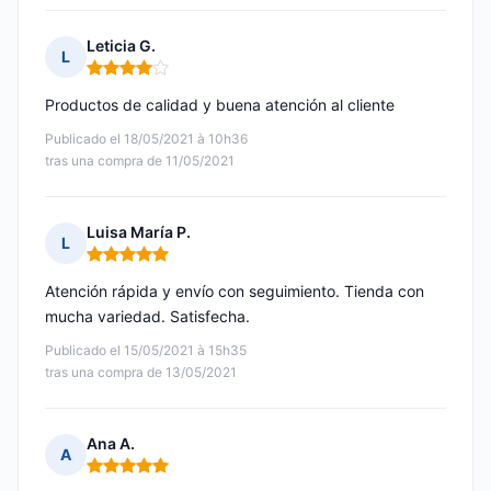
Leticia G.
L
Nota: 4 de 5
Productos de calidad y buena atención al cliente
Publicado el 18/05/2021 à 10h36
tras una compra de 11/05/2021
Luisa María P.
L
Nota: 5 de 5
Atención rápida y envío con seguimiento. Tienda con
mucha variedad. Satisfecha.
Publicado el 15/05/2021 à 15h35
tras una compra de 13/05/2021
Ana A.
A
Nota: 5 de 5