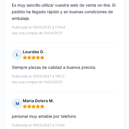
Es muy sencillo utilizar vuestra web de venta on-line. El
pedido ha llegado rápido y en buenas condiciones de
embalaje.
Publicado el 16/04/2021 à 17h44
tras una compra de 14/04/2021
Lourdes G.
L
Nota: 5 de 5
Siempre piezas de calidad a buenos precios
Publicado el 16/04/2021 à 16h12
tras una compra de 14/04/2021
Maria Dolors M.
M
Nota: 5 de 5
personal muy amable por telefono
Publicado el 16/04/2021 à 11h24