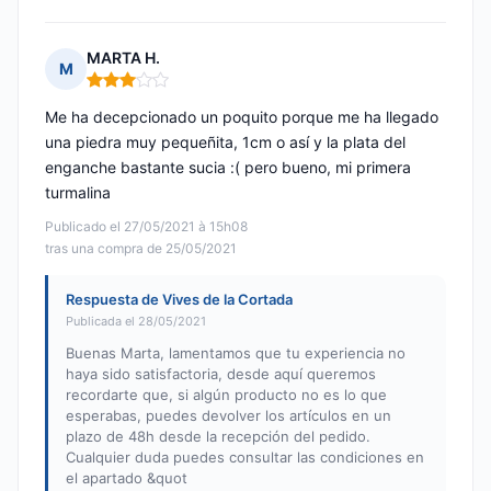
MARTA H.
M
Nota: 3 de 5
Me ha decepcionado un poquito porque me ha llegado
una piedra muy pequeñita, 1cm o así y la plata del
enganche bastante sucia :( pero bueno, mi primera
turmalina
Publicado el 27/05/2021 à 15h08
tras una compra de 25/05/2021
Respuesta de Vives de la Cortada
Publicada el 28/05/2021
Buenas Marta, lamentamos que tu experiencia no
haya sido satisfactoria, desde aquí queremos
recordarte que, si algún producto no es lo que
esperabas, puedes devolver los artículos en un
plazo de 48h desde la recepción del pedido.
Cualquier duda puedes consultar las condiciones en
el apartado &quot