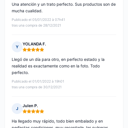
Una atención y un trato perfecto. Sus productos son de
mucha cualidad.
Publicado el 05/01/2022 à 07h41
tras una compra de 28/12/2021
YOLANDA F.
Y
Nota: 5 de 5
Llegó de un día para otro, en perfecto estado y la
realidad es exactamente como en la foto. Todo
perfecto.
Publicado el 01/01/2022 à 19h01
tras una compra de 30/12/2021
Julen P.
J
Nota: 5 de 5
Ha llegado muy rápido, todo bien embalado y en
perfectas condiciones, muy recordarle, las pulseras