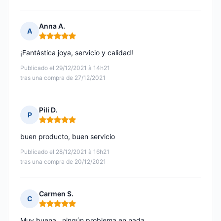
Anna A.
A
Nota: 5 de 5
¡Fantástica joya, servicio y calidad!
Publicado el 29/12/2021 à 14h21
tras una compra de 27/12/2021
Pili D.
P
Nota: 5 de 5
buen producto, buen servicio
Publicado el 28/12/2021 à 16h21
tras una compra de 20/12/2021
Carmen S.
C
Nota: 5 de 5
Muy buena...ningún problema en nada.