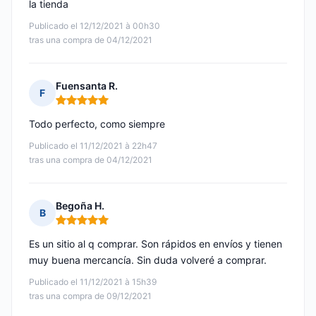
la tienda
Publicado el 12/12/2021 à 00h30
tras una compra de 04/12/2021
Fuensanta R.
F
Nota: 5 de 5
Todo perfecto, como siempre
Publicado el 11/12/2021 à 22h47
tras una compra de 04/12/2021
Begoña H.
B
Nota: 5 de 5
Es un sitio al q comprar. Son rápidos en envíos y tienen
muy buena mercancía. Sin duda volveré a comprar.
Publicado el 11/12/2021 à 15h39
tras una compra de 09/12/2021