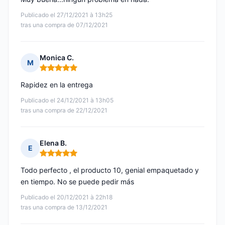
Publicado el 27/12/2021 à 13h25
tras una compra de 07/12/2021
Monica C.
M
Nota: 5 de 5
Rapidez en la entrega
Publicado el 24/12/2021 à 13h05
tras una compra de 22/12/2021
Elena B.
E
Nota: 5 de 5
Todo perfecto , el producto 10, genial empaquetado y
en tiempo. No se puede pedir más
Publicado el 20/12/2021 à 22h18
tras una compra de 13/12/2021