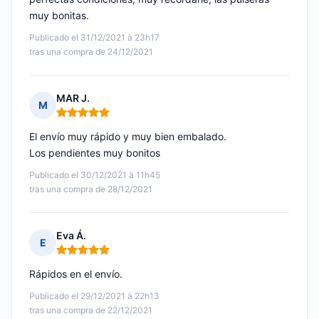
muy bonitas.
Publicado el 31/12/2021 à 23h17
tras una compra de 24/12/2021
MAR J.
M
Nota: 5 de 5
El envío muy rápido y muy bien embalado.
Los pendientes muy bonitos
Publicado el 30/12/2021 à 11h45
tras una compra de 28/12/2021
Eva Á.
E
Nota: 5 de 5
Rápidos en el envío.
Publicado el 29/12/2021 à 22h13
tras una compra de 22/12/2021