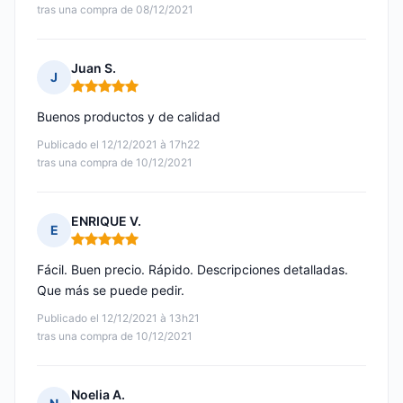
tras una compra de 08/12/2021
Juan S.
J
Nota: 5 de 5
Buenos productos y de calidad
Publicado el 12/12/2021 à 17h22
tras una compra de 10/12/2021
ENRIQUE V.
E
Nota: 5 de 5
Fácil. Buen precio. Rápido. Descripciones detalladas.
Que más se puede pedir.
Publicado el 12/12/2021 à 13h21
tras una compra de 10/12/2021
Noelia A.