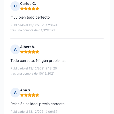
Carlos C.
C
Nota: 5 de 5
muy bien todo perfecto
Publicado el 13/12/2021 à 23h24
tras una compra de 04/12/2021
Albert A.
A
Nota: 5 de 5
Todo correcto. Ningún problema.
Publicado el 13/12/2021 à 18h20
tras una compra de 10/12/2021
Ana S.
A
Nota: 5 de 5
Relación calidad-precio correcta.
Publicado el 13/12/2021 à 09h37