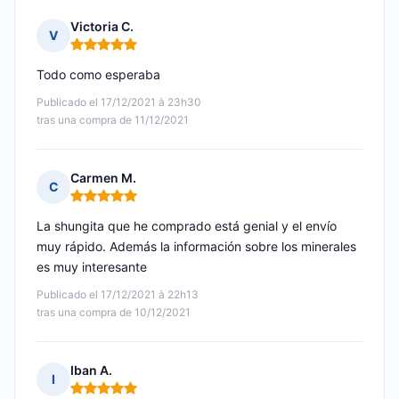
Victoria C.
V
Nota: 5 de 5
Todo como esperaba
Publicado el 17/12/2021 à 23h30
tras una compra de 11/12/2021
Carmen M.
C
Nota: 5 de 5
La shungita que he comprado está genial y el envío
muy rápido. Además la información sobre los minerales
es muy interesante
Publicado el 17/12/2021 à 22h13
tras una compra de 10/12/2021
Iban A.
I
Nota: 5 de 5