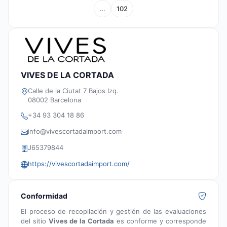
…
102
VIVES DE LA CORTADA
Calle de la Ciutat 7 Bajos Izq.
08002 Barcelona
+34 93 304 18 86
info@vivescortadaimport.com
J65379844
https://vivescortadaimport.com/
Conformidad
El proceso de recopilación y gestión de las evaluaciones
del sitio
Vives de la Cortada
es conforme y corresponde