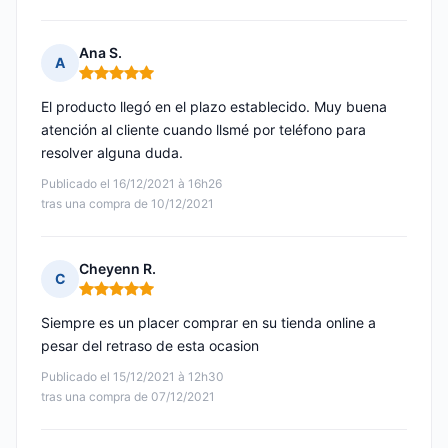
Ana S.
A
Nota: 5 de 5
El producto llegó en el plazo establecido. Muy buena
atención al cliente cuando llsmé por teléfono para
resolver alguna duda.
Publicado el 16/12/2021 à 16h26
tras una compra de 10/12/2021
Cheyenn R.
C
Nota: 5 de 5
Siempre es un placer comprar en su tienda online a
pesar del retraso de esta ocasion
Publicado el 15/12/2021 à 12h30
tras una compra de 07/12/2021