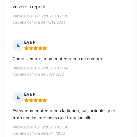
volvere a repetir
Publicado el 17/12/2021 à 12h39
tras una compra de 15/12/2021
Eva P.
E
Nota: 5 de 5
Como siempre, muy contenta con mi compra
Publicado el 16/12/2021 à 16h44
tras una compra de 30/11/2021
Eva P.
E
Nota: 5 de 5
Estoy muy contenta con la tienda, sus artículos y el
trato con las personas que trabajan allí
Publicado el 16/12/2021 à 16h30
tras una compra de 20/11/2021