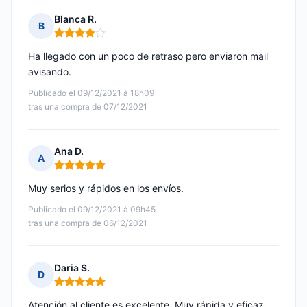
Blanca R.
B
Nota: 4 de 5
Ha llegado con un poco de retraso pero enviaron mail
avisando.
Publicado el 09/12/2021 à 18h09
tras una compra de 07/12/2021
Ana D.
A
Nota: 5 de 5
Muy serios y rápidos en los envíos.
Publicado el 09/12/2021 à 09h45
tras una compra de 06/12/2021
Daria S.
D
Nota: 5 de 5
Atención al cliente es excelente. Muy rápida y eficaz.