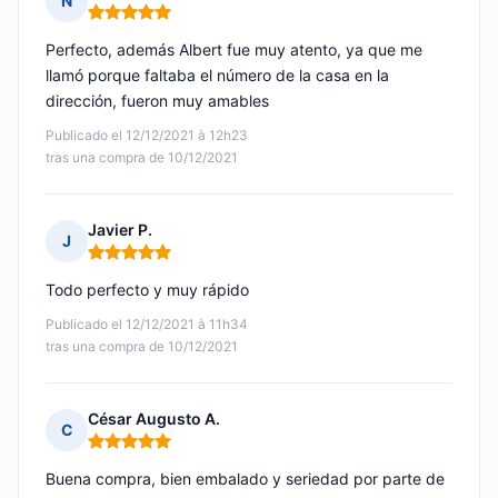
N
Nota: 5 de 5
Perfecto, además Albert fue muy atento, ya que me
llamó porque faltaba el número de la casa en la
dirección, fueron muy amables
Publicado el 12/12/2021 à 12h23
tras una compra de 10/12/2021
Javier P.
J
Nota: 5 de 5
Todo perfecto y muy rápido
Publicado el 12/12/2021 à 11h34
tras una compra de 10/12/2021
César Augusto A.
C
Nota: 5 de 5
Buena compra, bien embalado y seriedad por parte de