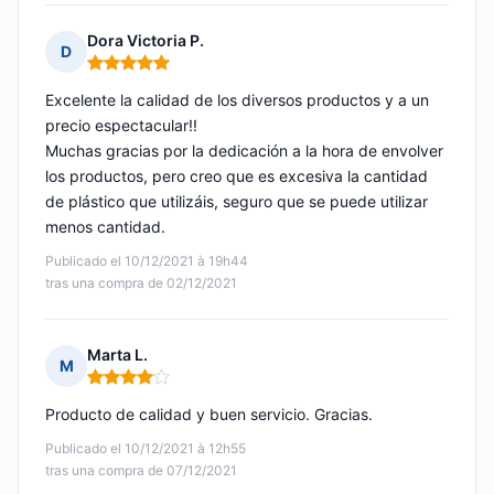
Dora Victoria P.
D
Nota: 5 de 5
Excelente la calidad de los diversos productos y a un
precio espectacular!!
Muchas gracias por la dedicación a la hora de envolver
los productos, pero creo que es excesiva la cantidad
de plástico que utilizáis, seguro que se puede utilizar
menos cantidad.
Publicado el 10/12/2021 à 19h44
tras una compra de 02/12/2021
Marta L.
M
Nota: 4 de 5
Producto de calidad y buen servicio. Gracias.
Publicado el 10/12/2021 à 12h55
tras una compra de 07/12/2021