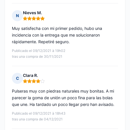
Nieves M.
N
Nota: 5 de 5
Muy satisfecha con mi primer pedido, hubo una
incidencia con la entrega que me solucionaron
rápidamente. Repetiré seguro.
Publicado el 09/12/2021 à 19h02
tras una compra de 30/11/2021
Clara R.
C
Nota: 4 de 5
Pulseras muy con piedras naturales muy bonitas. A mi
parecer la goma de unión un poco fina para las bolas
que une. Ha tardado un poco llegar pero han avisado.
Publicado el 09/12/2021 à 18h43
tras una compra de 04/12/2021