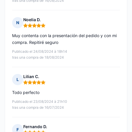
tras una compra de 16/08/2024
Noelia D.
N
Nota: 5 de 5
Muy contenta con la presentación del pedido y con mi
compra. Repitiré seguro
Publicado el 24/08/2024 à 18h14
tras una compra de 18/08/2024
Lilian C.
L
Nota: 5 de 5
Todo perfecto
Publicado el 23/08/2024 à 21h10
tras una compra de 16/07/2024
Fernando D.
F