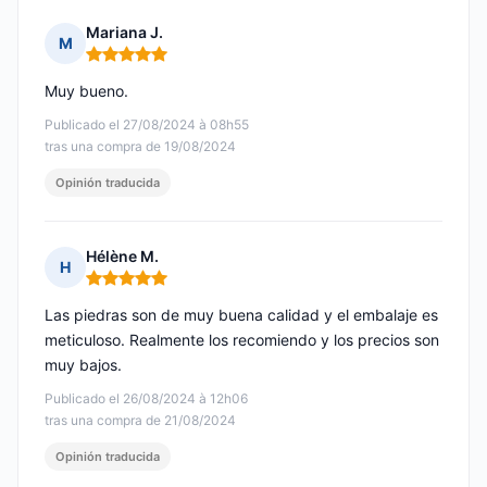
Mariana J.
M
Nota: 5 de 5
Muy bueno.
Publicado el 27/08/2024 à 08h55
tras una compra de 19/08/2024
Opinión traducida
Hélène M.
H
Nota: 5 de 5
Las piedras son de muy buena calidad y el embalaje es
meticuloso. Realmente los recomiendo y los precios son
muy bajos.
Publicado el 26/08/2024 à 12h06
tras una compra de 21/08/2024
Opinión traducida