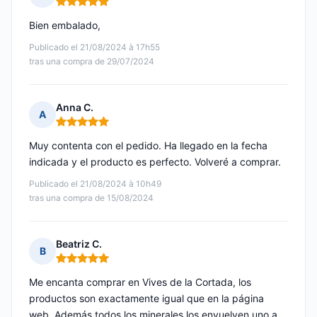
Nota: 5 de 5
Bien embalado,
Publicado el 21/08/2024 à 17h55
tras una compra de 29/07/2024
Anna C.
A
Nota: 5 de 5
Muy contenta con el pedido. Ha llegado en la fecha
indicada y el producto es perfecto. Volveré a comprar.
Publicado el 21/08/2024 à 10h49
tras una compra de 15/08/2024
Beatriz C.
B
Nota: 5 de 5
Me encanta comprar en Vives de la Cortada, los
productos son exactamente igual que en la página
web. Además todos los minerales los envuelven uno a