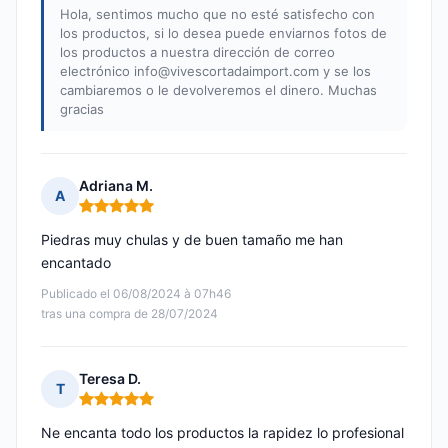
Hola, sentimos mucho que no esté satisfecho con
los productos, si lo desea puede enviarnos fotos de
los productos a nuestra dirección de correo
electrónico
info@vivescortadaimport.com
y se los
cambiaremos o le devolveremos el dinero. Muchas
gracias
Adriana M.
A
Nota: 5 de 5
Piedras muy chulas y de buen tamaño me han
encantado
Publicado el 06/08/2024 à 07h46
tras una compra de 28/07/2024
Teresa D.
T
Nota: 5 de 5
Ne encanta todo los productos la rapidez lo profesional