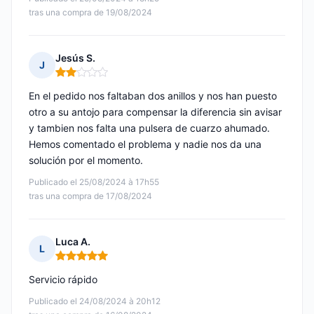
tras una compra de 19/08/2024
Jesús S.
J
Nota: 2 de 5
En el pedido nos faltaban dos anillos y nos han puesto
otro a su antojo para compensar la diferencia sin avisar
y tambien nos falta una pulsera de cuarzo ahumado.
Hemos comentado el problema y nadie nos da una
solución por el momento.
Publicado el 25/08/2024 à 17h55
tras una compra de 17/08/2024
Luca A.
L
Nota: 5 de 5
Servicio rápido
Publicado el 24/08/2024 à 20h12