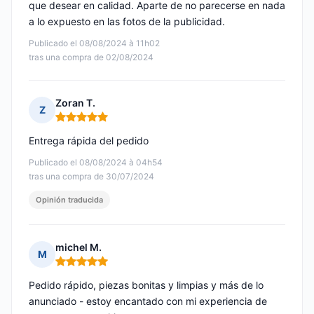
que desear en calidad. Aparte de no parecerse en nada
a lo expuesto en las fotos de la publicidad.
Publicado el 08/08/2024 à 11h02
tras una compra de 02/08/2024
Zoran T.
Z
Nota: 5 de 5
Entrega rápida del pedido
Publicado el 08/08/2024 à 04h54
tras una compra de 30/07/2024
Opinión traducida
michel M.
M
Nota: 5 de 5
Pedido rápido, piezas bonitas y limpias y más de lo
anunciado - estoy encantado con mi experiencia de