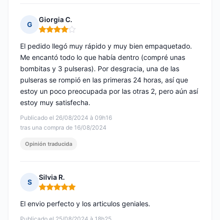
Giorgia C.
G
Nota: 4 de 5
El pedido llegó muy rápido y muy bien empaquetado.
Me encantó todo lo que había dentro (compré unas
bombitas y 3 pulseras). Por desgracia, una de las
pulseras se rompió en las primeras 24 horas, así que
estoy un poco preocupada por las otras 2, pero aún así
estoy muy satisfecha.
Publicado el 26/08/2024 à 09h16
tras una compra de 16/08/2024
Opinión traducida
Silvia R.
S
Nota: 5 de 5
El envio perfecto y los articulos geniales.
Publicado el 25/08/2024 à 18h25