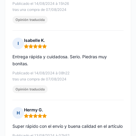
Publicado el 14/08/2024 à 15h26
tras una compra de 07/08/2024
Opinión traducida
Isabelle K.
I
Nota: 5 de 5
Entrega rápida y cuidadosa. Serio. Piedras muy
bonitas.
Publicado el 14/08/2024 à 08h22
tras una compra de 07/08/2024
Opinión traducida
Hermy G.
H
Nota: 5 de 5
Super rápido con el envío y buena calidad en el artículo
Publicado el 13/08/2024 à 07h52