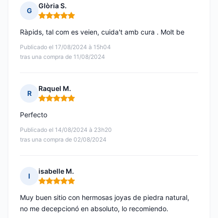
Glòria S.
G
Nota: 5 de 5
Ràpids, tal com es veien, cuida't amb cura . Molt be
Publicado el 17/08/2024 à 15h04
tras una compra de 11/08/2024
Raquel M.
R
Nota: 5 de 5
Perfecto
Publicado el 14/08/2024 à 23h20
tras una compra de 02/08/2024
isabelle M.
I
Nota: 5 de 5
Muy buen sitio con hermosas joyas de piedra natural,
no me decepcionó en absoluto, lo recomiendo.