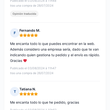
Publicado el 03/08/2024 à 11h48
tras una compra de 28/07/2024
Opinión traducida
Fernando M.
F
Nota: 5 de 5
Me encanta todo lo que puedes encontrar en la web.
Además considero una empresa sería, dado que te van
indicando quien gestiona tu pedido y el envío es rápido.
Gracias
Publicado el 03/08/2024 à 11h47
tras una compra de 26/07/2024
Tatiana N.
T
Nota: 5 de 5
Me encanta todo lo que he pedido, gracias
Publicado el 03/08/2024 à 10h52