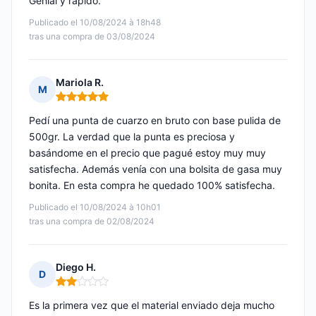
Genial y rápido.
Publicado el 10/08/2024 à 18h48
tras una compra de 03/08/2024
Mariola R.
M
Nota: 5 de 5
Pedí una punta de cuarzo en bruto con base pulida de
500gr. La verdad que la punta es preciosa y
basándome en el precio que pagué estoy muy muy
satisfecha. Además venía con una bolsita de gasa muy
bonita. En esta compra he quedado 100% satisfecha.
Publicado el 10/08/2024 à 10h01
tras una compra de 02/08/2024
Diego H.
D
Nota: 2 de 5
Es la primera vez que el material enviado deja mucho