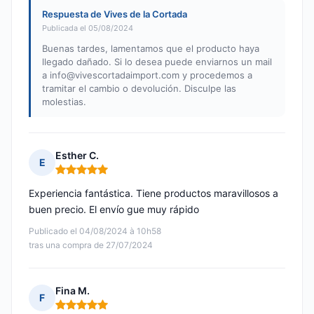
Respuesta de Vives de la Cortada
Publicada el 05/08/2024
Buenas tardes, lamentamos que el producto haya
llegado dañado. Si lo desea puede enviarnos un mail
a
info@vivescortadaimport.com
y procedemos a
tramitar el cambio o devolución. Disculpe las
molestias.
Esther C.
E
Nota: 5 de 5
Experiencia fantástica. Tiene productos maravillosos a
buen precio. El envío gue muy rápido
Publicado el 04/08/2024 à 10h58
tras una compra de 27/07/2024
Fina M.
F
Nota: 5 de 5