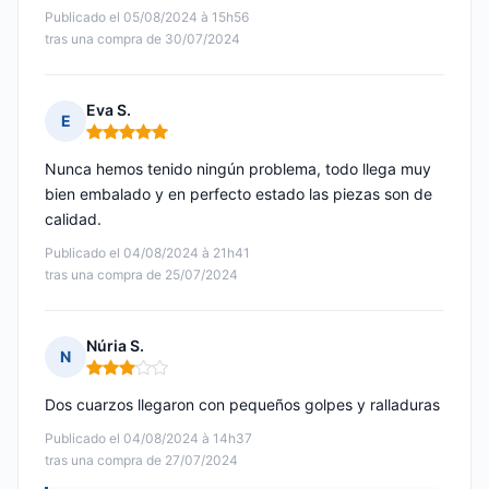
Publicado el 05/08/2024 à 15h56
tras una compra de 30/07/2024
Eva S.
E
Nota: 5 de 5
Nunca hemos tenido ningún problema, todo llega muy
bien embalado y en perfecto estado las piezas son de
calidad.
Publicado el 04/08/2024 à 21h41
tras una compra de 25/07/2024
Núria S.
N
Nota: 3 de 5
Dos cuarzos llegaron con pequeños golpes y ralladuras
Publicado el 04/08/2024 à 14h37
tras una compra de 27/07/2024