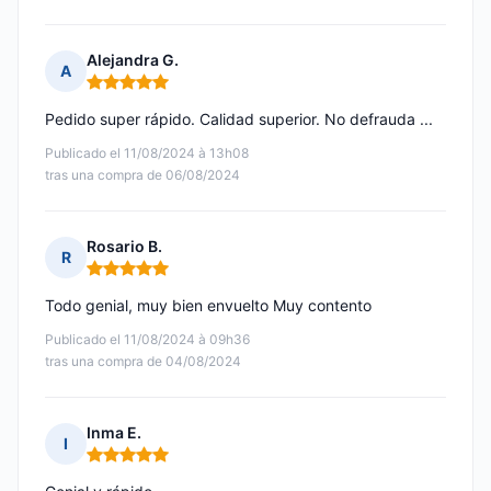
Alejandra G.
A
Nota: 5 de 5
Pedido super rápido. Calidad superior. No defrauda ...
Publicado el 11/08/2024 à 13h08
tras una compra de 06/08/2024
Rosario B.
R
Nota: 5 de 5
Todo genial, muy bien envuelto Muy contento
Publicado el 11/08/2024 à 09h36
tras una compra de 04/08/2024
Inma E.
I
Nota: 5 de 5