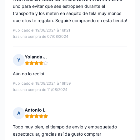
uno para evitar que see estropeen durante el
transporte y los meten en séquito de tela muy monos
que ellos te regalan. Seguiré comprando en esta tienda!
Publicado el 19/08/2024 à 16h21
tras una compra de 07/08/2024
Yolanda J.
Y
Nota: 4 de 5
Aún no lo recibi
Publicado el 18/08/2024 à 19h59
tras una compra de 11/08/2024
Antonio L.
A
Nota: 5 de 5
Todo muy bien, el tiempo de envio y empaquetado
espectacular, gracias así da gusto comprar