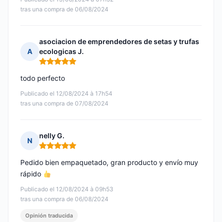
tras una compra de 06/08/2024
asociacion de emprendedores de setas y trufas
A
ecologicas J.
Nota: 5 de 5
todo perfecto
Publicado el 12/08/2024 à 17h54
tras una compra de 07/08/2024
nelly G.
N
Nota: 5 de 5
Pedido bien empaquetado, gran producto y envío muy
rápido
Publicado el 12/08/2024 à 09h53
tras una compra de 06/08/2024
Opinión traducida