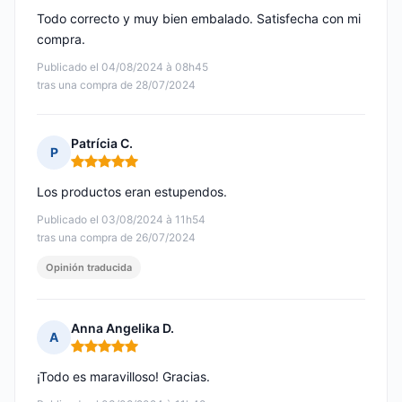
Todo correcto y muy bien embalado. Satisfecha con mi
compra.
Publicado el 04/08/2024 à 08h45
tras una compra de 28/07/2024
Patrícia C.
P
Nota: 5 de 5
Los productos eran estupendos.
Publicado el 03/08/2024 à 11h54
tras una compra de 26/07/2024
Opinión traducida
Anna Angelika D.
A
Nota: 5 de 5
¡Todo es maravilloso! Gracias.