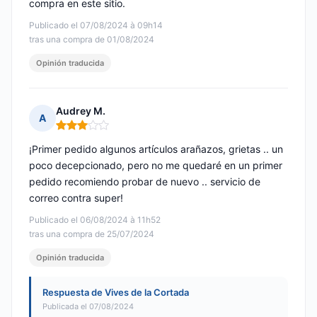
compra en este sitio.
Publicado el 07/08/2024 à 09h14
tras una compra de 01/08/2024
Opinión traducida
Audrey M.
A
Nota: 3 de 5
¡Primer pedido algunos artículos arañazos, grietas .. un
poco decepcionado, pero no me quedaré en un primer
pedido recomiendo probar de nuevo .. servicio de
correo contra super!
Publicado el 06/08/2024 à 11h52
tras una compra de 25/07/2024
Opinión traducida
Respuesta de Vives de la Cortada
Publicada el 07/08/2024