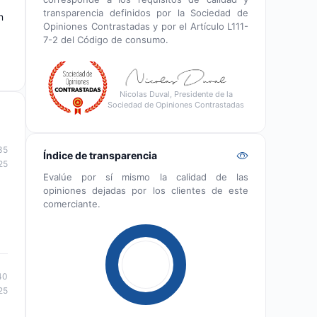
transparencia definidos por la Sociedad de
n
Opiniones Contrastadas y por el Artículo L111-
7-2 del Código de consumo.
Nicolas Duval, Presidente de la
Sociedad de Opiniones Contrastadas
35
Índice de transparencia
25
Evalúe por sí mismo la calidad de las
opiniones dejadas por los clientes de este
comerciante.
40
25