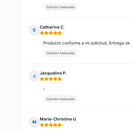
Opinión traducida
Catherine C.
C
Nota: 5 de 5
Producto conforme a mi solicitud. Entrega ok.
Opinión traducida
Jacqueline P.
J
Nota: 5 de 5
-
Opinión traducida
Marie-Christine U.
M
Nota: 5 de 5