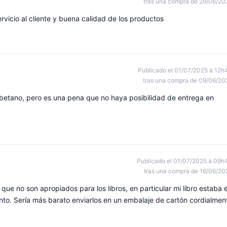
tras una compra de 29/06/20
ervicio al cliente y buena calidad de los productos
Publicado el 01/07/2025 à 12h
tras una compra de 09/06/20
betano, pero es una pena que no haya posibilidad de entrega en
Publicado el 01/07/2025 à 09h
tras una compra de 16/06/20
ue no son apropiados para los libros, en particular mi libro estaba 
nto. Sería más barato enviarlos en un embalaje de cartón cordialmen