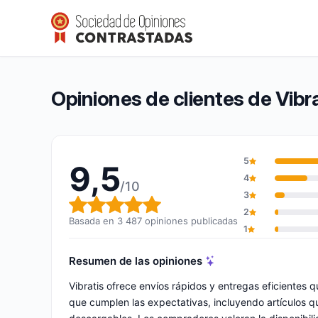
Vibratis
9,5/10
(3 487 opiniones)
Calificación global: 9,5 de 10
Opiniones de clientes de Vibra
5
9,5
4
/10
3
Calificación global: 9,5 de 10
2
Basada en 3 487 opiniones publicadas
1
Resumen de las opiniones
Vibratis ofrece envíos rápidos y entregas eficientes 
que cumplen las expectativas, incluyendo artículos q