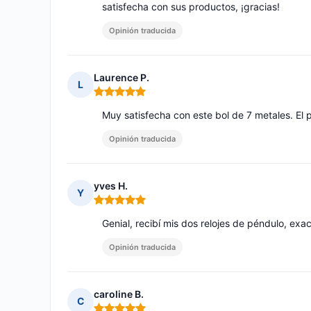
satisfecha con sus productos, ¡gracias!
Opinión traducida
Laurence P.
L
Nota: 5 de 5
Muy satisfecha con este bol de 7 metales. El
Opinión traducida
yves H.
Y
Nota: 5 de 5
Genial, recibí mis dos relojes de péndulo, exa
Opinión traducida
caroline B.
C