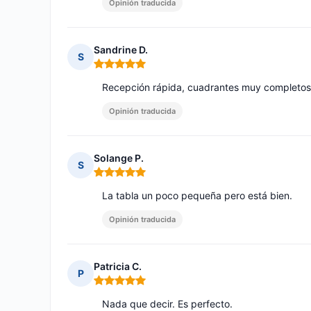
Opinión traducida
Sandrine D.
S
Nota: 5 de 5
Recepción rápida, cuadrantes muy completos y
Opinión traducida
Solange P.
S
Nota: 5 de 5
La tabla un poco pequeña pero está bien.
Opinión traducida
Patricia C.
P
Nota: 5 de 5
Nada que decir. Es perfecto.