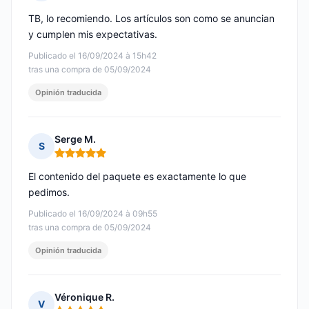
Nota: 5 de 5
TB, lo recomiendo. Los artículos son como se anuncian
y cumplen mis expectativas.
Publicado el 16/09/2024 à 15h42
tras una compra de 05/09/2024
Opinión traducida
Serge M.
S
Nota: 5 de 5
El contenido del paquete es exactamente lo que
pedimos.
Publicado el 16/09/2024 à 09h55
tras una compra de 05/09/2024
Opinión traducida
Véronique R.
V