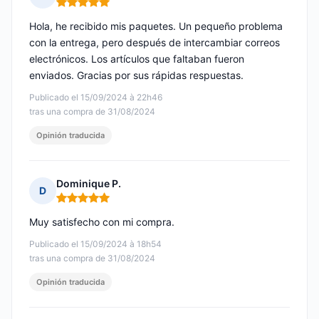
Nota: 5 de 5
Hola, he recibido mis paquetes. Un pequeño problema
con la entrega, pero después de intercambiar correos
electrónicos. Los artículos que faltaban fueron
enviados. Gracias por sus rápidas respuestas.
Publicado el 15/09/2024 à 22h46
tras una compra de 31/08/2024
Opinión traducida
Dominique P.
D
Nota: 5 de 5
Muy satisfecho con mi compra.
Publicado el 15/09/2024 à 18h54
tras una compra de 31/08/2024
Opinión traducida