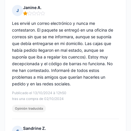
Janine A.
J
Nota: 1 de 5
Les envié un correo electrónico y nunca me
contestaron. El paquete se entregó en una oficina de
correos sin que se me informara, aunque se suponía
que debía entregarse en mi domicilio. Las cajas que
había pedido llegaron en mal estado, aunque se
suponía que iba a regalar los cuencos). Estoy muy
decepcionada y el código de barras no funciona. No
me han contestado. Informaré de todos estos
problemas a mis amigos que querían hacerles un
pedido y en las redes sociales.
Publicado el 13/10/2024 à 12h50
tras una compra de 02/10/2024
Opinión traducida
Sandrine Z.