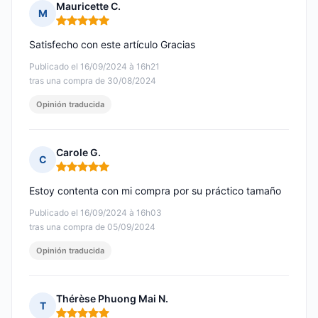
Mauricette C.
M
Nota: 5 de 5
Satisfecho con este artículo Gracias
Publicado el 16/09/2024 à 16h21
tras una compra de 30/08/2024
Opinión traducida
Carole G.
C
Nota: 5 de 5
Estoy contenta con mi compra por su práctico tamaño
Publicado el 16/09/2024 à 16h03
tras una compra de 05/09/2024
Opinión traducida
Thérèse Phuong Mai N.
T