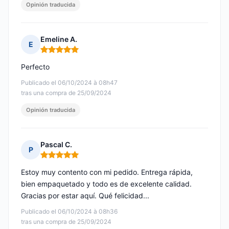
Opinión traducida
Emeline A.
E
Nota: 5 de 5
Perfecto
Publicado el 06/10/2024 à 08h47
tras una compra de 25/09/2024
Opinión traducida
Pascal C.
P
Nota: 5 de 5
Estoy muy contento con mi pedido. Entrega rápida,
bien empaquetado y todo es de excelente calidad.
Gracias por estar aquí. Qué felicidad...
Publicado el 06/10/2024 à 08h36
tras una compra de 25/09/2024