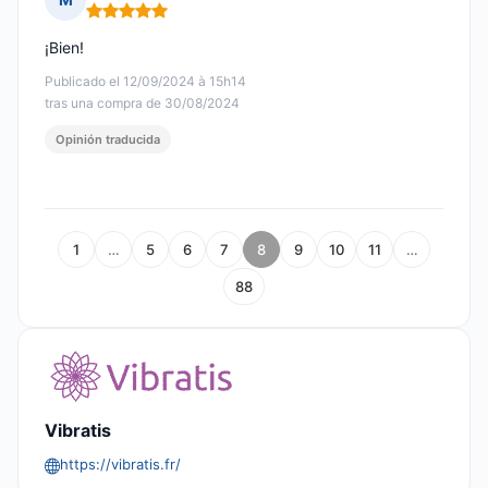
Nota: 5 de 5
¡Bien!
Publicado el 12/09/2024 à 15h14
tras una compra de 30/08/2024
Opinión traducida
1
…
5
6
7
8
9
10
11
…
88
Vibratis
https://vibratis.fr/