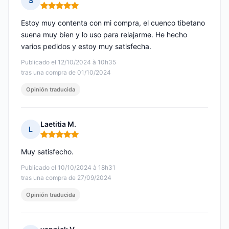
S
Nota: 5 de 5
Estoy muy contenta con mi compra, el cuenco tibetano
suena muy bien y lo uso para relajarme. He hecho
varios pedidos y estoy muy satisfecha.
Publicado el 12/10/2024 à 10h35
tras una compra de 01/10/2024
Opinión traducida
Laetitia M.
L
Nota: 5 de 5
Muy satisfecho.
Publicado el 10/10/2024 à 18h31
tras una compra de 27/09/2024
Opinión traducida