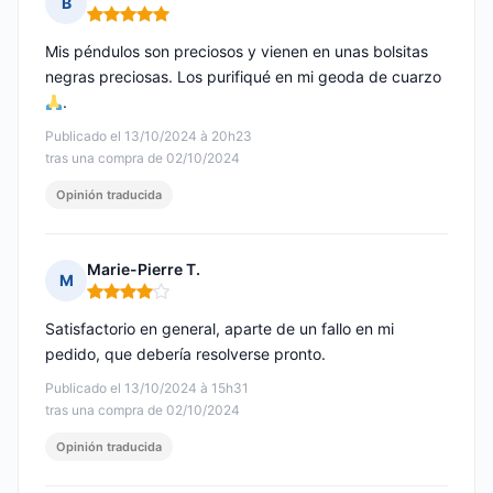
B
Nota: 5 de 5
Mis péndulos son preciosos y vienen en unas bolsitas
negras preciosas. Los purifiqué en mi geoda de cuarzo
.
Publicado el 13/10/2024 à 20h23
tras una compra de 02/10/2024
Opinión traducida
Marie-Pierre T.
M
Nota: 4 de 5
Satisfactorio en general, aparte de un fallo en mi
pedido, que debería resolverse pronto.
Publicado el 13/10/2024 à 15h31
tras una compra de 02/10/2024
Opinión traducida