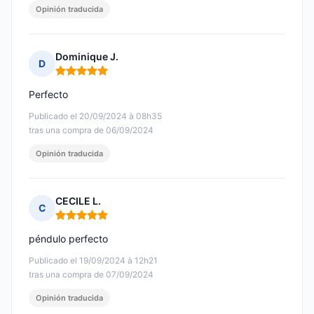
Opinión traducida
Dominique J.
D
Nota: 5 de 5
Perfecto
Publicado el 20/09/2024 à 08h35
tras una compra de 06/09/2024
Opinión traducida
CECILE L.
C
Nota: 5 de 5
péndulo perfecto
Publicado el 19/09/2024 à 12h21
tras una compra de 07/09/2024
Opinión traducida