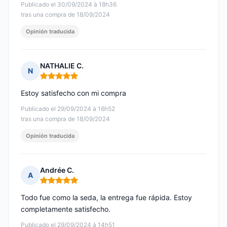
Publicado el 30/09/2024 à 18h36
tras una compra de 18/09/2024
Opinión traducida
NATHALIE C.
N
Nota: 5 de 5
Estoy satisfecho con mi compra
Publicado el 29/09/2024 à 16h52
tras una compra de 18/09/2024
Opinión traducida
Andrée C.
A
Nota: 5 de 5
Todo fue como la seda, la entrega fue rápida. Estoy
completamente satisfecho.
Publicado el 29/09/2024 à 14h51