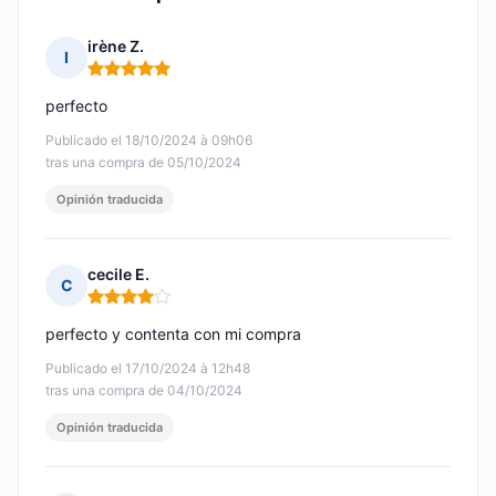
irène Z.
I
Nota: 5 de 5
perfecto
Publicado el 18/10/2024 à 09h06
tras una compra de 05/10/2024
Opinión traducida
cecile E.
C
Nota: 4 de 5
perfecto y contenta con mi compra
Publicado el 17/10/2024 à 12h48
tras una compra de 04/10/2024
Opinión traducida