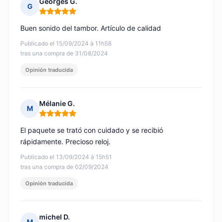
Georges G.
G
Nota: 5 de 5
Buen sonido del tambor. Artículo de calidad
Publicado el 15/09/2024 à 11h58
tras una compra de 31/08/2024
Opinión traducida
Mélanie G.
M
Nota: 5 de 5
El paquete se trató con cuidado y se recibió
rápidamente. Precioso reloj.
Publicado el 13/09/2024 à 15h51
tras una compra de 02/09/2024
Opinión traducida
michel D.
M