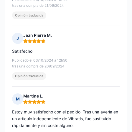
tras una compra de 21/09/2024
Opinión traducida
Jean Pierre M.
J
Nota: 5 de 5
Satisfecho
Publicado el 03/10/2024 à 12h50
tras una compra de 20/09/2024
Opinión traducida
Martine L.
M
Nota: 5 de 5
Estoy muy satisfecho con el pedido. Tras una avería en
un artículo independiente de Vibratis, fue sustituido
rápidamente y sin coste alguno.