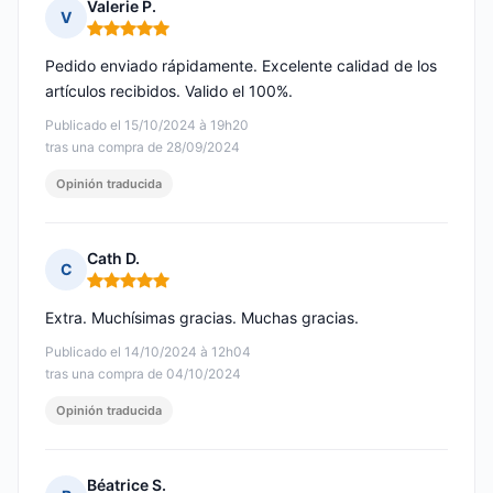
Valerie P.
V
Nota: 5 de 5
Pedido enviado rápidamente. Excelente calidad de los
artículos recibidos. Valido el 100%.
Publicado el 15/10/2024 à 19h20
tras una compra de 28/09/2024
Opinión traducida
Cath D.
C
Nota: 5 de 5
Extra. Muchísimas gracias. Muchas gracias.
Publicado el 14/10/2024 à 12h04
tras una compra de 04/10/2024
Opinión traducida
Béatrice S.