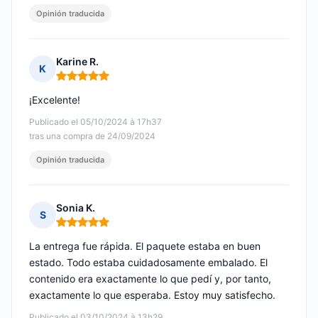
Opinión traducida
Karine R.
K
Nota: 5 de 5
¡Excelente!
Publicado el 05/10/2024 à 17h37
tras una compra de 24/09/2024
Opinión traducida
Sonia K.
S
Nota: 5 de 5
La entrega fue rápida. El paquete estaba en buen
estado. Todo estaba cuidadosamente embalado. El
contenido era exactamente lo que pedí y, por tanto,
exactamente lo que esperaba. Estoy muy satisfecho.
Publicado el 03/10/2024 à 13h29