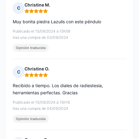
Christine M.
C
Nota: 5 de 5
Muy bonita piedra Lazulis con este péndulo
Publicado el 15/09/2024 à 15h58
tras una compra de 03/09/2024
Opinión traducida
Christine O.
C
Nota: 5 de 5
Recibido a tiempo. Los diales de radiestesia,
herramientas perfectas. Gracias
Publicado el 15/09/2024 à 15h16
tras una compra de 04/09/2024
Opinión traducida