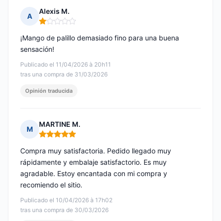
Alexis M.
A
Nota: 1 de 5
¡Mango de palillo demasiado fino para una buena
sensación!
Publicado el 11/04/2026 à 20h11
tras una compra de 31/03/2026
Opinión traducida
MARTINE M.
M
Nota: 5 de 5
Compra muy satisfactoria. Pedido llegado muy
rápidamente y embalaje satisfactorio. Es muy
agradable. Estoy encantada con mi compra y
recomiendo el sitio.
Publicado el 10/04/2026 à 17h02
tras una compra de 30/03/2026