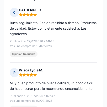
CATHERINE C.
C
Nota: 5 de 5
Buen seguimiento. Pedido recibido a tiempo. Productos
de calidad. Estoy completamente satisfecha. Les
agradezco.
Publicado el 27/07/2026 à 14h23
tras una compra de 16/07/2026
Opinión traducida
Prisca Lydie M.
P
Nota: 5 de 5
Muy buen producto de buena calidad, un poco difícil
de hacer sonar pero lo recomiendo encarecidamente.
Publicado el 20/07/2026 à 07h47
tras una compra de 03/07/2026