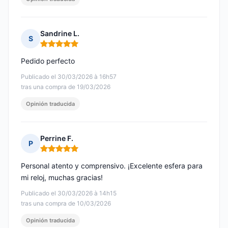
Sandrine L.
S
Nota: 5 de 5
Pedido perfecto
Publicado el 30/03/2026 à 16h57
tras una compra de 19/03/2026
Opinión traducida
Perrine F.
P
Nota: 5 de 5
Personal atento y comprensivo. ¡Excelente esfera para
mi reloj, muchas gracias!
Publicado el 30/03/2026 à 14h15
tras una compra de 10/03/2026
Opinión traducida