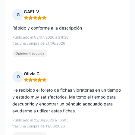
GAEL V.
G
Nota: 5 de 5
Rápido y conforme a la descripción
Publicado el 02/07/2026 à 21h26
tras una compra de 21/06/2026
Opinión traducida
Olivia C.
O
Nota: 5 de 5
He recibido el folleto de fichas vibratorias en un tiempo
y estado muy satisfactorios. Me tomo el tiempo para
descubrirlo y encontrar un péndulo adecuado para
ayudarme a utilizar estas fichas.
Publicado el 22/06/2026 à 16h05
tras una compra de 11/06/2026