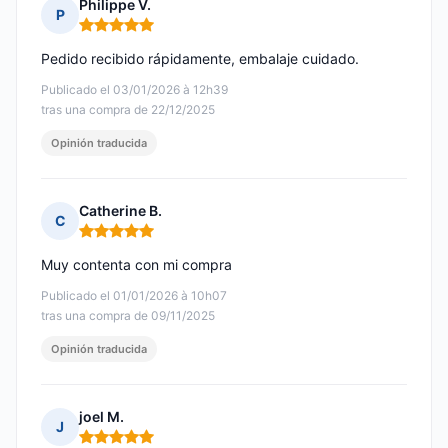
Philippe V.
P
Nota: 5 de 5
Pedido recibido rápidamente, embalaje cuidado.
Publicado el 03/01/2026 à 12h39
tras una compra de 22/12/2025
Opinión traducida
Catherine B.
C
Nota: 5 de 5
Muy contenta con mi compra
Publicado el 01/01/2026 à 10h07
tras una compra de 09/11/2025
Opinión traducida
joel M.
J
Nota: 5 de 5