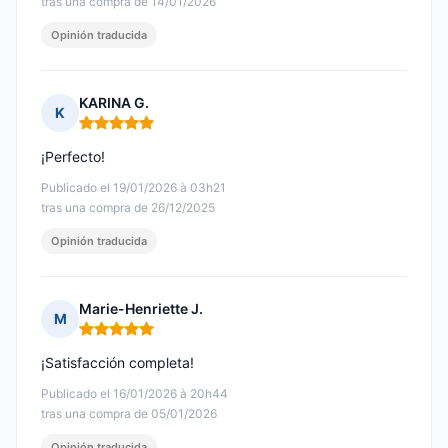
tras una compra de 14/01/2026
Opinión traducida
KARINA G.
K
Nota: 5 de 5
¡Perfecto!
Publicado el 19/01/2026 à 03h21
tras una compra de 26/12/2025
Opinión traducida
Marie-Henriette J.
M
Nota: 5 de 5
¡Satisfacción completa!
Publicado el 16/01/2026 à 20h44
tras una compra de 05/01/2026
Opinión traducida