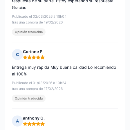
respuesta de su parte. Estoy esperando su respuesta.
Gracias
Publicado el 02/03/2026 à 18h04
tras una compra de 19/02/2026
Opinión traducida
Corinne P.
C
Nota: 5 de 5
Entrega muy rápida Muy buena calidad Lo recomiendo
al 100%
Publicado el 01/03/2026 à 10h24
tras una compra de 17/02/2026
Opinión traducida
anthony G.
A
Nota: 5 de 5