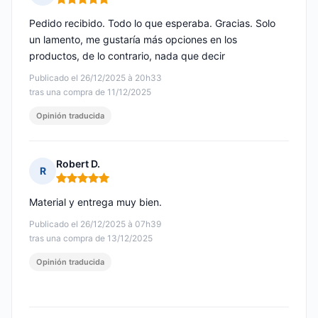
Nota: 5 de 5
Pedido recibido. Todo lo que esperaba. Gracias. Solo
un lamento, me gustaría más opciones en los
productos, de lo contrario, nada que decir
Publicado el 26/12/2025 à 20h33
tras una compra de 11/12/2025
Opinión traducida
Robert D.
R
Nota: 5 de 5
Material y entrega muy bien.
Publicado el 26/12/2025 à 07h39
tras una compra de 13/12/2025
Opinión traducida