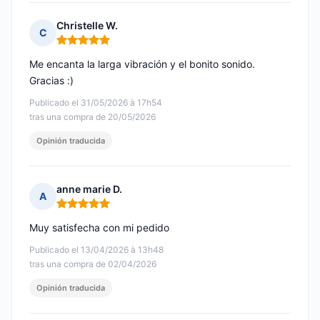
Christelle W.
C
Nota: 5 de 5
Me encanta la larga vibración y el bonito sonido.
Gracias :)
Publicado el 31/05/2026 à 17h54
tras una compra de 20/05/2026
Opinión traducida
anne marie D.
A
Nota: 5 de 5
Muy satisfecha con mi pedido
Publicado el 13/04/2026 à 13h48
tras una compra de 02/04/2026
Opinión traducida