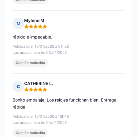
Mylene M.
M
Nota: 5 de 5
rápido e impecable.
Publicado el 16/01/2026 à 01h28
tras una compra de 03/01/2026
Opinión traducida
CATHERINE L.
C
Nota: 5 de 5
Bonito embalaje. Los relojes funcionan bien. Entrega
rápida
Publicado el 15/01/2026 à 18h49
tras una compra de 04/01/2026
Opinión traducida