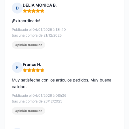
DELIA MONICA B.
D
Nota: 5 de 5
¡Extraordinario!
Publicado el 04/01/2026 à 18h40
tras una compra de 21/12/2025
Opinión traducida
France H.
F
Nota: 5 de 5
Muy satisfecha con los artículos pedidos. Muy buena
calidad.
Publicado el 04/01/2026 à 08h36
tras una compra de 23/12/2025
Opinión traducida