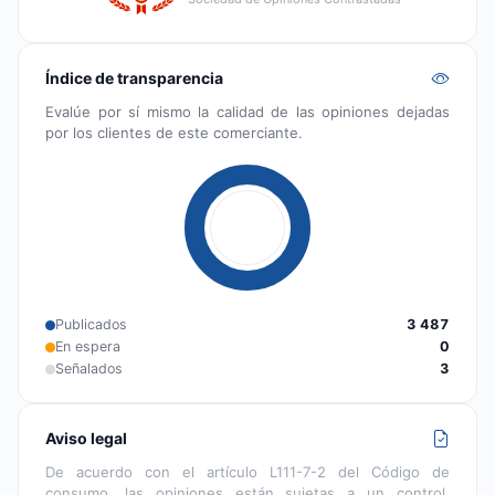
Índice de transparencia
Evalúe por sí mismo la calidad de las opiniones dejadas
por los clientes de este comerciante.
Publicados
3 487
En espera
0
Señalados
3
Aviso legal
De acuerdo con el artículo L111-7-2 del Código de
consumo, las opiniones están sujetas a un control,