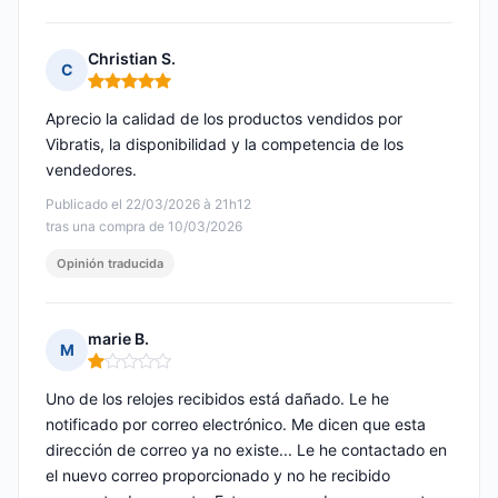
Christian S.
C
Nota: 5 de 5
Aprecio la calidad de los productos vendidos por
Vibratis, la disponibilidad y la competencia de los
vendedores.
Publicado el 22/03/2026 à 21h12
tras una compra de 10/03/2026
Opinión traducida
marie B.
M
Nota: 1 de 5
Uno de los relojes recibidos está dañado. Le he
notificado por correo electrónico. Me dicen que esta
dirección de correo ya no existe... Le he contactado en
el nuevo correo proporcionado y no he recibido