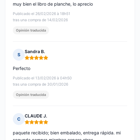
muy bien el libro de planche, lo aprecio
Publicado el 26/02/2026 à 18h51
tras una compra de 14/02/2026
Opinión traducida
Sandra B.
S
Nota: 5 de 5
Perfecto
Publicado el 13/02/2026 à 04h50
tras una compra de 30/01/2026
Opinión traducida
CLAUDE J.
C
Nota: 5 de 5
paquete recibido; bien embalado, entrega rápida. mi
segunda compra mientras espero otras.