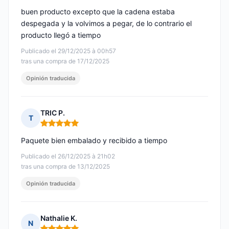
buen producto excepto que la cadena estaba
despegada y la volvimos a pegar, de lo contrario el
producto llegó a tiempo
Publicado el 29/12/2025 à 00h57
tras una compra de 17/12/2025
Opinión traducida
TRIC P.
T
Nota: 5 de 5
Paquete bien embalado y recibido a tiempo
Publicado el 26/12/2025 à 21h02
tras una compra de 13/12/2025
Opinión traducida
Nathalie K.
N