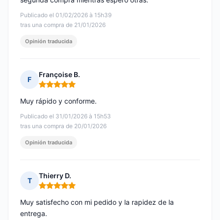
Publicado el 01/02/2026 à 15h39
tras una compra de 21/01/2026
Opinión traducida
Françoise B.
F
Nota: 5 de 5
Muy rápido y conforme.
Publicado el 31/01/2026 à 15h53
tras una compra de 20/01/2026
Opinión traducida
Thierry D.
T
Nota: 5 de 5
Muy satisfecho con mi pedido y la rapidez de la
entrega.