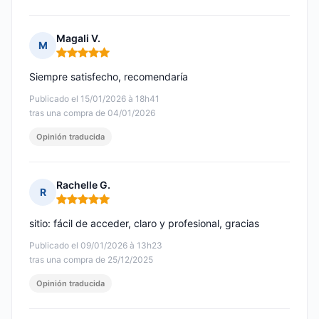
Magali V.
M
Nota: 5 de 5
Siempre satisfecho, recomendaría
Publicado el 15/01/2026 à 18h41
tras una compra de 04/01/2026
Opinión traducida
Rachelle G.
R
Nota: 5 de 5
sitio: fácil de acceder, claro y profesional, gracias
Publicado el 09/01/2026 à 13h23
tras una compra de 25/12/2025
Opinión traducida