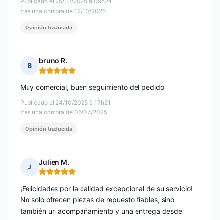
Publicado el 25/10/2025 à 09h28
tras una compra de 12/10/2025
Opinión traducida
bruno R.
B
Nota: 5 de 5
Muy comercial, buen seguimiento del pedido.
Publicado el 24/10/2025 à 17h21
tras una compra de 06/07/2025
Opinión traducida
Julien M.
J
Nota: 5 de 5
¡Felicidades por la calidad excepcional de su servicio!
No solo ofrecen piezas de repuesto fiables, sino
también un acompañamiento y una entrega desde