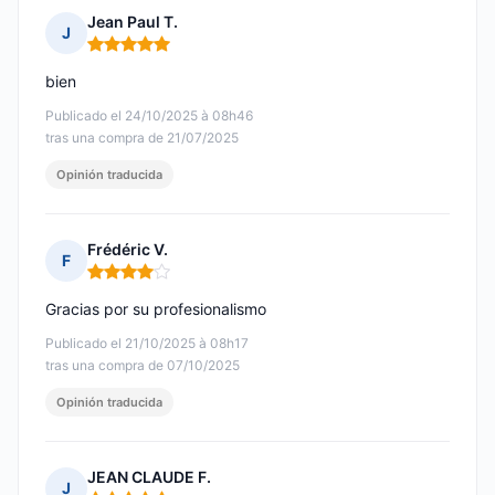
Jean Paul T.
J
Nota: 5 de 5
bien
Publicado el 24/10/2025 à 08h46
tras una compra de 21/07/2025
Opinión traducida
Frédéric V.
F
Nota: 4 de 5
Gracias por su profesionalismo
Publicado el 21/10/2025 à 08h17
tras una compra de 07/10/2025
Opinión traducida
JEAN CLAUDE F.
J