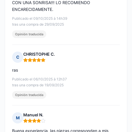
CON UNA SONRISA!!! LO RECOMIENDO
ENCARECIDAMENTE.
Publicado el 09/10/2025 à 14h39
tras una compra de 29/09/2025
Opinión traducida
CHRISTOPHE C.
C
Nota: 5 de 5
ras
Publicado el 06/10/2025 à 12h37
tras una compra de 19/09/2025
Opinión traducida
Manuel N.
M
Nota: 4 de 5
Buena experiencia, las piezas corresponden a mis