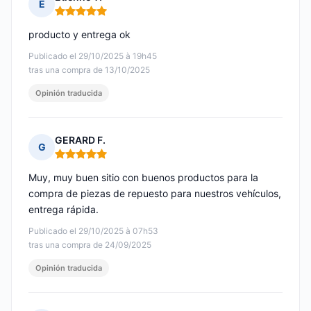
E
Nota: 5 de 5
producto y entrega ok
Publicado el 29/10/2025 à 19h45
tras una compra de 13/10/2025
Opinión traducida
GERARD F.
G
Nota: 5 de 5
Muy, muy buen sitio con buenos productos para la
compra de piezas de repuesto para nuestros vehículos,
entrega rápida.
Publicado el 29/10/2025 à 07h53
tras una compra de 24/09/2025
Opinión traducida