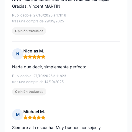
Gracias. Vincent MARTIN
Publicado el 27/10/2025 à 17h16
tras una compra de 29/09/2025
Opinión traducida
Nicolas M.
N
Nota: 5 de 5
Nada que decir, simplemente perfecto
Publicado el 27/10/2025 à 11h23
tras una compra de 14/10/2025
Opinión traducida
Michael M.
M
Nota: 5 de 5
Siempre a la escucha. Muy buenos consejos y