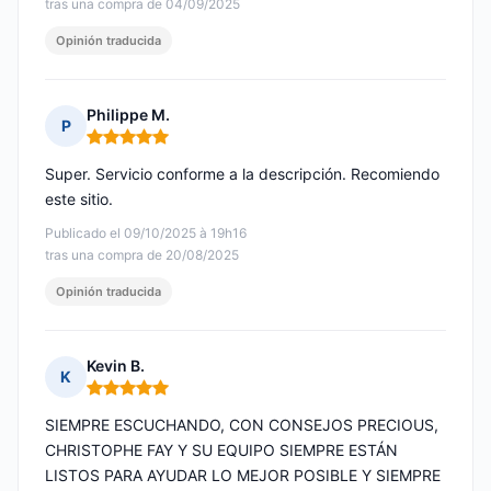
tras una compra de 04/09/2025
Opinión traducida
Philippe M.
P
Nota: 5 de 5
Super. Servicio conforme a la descripción. Recomiendo
este sitio.
Publicado el 09/10/2025 à 19h16
tras una compra de 20/08/2025
Opinión traducida
Kevin B.
K
Nota: 5 de 5
SIEMPRE ESCUCHANDO, CON CONSEJOS PRECIOUS,
CHRISTOPHE FAY Y SU EQUIPO SIEMPRE ESTÁN
LISTOS PARA AYUDAR LO MEJOR POSIBLE Y SIEMPRE