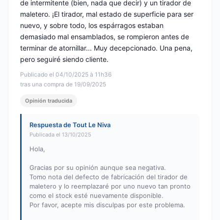
de intermitente (bien, nada que decir) y un tirador de
maletero. ¡El tirador, mal estado de superficie para ser
nuevo, y sobre todo, los espárragos estaban
demasiado mal ensamblados, se rompieron antes de
terminar de atornillar... Muy decepcionado. Una pena,
pero seguiré siendo cliente.
Publicado el 04/10/2025 à 11h36
tras una compra de 19/09/2025
Opinión traducida
Respuesta de Tout Le Niva
Publicada el 13/10/2025
Hola,
Gracias por su opinión aunque sea negativa.
Tomo nota del defecto de fabricación del tirador de
maletero y lo reemplazaré por uno nuevo tan pronto
como el stock esté nuevamente disponible.
Por favor, acepte mis disculpas por este problema.