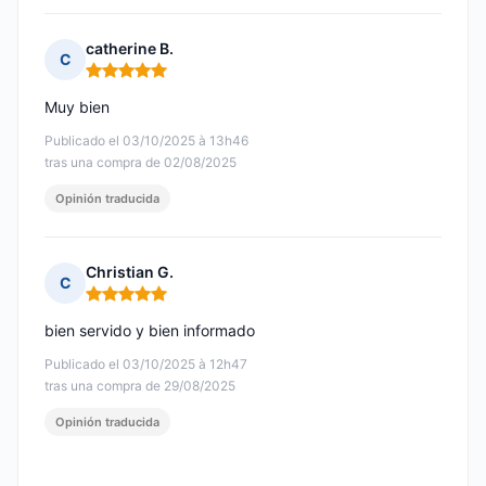
catherine B.
C
Nota: 5 de 5
Muy bien
Publicado el 03/10/2025 à 13h46
tras una compra de 02/08/2025
Opinión traducida
Christian G.
C
Nota: 5 de 5
bien servido y bien informado
Publicado el 03/10/2025 à 12h47
tras una compra de 29/08/2025
Opinión traducida