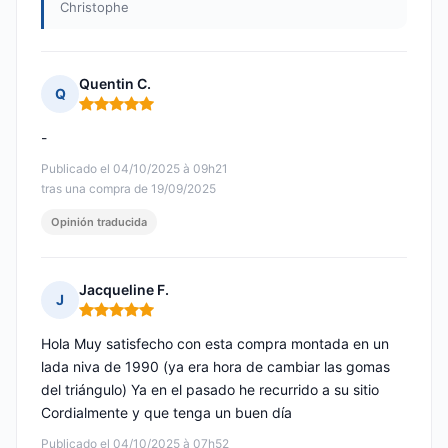
Christophe
Quentin C.
Q
Nota: 5 de 5
-
Publicado el 04/10/2025 à 09h21
tras una compra de 19/09/2025
Opinión traducida
Jacqueline F.
J
Nota: 5 de 5
Hola Muy satisfecho con esta compra montada en un
lada niva de 1990 (ya era hora de cambiar las gomas
del triángulo) Ya en el pasado he recurrido a su sitio
Cordialmente y que tenga un buen día
Publicado el 04/10/2025 à 07h52