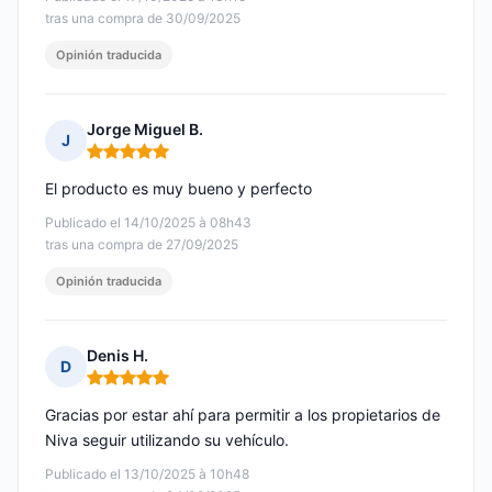
tras una compra de 30/09/2025
Opinión traducida
Jorge Miguel B.
J
Nota: 5 de 5
El producto es muy bueno y perfecto
Publicado el 14/10/2025 à 08h43
tras una compra de 27/09/2025
Opinión traducida
Denis H.
D
Nota: 5 de 5
Gracias por estar ahí para permitir a los propietarios de
Niva seguir utilizando su vehículo.
Publicado el 13/10/2025 à 10h48