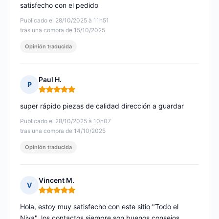
satisfecho con el pedido
Publicado el 28/10/2025 à 11h51
tras una compra de 15/10/2025
Opinión traducida
Paul H.
P
Nota: 5 de 5
super rápido piezas de calidad dirección a guardar
Publicado el 28/10/2025 à 10h07
tras una compra de 14/10/2025
Opinión traducida
Vincent M.
V
Nota: 5 de 5
Hola, estoy muy satisfecho con este sitio "Todo el
Niva", los contactos siempre son buenos consejos.