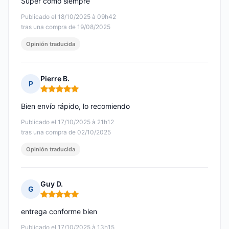
Super como siempre
Publicado el 18/10/2025 à 09h42
tras una compra de 19/08/2025
Opinión traducida
Pierre B.
P
Nota: 5 de 5
Bien envío rápido, lo recomiendo
Publicado el 17/10/2025 à 21h12
tras una compra de 02/10/2025
Opinión traducida
Guy D.
G
Nota: 5 de 5
entrega conforme bien
Publicado el 17/10/2025 à 13h15