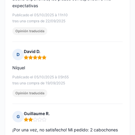
expectativas
Publicado el 05/10/2025 à 11h10
tras una compra de 22/09/2025
Opinión traducida
David D.
D
Nota: 5 de 5
Níquel
Publicado el 05/10/2025 à 05h55
tras una compra de 19/09/2025
Opinión traducida
Guillaume R.
G
Nota: 2 de 5
¡Por una vez, no satisfecho! Mi pedido: 2 cabochones