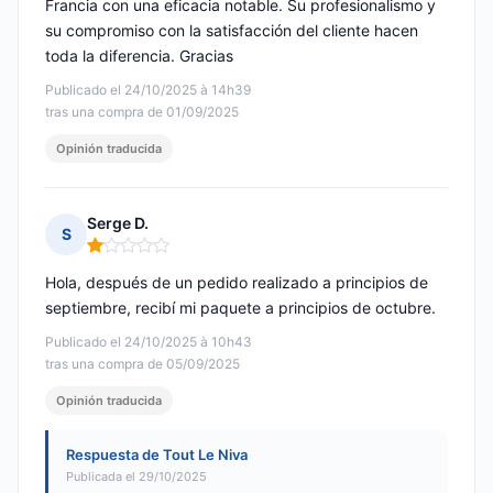
Francia con una eficacia notable. Su profesionalismo y
su compromiso con la satisfacción del cliente hacen
toda la diferencia. Gracias
Publicado el 24/10/2025 à 14h39
tras una compra de 01/09/2025
Opinión traducida
Serge D.
S
Nota: 1 de 5
Hola, después de un pedido realizado a principios de
septiembre, recibí mi paquete a principios de octubre.
Publicado el 24/10/2025 à 10h43
tras una compra de 05/09/2025
Opinión traducida
Respuesta de Tout Le Niva
Publicada el 29/10/2025