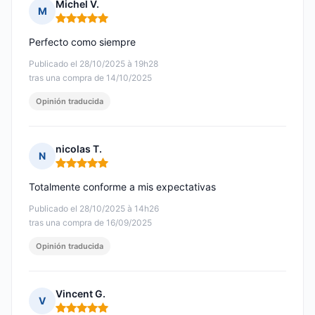
Michel V.
M
Nota: 5 de 5
Perfecto como siempre
Publicado el 28/10/2025 à 19h28
tras una compra de 14/10/2025
Opinión traducida
nicolas T.
N
Nota: 5 de 5
Totalmente conforme a mis expectativas
Publicado el 28/10/2025 à 14h26
tras una compra de 16/09/2025
Opinión traducida
Vincent G.
V
Nota: 5 de 5