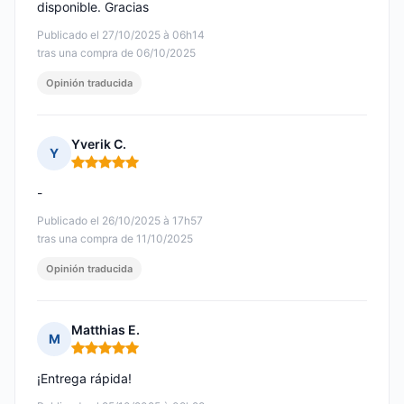
disponible. Gracias
Publicado el 27/10/2025 à 06h14
tras una compra de 06/10/2025
Opinión traducida
Yverik C.
Y
Nota: 5 de 5
-
Publicado el 26/10/2025 à 17h57
tras una compra de 11/10/2025
Opinión traducida
Matthias E.
M
Nota: 5 de 5
¡Entrega rápida!