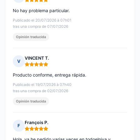
Nota: 5 de 5
No hay problema particular.
Publicado el 20/07/2026 à 07h01
tras una compra de 07/07/2026
Opinión traducida
VINCENT T.
V
Nota: 5 de 5
Producto conforme, entrega rápida.
Publicado el 19/07/2026 à 07h40
tras una compra de 02/07/2026
Opinión traducida
François P.
F
Nota: 5 de 5
Hola, ya he pedido varias veces en todoelniva y