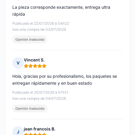
La pieza corresponde exactamente, entrega ultra
rápida
Publicado el 22/07/2026 à 04h22
tras una compra de 03/07/2026
Opinión traducida
Vincent S.
V
Nota: 5 de 5
Hola, gracias por su profesionalismo, los paquetes se
entregan rápidamente y en buen estado
Publicado el 20/07/2026 à 07h11
tras una compra de 04/07/2026
Opinión traducida
jean francois B.
J