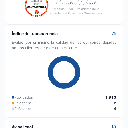
Nicolas Duval, Presidente de la
Sociedad de Opiniones Contrastadas
Índice de transparencia
Evalúe por sí mismo la calidad de las opiniones dejadas
por los clientes de este comerciante.
Publicados
1 913
En espera
2
Señalados
4
Aviso legal