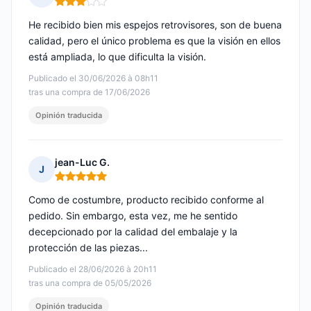
Nota: 3 de 5
He recibido bien mis espejos retrovisores, son de buena
calidad, pero el único problema es que la visión en ellos
está ampliada, lo que dificulta la visión.
Publicado el 30/06/2026 à 08h11
tras una compra de 17/06/2026
Opinión traducida
jean-Luc G.
J
Nota: 5 de 5
Como de costumbre, producto recibido conforme al
pedido. Sin embargo, esta vez, me he sentido
decepcionado por la calidad del embalaje y la
protección de las piezas...
Publicado el 28/06/2026 à 20h11
tras una compra de 05/05/2026
Opinión traducida