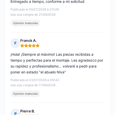
Entregado a tiempo, conforme a mi solicitud
Publicado el 05/07/2026 à 07h26
tras una compra de 21/06/2026
Opinión traducida
Franck A.
F
Nota: 5 de 5
¡Hola! ¡Siempre al máximo! Las piezas recibidas a
tiempo y perfectas para el montaje. Les agradezco por
su rapidez y profesionalismo... volveré a pedir para
poner en estado "el abuelo Niva"
Publicado el 03/07/2026 à 05h42
tras una compra de 17/06/2026
Opinión traducida
Pierre B.
P