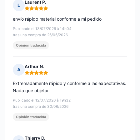
Laurent P.
L
Nota: 5 de 5
envío rápido material conforme a mi pedido
Publicado el 13/07/2026 à 14h04
tras una compra de 26/06/2026
Opinión traducida
Arthur N.
A
Nota: 5 de 5
Extremadamente rápido y conforme a las expectativas.
Nada que objetar
Publicado el 12/07/2026 à 19h32
tras una compra de 30/06/2026
Opinión traducida
Thierry D.