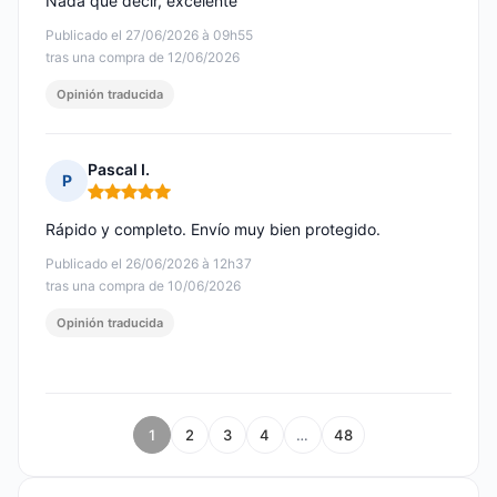
Nada que decir, excelente
Publicado el 27/06/2026 à 09h55
tras una compra de 12/06/2026
Opinión traducida
Pascal I.
P
Nota: 5 de 5
Rápido y completo. Envío muy bien protegido.
Publicado el 26/06/2026 à 12h37
tras una compra de 10/06/2026
Opinión traducida
1
2
3
4
…
48