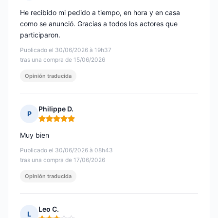
Nota: 5 de 5
He recibido mi pedido a tiempo, en hora y en casa
como se anunció. Gracias a todos los actores que
participaron.
Publicado el 30/06/2026 à 19h37
tras una compra de 15/06/2026
Opinión traducida
Philippe D.
P
Nota: 5 de 5
Muy bien
Publicado el 30/06/2026 à 08h43
tras una compra de 17/06/2026
Opinión traducida
Leo C.
L