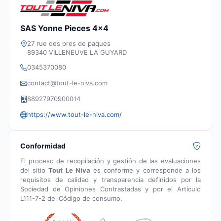
SAS Yonne Pieces 4x4
27 rue des pres de paques
89340 VILLENEUVE LA GUYARD
0345370080
contact@tout-le-niva.com
88927970900014
https://www.tout-le-niva.com/
Conformidad
El proceso de recopilación y gestión de las evaluaciones
del sitio
Tout Le Niva
es conforme y corresponde a los
requisitos de calidad y transparencia definidos por la
Sociedad de Opiniones Contrastadas y por el Artículo
L111-7-2 del Código de consumo.