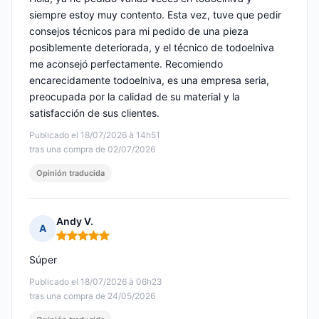
siempre estoy muy contento. Esta vez, tuve que pedir
consejos técnicos para mi pedido de una pieza
posiblemente deteriorada, y el técnico de todoelniva
me aconsejó perfectamente. Recomiendo
encarecidamente todoelniva, es una empresa seria,
preocupada por la calidad de su material y la
satisfacción de sus clientes.
Publicado el 18/07/2026 à 14h51
tras una compra de 02/07/2026
Opinión traducida
Andy V.
A
Nota: 5 de 5
Súper
Publicado el 18/07/2026 à 06h23
tras una compra de 24/05/2026