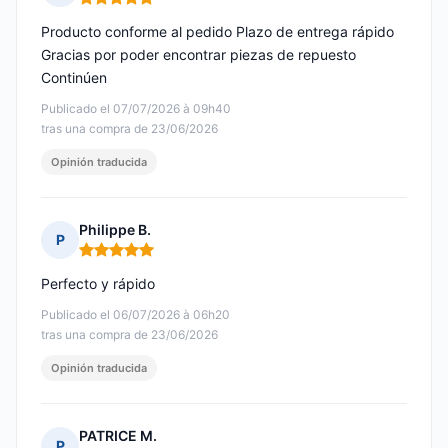
Nota: 5 de 5
Producto conforme al pedido Plazo de entrega rápido
Gracias por poder encontrar piezas de repuesto
Continúen
Publicado el 07/07/2026 à 09h40
tras una compra de 23/06/2026
Opinión traducida
Philippe B.
P
Nota: 5 de 5
Perfecto y rápido
Publicado el 06/07/2026 à 06h20
tras una compra de 23/06/2026
Opinión traducida
PATRICE M.
P