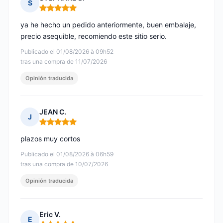
S
Nota: 5 de 5
ya he hecho un pedido anteriormente, buen embalaje,
precio asequible, recomiendo este sitio serio.
Publicado el 01/08/2026 à 09h52
tras una compra de 11/07/2026
Opinión traducida
JEAN C.
J
Nota: 5 de 5
plazos muy cortos
Publicado el 01/08/2026 à 06h59
tras una compra de 10/07/2026
Opinión traducida
Eric V.
E