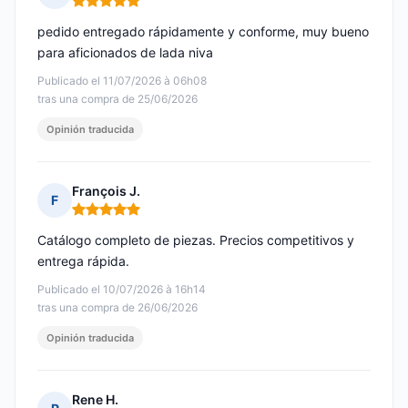
Nota: 5 de 5
pedido entregado rápidamente y conforme, muy bueno
para aficionados de lada niva
Publicado el 11/07/2026 à 06h08
tras una compra de 25/06/2026
Opinión traducida
François J.
F
Nota: 5 de 5
Catálogo completo de piezas. Precios competitivos y
entrega rápida.
Publicado el 10/07/2026 à 16h14
tras una compra de 26/06/2026
Opinión traducida
Rene H.