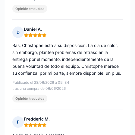
Opinión traducida
Daniel A.
D
Nota: 5 de 5
Ras, Christophe está a su disposición. La ola de calor,
sin embargo, plantea problemas de retraso en la
entrega por el momento, independientemente de la
buena voluntad de todo el equipo. Christophe merece
su confianza, por mi parte, siempre disponible, un plus.
Publicado el 28/06/2026 à 05h34
tras una compra de 06/06/2026
Opinión traducida
Fredderic M.
F
Nota: 5 de 5