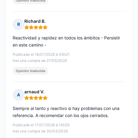
Opinión traducida
Richard B.
R
Nota: 5 de 5
Reactividad y rapidez en todos los ámbitos - Persistir
en este camino -
Publicado el 18/07/2026 à 05h21
tras una compra de 27/05/2026
Opinión traducida
arnaud V.
A
Nota: 5 de 5
Siempre al tanto y reactivo si hay problemas con una
referencia. A recomendar con los ojos cerrados.
Publicado el 17/07/2026 à 14h25
tras una compra de 30/03/2026