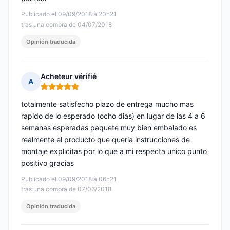
Publicado el 09/09/2018 à 20h21
tras una compra de 04/07/2018
Opinión traducida
Acheteur vérifié
A
Nota: 5 de 5
totalmente satisfecho plazo de entrega mucho mas
rapido de lo esperado (ocho dias) en lugar de las 4 a 6
semanas esperadas paquete muy bien embalado es
realmente el producto que queria instrucciones de
montaje explicitas por lo que a mi respecta unico punto
positivo gracias
Publicado el 09/09/2018 à 06h21
tras una compra de 07/06/2018
Opinión traducida