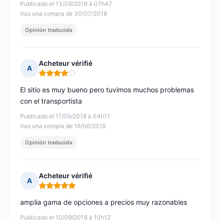
Publicado el 13/09/2018 à 07h47
tras una compra de 30/07/2018
Opinión traducida
Acheteur vérifié
A
Nota: 4 de 5
El sitio es muy bueno pero tuvimos muchos problemas
con el transportista
Publicado el 11/09/2018 à 04h11
tras una compra de 16/06/2018
Opinión traducida
Acheteur vérifié
A
Nota: 5 de 5
amplia gama de opciones a precios muy razonables
Publicado el 10/09/2018 à 10h12