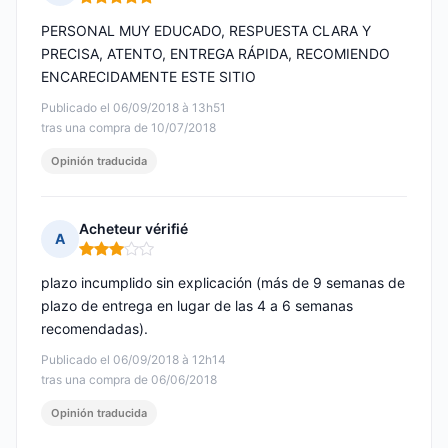
Nota: 5 de 5
PERSONAL MUY EDUCADO, RESPUESTA CLARA Y
PRECISA, ATENTO, ENTREGA RÁPIDA, RECOMIENDO
ENCARECIDAMENTE ESTE SITIO
Publicado el 06/09/2018 à 13h51
tras una compra de 10/07/2018
Opinión traducida
Acheteur vérifié
A
Nota: 3 de 5
plazo incumplido sin explicación (más de 9 semanas de
plazo de entrega en lugar de las 4 a 6 semanas
recomendadas).
Publicado el 06/09/2018 à 12h14
tras una compra de 06/06/2018
Opinión traducida