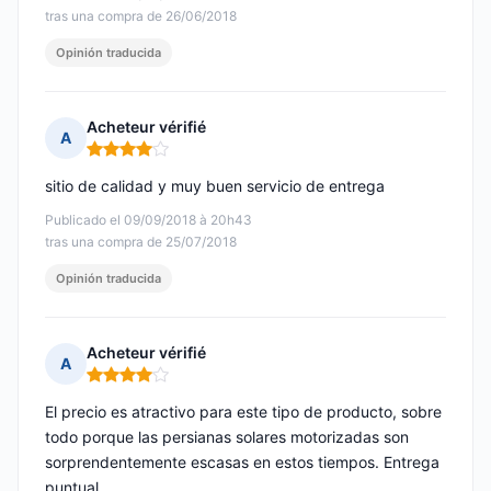
tras una compra de 26/06/2018
Opinión traducida
Acheteur vérifié
A
Nota: 4 de 5
sitio de calidad y muy buen servicio de entrega
Publicado el 09/09/2018 à 20h43
tras una compra de 25/07/2018
Opinión traducida
Acheteur vérifié
A
Nota: 4 de 5
El precio es atractivo para este tipo de producto, sobre
todo porque las persianas solares motorizadas son
sorprendentemente escasas en estos tiempos. Entrega
puntual