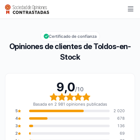
Toldos-en-Stock
9,0/10
Calificación global: 9,0 de 10
Certificado de confianza
Opiniones de clientes de Toldos-en-
Stock
9,0
/10
Calificación global: 9,0
Basada en 2 981 opiniones publicadas
5
2 020
4
678
3
136
2
69