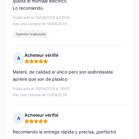
queda el montaje eléctrico.
Lo recomiendo.
Publicado el 16/09/2018 à 22h16
tras una compra de 16/08/2018
Opinión traducida
Acheteur vérifié
A
Nota: 5 de 5
MateriL de calidad el único pero son lasíbridasíde
apriere que son de plasíico
Publicado el 15/09/2018 à 13h57
tras una compra de 15/09/2018
Acheteur vérifié
A
Nota: 5 de 5
Recomiendo la entrega rápida y precisa, ¡perfecto!