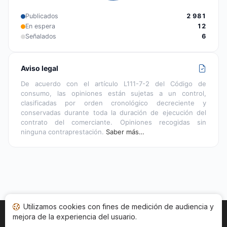
Publicados
2 981
En espera
12
Señalados
6
Aviso legal
De acuerdo con el artículo L111-7-2 del Código de
consumo, las opiniones están sujetas a un control,
clasificadas por orden cronológico decreciente y
conservadas durante toda la duración de ejecución del
contrato del comerciante. Opiniones recogidas sin
ninguna contraprestación.
Saber más…
Utilizamos cookies con fines de medición de audiencia y
mejora de la experiencia del usuario.
Inicio
Estado opiniones
Categorías
CGU