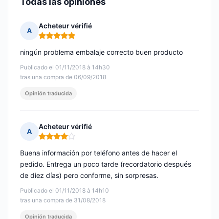
Todas las opiniones
Acheteur vérifié
A
Nota: 5 de 5
ningún problema embalaje correcto buen producto
Publicado el 01/11/2018 à 14h30
tras una compra de 06/09/2018
Opinión traducida
Acheteur vérifié
A
Nota: 4 de 5
Buena información por teléfono antes de hacer el
pedido. Entrega un poco tarde (recordatorio después
de diez días) pero conforme, sin sorpresas.
Publicado el 01/11/2018 à 14h10
tras una compra de 31/08/2018
Opinión traducida