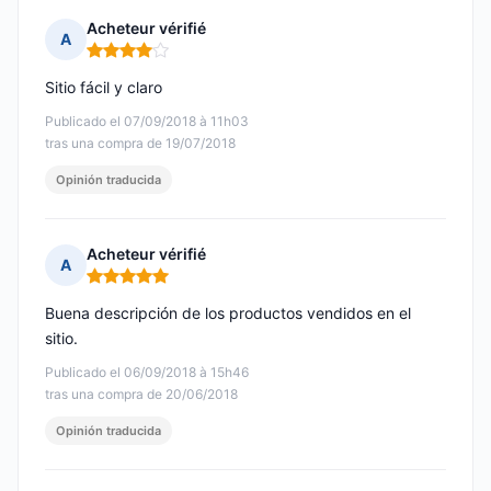
Acheteur vérifié
A
Nota: 4 de 5
Sitio fácil y claro
Publicado el 07/09/2018 à 11h03
tras una compra de 19/07/2018
Opinión traducida
Acheteur vérifié
A
Nota: 5 de 5
Buena descripción de los productos vendidos en el
sitio.
Publicado el 06/09/2018 à 15h46
tras una compra de 20/06/2018
Opinión traducida