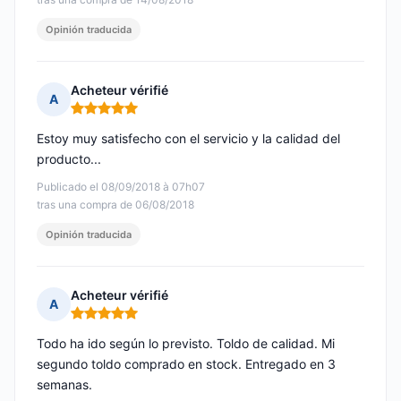
Opinión traducida
Acheteur vérifié
A
Nota: 5 de 5
Estoy muy satisfecho con el servicio y la calidad del
producto...
Publicado el 08/09/2018 à 07h07
tras una compra de 06/08/2018
Opinión traducida
Acheteur vérifié
A
Nota: 5 de 5
Todo ha ido según lo previsto. Toldo de calidad. Mi
segundo toldo comprado en stock. Entregado en 3
semanas.