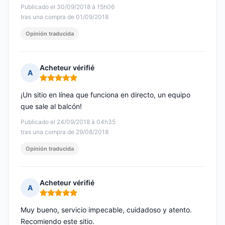
Publicado el 30/09/2018 à 15h06
tras una compra de 01/09/2018
Opinión traducida
Acheteur vérifié
A
Nota: 5 de 5
¡Un sitio en línea que funciona en directo, un equipo
que sale al balcón!
Publicado el 24/09/2018 à 04h35
tras una compra de 29/08/2018
Opinión traducida
Acheteur vérifié
A
Nota: 5 de 5
Muy bueno, servicio impecable, cuidadoso y atento.
Recomiendo este sitio.