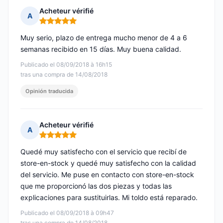
Acheteur vérifié
A
Nota: 5 de 5
Muy serio, plazo de entrega mucho menor de 4 a 6
semanas recibido en 15 días. Muy buena calidad.
Publicado el 08/09/2018 à 16h15
tras una compra de 14/08/2018
Opinión traducida
Acheteur vérifié
A
Nota: 5 de 5
Quedé muy satisfecho con el servicio que recibí de
store-en-stock y quedé muy satisfecho con la calidad
del servicio. Me puse en contacto con store-en-stock
que me proporcionó las dos piezas y todas las
explicaciones para sustituirlas. Mi toldo está reparado.
Publicado el 08/09/2018 à 09h47
tras una compra de 14/08/2018