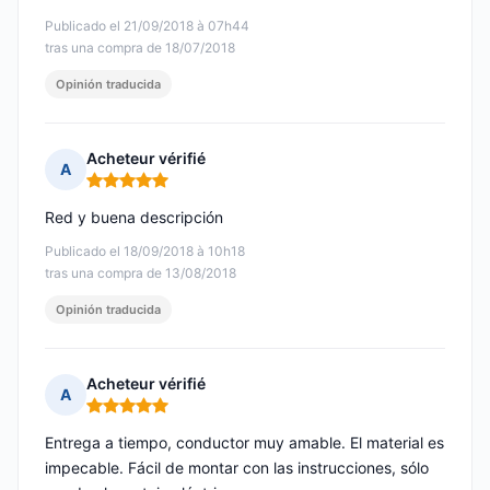
Publicado el 21/09/2018 à 07h44
tras una compra de 18/07/2018
Opinión traducida
Acheteur vérifié
A
Nota: 5 de 5
Red y buena descripción
Publicado el 18/09/2018 à 10h18
tras una compra de 13/08/2018
Opinión traducida
Acheteur vérifié
A
Nota: 5 de 5
Entrega a tiempo, conductor muy amable. El material es
impecable. Fácil de montar con las instrucciones, sólo