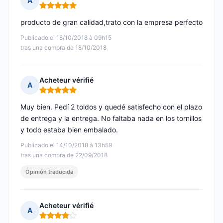
A
Nota: 5 de 5
producto de gran calidad,trato con la empresa perfecto
Publicado el 18/10/2018 à 09h15
tras una compra de 18/10/2018
Acheteur vérifié
A
Nota: 5 de 5
Muy bien. Pedí 2 toldos y quedé satisfecho con el plazo
de entrega y la entrega. No faltaba nada en los tornillos
y todo estaba bien embalado.
Publicado el 14/10/2018 à 13h59
tras una compra de 22/09/2018
Opinión traducida
Acheteur vérifié
A
Nota: 4 de 5