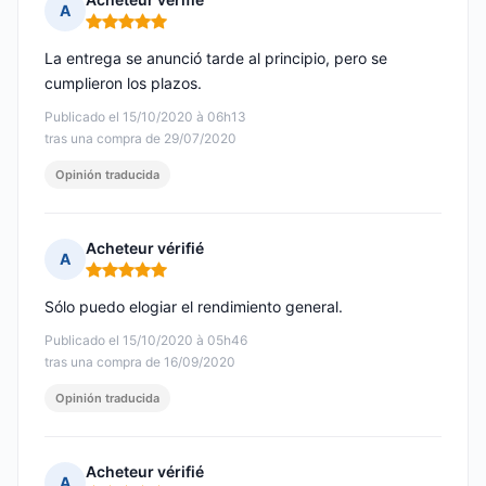
A
Nota: 5 de 5
La entrega se anunció tarde al principio, pero se
cumplieron los plazos.
Publicado el 15/10/2020 à 06h13
tras una compra de 29/07/2020
Opinión traducida
Acheteur vérifié
A
Nota: 5 de 5
Sólo puedo elogiar el rendimiento general.
Publicado el 15/10/2020 à 05h46
tras una compra de 16/09/2020
Opinión traducida
Acheteur vérifié
A