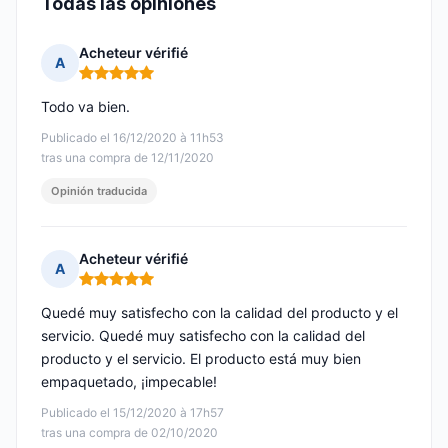
Todas las opiniones
Acheteur vérifié
A
Nota: 5 de 5
Todo va bien.
Publicado el 16/12/2020 à 11h53
tras una compra de 12/11/2020
Opinión traducida
Acheteur vérifié
A
Nota: 5 de 5
Quedé muy satisfecho con la calidad del producto y el
servicio. Quedé muy satisfecho con la calidad del
producto y el servicio. El producto está muy bien
empaquetado, ¡impecable!
Publicado el 15/12/2020 à 17h57
tras una compra de 02/10/2020