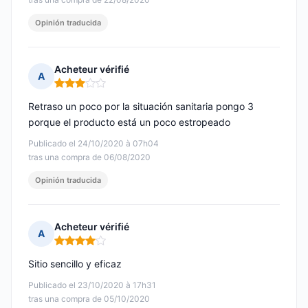
Opinión traducida
Acheteur vérifié
A
Nota: 3 de 5
Retraso un poco por la situación sanitaria pongo 3
porque el producto está un poco estropeado
Publicado el 24/10/2020 à 07h04
tras una compra de 06/08/2020
Opinión traducida
Acheteur vérifié
A
Nota: 4 de 5
Sitio sencillo y eficaz
Publicado el 23/10/2020 à 17h31
tras una compra de 05/10/2020