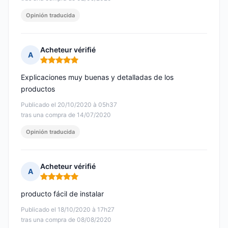
Opinión traducida
Acheteur vérifié
A
Nota: 5 de 5
Explicaciones muy buenas y detalladas de los
productos
Publicado el 20/10/2020 à 05h37
tras una compra de 14/07/2020
Opinión traducida
Acheteur vérifié
A
Nota: 5 de 5
producto fácil de instalar
Publicado el 18/10/2020 à 17h27
tras una compra de 08/08/2020