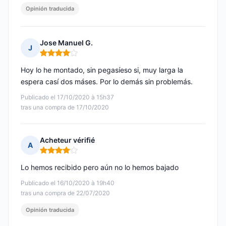
Opinión traducida
Jose Manuel G.
J
Nota: 4 de 5
Hoy lo he montado, sin pegasíeso si, muy larga la
espera casí dos máses. Por lo demás sin problemás.
Publicado el 17/10/2020 à 15h37
tras una compra de 17/10/2020
Acheteur vérifié
A
Nota: 4 de 5
Lo hemos recibido pero aún no lo hemos bajado
Publicado el 16/10/2020 à 19h40
tras una compra de 22/07/2020
Opinión traducida