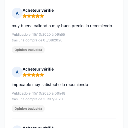
Acheteur vérifié
A
Nota: 5 de 5
muy buena calidad a muy buen precio, lo recomiendo
Publicado el 15/10/2020 à 09h55
tras una compra de 05/08/2020
Opinión traducida
Acheteur vérifié
A
Nota: 5 de 5
impecable muy satisfecho lo recomiendo
Publicado el 15/10/2020 à 06h48
tras una compra de 30/07/2020
Opinión traducida
Acheteur vérifié