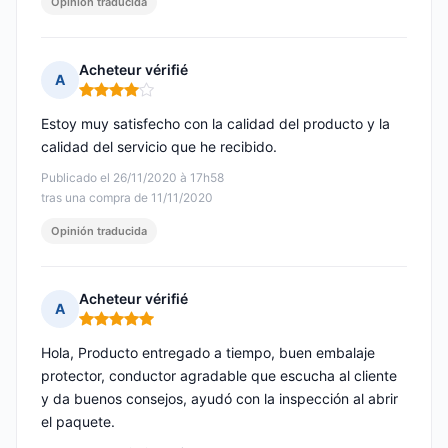
Opinión traducida
Acheteur vérifié
A
Nota: 4 de 5
Estoy muy satisfecho con la calidad del producto y la
calidad del servicio que he recibido.
Publicado el 26/11/2020 à 17h58
tras una compra de 11/11/2020
Opinión traducida
Acheteur vérifié
A
Nota: 5 de 5
Hola, Producto entregado a tiempo, buen embalaje
protector, conductor agradable que escucha al cliente
y da buenos consejos, ayudó con la inspección al abrir
el paquete.