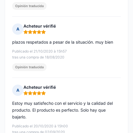
Opinión traducida
Acheteur vérifié
A
Nota: 5 de 5
plazos respetados a pesar de la situación. muy bien
Publicado el 21/10/2020 à 15h57
tras una compra de 18/08/2020
Opinión traducida
Acheteur vérifié
A
Nota: 5 de 5
Estoy muy satisfecho con el servicio y la calidad del
producto. El producto es perfecto. Solo hay que
bajarlo.
Publicado el 20/10/2020 à 15h00
tras una compra de 02/09/2020