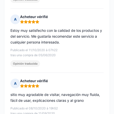
Acheteur vérifié
A
Nota: 5 de 5
Estoy muy satisfecho con la calidad de los productos y
del servicio. Me gustaría recomendar este servicio a
cualquier persona interesada.
Publicado el 11/10/2020 à 07h22
tras una compra de 05/06/2020
Opinión traducida
Acheteur vérifié
A
Nota: 5 de 5
sitio muy agradable de visitar, navegación muy fluida,
fácil de usar, explicaciones claras y al grano
Publicado el 08/10/2020 à 19h52
tras una compra de 11/09/2020