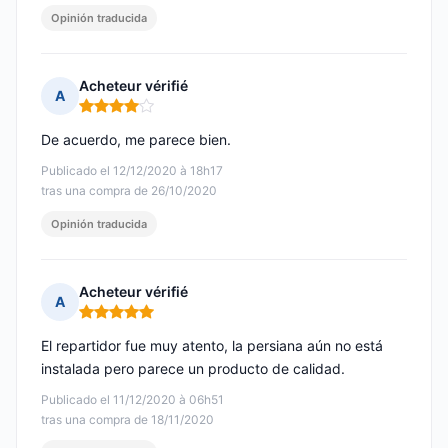
Opinión traducida
Acheteur vérifié
A
Nota: 4 de 5
De acuerdo, me parece bien.
Publicado el 12/12/2020 à 18h17
tras una compra de 26/10/2020
Opinión traducida
Acheteur vérifié
A
Nota: 5 de 5
El repartidor fue muy atento, la persiana aún no está
instalada pero parece un producto de calidad.
Publicado el 11/12/2020 à 06h51
tras una compra de 18/11/2020