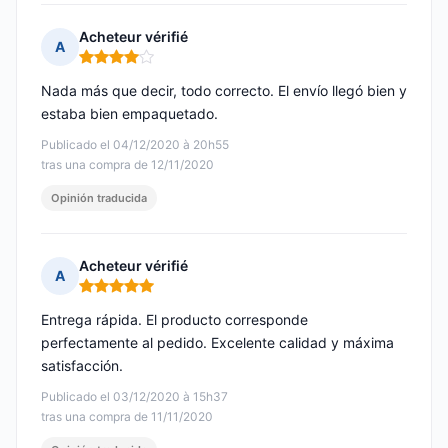
Acheteur vérifié
A
Nota: 4 de 5
Nada más que decir, todo correcto. El envío llegó bien y
estaba bien empaquetado.
Publicado el 04/12/2020 à 20h55
tras una compra de 12/11/2020
Opinión traducida
Acheteur vérifié
A
Nota: 5 de 5
Entrega rápida. El producto corresponde
perfectamente al pedido. Excelente calidad y máxima
satisfacción.
Publicado el 03/12/2020 à 15h37
tras una compra de 11/11/2020