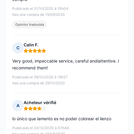
Publicado el 31/10/2020 à 10h04
tras una compra de 15/09/2020
Opinión traducida
Calin F.
C
Nota: 5 de 5
Very good, impeccable service, careful andíattentive. I
recommend them!
Publicado el 29/10/2020 à 19h27
tras una compra de 29/10/2020
Acheteur vérifié
A
Nota: 4 de 5
lo único que lamento es no poder colorear el lienzo
Publicado el 24/10/2020 à 07h49
tras una compra de 22/08/2020