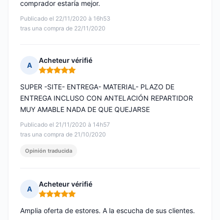
comprador estaría mejor.
Publicado el 22/11/2020 à 16h53
tras una compra de 22/11/2020
Acheteur vérifié
A
Nota: 5 de 5
SUPER -SITE- ENTREGA- MATERIAL- PLAZO DE
ENTREGA INCLUSO CON ANTELACIÓN REPARTIDOR
MUY AMABLE NADA DE QUE QUEJARSE
Publicado el 21/11/2020 à 14h57
tras una compra de 21/10/2020
Opinión traducida
Acheteur vérifié
A
Nota: 5 de 5
Amplia oferta de estores. A la escucha de sus clientes.