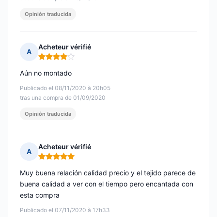
Opinión traducida
Acheteur vérifié
A
Nota: 4 de 5
Aún no montado
Publicado el 08/11/2020 à 20h05
tras una compra de 01/09/2020
Opinión traducida
Acheteur vérifié
A
Nota: 5 de 5
Muy buena relación calidad precio y el tejido parece de
buena calidad a ver con el tiempo pero encantada con
esta compra
Publicado el 07/11/2020 à 17h33