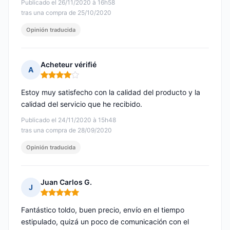
Publicado el 26/11/2020 à 16h58
tras una compra de 25/10/2020
Opinión traducida
Acheteur vérifié
A
Nota: 4 de 5
Estoy muy satisfecho con la calidad del producto y la
calidad del servicio que he recibido.
Publicado el 24/11/2020 à 15h48
tras una compra de 28/09/2020
Opinión traducida
Juan Carlos G.
J
Nota: 5 de 5
Fantástico toldo, buen precio, envío en el tiempo
estipulado, quizá un poco de comunicación con el