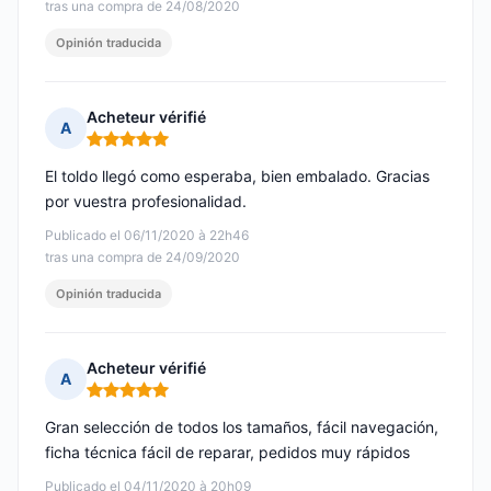
tras una compra de 24/08/2020
Opinión traducida
Acheteur vérifié
A
Nota: 5 de 5
El toldo llegó como esperaba, bien embalado. Gracias
por vuestra profesionalidad.
Publicado el 06/11/2020 à 22h46
tras una compra de 24/09/2020
Opinión traducida
Acheteur vérifié
A
Nota: 5 de 5
Gran selección de todos los tamaños, fácil navegación,
ficha técnica fácil de reparar, pedidos muy rápidos
Publicado el 04/11/2020 à 20h09