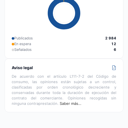
Publicados
2 984
En espera
12
Señalados
6
Aviso legal
De acuerdo con el artículo L111-7-2 del Código de
consumo, las opiniones están sujetas a un control,
clasificadas por orden cronológico decreciente y
conservadas durante toda la duración de ejecución del
contrato del comerciante. Opiniones recogidas sin
ninguna contraprestación.
Saber más…