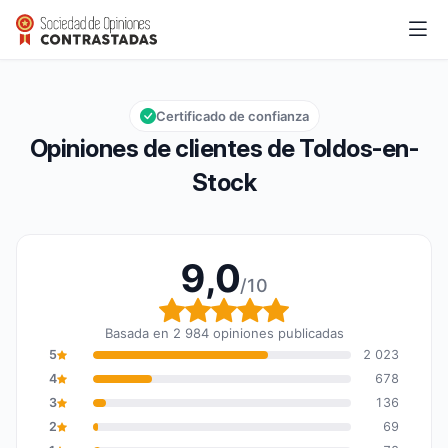
Toldos-en-Stock
9,0/10
Calificación global: 9,0 de 10
Certificado de confianza
Opiniones de clientes de Toldos-en-
Stock
9,0
/10
Calificación global: 9,0
Basada en 2 984 opiniones publicadas
5
2 023
4
678
3
136
2
69