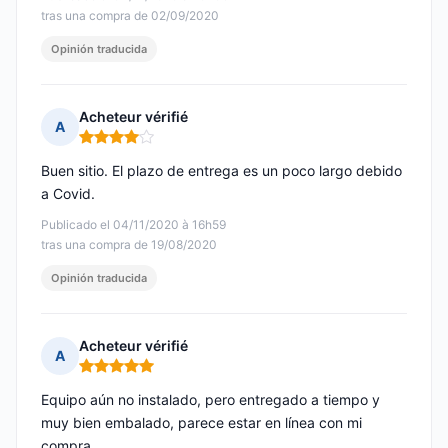
tras una compra de 02/09/2020
Opinión traducida
Acheteur vérifié
A
Nota: 4 de 5
Buen sitio. El plazo de entrega es un poco largo debido
a Covid.
Publicado el 04/11/2020 à 16h59
tras una compra de 19/08/2020
Opinión traducida
Acheteur vérifié
A
Nota: 5 de 5
Equipo aún no instalado, pero entregado a tiempo y
muy bien embalado, parece estar en línea con mi
compra