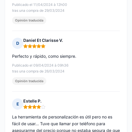
Publicado el 11/04/2024 à 12h00
tras una compra de 29/03/2024
Opinión traducida
Daniel Et Clarisse V.
D
Nota: 5 de 5
Perfecto y rápido, como siempre.
Publicado el 09/04/2024 à 09h36
tras una compra de 26/03/2024
Opinión traducida
Estelle P.
E
Nota: 4 de 5
La herramienta de personalización es útil pero no es
fácil de usar... Tuve que llamar por teléfono para
asegurarme del precio porque no estaba segura de que