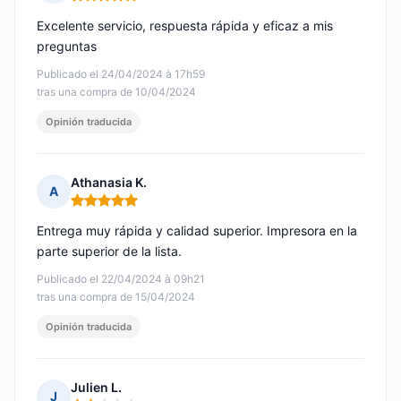
Nota: 5 de 5
Excelente servicio, respuesta rápida y eficaz a mis
preguntas
Publicado el 24/04/2024 à 17h59
tras una compra de 10/04/2024
Opinión traducida
Athanasia K.
A
Nota: 5 de 5
Entrega muy rápida y calidad superior. Impresora en la
parte superior de la lista.
Publicado el 22/04/2024 à 09h21
tras una compra de 15/04/2024
Opinión traducida
Julien L.
J