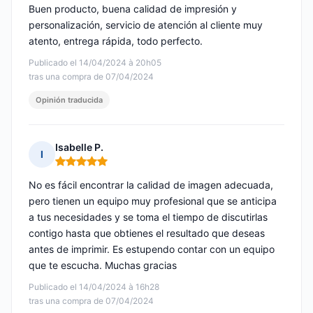
Buen producto, buena calidad de impresión y
personalización, servicio de atención al cliente muy
atento, entrega rápida, todo perfecto.
Publicado el 14/04/2024 à 20h05
tras una compra de 07/04/2024
Opinión traducida
Isabelle P.
I
Nota: 5 de 5
No es fácil encontrar la calidad de imagen adecuada,
pero tienen un equipo muy profesional que se anticipa
a tus necesidades y se toma el tiempo de discutirlas
contigo hasta que obtienes el resultado que deseas
antes de imprimir. Es estupendo contar con un equipo
que te escucha. Muchas gracias
Publicado el 14/04/2024 à 16h28
tras una compra de 07/04/2024