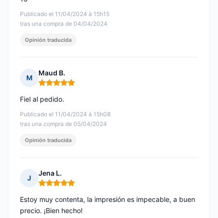
Publicado el 11/04/2024 à 15h15
tras una compra de 04/04/2024
Opinión traducida
Maud B.
M
Nota: 5 de 5
Fiel al pedido.
Publicado el 11/04/2024 à 15h08
tras una compra de 05/04/2024
Opinión traducida
Jena L.
J
Nota: 5 de 5
Estoy muy contenta, la impresión es impecable, a buen
precio. ¡Bien hecho!