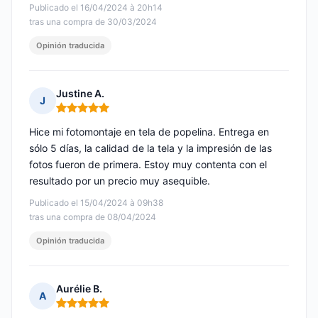
Publicado el 16/04/2024 à 20h14
tras una compra de 30/03/2024
Opinión traducida
Justine A.
J
Nota: 5 de 5
Hice mi fotomontaje en tela de popelina. Entrega en
sólo 5 días, la calidad de la tela y la impresión de las
fotos fueron de primera. Estoy muy contenta con el
resultado por un precio muy asequible.
Publicado el 15/04/2024 à 09h38
tras una compra de 08/04/2024
Opinión traducida
Aurélie B.
A
Nota: 5 de 5