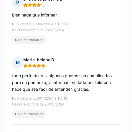
D
Nota: 4 de 5
bien nada que informar
Publicado el 05/04/2024 à 13h59
tras una compra de 26/03/2024
Opinión traducida
Marie-hélène D.
M
Nota: 5 de 5
todo perfecto. y si algunos puntos son complicados
para un primerizo, la informacion dada por telefono
hace que sea facil de entender. gracias.
Publicado el 02/04/2024 à 15h19
tras una compra de 26/03/2024
Opinión traducida