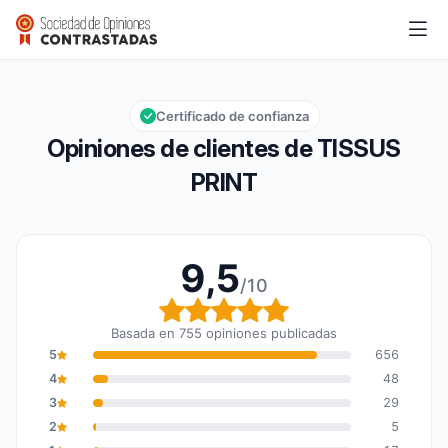
TISSUS PRINT
9,5/10
Calificación global: 9,5 de 10
Certificado de confianza
Opiniones de clientes de TISSUS
PRINT
9,5
/10
Calificación global: 9,5
Basada en 755 opiniones publicadas
5
656
4
48
3
29
2
5