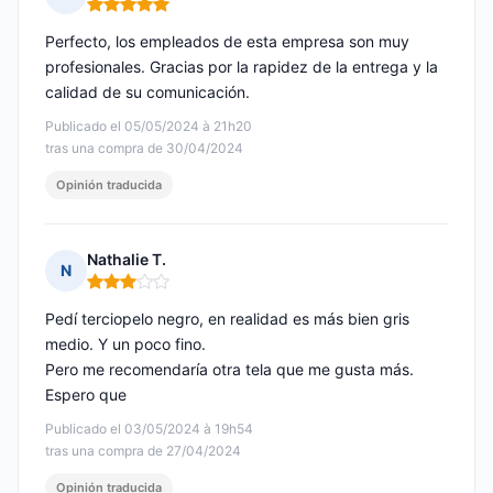
Nota: 5 de 5
Perfecto, los empleados de esta empresa son muy
profesionales. Gracias por la rapidez de la entrega y la
calidad de su comunicación.
Publicado el 05/05/2024 à 21h20
tras una compra de 30/04/2024
Opinión traducida
Nathalie T.
N
Nota: 3 de 5
Pedí terciopelo negro, en realidad es más bien gris
medio. Y un poco fino.
Pero me recomendaría otra tela que me gusta más.
Espero que
Publicado el 03/05/2024 à 19h54
tras una compra de 27/04/2024
Opinión traducida