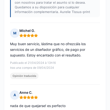
con nosotros para tratar el asunto si lo desea.
Quedamos a su disposición para cualquier
información complementaria. Aurelie Tissus-print
Michel G.
M
Nota: 5 de 5
Muy buen servicio, lástima que no ofrezcáis los
servicios de un diseñador gráfico, de pago por
supuesto. Estoy encantado con el resultado.
Publicado el 21/04/2024 à 13h16
tras una compra de 09/04/2024
Opinión traducida
Anne C.
A
Nota: 5 de 5
nada de que quejarse! es perfecto