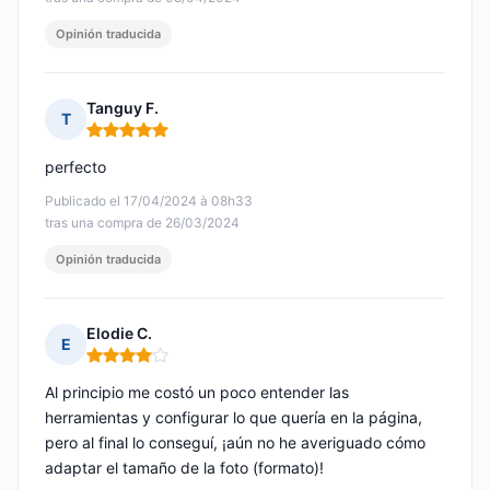
Opinión traducida
Tanguy F.
T
Nota: 5 de 5
perfecto
Publicado el 17/04/2024 à 08h33
tras una compra de 26/03/2024
Opinión traducida
Elodie C.
E
Nota: 4 de 5
Al principio me costó un poco entender las
herramientas y configurar lo que quería en la página,
pero al final lo conseguí, ¡aún no he averiguado cómo
adaptar el tamaño de la foto (formato)!