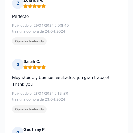
Zdenka R.
Z
Nota: 5 de 5
Perfecto
Publicado el 29/04/2024 à 08h40
tras una compra de 24/04/2024
Opinión traducida
Sarah C.
S
Nota: 5 de 5
Muy rápido y buenos resultados, ¡un gran trabajo!
Thank you
Publicado el 28/04/2024 à 15h30
tras una compra de 23/04/2024
Opinión traducida
Geoffrey F.
G