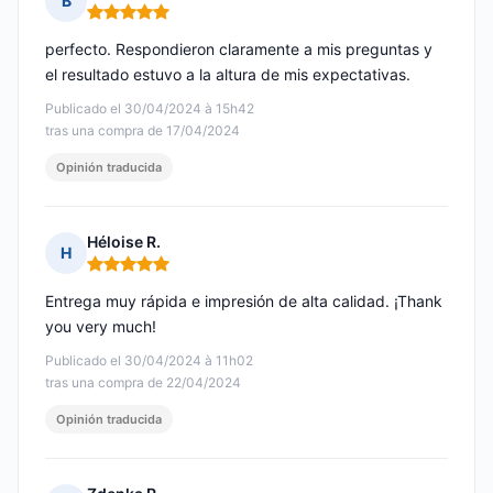
B
Nota: 5 de 5
perfecto. Respondieron claramente a mis preguntas y
el resultado estuvo a la altura de mis expectativas.
Publicado el 30/04/2024 à 15h42
tras una compra de 17/04/2024
Opinión traducida
Héloise R.
H
Nota: 5 de 5
Entrega muy rápida e impresión de alta calidad. ¡Thank
you very much!
Publicado el 30/04/2024 à 11h02
tras una compra de 22/04/2024
Opinión traducida