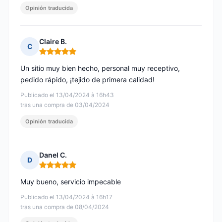
Opinión traducida
Claire B.
C
Nota: 5 de 5
Un sitio muy bien hecho, personal muy receptivo,
pedido rápido, ¡tejido de primera calidad!
Publicado el 13/04/2024 à 16h43
tras una compra de 03/04/2024
Opinión traducida
Danel C.
D
Nota: 5 de 5
Muy bueno, servicio impecable
Publicado el 13/04/2024 à 16h17
tras una compra de 08/04/2024