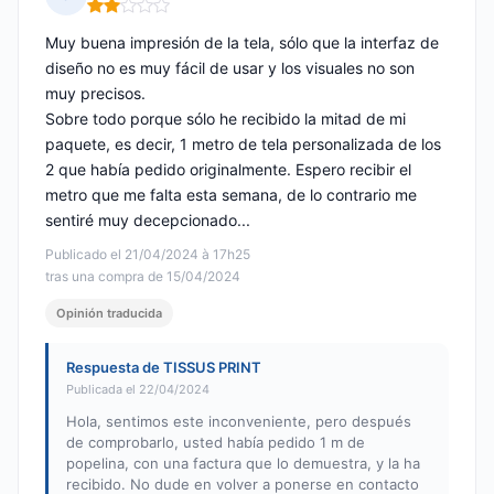
Nota: 2 de 5
Muy buena impresión de la tela, sólo que la interfaz de
diseño no es muy fácil de usar y los visuales no son
muy precisos.
Sobre todo porque sólo he recibido la mitad de mi
paquete, es decir, 1 metro de tela personalizada de los
2 que había pedido originalmente. Espero recibir el
metro que me falta esta semana, de lo contrario me
sentiré muy decepcionado...
Publicado el 21/04/2024 à 17h25
tras una compra de 15/04/2024
Opinión traducida
Respuesta de TISSUS PRINT
Publicada el 22/04/2024
Hola, sentimos este inconveniente, pero después
de comprobarlo, usted había pedido 1 m de
popelina, con una factura que lo demuestra, y la ha
recibido. No dude en volver a ponerse en contacto