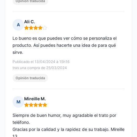
Opinión traducida
Ali C.
A
Nota: 4 de 5
Lo bueno es que puedes ver cómo se personaliza el
producto. Así puedes hacerte una idea de para qué
sirve.
Publicado el 13/04/2024 à 15h16
tras una compra de 25/03/2024
Opinión traducida
Mireille M.
M
Nota: 5 de 5
Siempre de buen humor, muy agradable el trato por
teléfono.
Gracias por la calidad y la rapidez de su trabajo. Mireille
13