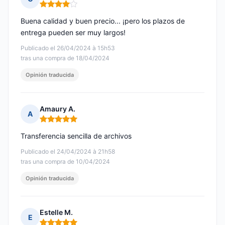
Nota: 4 de 5
Buena calidad y buen precio... ¡pero los plazos de
entrega pueden ser muy largos!
Publicado el 26/04/2024 à 15h53
tras una compra de 18/04/2024
Opinión traducida
Amaury A.
A
Nota: 5 de 5
Transferencia sencilla de archivos
Publicado el 24/04/2024 à 21h58
tras una compra de 10/04/2024
Opinión traducida
Estelle M.
E