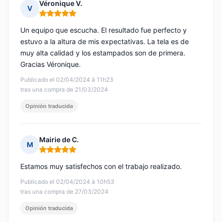
Véronique V.
V
Nota: 5 de 5
Un equipo que escucha. El resultado fue perfecto y
estuvo a la altura de mis expectativas. La tela es de
muy alta calidad y los estampados son de primera.
Gracias Véronique.
Publicado el 02/04/2024 à 11h23
tras una compra de 21/03/2024
Opinión traducida
Mairie de C.
M
Nota: 5 de 5
Estamos muy satisfechos con el trabajo realizado.
Publicado el 02/04/2024 à 10h53
tras una compra de 27/03/2024
Opinión traducida