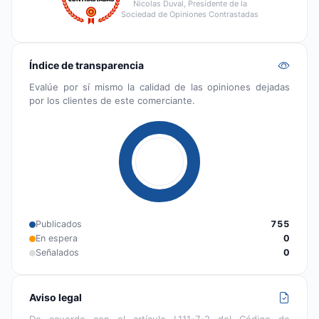
Nicolas Duval, Presidente de la
Sociedad de Opiniones Contrastadas
Índice de transparencia
Evalúe por sí mismo la calidad de las opiniones dejadas
por los clientes de este comerciante.
Publicados
755
En espera
0
Señalados
0
Aviso legal