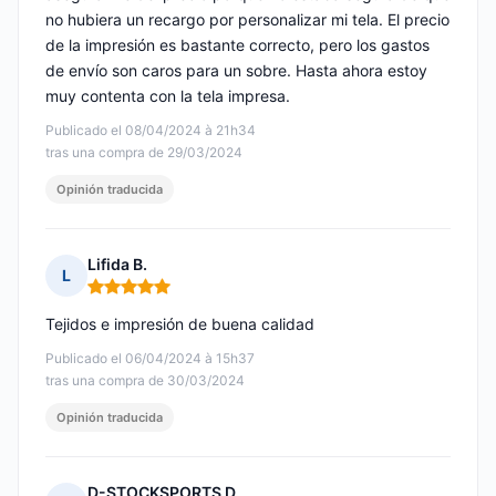
no hubiera un recargo por personalizar mi tela. El precio
de la impresión es bastante correcto, pero los gastos
de envío son caros para un sobre. Hasta ahora estoy
muy contenta con la tela impresa.
Publicado el 08/04/2024 à 21h34
tras una compra de 29/03/2024
Opinión traducida
Lifida B.
L
Nota: 5 de 5
Tejidos e impresión de buena calidad
Publicado el 06/04/2024 à 15h37
tras una compra de 30/03/2024
Opinión traducida
D-STOCKSPORTS D.