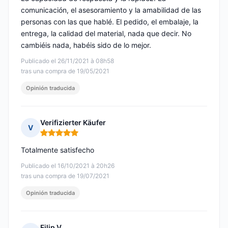
comunicación, el asesoramiento y la amabilidad de las
personas con las que hablé. El pedido, el embalaje, la
entrega, la calidad del material, nada que decir. No
cambiéis nada, habéis sido de lo mejor.
Publicado el 26/11/2021 à 08h58
tras una compra de 19/05/2021
Opinión traducida
Verifizierter Käufer
V
Nota: 5 de 5
Totalmente satisfecho
Publicado el 16/10/2021 à 20h26
tras una compra de 19/07/2021
Opinión traducida
Filip V.