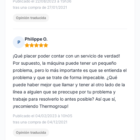
Publicado el 22/08/2023 à 15h36
tras una compra de 27/01/2021
Opinión traducida
Philippe O.
P
Nota: 5 de 5
¡Qué placer poder contar con un servicio de verdad!
Por supuesto, la máquina puede tener un pequeño
problema, pero lo más importante es que se entienda el
problema y que se trate de forma impecable. ¿Qué
puede haber mejor que llamar y tener al otro lado de la
línea a alguien que se preocupe por tu problema y
trabaje para resolverlo lo antes posible? Así que sí,
¡recomiendo Thermogroup!
Publicado el 04/02/2023 à 10h05
tras una compra de 04/12/2021
Opinión traducida