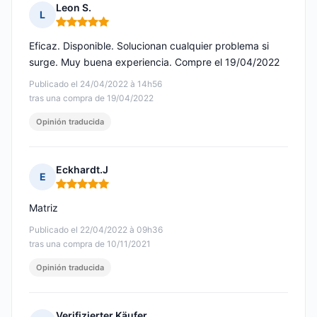
Leon S.
L
Nota: 5 de 5
Eficaz. Disponible. Solucionan cualquier problema si
surge. Muy buena experiencia. Compre el 19/04/2022
Publicado el 24/04/2022 à 14h56
tras una compra de 19/04/2022
Opinión traducida
Eckhardt.J
E
Nota: 5 de 5
Matriz
Publicado el 22/04/2022 à 09h36
tras una compra de 10/11/2021
Opinión traducida
Verifizierter Käufer