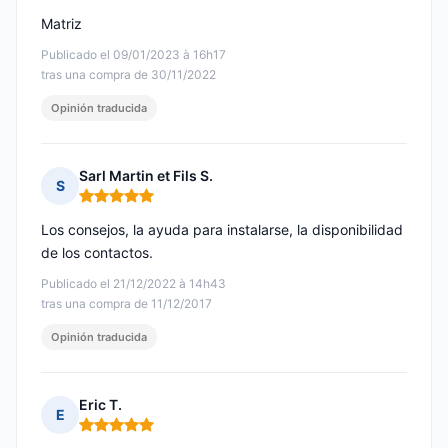
Matriz
Publicado el 09/01/2023 à 16h17
tras una compra de 30/11/2022
Opinión traducida
Sarl Martin et Fils S.
S
Nota: 5 de 5
Los consejos, la ayuda para instalarse, la disponibilidad
de los contactos.
Publicado el 21/12/2022 à 14h43
tras una compra de 11/12/2017
Opinión traducida
Eric T.
E
Nota: 5 de 5