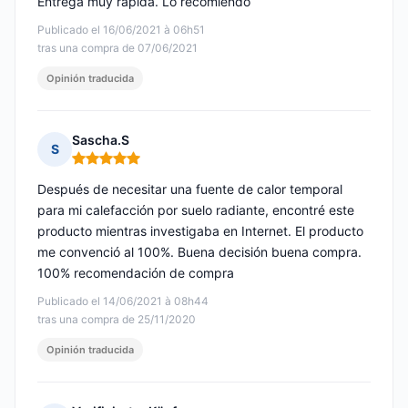
Entrega muy rápida. Lo recomiendo
Publicado el 16/06/2021 à 06h51
tras una compra de 07/06/2021
Opinión traducida
Sascha.S
S
Nota: 5 de 5
Después de necesitar una fuente de calor temporal
para mi calefacción por suelo radiante, encontré este
producto mientras investigaba en Internet. El producto
me convenció al 100%. Buena decisión buena compra.
100% recomendación de compra
Publicado el 14/06/2021 à 08h44
tras una compra de 25/11/2020
Opinión traducida