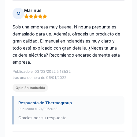
Marinus
M
Nota: 5 de 5
Sois una empresa muy buena. Ninguna pregunta es
demasiado para ue. Además, ofrecéis un producto de
gran calidad. El manual en holandés es muy claro y
todo está explicado con gran detalle. ¿Necesita una
caldera eléctrica? Recomiendo encarecidamente esta
empresa.
Publicado el 03/03/2022 à 13h32
tras una compra de 06/01/2022
Opinión traducida
Respuesta de Thermogroup
Publicada el 21/09/2023
Gracias por su respuesta