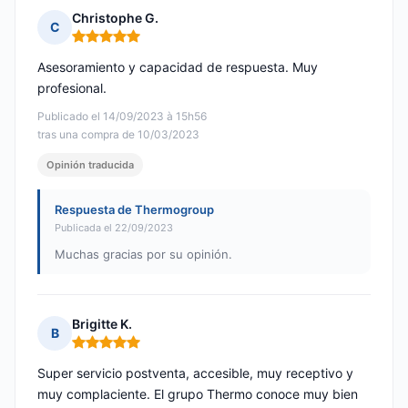
Christophe G.
C
Nota: 5 de 5
Asesoramiento y capacidad de respuesta. Muy
profesional.
Publicado el 14/09/2023 à 15h56
tras una compra de 10/03/2023
Opinión traducida
Respuesta de Thermogroup
Publicada el 22/09/2023
Muchas gracias por su opinión.
Brigitte K.
B
Nota: 5 de 5
Super servicio postventa, accesible, muy receptivo y
muy complaciente. El grupo Thermo conoce muy bien