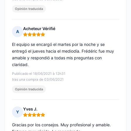
Opinión traducida
Acheteur Vérifié
A
Nota: 5 de 5
El equipo se encargó el martes por la noche y se
entregó el jueves hacia el mediodía. Frédéric fue muy
amable y respondió a todas mis preguntas con
claridad.
Publicado el 18/06/2021 à 12h31
tras una compra de 03/06/2021
Opinión traducida
Yves J.
Y
Nota: 5 de 5
Gracias por los consejos. Muy profesional y amable.