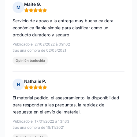
Maite G.
M
Nota: 5 de 5
Servicio de apoyo a la entrega muy buena caldera
económica fiable simple para clasificar como un
producto duradero y seguro
Publicado el 27/02/2022 à 09h02
tras una compra de 02/05/2021
Opinión traducida
Nathalie P.
N
Nota: 5 de 5
El material pedido, el asesoramiento, la disponibilidad
para responder a las preguntas, la rapidez de
respuesta en el envío del material.
Publicado el 17/01/2022 à 13h33
tras una compra de 18/11/2021