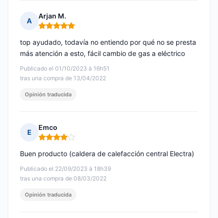
Arjan M.
A
Nota: 5 de 5
top ayudado, todavía no entiendo por qué no se presta
más atención a esto, fácil cambio de gas a eléctrico
Publicado el 01/10/2023 à 16h51
tras una compra de 13/04/2022
Opinión traducida
Emco
E
Nota: 4 de 5
Buen producto (caldera de calefacción central Electra)
Publicado el 22/09/2023 à 18h39
tras una compra de 08/03/2022
Opinión traducida