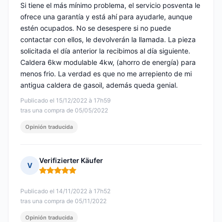
Si tiene el más mínimo problema, el servicio posventa le
ofrece una garantía y está ahí para ayudarle, aunque
estén ocupados. No se desespere si no puede
contactar con ellos, le devolverán la llamada. La pieza
solicitada el día anterior la recibimos al día siguiente.
Caldera 6kw modulable 4kw, (ahorro de energía) para
menos frio. La verdad es que no me arrepiento de mi
antigua caldera de gasoil, además queda genial.
Publicado el 15/12/2022 à 17h59
tras una compra de 05/05/2022
Opinión traducida
Verifizierter Käufer
V
Nota: 5 de 5
Publicado el 14/11/2022 à 17h52
tras una compra de 05/11/2022
Opinión traducida