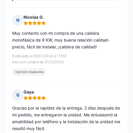
Nicolas G.
N
Nota: 5 de 5
Muy contento con mi compra de una caldera
monofásica de 9 KW, muy buena relación calidad-
precio, fácil de instalar, ¡caldera de calidad!
Publicado el 25/01/2024 à 17h57
tras una compra de 21/12/2023
Opinión traducida
Gaya
G
Nota: 5 de 5
Gracias por la rapidez de la entrega. 2 días después de
mi pedido, me entregaron la unidad. Me entusiasmó la
amabilidad por teléfono y la instalación de la unidad me
resultó muy fácil.