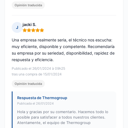
Opinión traducida
jacki S.
J
Nota: 5 de 5
Una empresa realmente seria, el técnico nos escucha:
muy eficiente, disponible y competente. Recomendaría
su empresa por su seriedad, disponibilidad, rapidez de
respuesta y eficiencia.
Publicado el 26/01/2024 à 09h25
tras una compra de 15/01/2024
Opinión traducida
Respuesta de Thermogroup
Publicada el 26/01/2024
Hola y gracias por su comentario. Hacemos todo lo
posible para satisfacer a todos nuestros clientes.
Atentamente, el equipo de Thermogroup