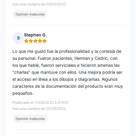
tras una compra de 05/05/2022
Opinión traducida
Stephen G.
S
Nota: 5 de 5
Lo que me gustó fue la profesionalidad y la cortesía de
su personal. Fueron pacientes, Herman y Cedric, con
los que hablé, fueron serviciales e hicieron amenas las
"charlas" que mantuve con ellos. Una mejora podría ser
el acceso en línea a los dibujos y diagramas. Algunos
caracteres de la documentación del producto eran muy
pequeños.
Publicado el 11/09/2022 à 07h55
tras una compra de 25/08/2022
Opinión traducida