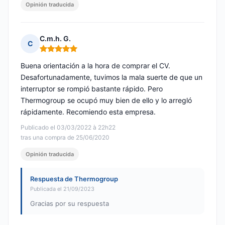
Opinión traducida
C.m.h. G.
C
Nota: 5 de 5
Buena orientación a la hora de comprar el CV.
Desafortunadamente, tuvimos la mala suerte de que un
interruptor se rompió bastante rápido. Pero
Thermogroup se ocupó muy bien de ello y lo arregló
rápidamente. Recomiendo esta empresa.
Publicado el 03/03/2022 à 22h22
tras una compra de 25/06/2020
Opinión traducida
Respuesta de Thermogroup
Publicada el 21/09/2023
Gracias por su respuesta