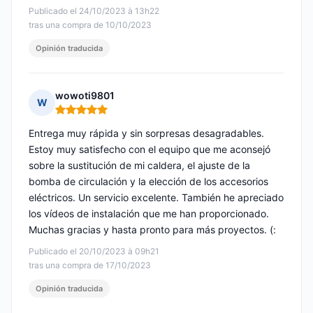
Publicado el 24/10/2023 à 13h22
tras una compra de 10/10/2023
Opinión traducida
wowoti9801
W
Nota: 5 de 5
Entrega muy rápida y sin sorpresas desagradables.
Estoy muy satisfecho con el equipo que me aconsejó
sobre la sustitución de mi caldera, el ajuste de la
bomba de circulación y la elección de los accesorios
eléctricos. Un servicio excelente. También he apreciado
los vídeos de instalación que me han proporcionado.
Muchas gracias y hasta pronto para más proyectos. (:
Publicado el 20/10/2023 à 09h21
tras una compra de 17/10/2023
Opinión traducida