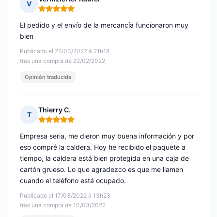
V
Nota: 5 de 5
El pedido y el envío de la mercancía funcionaron muy
bien
Publicado el 22/03/2022 à 21h18
tras una compra de 22/02/2022
Opinión traducida
Thierry C.
T
Nota: 5 de 5
Empresa seria, me dieron muy buena información y por
eso compré la caldera. Hoy he recibido el paquete a
tiempo, la caldera está bien protegida en una caja de
cartón grueso. Lo que agradezco es que me llamen
cuando el teléfono está ocupado.
Publicado el 17/03/2022 à 13h23
tras una compra de 10/03/2022