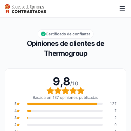
Thermogroup
9,8/10
Calificación global: 9,8 de 10
Certificado de confianza
Opiniones de clientes de
Thermogroup
9,8
/10
Calificación global: 9,8
Basada en 137 opiniones publicadas
5
127
4
7
3
2
2
0