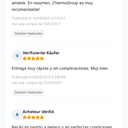
amable. En resumen, ¡ThermoGroup es muy
recomendable!
Publicado el 14/09/2021 à 13h04
tras una compra de 19/12/2017
Opinión traducida
Verifizierter Käufer
V
Nota: 5 de 5
Entrega muy rápida y sin complicaciones. Muy bien.
Publicado el 26/06/2021 à 08h46
tras una compra de 27/04/2021
Opinión traducida
Acheteur Vérifié
A
Nota: 5 de 5
Recibí mi pedido a tiempo y en perfectas condiciones.