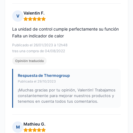
Valentin F.
V
Nota: 5 de 5
La unidad de control cumple perfectamente su función
Falta un indicador de calor
Publicado el 26/01/2023 à 12h48
tras una compra de 04/08/2022
Opinión traducida
Respuesta de Thermogroup
Publicada el 29/10/2023
¡Muchas gracias por tu opinión, Valentin! Trabajamos
constantemente para mejorar nuestros productos y
tenemos en cuenta todos tus comentarios.
Mathieu G.
M
Nota: 5 de 5