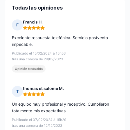
Todas las opiniones
Francis H.
F
Nota: 5 de 5
Excelente respuesta telefónica. Servicio postventa
impecable.
Publicado el 15/02/2024 à 15h53
tras una compra de 29/09/2023
Opinión traducida
thomas et salome M.
T
Nota: 5 de 5
Un equipo muy profesional y receptivo. Cumplieron
totalmente mis expectativas
Publicado el 07/02/2024 à 15h29
tras una compra de 12/12/2023