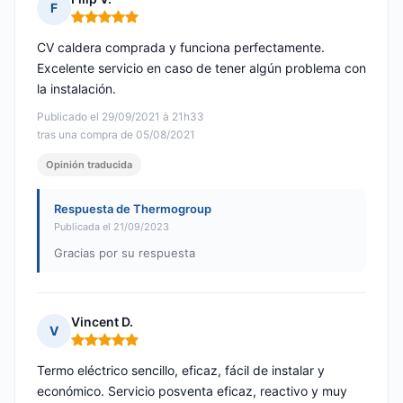
F
Nota: 5 de 5
CV caldera comprada y funciona perfectamente.
Excelente servicio en caso de tener algún problema con
la instalación.
Publicado el 29/09/2021 à 21h33
tras una compra de 05/08/2021
Opinión traducida
Respuesta de Thermogroup
Publicada el 21/09/2023
Gracias por su respuesta
Vincent D.
V
Nota: 5 de 5
Termo eléctrico sencillo, eficaz, fácil de instalar y
económico. Servicio posventa eficaz, reactivo y muy