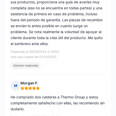
sus productos, proporciona una guía de averías muy
completa (eso no se encuentra en todas partes) y una
asistencia de primera en caso de problema, incluso
fuera del periodo de garantía. Las piezas de recambio
se envían lo antes posible en cuanto surge un
problema. Se nota realmente la voluntad de apoyar al
cliente durante toda la vida útil del producto. Me quito
el sombrero ante ellos.
Publicado el 26/08/2023 à 12h53
tras una compra de 07/10/2020
Opinión traducida
Morgan F.
M
Nota: 5 de 5
He comprado dos calderas a Thermo Group y estoy
completamente satisfecho con ellas, las recomiendo sin
dudarlo.