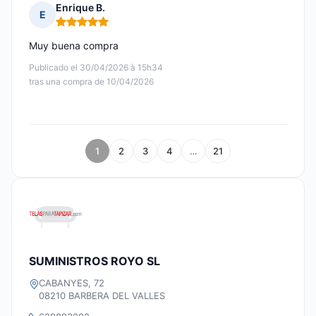
Enrique B.
E
Nota: 5 de 5
Muy buena compra
Publicado el 30/04/2026 à 15h34
tras una compra de 10/04/2026
1
2
3
4
…
21
SUMINISTROS ROYO SL
CABANYES, 72
08210 BARBERA DEL VALLES