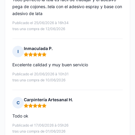
pega de cojones..tela con el adesivo espray y base con
adesivo de lata
Publicado el 25/06/2026 à 16h34
tras una compra de 12/06/2026
Inmaculada P.
I
Nota: 5 de 5
Excelente calidad y muy buen servicio
Publicado el 20/06/2026 à 10h31
tras una compra de 10/06/2026
Carpintería Artesanal H.
C
Nota: 5 de 5
Todo ok
Publicado el 17/06/2026 à 05h26
tras una compra de 01/06/2026