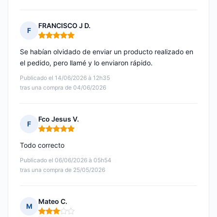
FRANCISCO J D.
F
Nota: 5 de 5
Se habían olvidado de enviar un producto realizado en
el pedido, pero llamé y lo enviaron rápido.
Publicado el 14/06/2026 à 12h35
tras una compra de 04/06/2026
Fco Jesus V.
F
Nota: 5 de 5
Todo correcto
Publicado el 06/06/2026 à 05h54
tras una compra de 25/05/2026
Mateo C.
M
Nota: 3 de 5