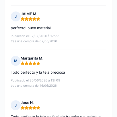
JAIME M.
J
Nota: 5 de 5
perfecto! buen material
Publicado el 02/07/2026 à 17h55
tras una compra de 02/06/2026
Margarita M.
M
Nota: 5 de 5
Todo perfecto y la tela preciosa
Publicado el 30/06/2026 à 13h09
tras una compra de 14/06/2026
Jose N.
J
Nota: 5 de 5
Todo perfecto la tela es facil de trabajar y el adesivo