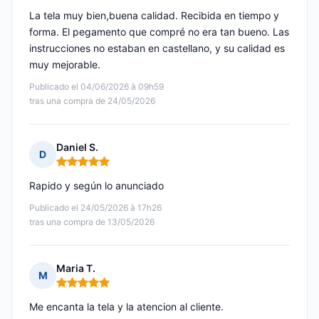
La tela muy bien,buena calidad. Recibida en tiempo y
forma. El pegamento que compré no era tan bueno. Las
instrucciones no estaban en castellano, y su calidad es
muy mejorable.
Publicado el 04/06/2026 à 09h59
tras una compra de 24/05/2026
Daniel S.
D
Nota: 5 de 5
Rapido y según lo anunciado
Publicado el 24/05/2026 à 17h26
tras una compra de 13/05/2026
Maria T.
M
Nota: 5 de 5
Me encanta la tela y la atencion al cliente.