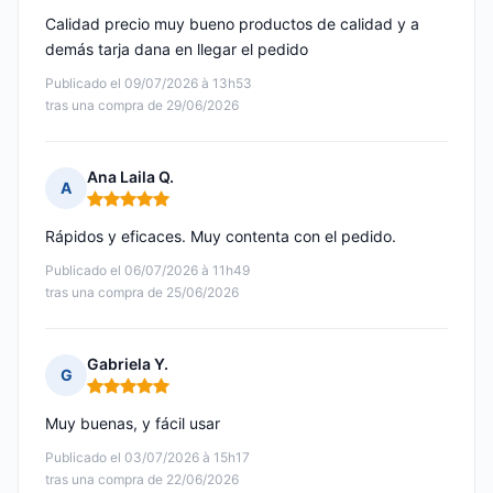
Calidad precio muy bueno productos de calidad y a
demás tarja dana en llegar el pedido
Publicado el 09/07/2026 à 13h53
tras una compra de 29/06/2026
Ana Laila Q.
A
Nota: 5 de 5
Rápidos y eficaces. Muy contenta con el pedido.
Publicado el 06/07/2026 à 11h49
tras una compra de 25/06/2026
Gabriela Y.
G
Nota: 5 de 5
Muy buenas, y fácil usar
Publicado el 03/07/2026 à 15h17
tras una compra de 22/06/2026