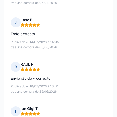
tras una compra de 05/07/2026
Jose B.
J
Nota: 5 de 5
Todo perfecto
Publicado el 14/07/2026 à 14h15
tras una compra de 05/06/2026
RAUL R.
R
Nota: 5 de 5
Envío rápido y correcto
Publicado el 10/07/2026 à 16h21
tras una compra de 29/06/2026
Ion Gigi T.
I
Nota: 5 de 5