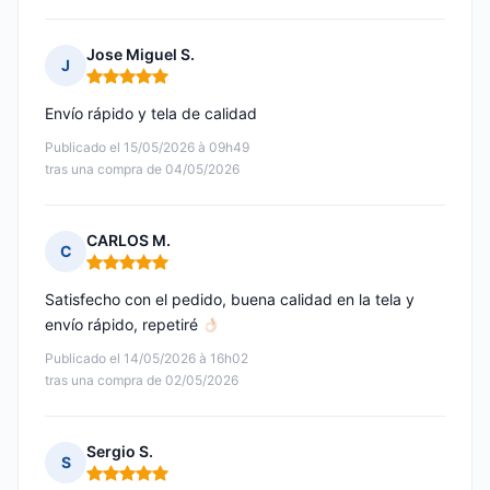
Jose Miguel S.
J
Nota: 5 de 5
Envío rápido y tela de calidad
Publicado el 15/05/2026 à 09h49
tras una compra de 04/05/2026
CARLOS M.
C
Nota: 5 de 5
Satisfecho con el pedido, buena calidad en la tela y
envío rápido, repetiré
Publicado el 14/05/2026 à 16h02
tras una compra de 02/05/2026
Sergio S.
S
Nota: 5 de 5