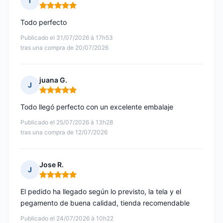
I
Nota: 5 de 5
Todo perfecto
Publicado el 31/07/2026 à 17h53
tras una compra de 20/07/2026
juana G.
J
Nota: 5 de 5
Todo llegó perfecto con un excelente embalaje
Publicado el 25/07/2026 à 13h28
tras una compra de 12/07/2026
Jose R.
J
Nota: 5 de 5
El pedido ha llegado según lo previsto, la tela y el
pegamento de buena calidad, tienda recomendable
Publicado el 24/07/2026 à 10h22