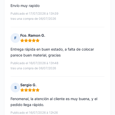
Envío muy rapido
Publicado el 17/07/2026 à 13h39
tras una compra de 06/07/2026
Fco. Ramon G.
F
Nota: 5 de 5
Entrega rápida en buen estado, a falta de colocar
parece buen material, gracias
Publicado el 16/07/2026 à 13h48
tras una compra de 06/07/2026
Sergio G.
S
Nota: 5 de 5
Fenomenal, la atención al cliente es muy buena, y el
pedido llega rápido.
Publicado el 16/07/2026 à 12h26