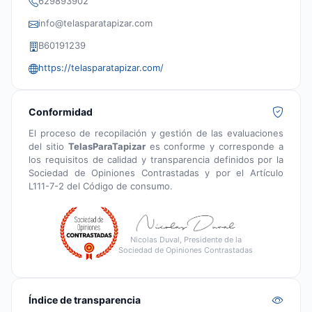
629893902
info@telasparatapizar.com
B60191239
https://telasparatapizar.com/
Conformidad
El proceso de recopilación y gestión de las evaluaciones
del sitio
TelasParaTapizar
es conforme y corresponde a
los requisitos de calidad y transparencia definidos por la
Sociedad de Opiniones Contrastadas y por el Artículo
L111-7-2 del Código de consumo.
Nicolas Duval, Presidente de la
Sociedad de Opiniones Contrastadas
Índice de transparencia