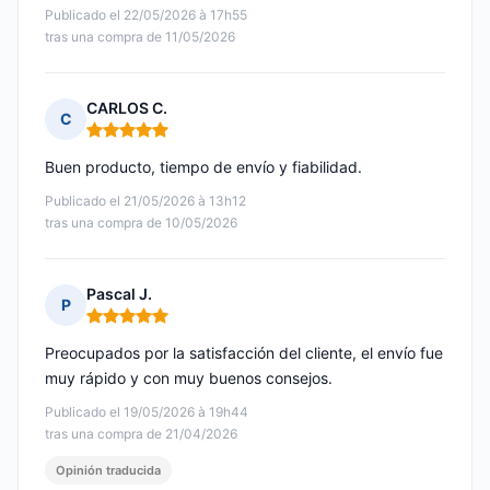
Publicado el 22/05/2026 à 17h55
tras una compra de 11/05/2026
CARLOS C.
C
Nota: 5 de 5
Buen producto, tiempo de envío y fiabilidad.
Publicado el 21/05/2026 à 13h12
tras una compra de 10/05/2026
Pascal J.
P
Nota: 5 de 5
Preocupados por la satisfacción del cliente, el envío fue
muy rápido y con muy buenos consejos.
Publicado el 19/05/2026 à 19h44
tras una compra de 21/04/2026
Opinión traducida