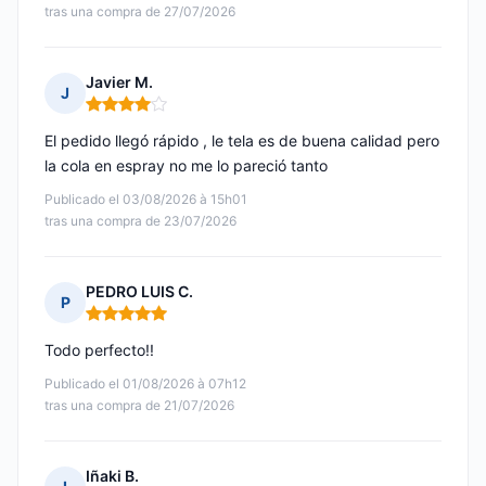
tras una compra de 27/07/2026
Javier M.
J
Nota: 4 de 5
El pedido llegó rápido , le tela es de buena calidad pero
la cola en espray no me lo pareció tanto
Publicado el 03/08/2026 à 15h01
tras una compra de 23/07/2026
PEDRO LUIS C.
P
Nota: 5 de 5
Todo perfecto!!
Publicado el 01/08/2026 à 07h12
tras una compra de 21/07/2026
Iñaki B.