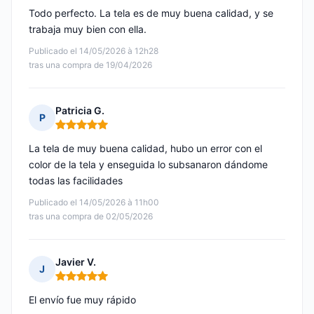
Todo perfecto. La tela es de muy buena calidad, y se
trabaja muy bien con ella.
Publicado el 14/05/2026 à 12h28
tras una compra de 19/04/2026
Patricia G.
P
Nota: 5 de 5
La tela de muy buena calidad, hubo un error con el
color de la tela y enseguida lo subsanaron dándome
todas las facilidades
Publicado el 14/05/2026 à 11h00
tras una compra de 02/05/2026
Javier V.
J
Nota: 5 de 5
El envío fue muy rápido