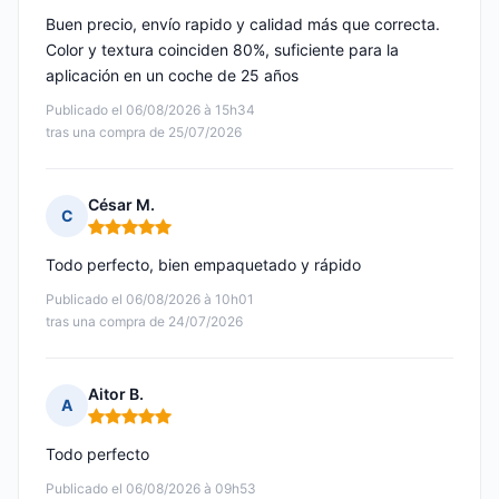
Buen precio, envío rapido y calidad más que correcta.
Color y textura coinciden 80%, suficiente para la
aplicación en un coche de 25 años
Publicado el 06/08/2026 à 15h34
tras una compra de 25/07/2026
César M.
C
Nota: 5 de 5
Todo perfecto, bien empaquetado y rápido
Publicado el 06/08/2026 à 10h01
tras una compra de 24/07/2026
Aitor B.
A
Nota: 5 de 5
Todo perfecto
Publicado el 06/08/2026 à 09h53