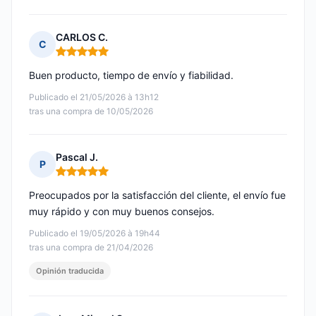
CARLOS C.
C
Nota: 5 de 5
Buen producto, tiempo de envío y fiabilidad.
Publicado el 21/05/2026 à 13h12
tras una compra de 10/05/2026
Pascal J.
P
Nota: 5 de 5
Preocupados por la satisfacción del cliente, el envío fue
muy rápido y con muy buenos consejos.
Publicado el 19/05/2026 à 19h44
tras una compra de 21/04/2026
Opinión traducida