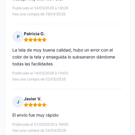
Publicado el 14/05/2026 à 12h28
tras una compra de 19/04/2026
Patricia G.
P
Nota: 5 de 5
La tela de muy buena calidad, hubo un error con el
color de la tela y enseguida lo subsanaron dándome
todas las facilidades
Publicado el 14/05/2026 à 11h00
tras una compra de 02/05/2026
Javier V.
J
Nota: 5 de 5
El envío fue muy rápido
Publicado el 07/05/2026 à 16h55
tras una compra de 24/04/2026