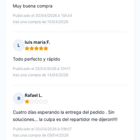
Muy buena compra
Publicado el 30/04/2026 à 15h34
tras una compra de 10/04/2026
luis maria F.
L
Nota: 5 de 5
Todo perfecto y rápido
Publicado el 25/04/2026 à 10h11
tras una compra de 14/04/2026
Rafael L.
R
Nota: 1 de 5
Cuatro días esperando la entrega del pedido . Sin
soluciones... la culpa es del repartidor me dijeron!!!!
Publicado el 20/04/2026 à 09h27
tras una compra de 09/04/2026