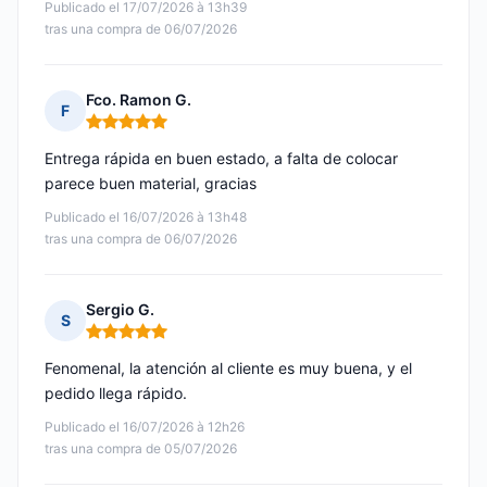
Publicado el 17/07/2026 à 13h39
tras una compra de 06/07/2026
Fco. Ramon G.
F
Nota: 5 de 5
Entrega rápida en buen estado, a falta de colocar
parece buen material, gracias
Publicado el 16/07/2026 à 13h48
tras una compra de 06/07/2026
Sergio G.
S
Nota: 5 de 5
Fenomenal, la atención al cliente es muy buena, y el
pedido llega rápido.
Publicado el 16/07/2026 à 12h26
tras una compra de 05/07/2026