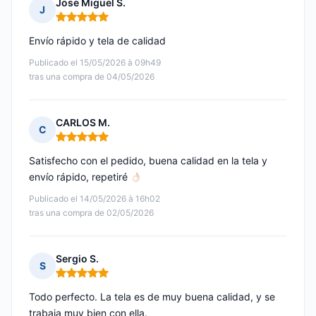
Jose Miguel S.
J
Nota: 5 de 5
Envío rápido y tela de calidad
Publicado el 15/05/2026 à 09h49
tras una compra de 04/05/2026
CARLOS M.
C
Nota: 5 de 5
Satisfecho con el pedido, buena calidad en la tela y
envío rápido, repetiré
Publicado el 14/05/2026 à 16h02
tras una compra de 02/05/2026
Sergio S.
S
Nota: 5 de 5
Todo perfecto. La tela es de muy buena calidad, y se
trabaja muy bien con ella.