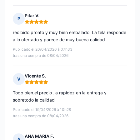
Pilar V.
P
Nota: 5 de 5
recibido pronto y muy bien embalado. La tela responde
a lo ofertado y parece de muy buena calidad
Publicado el 20/04/2026 à 07h33
tras una compra de 08/04/2026
Vicente S.
V
Nota: 5 de 5
Todo bien.el precio .la rapidez en la entrega y
sobretodo la calidad
Publicado el 19/04/2026 à 10h28
tras una compra de 08/04/2026
ANA MARIA F.
A