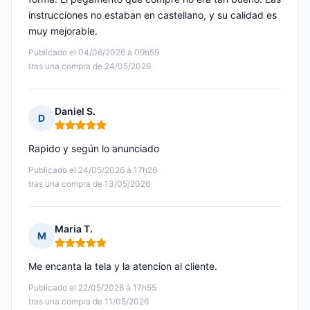
instrucciones no estaban en castellano, y su calidad es
muy mejorable.
Publicado el 04/06/2026 à 09h59
tras una compra de 24/05/2026
Daniel S.
D
Nota: 5 de 5
Rapido y según lo anunciado
Publicado el 24/05/2026 à 17h26
tras una compra de 13/05/2026
Maria T.
M
Nota: 5 de 5
Me encanta la tela y la atencion al cliente.
Publicado el 22/05/2026 à 17h55
tras una compra de 11/05/2026