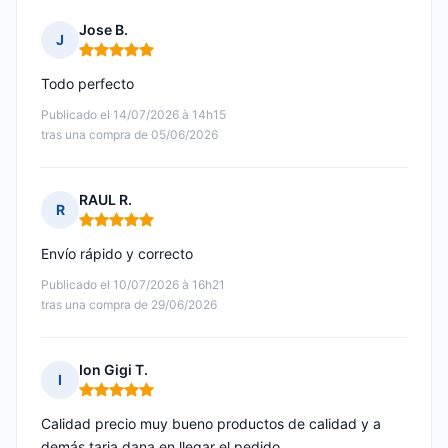
Jose B.
J
Nota: 5 de 5
Todo perfecto
Publicado el 14/07/2026 à 14h15
tras una compra de 05/06/2026
RAUL R.
R
Nota: 5 de 5
Envío rápido y correcto
Publicado el 10/07/2026 à 16h21
tras una compra de 29/06/2026
Ion Gigi T.
I
Nota: 5 de 5
Calidad precio muy bueno productos de calidad y a
demás tarja dana en llegar el pedido