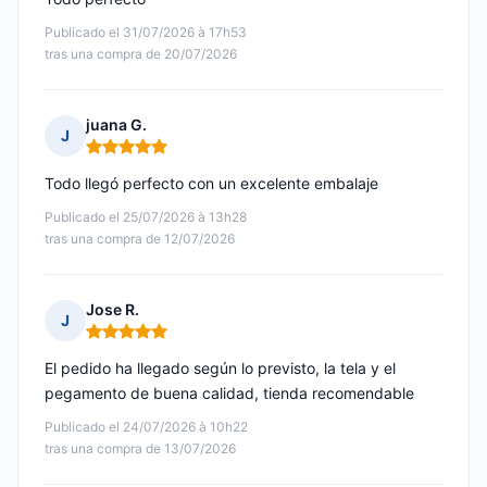
Publicado el 31/07/2026 à 17h53
tras una compra de 20/07/2026
juana G.
J
Nota: 5 de 5
Todo llegó perfecto con un excelente embalaje
Publicado el 25/07/2026 à 13h28
tras una compra de 12/07/2026
Jose R.
J
Nota: 5 de 5
El pedido ha llegado según lo previsto, la tela y el
pegamento de buena calidad, tienda recomendable
Publicado el 24/07/2026 à 10h22
tras una compra de 13/07/2026