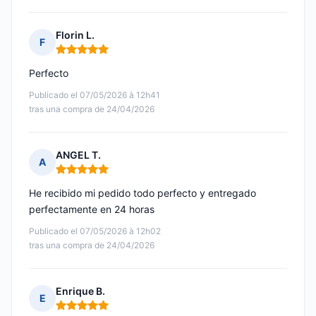
Florin L.
F
Nota: 5 de 5
Perfecto
Publicado el 07/05/2026 à 12h41
tras una compra de 24/04/2026
ANGEL T.
A
Nota: 5 de 5
He recibido mi pedido todo perfecto y entregado
perfectamente en 24 horas
Publicado el 07/05/2026 à 12h02
tras una compra de 24/04/2026
Enrique B.
E
Nota: 5 de 5