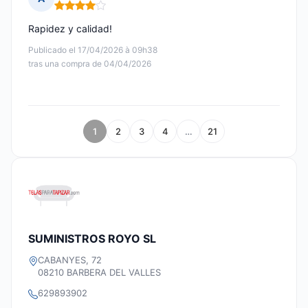
Nota: 4 de 5
Rapidez y calidad!
Publicado el 17/04/2026 à 09h38
tras una compra de 04/04/2026
1
2
3
4
…
21
SUMINISTROS ROYO SL
CABANYES, 72
08210 BARBERA DEL VALLES
629893902