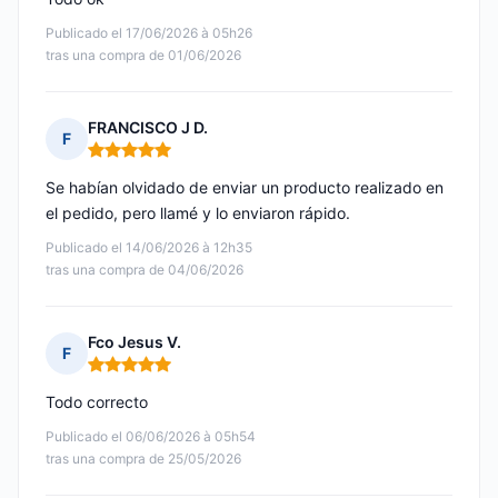
Publicado el 17/06/2026 à 05h26
tras una compra de 01/06/2026
FRANCISCO J D.
F
Nota: 5 de 5
Se habían olvidado de enviar un producto realizado en
el pedido, pero llamé y lo enviaron rápido.
Publicado el 14/06/2026 à 12h35
tras una compra de 04/06/2026
Fco Jesus V.
F
Nota: 5 de 5
Todo correcto
Publicado el 06/06/2026 à 05h54
tras una compra de 25/05/2026