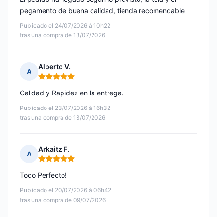
pegamento de buena calidad, tienda recomendable
Publicado el 24/07/2026 à 10h22
tras una compra de 13/07/2026
Alberto V.
A
Nota: 5 de 5
Calidad y Rapidez en la entrega.
Publicado el 23/07/2026 à 16h32
tras una compra de 13/07/2026
Arkaitz F.
A
Nota: 5 de 5
Todo Perfecto!
Publicado el 20/07/2026 à 06h42
tras una compra de 09/07/2026