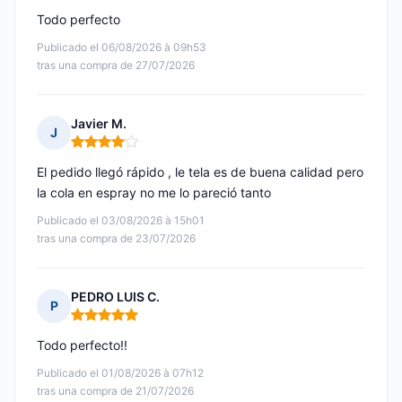
Todo perfecto
Publicado el 06/08/2026 à 09h53
tras una compra de 27/07/2026
Javier M.
J
Nota: 4 de 5
El pedido llegó rápido , le tela es de buena calidad pero
la cola en espray no me lo pareció tanto
Publicado el 03/08/2026 à 15h01
tras una compra de 23/07/2026
PEDRO LUIS C.
P
Nota: 5 de 5
Todo perfecto!!
Publicado el 01/08/2026 à 07h12
tras una compra de 21/07/2026