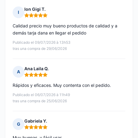
Ion Gigi T.
I
Nota: 5 de 5
Calidad precio muy bueno productos de calidad y a
demás tarja dana en llegar el pedido
Publicado el 09/07/2026 à 13h53
tras una compra de 29/06/2026
Ana Laila Q.
A
Nota: 5 de 5
Rápidos y eficaces. Muy contenta con el pedido.
Publicado el 06/07/2026 à 11h49
tras una compra de 25/06/2026
Gabriela Y.
G
Nota: 5 de 5
Muy buenas, y fácil usar