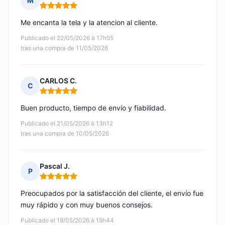
M
Nota: 5 de 5
Me encanta la tela y la atencion al cliente.
Publicado el 22/05/2026 à 17h55
tras una compra de 11/05/2026
CARLOS C.
C
Nota: 5 de 5
Buen producto, tiempo de envío y fiabilidad.
Publicado el 21/05/2026 à 13h12
tras una compra de 10/05/2026
Pascal J.
P
Nota: 5 de 5
Preocupados por la satisfacción del cliente, el envío fue
muy rápido y con muy buenos consejos.
Publicado el 19/05/2026 à 19h44