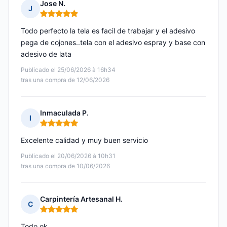
Jose N.
J
Nota: 5 de 5
Todo perfecto la tela es facil de trabajar y el adesivo
pega de cojones..tela con el adesivo espray y base con
adesivo de lata
Publicado el 25/06/2026 à 16h34
tras una compra de 12/06/2026
Inmaculada P.
I
Nota: 5 de 5
Excelente calidad y muy buen servicio
Publicado el 20/06/2026 à 10h31
tras una compra de 10/06/2026
Carpintería Artesanal H.
C
Nota: 5 de 5
Todo ok