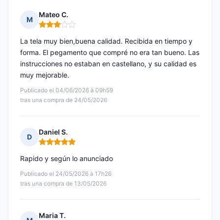
Mateo C.
M
Nota: 3 de 5
La tela muy bien,buena calidad. Recibida en tiempo y
forma. El pegamento que compré no era tan bueno. Las
instrucciones no estaban en castellano, y su calidad es
muy mejorable.
Publicado el 04/06/2026 à 09h59
tras una compra de 24/05/2026
Daniel S.
D
Nota: 5 de 5
Rapido y según lo anunciado
Publicado el 24/05/2026 à 17h26
tras una compra de 13/05/2026
Maria T.