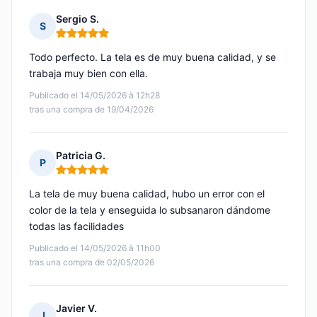
Sergio S.
S
Nota: 5 de 5
Todo perfecto. La tela es de muy buena calidad, y se
trabaja muy bien con ella.
Publicado el 14/05/2026 à 12h28
tras una compra de 19/04/2026
Patricia G.
P
Nota: 5 de 5
La tela de muy buena calidad, hubo un error con el
color de la tela y enseguida lo subsanaron dándome
todas las facilidades
Publicado el 14/05/2026 à 11h00
tras una compra de 02/05/2026
Javier V.
J