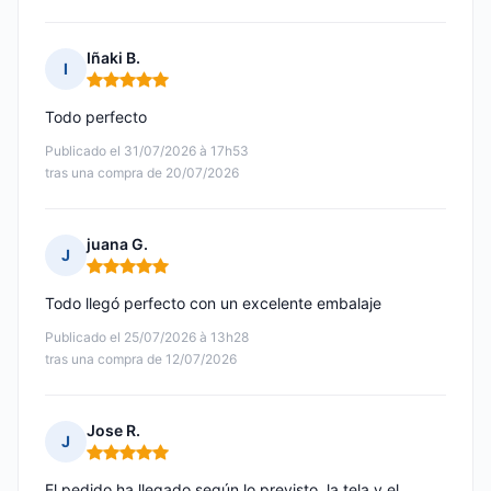
Iñaki B.
I
Nota: 5 de 5
Todo perfecto
Publicado el 31/07/2026 à 17h53
tras una compra de 20/07/2026
juana G.
J
Nota: 5 de 5
Todo llegó perfecto con un excelente embalaje
Publicado el 25/07/2026 à 13h28
tras una compra de 12/07/2026
Jose R.
J
Nota: 5 de 5
El pedido ha llegado según lo previsto, la tela y el