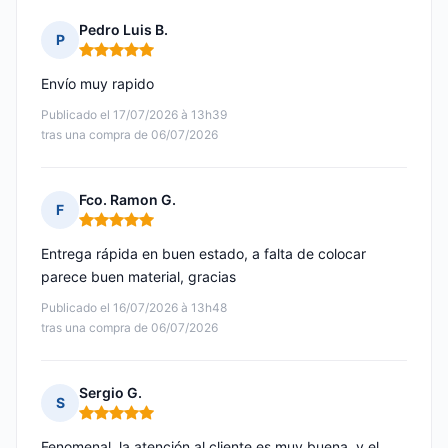
Pedro Luis B.
P
Nota: 5 de 5
Envío muy rapido
Publicado el 17/07/2026 à 13h39
tras una compra de 06/07/2026
Fco. Ramon G.
F
Nota: 5 de 5
Entrega rápida en buen estado, a falta de colocar
parece buen material, gracias
Publicado el 16/07/2026 à 13h48
tras una compra de 06/07/2026
Sergio G.
S
Nota: 5 de 5
Fenomenal, la atención al cliente es muy buena, y el