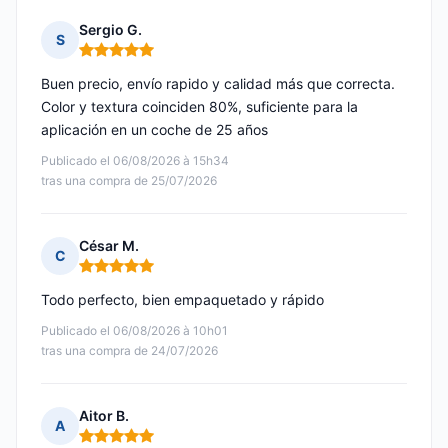
Sergio G.
S
Nota: 5 de 5
Buen precio, envío rapido y calidad más que correcta.
Color y textura coinciden 80%, suficiente para la
aplicación en un coche de 25 años
Publicado el 06/08/2026 à 15h34
tras una compra de 25/07/2026
César M.
C
Nota: 5 de 5
Todo perfecto, bien empaquetado y rápido
Publicado el 06/08/2026 à 10h01
tras una compra de 24/07/2026
Aitor B.
A
Nota: 5 de 5