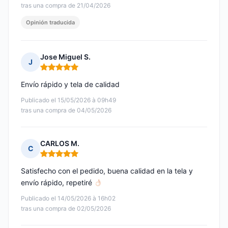
tras una compra de 21/04/2026
Opinión traducida
Jose Miguel S.
J
Nota: 5 de 5
Envío rápido y tela de calidad
Publicado el 15/05/2026 à 09h49
tras una compra de 04/05/2026
CARLOS M.
C
Nota: 5 de 5
Satisfecho con el pedido, buena calidad en la tela y
envío rápido, repetiré
Publicado el 14/05/2026 à 16h02
tras una compra de 02/05/2026