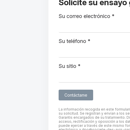
Solicite su ensayo 
Su correo electrónico *
Su teléfono *
Su sitio *
La información recogida en este formulari
su solicitud. Se registran y envían a los s
Garantis encargados de su tratamiento. 
acceso, rectificación y oposición a los d
puede ejercer a través de este mismo for
electrónico a
dpo@societe-des-avis-gara