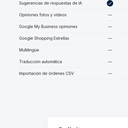
Sugerencias de respuestas de IA
Opiniones fotos y vídeos
—
Google My Business opiniones
—
Google Shopping Estrellas
—
Multilingüe
—
Traducción automática
—
Importación de órdenes CSV
—