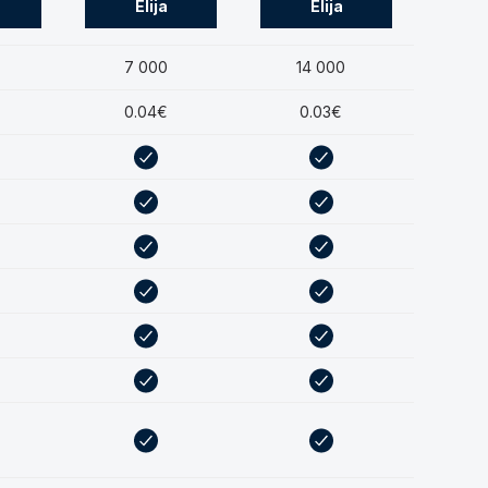
Elija
Elija
7 000
14 000
0.04€
0.03€