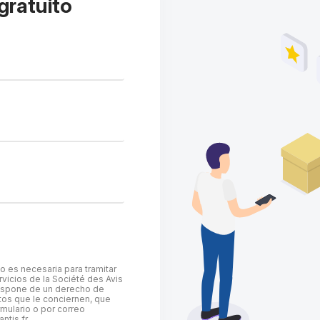
gratuito
o es necesaria para tramitar
ervicios de la Société des Avis
Dispone de un derecho de
atos que le conciernen, que
mulario o por correo
ntis.fr