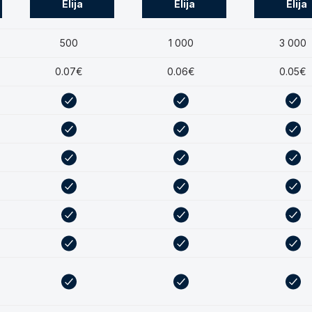
Elija
Elija
Elija
500
1 000
3 000
0.07€
0.06€
0.05€