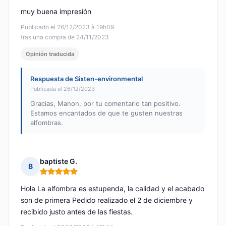
muy buena impresión
Publicado el 26/12/2023 à 19h09
tras una compra de 24/11/2023
Opinión traducida
Respuesta de Sixten-environmental
Publicada el 26/12/2023
Gracias, Manon, por tu comentario tan positivo.
Estamos encantados de que te gusten nuestras
alfombras.
baptiste G.
B
Nota: 5 de 5
Hola La alfombra es estupenda, la calidad y el acabado
son de primera Pedido realizado el 2 de diciembre y
recibido justo antes de las fiestas.