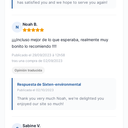
has satisfied you and we hope to serve you again!
Noah B.
N
Nota: 5 de 5
¡¡¡¡Incluso mejor de lo que esperaba, realmente muy
bonito lo recomiendo !!!!
Publicado el 29/09/2023 à 12h58
tras una compra de 02/09/2023
Opinión traducida
Respuesta de Sixten-environmental
Publicada el 02/10/2023
Thank you very much Noah, we're delighted you
enjoyed our site so much!
Sabine V.