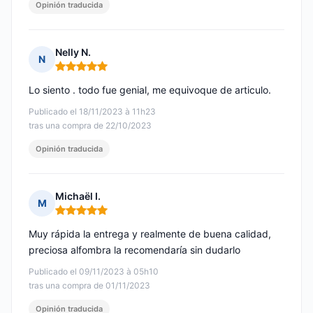
Opinión traducida
Nelly N.
N
Nota: 5 de 5
Lo siento . todo fue genial, me equivoque de articulo.
Publicado el 18/11/2023 à 11h23
tras una compra de 22/10/2023
Opinión traducida
Michaël I.
M
Nota: 5 de 5
Muy rápida la entrega y realmente de buena calidad,
preciosa alfombra la recomendaría sin dudarlo
Publicado el 09/11/2023 à 05h10
tras una compra de 01/11/2023
Opinión traducida