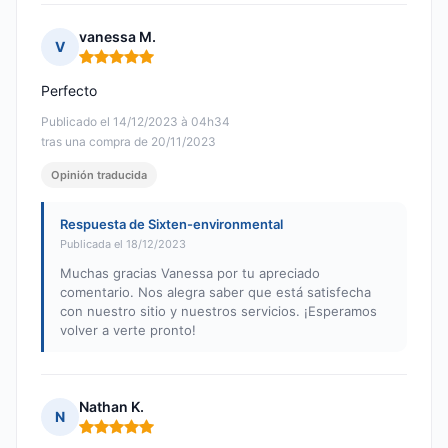
vanessa M.
V
Nota: 5 de 5
Perfecto
Publicado el 14/12/2023 à 04h34
tras una compra de 20/11/2023
Opinión traducida
Respuesta de Sixten-environmental
Publicada el 18/12/2023
Muchas gracias Vanessa por tu apreciado
comentario. Nos alegra saber que está satisfecha
con nuestro sitio y nuestros servicios. ¡Esperamos
volver a verte pronto!
Nathan K.
N
Nota: 5 de 5