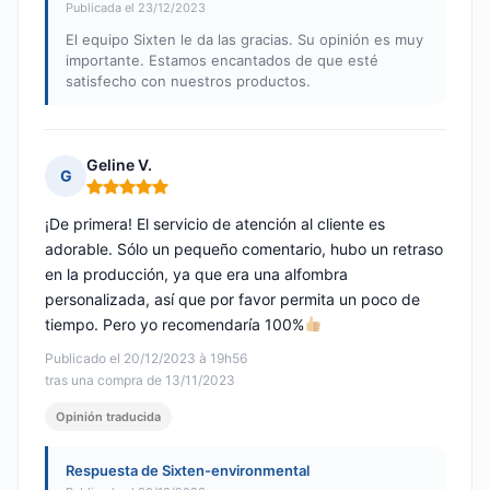
Publicada el 23/12/2023
El equipo Sixten le da las gracias. Su opinión es muy
importante. Estamos encantados de que esté
satisfecho con nuestros productos.
Geline V.
G
Nota: 5 de 5
¡De primera! El servicio de atención al cliente es
adorable. Sólo un pequeño comentario, hubo un retraso
en la producción, ya que era una alfombra
personalizada, así que por favor permita un poco de
tiempo. Pero yo recomendaría 100%
Publicado el 20/12/2023 à 19h56
tras una compra de 13/11/2023
Opinión traducida
Respuesta de Sixten-environmental