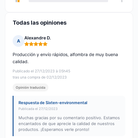
1
1
Todas las opiniones
Alexandre D.
A
Nota: 5 de 5
Producción y envío rápidos, alfombra de muy buena
calidad.
Publicado el 27/12/2023 à 05h45
tras una compra de 02/12/2023
Opinión traducida
Respuesta de Sixten-environmental
Publicada el 27/12/2023
Muchas gracias por su comentario positivo. Estamos
encantados de que aprecie la calidad de nuestros
productos. ¡Esperamos verle pronto!