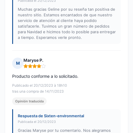
Publicada el 20/12/2023
Muchas gracias Geline por su reseña tan positiva de
nuestro sitio. Estamos encantados de que nuestro
servicio de atención al cliente haya podido
satisfacerle. Tuvimos un gran número de pedidos
para Navidad e hicimos todo lo posible para entregar
a tiempo. Esperamos verle pronto.
Maryse P.
M
Nota: 4 de 5
Producto conforme a lo solicitado.
Publicado el 20/12/2023 à 18h10
tras una compra de 14/11/2023
Opinión traducida
Respuesta de Sixten-environmental
Publicada el 20/12/2023
Gracias Maryse por tu comentario. Nos alegramos