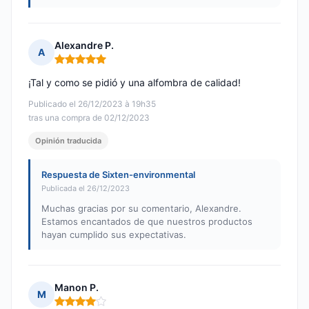
Alexandre P.
A
Nota: 5 de 5
¡Tal y como se pidió y una alfombra de calidad!
Publicado el 26/12/2023 à 19h35
tras una compra de 02/12/2023
Opinión traducida
Respuesta de Sixten-environmental
Publicada el 26/12/2023
Muchas gracias por su comentario, Alexandre.
Estamos encantados de que nuestros productos
hayan cumplido sus expectativas.
Manon P.
M
Nota: 4 de 5