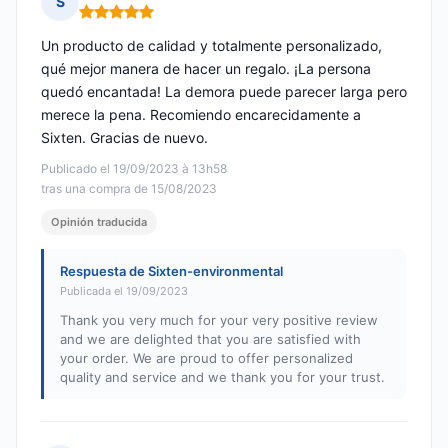
S
Nota: 5 de 5
Un producto de calidad y totalmente personalizado,
qué mejor manera de hacer un regalo. ¡La persona
quedó encantada! La demora puede parecer larga pero
merece la pena. Recomiendo encarecidamente a
Sixten. Gracias de nuevo.
Publicado el 19/09/2023 à 13h58
tras una compra de 15/08/2023
Opinión traducida
Respuesta de Sixten-environmental
Publicada el 19/09/2023
Thank you very much for your very positive review
and we are delighted that you are satisfied with
your order. We are proud to offer personalized
quality and service and we thank you for your trust.