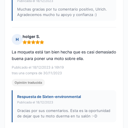
Publicada el 18/12/2023
Muchas gracias por tu comentario positivo, Ulrich.
Agradecemos mucho tu apoyo y confianza :)
holger S.
H
Nota: 5 de 5
La moqueta está tan bien hecha que es casi demasiado
buena para poner una moto sobre ella.
Publicado el 18/12/2023 à 16h19
tras una compra de 30/11/2023
Opinión traducida
Respuesta de Sixten-environmental
Publicada el 18/12/2023
Gracias por sus comentarios. Esta es la oportunidad
de dejar que tu moto duerma en tu salón :-D