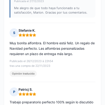
Publicada el 27/12/2023
Me alegro de que todo haya funcionado a tu
satisfacción, Marion. Gracias por tus comentarios.
Stefanie K.
S
Nota: 5 de 5
Muy bonita alfombra. El hombre está feliz. Un regalo de
Navidad perfecto. Las alfombras personalizadas
requieren un plazo de entrega más largo.
Publicado el 26/12/2023 à 22h54
tras una compra de 22/11/2023
Opinión traducida
Patricj S.
P
Nota: 5 de 5
Trabajo preparatorio perfecto 100% según lo discutido