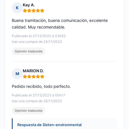
Kay A.
K
Nota: 5 de 5
Buena tramitación, buena comunicación, excelente
calidad. Muy recomendable.
Publicado el 27/12/2023 à 03h52
tras una compra de 24/11/2023
Opinión traducida
MARION D.
M
Nota: 5 de 5
Pedido recibido, todo perfecto.
Publicado el 27/12/2023 à 00h17
tras una compra de 25/11/2023
Opinión traducida
Respuesta de Sixten-environmental