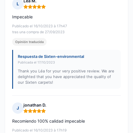
Léa M.
L
Nota: 5 de 5
Impecable
Publicado el 16/10/2023 à 17h47
tras una compra de 27/09/2023
Opinión traducida
Respuesta de Sixten-environmental
Publicada el 17/10/2023
Thank you Léa for your very positive review. We are
delighted that you have appreciated the quality of
our Sixten carpets!
jonathan D.
J
Nota: 5 de 5
Recomiendo 100% calidad impecable
Publicado el 16/10/2023 à 17h19