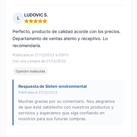
LUDOVIC S.
L
Nota: 5 de 5
Perfecto, producto de calidad acorde con los precios.
Departamento de ventas atento y receptivo. Lo
recomendaría.
Publicado el 27/12/2023 à 05h11
tras una compra de 01/12/2023
Opinión traducida
Respuesta de Sixten-environmental
Publicada el 27/12/2023
Muchas gracias por su comentario. Nos alegramos
de que esté satisfecho con nuestros productos y
servicios y esperamos que siga confiando en
nosotros para sus futuras compras.