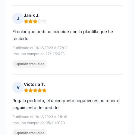
Janik J.
J
Nota: 3 de 5
El color que pedí no coincide con la plantilla que he
recibido.
Publicado el 19/12/2023 à 07h11
tras una compra de 27/11/2023
Opinión traducida
Victoria T.
V
Nota: 5 de 5
Regalo perfecto, el único punto negativo es no tener el
seguimiento del pedido.
Publicado el 18/12/2023 à 21h16
tras una compra de 05/11/2023
Opinión traducida