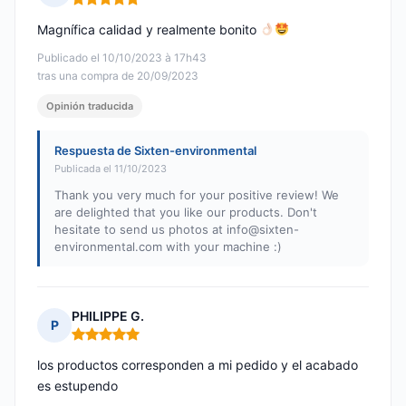
Nota: 5 de 5
Magnífica calidad y realmente bonito
Publicado el 10/10/2023 à 17h43
tras una compra de 20/09/2023
Opinión traducida
Respuesta de Sixten-environmental
Publicada el 11/10/2023
Thank you very much for your positive review! We
are delighted that you like our products. Don't
hesitate to send us photos at
info@sixten-
environmental.com
with your machine :)
PHILIPPE G.
P
Nota: 5 de 5
los productos corresponden a mi pedido y el acabado
es estupendo