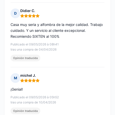
Didier C.
D
Nota: 5 de 5
Casa muy seria y alfombra de la mejor calidad. Trabajo
cuidado. Y un servicio al cliente excepcional.
Recomiendo SIXTEN al 100%
Publicado el 09/05/2026 à 08h41
tras una compra de 04/04/2026
Opinión traducida
michel J.
M
Nota: 5 de 5
¡Genial!
Publicado el 09/05/2026 à 05h52
tras una compra de 10/04/2026
Opinión traducida