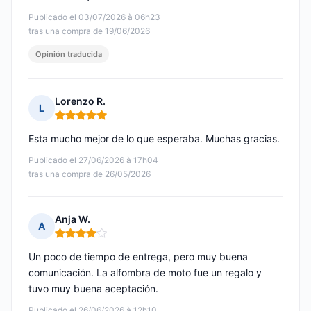
Publicado el 03/07/2026 à 06h23
tras una compra de 19/06/2026
Opinión traducida
Lorenzo R.
L
Nota: 5 de 5
Esta mucho mejor de lo que esperaba. Muchas gracias.
Publicado el 27/06/2026 à 17h04
tras una compra de 26/05/2026
Anja W.
A
Nota: 4 de 5
Un poco de tiempo de entrega, pero muy buena
comunicación. La alfombra de moto fue un regalo y
tuvo muy buena aceptación.
Publicado el 26/06/2026 à 12h10