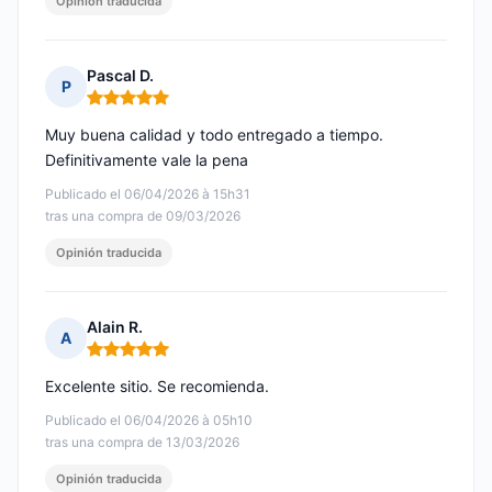
Opinión traducida
Pascal D.
P
Nota: 5 de 5
Muy buena calidad y todo entregado a tiempo.
Definitivamente vale la pena
Publicado el 06/04/2026 à 15h31
tras una compra de 09/03/2026
Opinión traducida
Alain R.
A
Nota: 5 de 5
Excelente sitio. Se recomienda.
Publicado el 06/04/2026 à 05h10
tras una compra de 13/03/2026
Opinión traducida