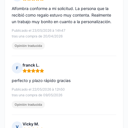
Nota: 5 de 5
Alfombra conforme a mi solicitud. La persona que la
recibió como regalo estuvo muy contenta. Realmente
un trabajo muy bonito en cuanto a la personalización.
Publicado el 23/05/2026 à 14h47
tras una compra de 20/04/2026
Opinión traducida
franck L.
F
Nota: 5 de 5
perfecto y plazo rápido gracias
Publicado el 22/05/2026 à 12h50
tras una compra de 09/05/2026
Opinión traducida
Vicky M.
V