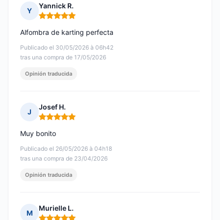
Yannick R.
Y
Nota: 5 de 5
Alfombra de karting perfecta
Publicado el 30/05/2026 à 06h42
tras una compra de 17/05/2026
Opinión traducida
Josef H.
J
Nota: 5 de 5
Muy bonito
Publicado el 26/05/2026 à 04h18
tras una compra de 23/04/2026
Opinión traducida
Murielle L.
M