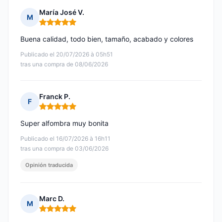
María José V.
M
Nota: 5 de 5
Buena calidad, todo bien, tamaño, acabado y colores
Publicado el 20/07/2026 à 05h51
tras una compra de 08/06/2026
Franck P.
F
Nota: 5 de 5
Super alfombra muy bonita
Publicado el 16/07/2026 à 16h11
tras una compra de 03/06/2026
Opinión traducida
Marc D.
M
Nota: 5 de 5