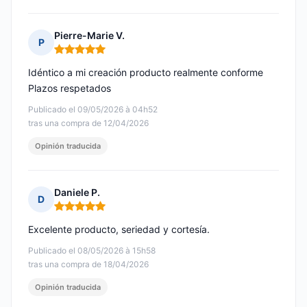
Pierre-Marie V.
P
Nota: 5 de 5
Idéntico a mi creación producto realmente conforme
Plazos respetados
Publicado el 09/05/2026 à 04h52
tras una compra de 12/04/2026
Opinión traducida
Daniele P.
D
Nota: 5 de 5
Excelente producto, seriedad y cortesía.
Publicado el 08/05/2026 à 15h58
tras una compra de 18/04/2026
Opinión traducida