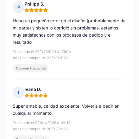
Philipp S.
P
Nota: 5 de 5
Hubo un pequeño error en el diseño (probablemente de
mi parte) y sixten lo corrigió sin problemas, estamos
muy satisfechos con los procesos de pedido y el
resultado
Publicado el 25/04/2026 à 17h04
tras una compra de 23/03/2026
Opinión traducida
Ivana D.
I
Nota: 5 de 5
Súper amable, calidad excelente. Volvería a pedir en
cualquier momento.
Publicado el 07/04/2026 à 19h16
tras una compra de 20/02/2026