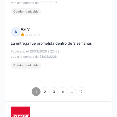
tras una compra de 02/03/2026
Opinión traducida
Axl V.
A
Nota: 1 de 5
La entrega fue prometida dentro de 3 semanas
Publicado el 12/03/2026 à 22h52
tras una compra de 28/02/2026
Opinión traducida
1
2
3
4
…
12