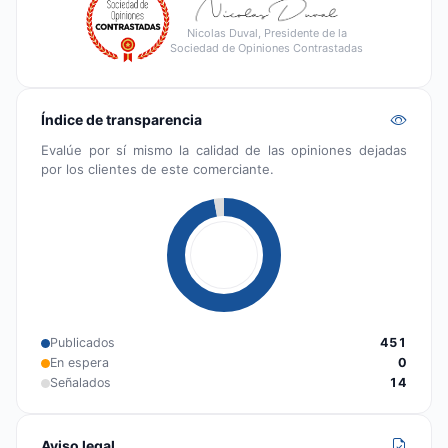
Nicolas Duval, Presidente de la
Sociedad de Opiniones Contrastadas
Índice de transparencia
Evalúe por sí mismo la calidad de las opiniones dejadas
por los clientes de este comerciante.
Publicados
451
En espera
0
Señalados
14
Aviso legal