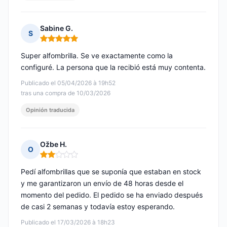
Sabine G.
S
Nota: 5 de 5
Super alfombrilla. Se ve exactamente como la
configuré. La persona que la recibió está muy contenta.
Publicado el 05/04/2026 à 19h52
tras una compra de 10/03/2026
Opinión traducida
Ožbe H.
O
Nota: 2 de 5
Pedí alfombrillas que se suponía que estaban en stock
y me garantizaron un envío de 48 horas desde el
momento del pedido. El pedido se ha enviado después
de casi 2 semanas y todavía estoy esperando.
Publicado el 17/03/2026 à 18h23