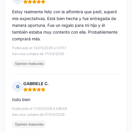
Nota: 5 de 5
Estoy realmente feliz con la alfombra que pedí, superó
mis expectativas. Está bien hecha y fue entregada de
manera oportuna. Fue un regalo para mi hijo y él
también estaba muy contento con ella. Probablemente
comprará más.
Publicado el 14/05/2026 à 01h17
tras una compra de 17/04/2026
Opinión traducida
GABRIELE C.
G
Nota: 5 de 5
todo bien
Publicado el 11/05/2026 à 08h38
tras una compra de 07/04/2026
Opinión traducida