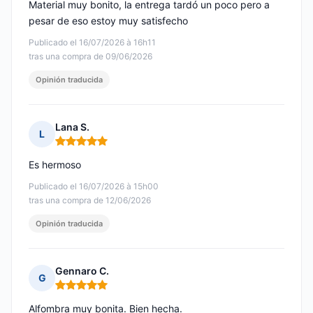
Material muy bonito, la entrega tardó un poco pero a
pesar de eso estoy muy satisfecho
Publicado el 16/07/2026 à 16h11
tras una compra de 09/06/2026
Opinión traducida
Lana S.
L
Nota: 5 de 5
Es hermoso
Publicado el 16/07/2026 à 15h00
tras una compra de 12/06/2026
Opinión traducida
Gennaro C.
G
Nota: 5 de 5
Alfombra muy bonita. Bien hecha.