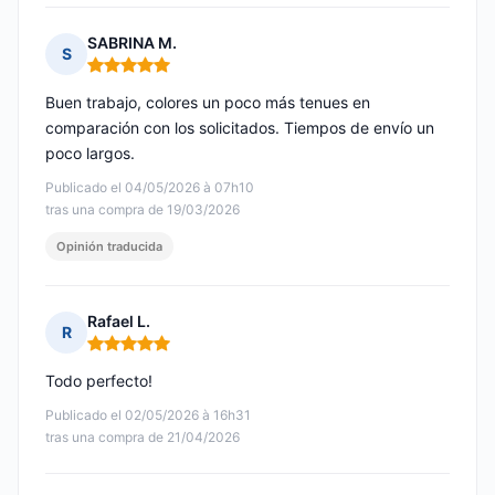
SABRINA M.
S
Nota: 5 de 5
Buen trabajo, colores un poco más tenues en
comparación con los solicitados. Tiempos de envío un
poco largos.
Publicado el 04/05/2026 à 07h10
tras una compra de 19/03/2026
Opinión traducida
Rafael L.
R
Nota: 5 de 5
Todo perfecto!
Publicado el 02/05/2026 à 16h31
tras una compra de 21/04/2026