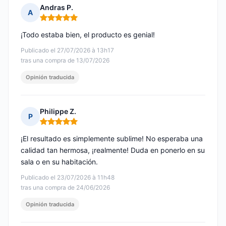
Andras P.
A
Nota: 5 de 5
¡Todo estaba bien, el producto es genial!
Publicado el 27/07/2026 à 13h17
tras una compra de 13/07/2026
Opinión traducida
Philippe Z.
P
Nota: 5 de 5
¡El resultado es simplemente sublime! No esperaba una
calidad tan hermosa, ¡realmente! Duda en ponerlo en su
sala o en su habitación.
Publicado el 23/07/2026 à 11h48
tras una compra de 24/06/2026
Opinión traducida