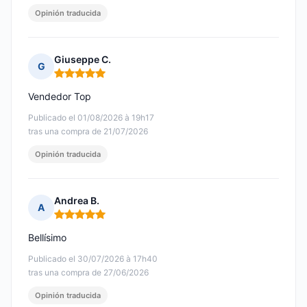
Opinión traducida
Giuseppe C.
G
Nota: 5 de 5
Vendedor Top
Publicado el 01/08/2026 à 19h17
tras una compra de 21/07/2026
Opinión traducida
Andrea B.
A
Nota: 5 de 5
Bellísimo
Publicado el 30/07/2026 à 17h40
tras una compra de 27/06/2026
Opinión traducida