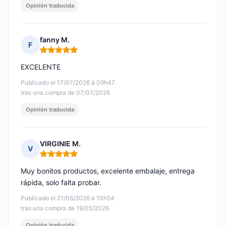
Opinión traducida
fanny M.
F
Nota: 5 de 5
EXCELENTE
Publicado el 17/07/2026 à 09h47
tras una compra de 07/07/2026
Opinión traducida
VIRGINIE M.
V
Nota: 5 de 5
Muy bonitos productos, excelente embalaje, entrega
rápida, solo falta probar.
Publicado el 21/06/2026 à 10h54
tras una compra de 19/05/2026
Opinión traducida