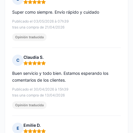
Nota: 5 de 5
Super como siempre. Envío rápido y cuidado
Publicado el 03/05/2026 à 07h39
tras una compra de 21/04/2026
Opinión traducida
Claudia S.
C
Nota: 5 de 5
Buen servicio y todo bien. Estamos esperando los
comentarios de los clientes.
Publicado el 30/04/2026 à 15h39
tras una compra de 13/04/2026
Opinión traducida
Emilie D.
E