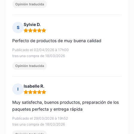
Opinión traducida
Sylvie D.
S
Nota: 5 de 5
Perfecto de productos de muy buena calidad
Publicado el 02/04/2026 à 17h00
tras una compra de 18/03/2026
Opinión traducida
Isabelle R.
I
Nota: 5 de 5
Muy satisfecha, buenos productos, preparación de los
paquetes perfecta y entrega rápida
Publicado el 29/03/2026 à 19h52
tras una compra de 18/03/2026