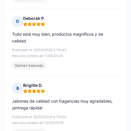
Deborah P.
D
Nota: 5 de 5
Todo está muy bien, productos magníficos y de
calidad.
Publicado el 25/05/2026 à 12h40
tras una compra de 11/05/2026
Opinión traducida
Brigitte D.
B
Nota: 5 de 5
Jabones de calidad con fragancias muy agradables,
¡entrega rápida!
Publicado el 25/05/2026 à 12h24
tras una compra de 13/05/2026