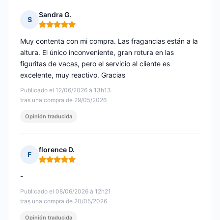
Sandra G.
S
Nota: 5 de 5
Muy contenta con mi compra. Las fragancias están a la
altura. El único inconveniente, gran rotura en las
figuritas de vacas, pero el servicio al cliente es
excelente, muy reactivo. Gracias
Publicado el 12/06/2026 à 13h13
tras una compra de 29/05/2026
Opinión traducida
florence D.
F
Nota: 5 de 5
-
Publicado el 08/06/2026 à 12h21
tras una compra de 20/05/2026
Opinión traducida