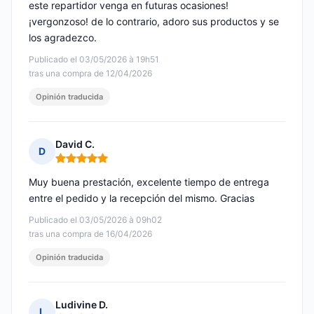
este repartidor venga en futuras ocasiones!
¡vergonzoso! de lo contrario, adoro sus productos y se
los agradezco.
Publicado el 03/05/2026 à 19h51
tras una compra de 12/04/2026
Opinión traducida
David C.
D
Nota: 5 de 5
Muy buena prestación, excelente tiempo de entrega
entre el pedido y la recepción del mismo. Gracias
Publicado el 03/05/2026 à 09h02
tras una compra de 16/04/2026
Opinión traducida
Ludivine D.
L