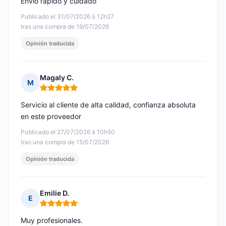
Envío rápido y cuidado
Publicado el 31/07/2026 à 12h27
tras una compra de 19/07/2026
Opinión traducida
Magaly C.
M
Nota: 5 de 5
Servicio al cliente de alta calidad, confianza absoluta
en este proveedor
Publicado el 27/07/2026 à 10h50
tras una compra de 15/07/2026
Opinión traducida
Emilie D.
E
Nota: 5 de 5
Muy profesionales.