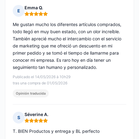
Emma Q.
E
Nota: 5 de 5
Me gustan mucho los diferentes artículos comprados,
todo llegó en muy buen estado, con un olor increíble.
También aprecié mucho el intercambio con el servicio
de marketing que me ofreció un descuento en mi
primer pedido y se tomó el tiempo de llamarme para
conocer mi empresa. Es raro hoy en día tener un
seguimiento tan humano y personalizado.
Publicado el 14/05/2026 à 10h29
tras una compra de 01/05/2026
Opinión traducida
Séverine A.
S
Nota: 5 de 5
T. BIEN Productos y entrega y BL perfecto