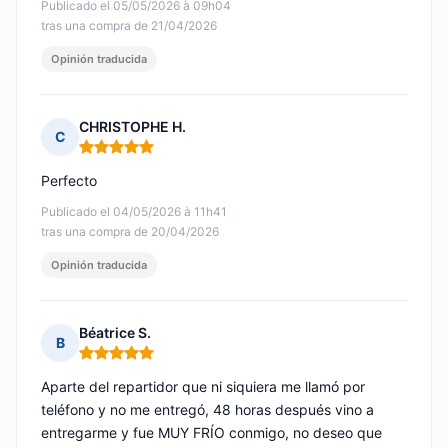
Publicado el 05/05/2026 à 09h04
tras una compra de 21/04/2026
Opinión traducida
CHRISTOPHE H.
C
Nota: 5 de 5
Perfecto
Publicado el 04/05/2026 à 11h41
tras una compra de 20/04/2026
Opinión traducida
Béatrice S.
B
Nota: 5 de 5
Aparte del repartidor que ni siquiera me llamó por
teléfono y no me entregó, 48 horas después vino a
entregarme y fue MUY FRÍO conmigo, no deseo que