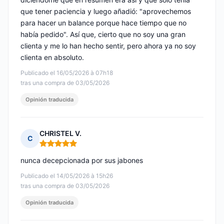
que tener paciencia y luego añadió: "aprovechemos
para hacer un balance porque hace tiempo que no
había pedido". Así que, cierto que no soy una gran
clienta y me lo han hecho sentir, pero ahora ya no soy
clienta en absoluto.
Publicado el 16/05/2026 à 07h18
tras una compra de 03/05/2026
Opinión traducida
CHRISTEL V.
C
Nota: 5 de 5
nunca decepcionada por sus jabones
Publicado el 14/05/2026 à 15h26
tras una compra de 03/05/2026
Opinión traducida