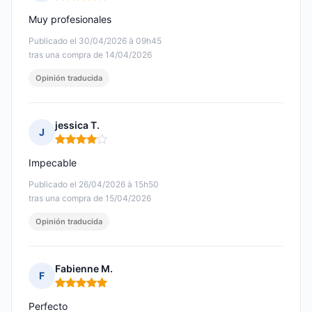
Nota: 5 de 5
Muy profesionales
Publicado el 30/04/2026 à 09h45
tras una compra de 14/04/2026
Opinión traducida
jessica T.
J
Nota: 4 de 5
Impecable
Publicado el 26/04/2026 à 15h50
tras una compra de 15/04/2026
Opinión traducida
Fabienne M.
F
Nota: 5 de 5
Perfecto