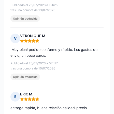
Publicado el 25/07/2026 à 12h25
tras una compra de 13/07/2026
Opinión traducida
VERONIQUE M.
V
Nota: 5 de 5
¡Muy bien! pedido conforme y rápido. Los gastos de
envío, un poco caros.
Publicado el 25/07/2026 à 07h17
tras una compra de 10/07/2026
Opinión traducida
ERIC M.
E
Nota: 5 de 5
entrega rápida, buena relación calidad-precio