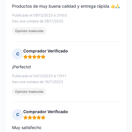
Productos de muy buena calidad y entrega rápida
Publicado el 08/12/2023 à 21h02
tras una compra de 28/11/2023
Opinión traducida
Comprador Verificado
C
Nota: 5 de 5
¡Perfecto!
Publicado el 04/12/2023 à 17h11
tras una compra de 16/11/2023
Opinión traducida
Comprador Verificado
C
Nota: 5 de 5
Muy satisfecho