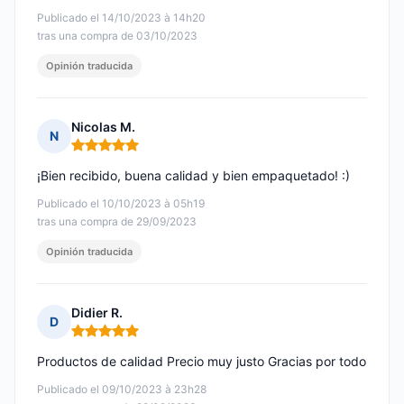
Publicado el 14/10/2023 à 14h20
tras una compra de 03/10/2023
Opinión traducida
Nicolas M.
N
Nota: 5 de 5
¡Bien recibido, buena calidad y bien empaquetado! :)
Publicado el 10/10/2023 à 05h19
tras una compra de 29/09/2023
Opinión traducida
Didier R.
D
Nota: 5 de 5
Productos de calidad Precio muy justo Gracias por todo
Publicado el 09/10/2023 à 23h28