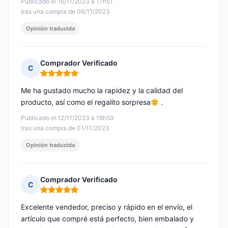
Publicado el 16/11/2023 à 17h51
tras una compra de 06/11/2023
Opinión traducida
Comprador Verificado
C
Nota: 5 de 5
Me ha gustado mucho la rapidez y la calidad del
producto, así como el regalito sorpresa
.
Publicado el 12/11/2023 à 18h59
tras una compra de 01/11/2023
Opinión traducida
Comprador Verificado
C
Nota: 5 de 5
Excelente vendedor, preciso y rápido en el envío, el
artículo que compré está perfecto, bien embalado y