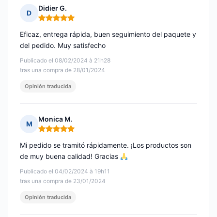
Didier G.
D
Nota: 5 de 5
Eficaz, entrega rápida, buen seguimiento del paquete y
del pedido. Muy satisfecho
Publicado el 08/02/2024 à 21h28
tras una compra de 28/01/2024
Opinión traducida
Monica M.
M
Nota: 5 de 5
Mi pedido se tramitó rápidamente. ¡Los productos son
de muy buena calidad! Gracias
Publicado el 04/02/2024 à 19h11
tras una compra de 23/01/2024
Opinión traducida