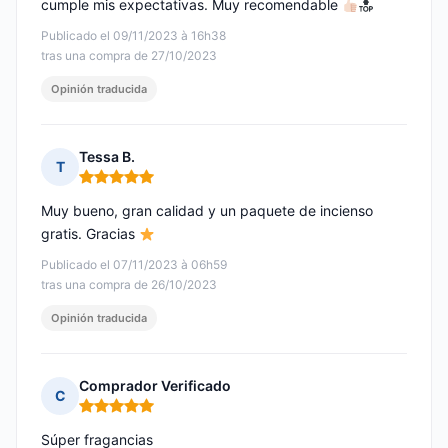
cumple mis expectativas. Muy recomendable
Publicado el 09/11/2023 à 16h38
tras una compra de 27/10/2023
Opinión traducida
Tessa B.
T
Nota: 5 de 5
Muy bueno, gran calidad y un paquete de incienso
gratis. Gracias
Publicado el 07/11/2023 à 06h59
tras una compra de 26/10/2023
Opinión traducida
Comprador Verificado
C
Nota: 5 de 5
Súper fragancias