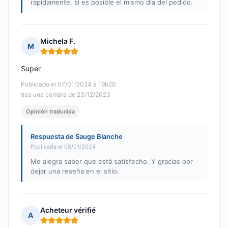
rápidamente, si es posible el mismo día del pedido.
Michela F.
M
Nota: 5 de 5
Super
Publicado el 07/01/2024 à 19h20
tras una compra de 23/12/2023
Opinión traducida
Respuesta de Sauge Blanche
Publicada el 08/01/2024
Me alegra saber que está satisfecho. Y gracias por
dejar una reseña en el sitio.
Acheteur vérifié
A
Nota: 5 de 5