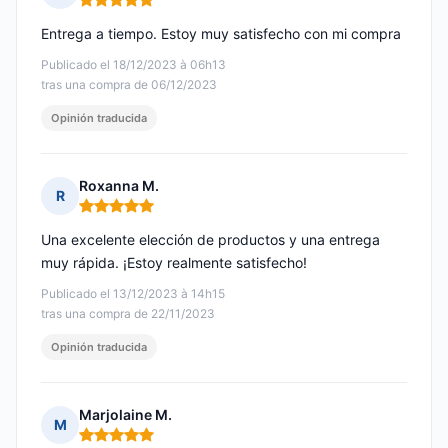
Nota: 5 de 5
Entrega a tiempo. Estoy muy satisfecho con mi compra
Publicado el 18/12/2023 à 06h13
tras una compra de 06/12/2023
Opinión traducida
Roxanna M.
R
Nota: 5 de 5
Una excelente elección de productos y una entrega
muy rápida. ¡Estoy realmente satisfecho!
Publicado el 13/12/2023 à 14h15
tras una compra de 22/11/2023
Opinión traducida
Marjolaine M.
M
Nota: 5 de 5