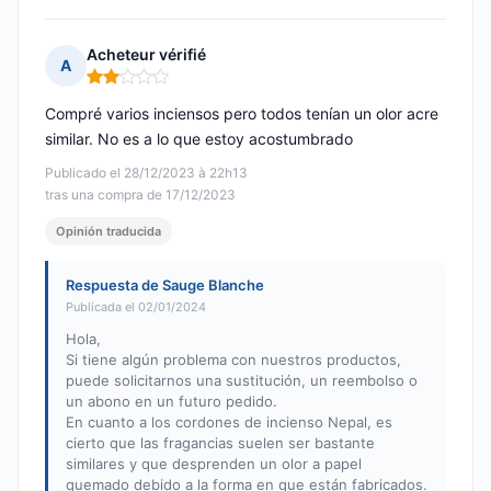
Acheteur vérifié
A
Nota: 2 de 5
Compré varios inciensos pero todos tenían un olor acre
similar. No es a lo que estoy acostumbrado
Publicado el 28/12/2023 à 22h13
tras una compra de 17/12/2023
Opinión traducida
Respuesta de Sauge Blanche
Publicada el 02/01/2024
Hola,
Si tiene algún problema con nuestros productos,
puede solicitarnos una sustitución, un reembolso o
un abono en un futuro pedido.
En cuanto a los cordones de incienso Nepal, es
cierto que las fragancias suelen ser bastante
similares y que desprenden un olor a papel
quemado debido a la forma en que están fabricados.