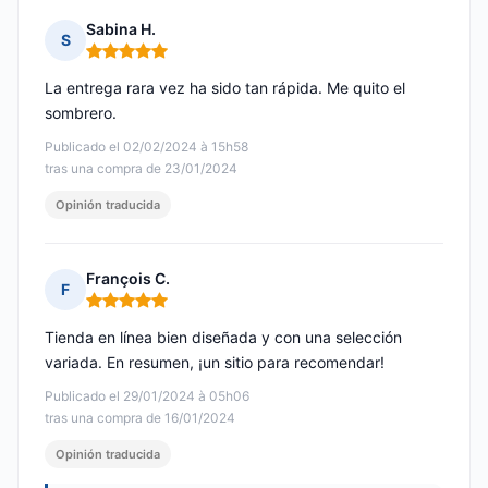
Sabina H.
S
Nota: 5 de 5
La entrega rara vez ha sido tan rápida. Me quito el
sombrero.
Publicado el 02/02/2024 à 15h58
tras una compra de 23/01/2024
Opinión traducida
François C.
F
Nota: 5 de 5
Tienda en línea bien diseñada y con una selección
variada. En resumen, ¡un sitio para recomendar!
Publicado el 29/01/2024 à 05h06
tras una compra de 16/01/2024
Opinión traducida