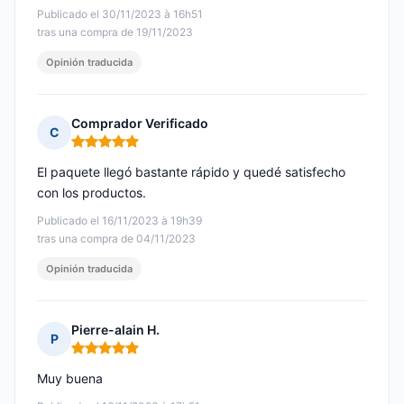
Publicado el 30/11/2023 à 16h51
tras una compra de 19/11/2023
Opinión traducida
Comprador Verificado
C
Nota: 5 de 5
El paquete llegó bastante rápido y quedé satisfecho
con los productos.
Publicado el 16/11/2023 à 19h39
tras una compra de 04/11/2023
Opinión traducida
Pierre-alain H.
P
Nota: 5 de 5
Muy buena