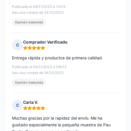
Publicado el 06/11/2023 à 12h15
tras una compra de 24/10/2023
Opinión traducida
Comprador Verificado
C
Nota: 5 de 5
Entrega rápida y productos de primera calidad.
Publicado el 04/11/2023 à 06h13
tras una compra de 24/10/2023
Opinión traducida
Carla V.
C
Nota: 5 de 5
Muchas gracias por la rapidez del envío. Me ha
gustado especialmente la pequeña muestra de Pau