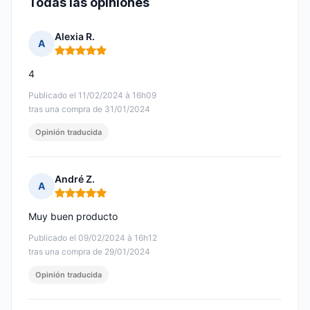
Todas las opiniones
Alexia R.
A
Nota: 5 de 5
4
Publicado el 11/02/2024 à 16h09
tras una compra de 31/01/2024
Opinión traducida
André Z.
A
Nota: 5 de 5
Muy buen producto
Publicado el 09/02/2024 à 16h12
tras una compra de 29/01/2024
Opinión traducida