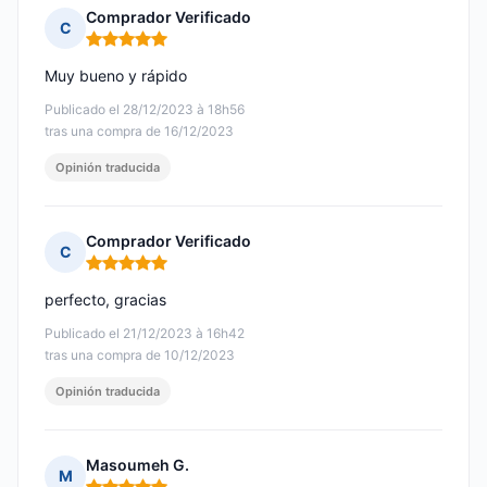
Comprador Verificado
C
Nota: 5 de 5
Muy bueno y rápido
Publicado el 28/12/2023 à 18h56
tras una compra de 16/12/2023
Opinión traducida
Comprador Verificado
C
Nota: 5 de 5
perfecto, gracias
Publicado el 21/12/2023 à 16h42
tras una compra de 10/12/2023
Opinión traducida
Masoumeh G.
M