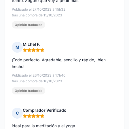
Santo. Seguro que voy a pedir más.
Publicado el 27/10/2023 à 15h32
tras una compra de 15/10/2023
Opinión traducida
Michel F.
M
Nota: 5 de 5
¡Todo perfecto! Agradable, sencillo y rápido, ¡bien
hecho!
Publicado el 26/10/2023 à 17h40
tras una compra de 16/10/2023
Opinión traducida
Comprador Verificado
C
Nota: 5 de 5
ideal para la meditación y el yoga