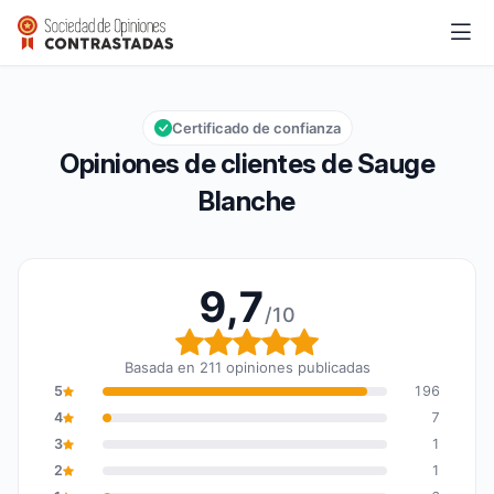
Sauge Blanche
9,7/10
Calificación global: 9,7 de 10
Certificado de confianza
Opiniones de clientes de Sauge
Blanche
9,7
/10
Calificación global: 9,7
Basada en 211 opiniones publicadas
5
196
4
7
3
1
2
1