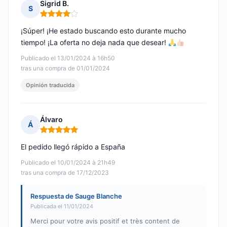
Sigrid B.
S
Nota: 4 de 5
¡Súper! ¡He estado buscando esto durante mucho
tiempo! ¡La oferta no deja nada que desear!
Publicado el 13/01/2024 à 16h50
tras una compra de 01/01/2024
Opinión traducida
Álvaro
Á
Nota: 5 de 5
El pedido llegó rápido a España
Publicado el 10/01/2024 à 21h49
tras una compra de 17/12/2023
Respuesta de Sauge Blanche
Publicada el 11/01/2024
Merci pour votre avis positif et très content de