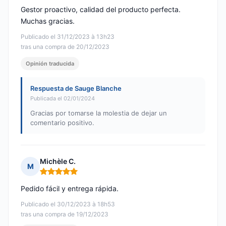
Gestor proactivo, calidad del producto perfecta.
Muchas gracias.
Publicado el 31/12/2023 à 13h23
tras una compra de 20/12/2023
Opinión traducida
Respuesta de Sauge Blanche
Publicada el 02/01/2024
Gracias por tomarse la molestia de dejar un
comentario positivo.
Michèle C.
M
Nota: 5 de 5
Pedido fácil y entrega rápida.
Publicado el 30/12/2023 à 18h53
tras una compra de 19/12/2023