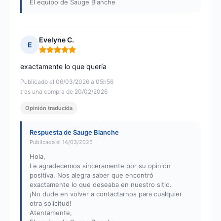
El equipo de Sauge Blanche
Evelyne C.
E
Nota: 5 de 5
exactamente lo que quería
Publicado el 06/03/2026 à 05h56
tras una compra de 20/02/2026
Opinión traducida
Respuesta de Sauge Blanche
Publicada el 14/03/2026
Hola,
Le agradecemos sinceramente por su opinión
positiva. Nos alegra saber que encontró
exactamente lo que deseaba en nuestro sitio.
¡No dude en volver a contactarnos para cualquier
otra solicitud!
Atentamente,