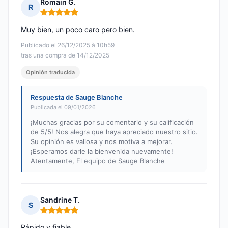
Romain G.
R
Nota: 5 de 5
Muy bien, un poco caro pero bien.
Publicado el 26/12/2025 à 10h59
tras una compra de 14/12/2025
Opinión traducida
Respuesta de Sauge Blanche
Publicada el 09/01/2026
¡Muchas gracias por su comentario y su calificación
de 5/5! Nos alegra que haya apreciado nuestro sitio.
Su opinión es valiosa y nos motiva a mejorar.
¡Esperamos darle la bienvenida nuevamente!
Atentamente, El equipo de Sauge Blanche
Sandrine T.
S
Nota: 5 de 5
Rápido y fiable.