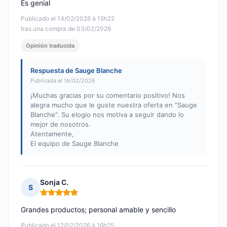
Es genial
Publicado el 14/02/2026 à 15h22
tras una compra de 03/02/2026
Opinión traducida
Respuesta de Sauge Blanche
Publicada el 16/02/2026
¡Muchas gracias por su comentario positivo! Nos
alegra mucho que le guste nuestra oferta en "Sauge
Blanche". Su elogio nos motiva a seguir dando lo
mejor de nosotros.
Atentamente,
El equipo de Sauge Blanche
Sonja C.
S
Nota: 5 de 5
Grandes productos; personal amable y sencillo
Publicado el 12/02/2026 à 16h25