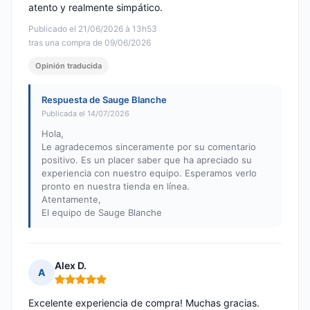
atento y realmente simpático.
Publicado el 21/06/2026 à 13h53
tras una compra de 09/06/2026
Opinión traducida
Respuesta de Sauge Blanche
Publicada el 14/07/2026
Hola,
Le agradecemos sinceramente por su comentario
positivo. Es un placer saber que ha apreciado su
experiencia con nuestro equipo. Esperamos verlo
pronto en nuestra tienda en línea.
Atentamente,
El equipo de Sauge Blanche
Alex D.
A
Nota: 5 de 5
Excelente experiencia de compra! Muchas gracias.