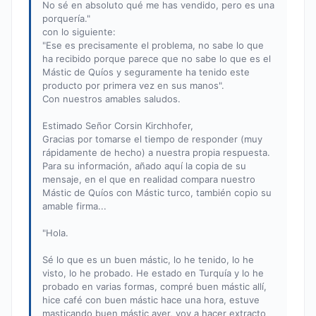
No sé en absoluto qué me has vendido, pero es una
porquería."
con lo siguiente:
"Ese es precisamente el problema, no sabe lo que
ha recibido porque parece que no sabe lo que es el
Mástic de Quíos y seguramente ha tenido este
producto por primera vez en sus manos".
Con nuestros amables saludos.
Estimado Señor Corsin Kirchhofer,
Gracias por tomarse el tiempo de responder (muy
rápidamente de hecho) a nuestra propia respuesta.
Para su información, añado aquí la copia de su
mensaje, en el que en realidad compara nuestro
Mástic de Quíos con Mástic turco, también copio su
amable firma...
"Hola.
Sé lo que es un buen mástic, lo he tenido, lo he
visto, lo he probado. He estado en Turquía y lo he
probado en varias formas, compré buen mástic allí,
hice café con buen mástic hace una hora, estuve
masticando buen mástic ayer, voy a hacer extracto