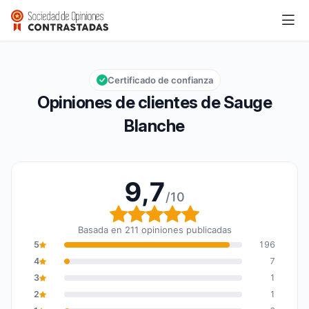
Sauge Blanche
9,7/10
Calificación global: 9,7 de 10
Certificado de confianza
Opiniones de clientes de Sauge
Blanche
9,7
/10
Calificación global: 9,7
Basada en 211 opiniones publicadas
5
196
4
7
3
1
2
1