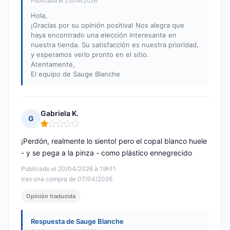
Publicada el 23/04/2026
Hola,
¡Gracias por su opinión positiva! Nos alegra que
haya encontrado una elección interesante en
nuestra tienda. Su satisfacción es nuestra prioridad,
y esperamos verlo pronto en el sitio.
Atentamente,
El equipo de Sauge Blanche
Gabriela K.
G
Nota: 1 de 5
¡Perdón, realmente lo siento! pero el copal blanco huele
- y se pega a la pinza - como plástico ennegrecido
Publicado el 20/04/2026 à 19h11
tras una compra de 07/04/2026
Opinión traducida
Respuesta de Sauge Blanche