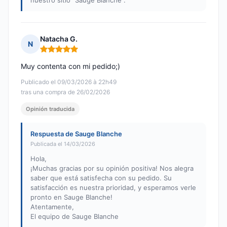
nuestro sitio "Sauge Blanche".
Natacha G.
N
Nota: 5 de 5
Muy contenta con mi pedido;)
Publicado el 09/03/2026 à 22h49
tras una compra de 26/02/2026
Opinión traducida
Respuesta de Sauge Blanche
Publicada el 14/03/2026
Hola,
¡Muchas gracias por su opinión positiva! Nos alegra
saber que está satisfecha con su pedido. Su
satisfacción es nuestra prioridad, y esperamos verle
pronto en Sauge Blanche!
Atentamente,
El equipo de Sauge Blanche