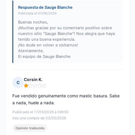
Respuesta de Sauge Blanche
Publicada el 01/06/2026
Buenas noches,
¡Muchas gracias por su comentario positivo sobre
nuestro sitio "Sauge Blanche"! Nos alegra que haya
tenido una buena experiencia.
¡No dude en volver a visitarnos!
Atentamente,
El equipo de Sauge Blanche
Corsin K.
C
Nota: 1 de 5
Fue vendido genuinamente como mastic basura. Sabe
a nada, huele a nada.
Publicado el 17/05/2026 à 09h50
tras una compra de 03/05/2026
Opinión traducida