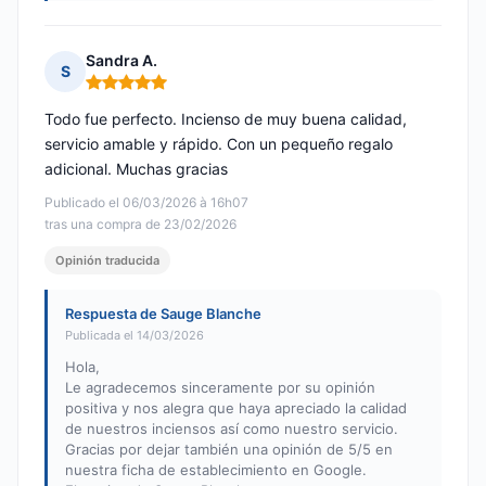
Sandra A.
S
Nota: 5 de 5
Todo fue perfecto. Incienso de muy buena calidad,
servicio amable y rápido. Con un pequeño regalo
adicional. Muchas gracias
Publicado el 06/03/2026 à 16h07
tras una compra de 23/02/2026
Opinión traducida
Respuesta de Sauge Blanche
Publicada el 14/03/2026
Hola,
Le agradecemos sinceramente por su opinión
positiva y nos alegra que haya apreciado la calidad
de nuestros inciensos así como nuestro servicio.
Gracias por dejar también una opinión de 5/5 en
nuestra ficha de establecimiento en Google.