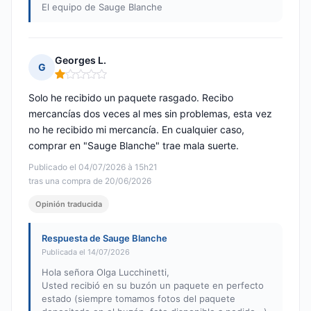
El equipo de Sauge Blanche
Georges L.
G
Nota: 1 de 5
Solo he recibido un paquete rasgado. Recibo
mercancías dos veces al mes sin problemas, esta vez
no he recibido mi mercancía. En cualquier caso,
comprar en "Sauge Blanche" trae mala suerte.
Publicado el 04/07/2026 à 15h21
tras una compra de 20/06/2026
Opinión traducida
Respuesta de Sauge Blanche
Publicada el 14/07/2026
Hola señora Olga Lucchinetti,
Usted recibió en su buzón un paquete en perfecto
estado (siempre tomamos fotos del paquete