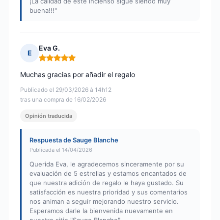
¡La calidad de este incienso sigue siendo muy
buena!!!"
Eva G.
E
Nota: 5 de 5
Muchas gracias por añadir el regalo
Publicado el 29/03/2026 à 14h12
tras una compra de 16/02/2026
Opinión traducida
Respuesta de Sauge Blanche
Publicada el 14/04/2026
Querida Eva, le agradecemos sinceramente por su
evaluación de 5 estrellas y estamos encantados de
que nuestra adición de regalo le haya gustado. Su
satisfacción es nuestra prioridad y sus comentarios
nos animan a seguir mejorando nuestro servicio.
Esperamos darle la bienvenida nuevamente en