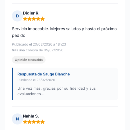
Didier R.
D
Nota: 5 de 5
Servicio impecable. Mejores saludos y hasta el próximo
pedido
Publicado el 20/02/2026 à 18h23
tras una compra de 09/02/2026
Opinión traducida
Respuesta de Sauge Blanche
Publicada el 23/02/2026
Una vez más, gracias por su fidelidad y sus
evaluaciones...
Nahla S.
N
Nota: 5 de 5