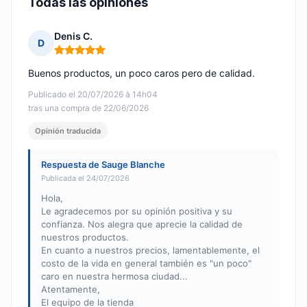
Todas las opiniones
Denis C.
D
Nota: 5 de 5
Buenos productos, un poco caros pero de calidad.
Publicado el 20/07/2026 à 14h04
tras una compra de 22/06/2026
Opinión traducida
Respuesta de Sauge Blanche
Publicada el 24/07/2026
Hola,
Le agradecemos por su opinión positiva y su
confianza. Nos alegra que aprecie la calidad de
nuestros productos.
En cuanto a nuestros precios, lamentablemente, el
costo de la vida en general también es "un poco"
caro en nuestra hermosa ciudad...
Atentamente,
El equipo de la tienda