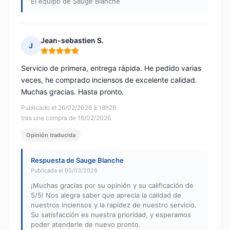
El equipo de Sauge Blanche
Jean-sebastien S.
J
Nota: 5 de 5
Servicio de primera, entrega rápida. He pedido varias
veces, he comprado inciensos de excelente calidad.
Muchas gracias. Hasta pronto.
Publicado el 26/02/2026 à 18h26
tras una compra de 16/02/2026
Opinión traducida
Respuesta de Sauge Blanche
Publicada el 05/03/2026
¡Muchas gracias por su opinión y su calificación de
5/5! Nos alegra saber que aprecia la calidad de
nuestros inciensos y la rapidez de nuestro servicio.
Su satisfacción es nuestra prioridad, y esperamos
poder atenderle de nuevo pronto.