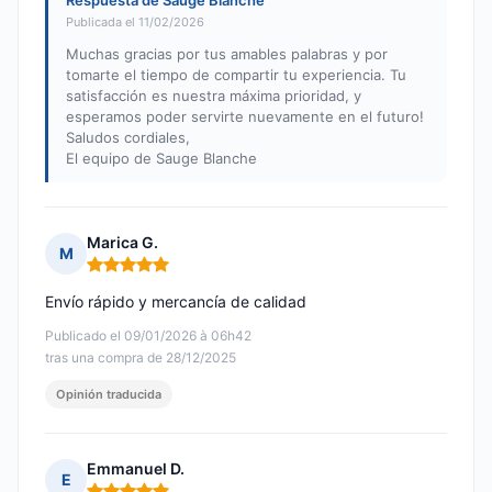
Respuesta de Sauge Blanche
Publicada el 11/02/2026
Muchas gracias por tus amables palabras y por
tomarte el tiempo de compartir tu experiencia. Tu
satisfacción es nuestra máxima prioridad, y
esperamos poder servirte nuevamente en el futuro!
Saludos cordiales,
El equipo de Sauge Blanche
Marica G.
M
Nota: 5 de 5
Envío rápido y mercancía de calidad
Publicado el 09/01/2026 à 06h42
tras una compra de 28/12/2025
Opinión traducida
Emmanuel D.
E