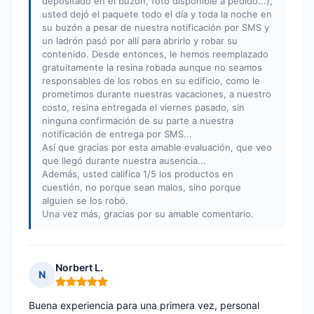
depositado en el buzón, foto disponible a pedido...),
usted dejó el paquete todo el día y toda la noche en
su buzón a pesar de nuestra notificación por SMS y
un ladrón pasó por allí para abrirlo y robar su
contenido. Desde entonces, le hemos reemplazado
gratuitamente la resina robada aunque no seamos
responsables de los robos en su edificio, como le
prometimos durante nuestras vacaciones, a nuestro
costo, resina entregada el viernes pasado, sin
ninguna confirmación de su parte a nuestra
notificación de entrega por SMS...
Así que gracias por esta amable evaluación, que veo
que llegó durante nuestra ausencia...
Además, usted califica 1/5 los productos en
cuestión, no porque sean malos, sino porque
alguien se los robó.
Una vez más, gracias por su amable comentario.
Norbert L.
N
Nota: 5 de 5
Buena experiencia para una primera vez, personal