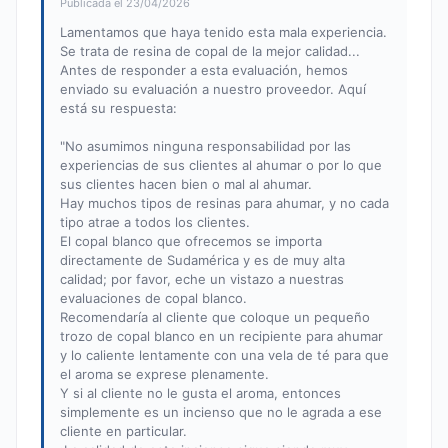
Publicada el 23/04/2026
Lamentamos que haya tenido esta mala experiencia.
Se trata de resina de copal de la mejor calidad...
Antes de responder a esta evaluación, hemos
enviado su evaluación a nuestro proveedor. Aquí
está su respuesta:
"No asumimos ninguna responsabilidad por las
experiencias de sus clientes al ahumar o por lo que
sus clientes hacen bien o mal al ahumar.
Hay muchos tipos de resinas para ahumar, y no cada
tipo atrae a todos los clientes.
El copal blanco que ofrecemos se importa
directamente de Sudamérica y es de muy alta
calidad; por favor, eche un vistazo a nuestras
evaluaciones de copal blanco.
Recomendaría al cliente que coloque un pequeño
trozo de copal blanco en un recipiente para ahumar
y lo caliente lentamente con una vela de té para que
el aroma se exprese plenamente.
Y si al cliente no le gusta el aroma, entonces
simplemente es un incienso que no le agrada a ese
cliente en particular.