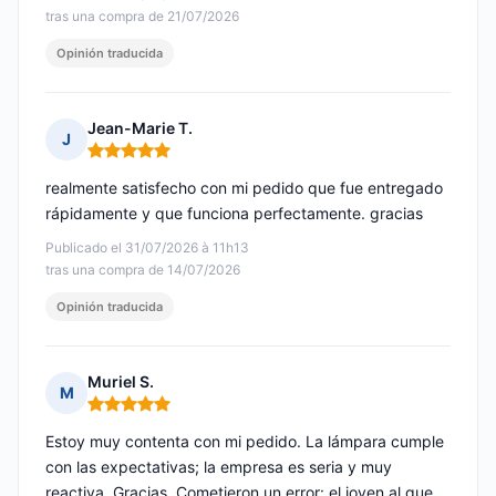
tras una compra de 21/07/2026
Opinión traducida
Jean-Marie T.
J
Nota: 5 de 5
realmente satisfecho con mi pedido que fue entregado
rápidamente y que funciona perfectamente. gracias
Publicado el 31/07/2026 à 11h13
tras una compra de 14/07/2026
Opinión traducida
Muriel S.
M
Nota: 5 de 5
Estoy muy contenta con mi pedido. La lámpara cumple
con las expectativas; la empresa es seria y muy
reactiva. Gracias. Cometieron un error: el joven al que