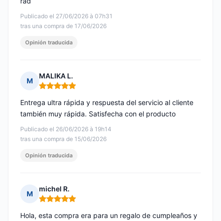
rad
Publicado el 27/06/2026 à 07h31
tras una compra de 17/06/2026
Opinión traducida
MALIKA L.
M
Nota: 5 de 5
Entrega ultra rápida y respuesta del servicio al cliente
también muy rápida. Satisfecha con el producto
Publicado el 26/06/2026 à 19h14
tras una compra de 15/06/2026
Opinión traducida
michel R.
M
Nota: 5 de 5
Hola, esta compra era para un regalo de cumpleaños y