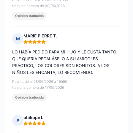
tras una compra de 09/06/2026
Opinión traducida
MARIE PIERRE T.
M
Nota: 5 de 5
LO HABÍA PEDIDO PARA MI HIJO Y LE GUSTA TANTO
QUE QUERÍA REGALÁSELO A SU AMIGO! ES
PRÁCTICO, LOS COLORES SON BONITOS. A LOS
NIÑOS LES ENCANTA, LO RECOMIENDO.
Publicado el 28/06/2026 à 15h50
tras una compra de 17/06/2026
Opinión traducida
philippe L.
P
Nota: 5 de 5