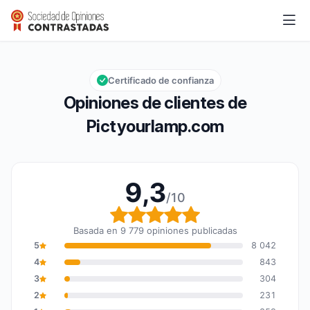
Pictyourlamp.com
9,3/10
Calificación global: 9,3 de 10
Certificado de confianza
Opiniones de clientes de
Pictyourlamp.com
9,3
/10
Calificación global: 9,3
Basada en 9 779 opiniones publicadas
5
8 042
4
843
3
304
2
231