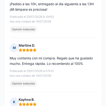
¡Pedido a las 10h, entregado al día siguiente a las 13h!
¡Mi lámpara es preciosa!
Publicado el 25/07/2026 à 10h53
tras una compra de 15/07/2026
Opinión traducida
Martine D.
M
Nota: 5 de 5
Muy contenta con mi compra. Regalo que ha gustado
mucho. Entrega rápida. Lo recomiendo al 100%
Publicado el 25/07/2026 à 07h31
tras una compra de 15/07/2026
Opinión traducida
Kayhna B.
K