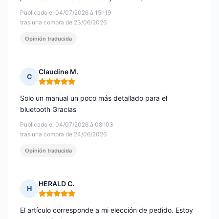
Publicado el 04/07/2026 à 15h19
tras una compra de 23/06/2026
Opinión traducida
Claudine M.
C
Nota: 5 de 5
Solo un manual un poco más detallado para el
bluetooth Gracias
Publicado el 04/07/2026 à 08h03
tras una compra de 24/06/2026
Opinión traducida
HERALD C.
H
Nota: 5 de 5
El artículo corresponde a mi elección de pedido. Estoy