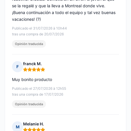
se la regalé y que la lleva a Montreal donde vive.
¡Buena continuación a todo el equipo y tal vez buenas
vacaciones! (?)
Publicado el 31/07/2026 à 10h44
tras una compra de 20/07/2026
Opinión traducida
franck M.
F
Nota: 5 de 5
Muy bonito producto
Publicado el 27/07/2026 à 12h55
tras una compra de 17/07/2026
Opinión traducida
Melanie H.
M