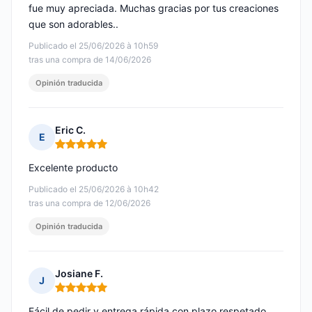
fue muy apreciada. Muchas gracias por tus creaciones
que son adorables..
Publicado el 25/06/2026 à 10h59
tras una compra de 14/06/2026
Opinión traducida
Eric C.
E
Nota: 5 de 5
Excelente producto
Publicado el 25/06/2026 à 10h42
tras una compra de 12/06/2026
Opinión traducida
Josiane F.
J
Nota: 5 de 5
Fácil de pedir y entrega rápida con plazo respetado