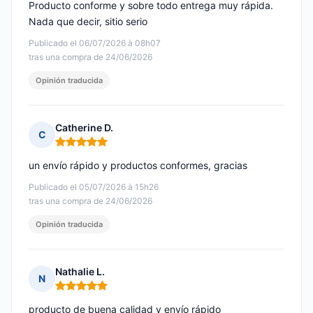
Producto conforme y sobre todo entrega muy rápida.
Nada que decir, sitio serio
Publicado el 06/07/2026 à 08h07
tras una compra de 24/06/2026
Opinión traducida
Catherine D.
C
Nota: 5 de 5
un envío rápido y productos conformes, gracias
Publicado el 05/07/2026 à 15h26
tras una compra de 24/06/2026
Opinión traducida
Nathalie L.
N
Nota: 5 de 5
producto de buena calidad y envío rápido