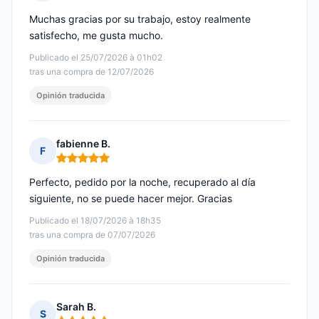
Nota: 5 de 5
Muchas gracias por su trabajo, estoy realmente
satisfecho, me gusta mucho.
Publicado el 25/07/2026 à 01h02
tras una compra de 12/07/2026
Opinión traducida
fabienne B.
F
Nota: 5 de 5
Perfecto, pedido por la noche, recuperado al día
siguiente, no se puede hacer mejor. Gracias
Publicado el 18/07/2026 à 18h35
tras una compra de 07/07/2026
Opinión traducida
Sarah B.
S