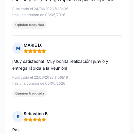
Publicado el 24/06/2026 à 18h05
tras una compra de 08/06/2026
Opinión traducida
MARIE D.
M
Nota: 5 de 5
¡Muy satisfecha! ¡Muy bonita realización! ¡Envío y
entrega rápida a la Reunión!
Publicado el 22/06/2026 à 06h19
tras una compra de 05/06/2026
Opinión traducida
Sebastien B.
S
Nota: 5 de 5
Ras