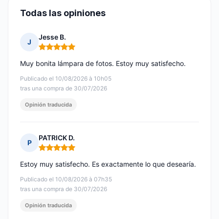
Todas las opiniones
Jesse B.
J
Nota: 5 de 5
Muy bonita lámpara de fotos. Estoy muy satisfecho.
Publicado el 10/08/2026 à 10h05
tras una compra de 30/07/2026
Opinión traducida
PATRICK D.
P
Nota: 5 de 5
Estoy muy satisfecho. Es exactamente lo que desearía.
Publicado el 10/08/2026 à 07h35
tras una compra de 30/07/2026
Opinión traducida