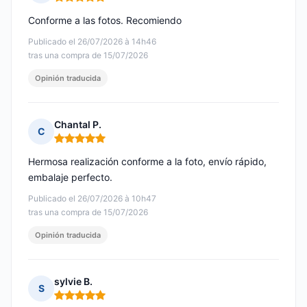
Nota: 5 de 5
Conforme a las fotos. Recomiendo
Publicado el 26/07/2026 à 14h46
tras una compra de 15/07/2026
Opinión traducida
Chantal P.
C
Nota: 5 de 5
Hermosa realización conforme a la foto, envío rápido,
embalaje perfecto.
Publicado el 26/07/2026 à 10h47
tras una compra de 15/07/2026
Opinión traducida
sylvie B.
S
Nota: 5 de 5