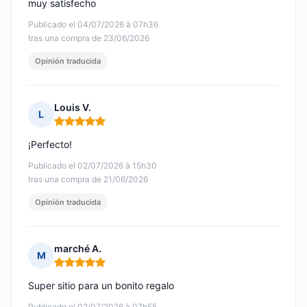
muy satisfecho
Publicado el 04/07/2026 à 07h36
tras una compra de 23/06/2026
Opinión traducida
Louis V.
L
Nota: 5 de 5
¡Perfecto!
Publicado el 02/07/2026 à 15h30
tras una compra de 21/06/2026
Opinión traducida
marché A.
M
Nota: 5 de 5
Super sitio para un bonito regalo
Publicado el 02/07/2026 à 07h55