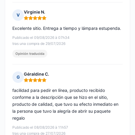
Virginie N.
V
Nota: 5 de 5
Excelente sitio. Entrega a tiempo y lámpara estupenda.
Publicado el 09/08/2026 à 07h34
tras una compra de 29/07/2026
Opinión traducida
Géraldine C.
G
Nota: 5 de 5
facilidad para pedir en línea, producto recibido
conforme a la descripción que se hizo en el sitio,
producto de calidad, que tuvo su efecto inmediato en
la persona que tuvo la alegría de abrir su paquete
regalo
Publicado el 08/08/2026 à 11h57
tras una compra de 27/07/2026