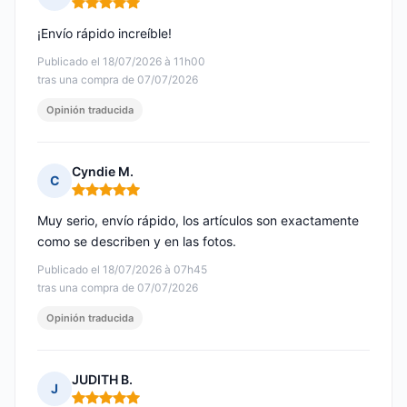
Nota: 5 de 5
¡Envío rápido increíble!
Publicado el 18/07/2026 à 11h00
tras una compra de 07/07/2026
Opinión traducida
Cyndie M.
C
Nota: 5 de 5
Muy serio, envío rápido, los artículos son exactamente
como se describen y en las fotos.
Publicado el 18/07/2026 à 07h45
tras una compra de 07/07/2026
Opinión traducida
JUDITH B.
J
Nota: 5 de 5