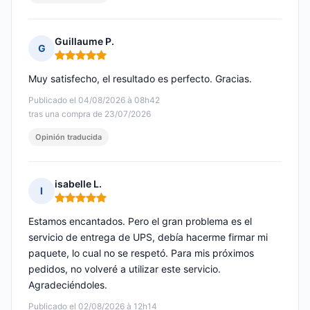
Guillaume P.
G
Nota: 5 de 5
Muy satisfecho, el resultado es perfecto. Gracias.
Publicado el 04/08/2026 à 08h42
tras una compra de 23/07/2026
Opinión traducida
isabelle L.
I
Nota: 5 de 5
Estamos encantados. Pero el gran problema es el
servicio de entrega de UPS, debía hacerme firmar mi
paquete, lo cual no se respetó. Para mis próximos
pedidos, no volveré a utilizar este servicio.
Agradeciéndoles.
Publicado el 02/08/2026 à 12h14