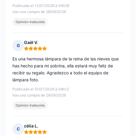
Publicado el 13/07/2026 à 06h28
tras una compra de 28/06/2026
Opinión traducida
Gaël V.
G
Nota: 5 de 5
Es una hermosa lámpara de la reina de las nieves que
has hecho para mi sobrina, ella estará muy feliz de
recibir su regalo. Agradezco a todo el equipo de
lámpara foto.
Publicado el 10/07/2026 à 08h12
tras una compra de 29/06/2026
Opinión traducida
célia L.
C
Nota: 5 de 5