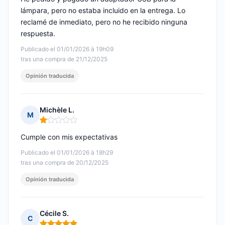
lámpara, pero no estaba incluido en la entrega. Lo
reclamé de inmediato, pero no he recibido ninguna
respuesta.
Publicado el 01/01/2026 à 19h09
tras una compra de 21/12/2025
Opinión traducida
Michèle L.
M
Nota: 1 de 5
Cumple con mis expectativas
Publicado el 01/01/2026 à 18h29
tras una compra de 20/12/2025
Opinión traducida
Cécile S.
C