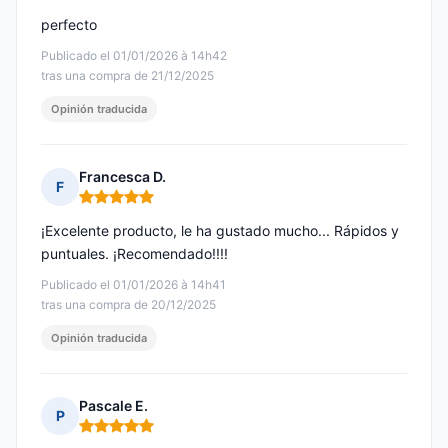
perfecto
Publicado el 01/01/2026 à 14h42
tras una compra de 21/12/2025
Opinión traducida
Francesca D.
F
Nota: 5 de 5
¡Excelente producto, le ha gustado mucho... Rápidos y
puntuales. ¡Recomendado!!!!
Publicado el 01/01/2026 à 14h41
tras una compra de 20/12/2025
Opinión traducida
Pascale E.
P
Nota: 5 de 5