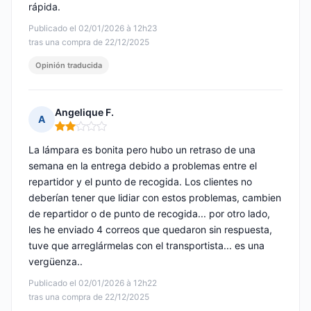
rápida.
Publicado el 02/01/2026 à 12h23
tras una compra de 22/12/2025
Opinión traducida
Angelique F.
A
Nota: 2 de 5
La lámpara es bonita pero hubo un retraso de una
semana en la entrega debido a problemas entre el
repartidor y el punto de recogida. Los clientes no
deberían tener que lidiar con estos problemas, cambien
de repartidor o de punto de recogida... por otro lado,
les he enviado 4 correos que quedaron sin respuesta,
tuve que arreglármelas con el transportista... es una
vergüenza..
Publicado el 02/01/2026 à 12h22
tras una compra de 22/12/2025