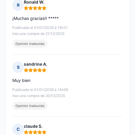
Ronald W.
R
Nota: 5 de 5
¡Muchas gracias!! *****
Publicado el 01/01/2026 à 15h31
tras una compra de 21/12/2025
Opinión traducida
sandrine A.
S
Nota: 5 de 5
Muy bien
Publicado el 01/01/2026 à 14h56
tras una compra de 20/12/2025
Opinión traducida
claude S.
C
Nota: 5 de 5