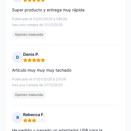
Nota: 5 de 5
Super producto y entrega muy rápida
Publicado el 02/01/2026 à 08h36
tras una compra de 21/12/2025
Opinión traducida
Denis P.
D
Nota: 5 de 5
Artículo muy muy muy tachado
Publicado el 01/01/2026 à 21h36
tras una compra de 21/12/2025
Opinión traducida
Rebecca F.
R
Nota: 3 de 5
He pedido y pagado un adaptador USB para la