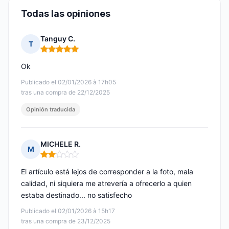
Todas las opiniones
Tanguy C.
T
Nota: 5 de 5
Ok
Publicado el 02/01/2026 à 17h05
tras una compra de 22/12/2025
Opinión traducida
MICHELE R.
M
Nota: 2 de 5
El artículo está lejos de corresponder a la foto, mala
calidad, ni siquiera me atrevería a ofrecerlo a quien
estaba destinado... no satisfecho
Publicado el 02/01/2026 à 15h17
tras una compra de 23/12/2025