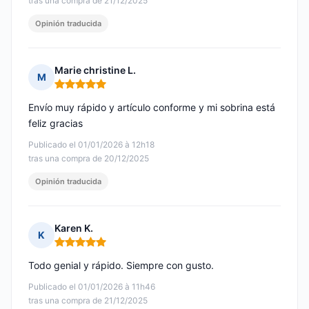
tras una compra de 21/12/2025
Opinión traducida
Marie christine L.
M
Nota: 5 de 5
Envío muy rápido y artículo conforme y mi sobrina está
feliz gracias
Publicado el 01/01/2026 à 12h18
tras una compra de 20/12/2025
Opinión traducida
Karen K.
K
Nota: 5 de 5
Todo genial y rápido. Siempre con gusto.
Publicado el 01/01/2026 à 11h46
tras una compra de 21/12/2025