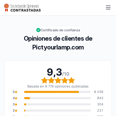
Pictyourlamp.com
9,3/10
Calificación global: 9,3 de 10
Certificado de confianza
Opiniones de clientes de
Pictyourlamp.com
9,3
/10
Calificación global: 9,3
Basada en 9 774 opiniones publicadas
5
8 038
4
843
3
304
2
231