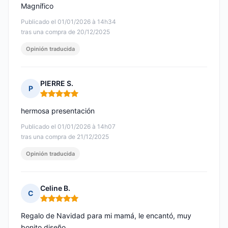
Magnífico
Publicado el 01/01/2026 à 14h34
tras una compra de 20/12/2025
Opinión traducida
PIERRE S.
P
Nota: 5 de 5
hermosa presentación
Publicado el 01/01/2026 à 14h07
tras una compra de 21/12/2025
Opinión traducida
Celine B.
C
Nota: 5 de 5
Regalo de Navidad para mi mamá, le encantó, muy
bonito diseño