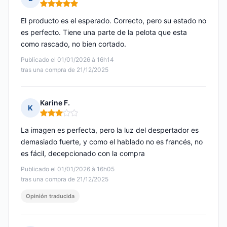
Nota: 5 de 5
El producto es el esperado. Correcto, pero su estado no
es perfecto. Tiene una parte de la pelota que esta
como rascado, no bien cortado.
Publicado el 01/01/2026 à 16h14
tras una compra de 21/12/2025
Karine F.
K
Nota: 3 de 5
La imagen es perfecta, pero la luz del despertador es
demasiado fuerte, y como el hablado no es francés, no
es fácil, decepcionado con la compra
Publicado el 01/01/2026 à 16h05
tras una compra de 21/12/2025
Opinión traducida