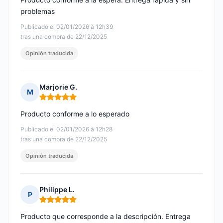
problemas
Publicado el 02/01/2026 à 12h39
tras una compra de 22/12/2025
Opinión traducida
Marjorie G.
M
Nota: 5 de 5
Producto conforme a lo esperado
Publicado el 02/01/2026 à 12h28
tras una compra de 22/12/2025
Opinión traducida
Philippe L.
P
Nota: 5 de 5
Producto que corresponde a la descripción. Entrega