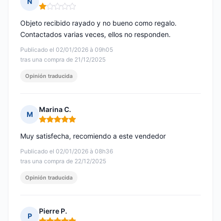
N
Nota: 1 de 5
Objeto recibido rayado y no bueno como regalo.
Contactados varias veces, ellos no responden.
Publicado el 02/01/2026 à 09h05
tras una compra de 21/12/2025
Opinión traducida
Marina C.
M
Nota: 5 de 5
Muy satisfecha, recomiendo a este vendedor
Publicado el 02/01/2026 à 08h36
tras una compra de 22/12/2025
Opinión traducida
Pierre P.
P