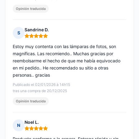
Opinión traducida
Sandrine D.
S
Nota: 5 de 5
Estoy muy contenta con las lámparas de fotos, son
magníficas. Las recomiendo.. Muchas gracias por
reembolsarme el hecho de que me había equivocado
en mi pedido.. He recomendado su sitio a otras
personas.. gracias
Publicado el 02/01/2026 à 14h15
tras una compra de 20/12/2025
Opinión traducida
Noel L.
N
Nota: 5 de 5
Producto conforme a la espera. Entrega rápida y sin