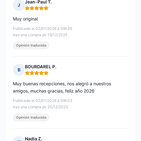
Jean-Paul T.
J
Nota: 5 de 5
Muy original
Publicado el 02/01/2026 à 09h36
tras una compra de 19/12/2025
Opinión traducida
BOURDAREL P.
B
Nota: 5 de 5
Muy buenas recepciones, nos alegró a nuestros
amigos, muchas gracias, feliz año 2026
Publicado el 02/01/2026 à 09h33
tras una compra de 20/12/2025
Opinión traducida
Nadia Z.