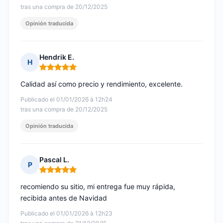
tras una compra de 20/12/2025
Opinión traducida
Hendrik E.
H
Nota: 5 de 5
Calidad así como precio y rendimiento, excelente.
Publicado el 01/01/2026 à 12h24
tras una compra de 20/12/2025
Opinión traducida
Pascal L.
P
Nota: 5 de 5
recomiendo su sitio, mi entrega fue muy rápida,
recibida antes de Navidad
Publicado el 01/01/2026 à 12h23