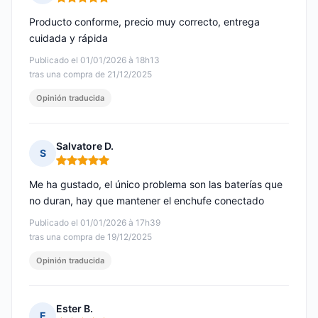
Nota: 5 de 5
Producto conforme, precio muy correcto, entrega
cuidada y rápida
Publicado el 01/01/2026 à 18h13
tras una compra de 21/12/2025
Opinión traducida
Salvatore D.
S
Nota: 5 de 5
Me ha gustado, el único problema son las baterías que
no duran, hay que mantener el enchufe conectado
Publicado el 01/01/2026 à 17h39
tras una compra de 19/12/2025
Opinión traducida
Ester B.
E