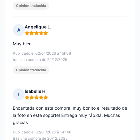
Opinión traducida
Angelique L.
A
Nota: 5 de 5
Muy bien
Publicado el 02/01/2026 à 15h08
tras una compra de 22/12/2025
Opinión traducida
Isabelle H.
I
Nota: 5 de 5
Encantada con esta compra, muy bonito el resultado de
la foto en este soporte! Entrega muy rápida. Muchas
gracias
Publicado el 02/01/2026 à 14h46
tras una compra de 20/12/2025